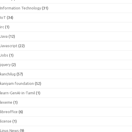
Information Technology
(31)
IoT
(34)
irc
(1)
Java
(12)
Javascript
(22)
Jobs
(1)
jquery
(2)
kanchilug
(57)
kaniyam foundation
(52)
learn-GenAI-in-Tamil
(1)
lexeme
(1)
libreoffice
(6)
license
(1)
Linus News
(9)