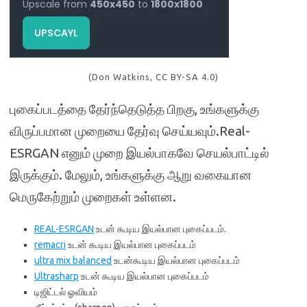
(Don Watkins, CC BY-SA 4.0)
புகைப்படத்தை தேர்ந்தெடுத்த பிறகு, உங்களுக்கு
விருப்பமான முறையை தேர்வு செய்யவும்.Real-
ESRGAN எனும் முறை இயல்பாகவே செயல்பாட்டில்
இருக்கும். மேலும், உங்களுக்கு ஆறு வகையான
மெருகேற்றும் முறைகள் உள்ளன.
REAL-ESRGAN
உடன் கூடிய இயல்பான புகைப்படம்.
remacri
உடன் கூடிய இயல்பான புகைப்படம்
ultra mix balanced
உடன்கூடிய இயல்பான புகைப்படம்
Ultrasharp
உடன் கூடிய இயல்பான புகைப்படம்
டிஜிட்டல் ஓவியம்