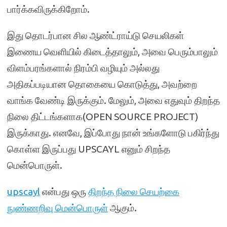
பார்க்கவிருக்கிறோம்.
இது தொடர்பான சில ஆண்ட்ராய்டு செயலிகள்
இணைய வெளியில் கிடைத்தாலும், அவை பெரும்பாலும்
விளம்பரங்களால் நிரம்பி வழியும் அல்லது
அதிகப்படியான தொகையை கொடுத்து, அவற்றை
வாங்க வேண்டி இருக்கும். மேலும், அவை எதுவும் திறந்த
நிலை திட்டங்களாக(OPEN SOURCE PROJECT)
இருக்காது. எனவே, இப்போது நான் உங்களோடு பகிர்ந்து
கொள்ள இருப்பது UPSCAYL எனும் சிறந்த
மென்பொருள்.
upscayl
என்பது ஒரு
திறந்த நிலை செயற்கை
நுண்ணறிவு மென்பொருள்
ஆகும்.