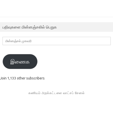
பதிவுகளை மின்னஞ்சலில் பெறுக
மின்னஞ்சல்
முகவரி
இணைக
Join 1,133 other subscribers
கணியம் அறக்கட்டளை வாட்சப் சேனல்