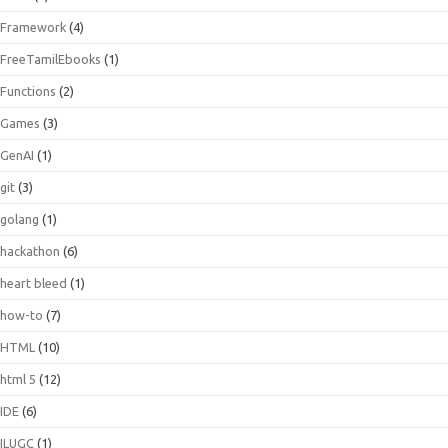
Framework
(4)
FreeTamilEbooks
(1)
Functions
(2)
Games
(3)
GenAI
(1)
git
(3)
golang
(1)
hackathon
(6)
heart bleed
(1)
how-to
(7)
HTML
(10)
html 5
(12)
IDE
(6)
ILUGC
(1)