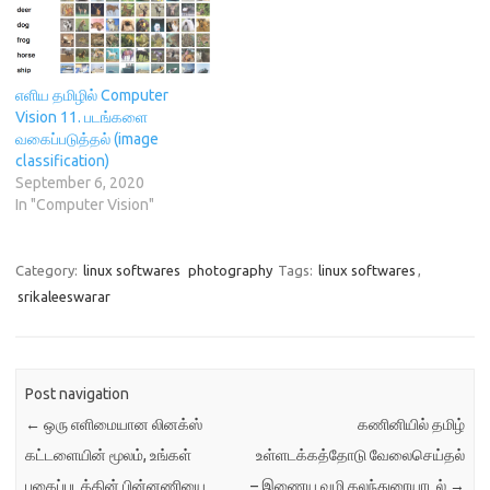
எளிய தமிழில் Computer
Vision 11. படங்களை
வகைப்படுத்தல் (image
classification)
September 6, 2020
In "Computer Vision"
Category:
linux softwares
photography
Tags:
linux softwares
,
srikaleeswarar
Post navigation
←
ஒரு எளிமையான லினக்ஸ்
கணினியில் தமிழ்
கட்டளையின் மூலம், உங்கள்
உள்ளடக்கத்தோடு வேலைசெய்தல்
புகைப்படத்தின் பின்னணியை
– இணைய வழி கலந்துரையாடல்
→