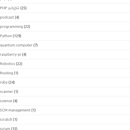
PHP தமிழில்
(25)
podcast
(4)
programming
(22)
Python
(129)
quantum.computer
(7)
raspberry-pi
(4)
Robotics
(22)
Routing
(1)
ruby
(24)
scanner
(1)
science
(4)
SCM management
(1)
scratch
(1)
scrum
(15)