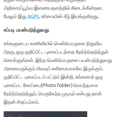
அதிகாரப்பூர்வ இணையதளத்தில் கிடைக்கின்றன.
மேலும் இது
AGPL
உரிமையின் கீழ் இயங்குகிறது.
எப்படி பயன்படுத்துவது
உங்களுடைய கணினியில் மென்பொருளை நிறுவிய
பிறகு, ஒரு குறிப்பிட்ட புகைப்படத்தை தேர்ந்தெடுத்துக்
கொள்ளுங்கள். இந்த மென்பொருளை பயன்படுத்துவது
அனைவருக்கும் மிகவும் எளிமையாகவே இருக்கும்.
குறிப்பிட்ட புகைப்படம் மட்டும் இன்றி, உங்களால் ஒரு
புகைப்பட கோப்பை(Photo folder) மொத்தமாக
தேர்ந்தெடுத்தும், மெருகேற்ற முடியும் என்பது தான்
இதன் சிறப்பம்சம்.