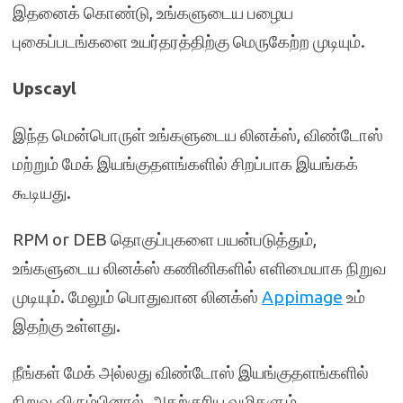
இதனைக் கொண்டு, உங்களுடைய பழைய
புகைப்படங்களை உயர்தரத்திற்கு மெருகேற்ற முடியும்.
Upscayl
இந்த மென்பொருள் உங்களுடைய லினக்ஸ், விண்டோஸ்
மற்றும் மேக் இயங்குதளங்களில் சிறப்பாக இயங்கக்
கூடியது.
RPM or DEB தொகுப்புகளை பயன்படுத்தும்,
உங்களுடைய லினக்ஸ் கணினிகளில் எளிமையாக நிறுவ
முடியும். மேலும் பொதுவான லினக்ஸ்
Appimage
உம்
இதற்கு உள்ளது.
நீங்கள் மேக் அல்லது விண்டோஸ் இயங்குதளங்களில்
நிறுவ விரும்பினால், அதற்குரிய வழிகளும்