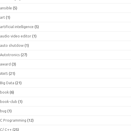
ansible
(5)
art
(1)
artificial intelligence
(5)
audio video editor
(1)
auto shutdow
(1)
Autotronics
(27)
award
(3)
AWS
(21)
Big Data
(21)
book
(6)
book-club
(1)
bug
(1)
C Programming
(12)
C/ C++
(25)