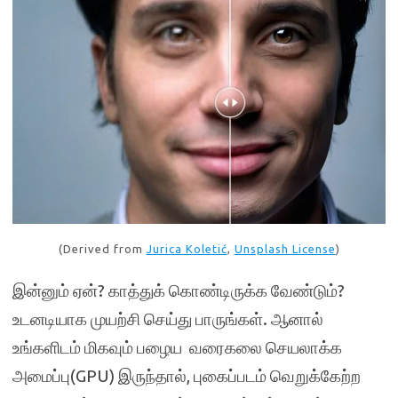
(Derived from
Jurica Koletić
,
Unsplash License
)
இன்னும் ஏன்? காத்துக் கொண்டிருக்க வேண்டும்?
உடனடியாக முயற்சி செய்து பாருங்கள். ஆனால்
உங்களிடம் மிகவும் பழைய வரைகலை செயலாக்க
அமைப்பு(GPU) இருந்தால், புகைப்படம் வெறுக்கேற்ற