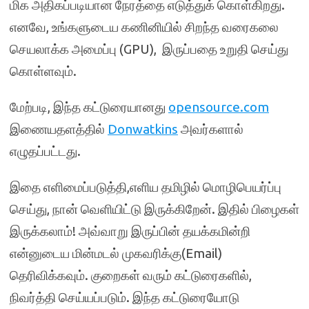
மிக அதிகப்படியான நேரத்தை எடுத்துக் கொள்கிறது.
எனவே, உங்களுடைய கணினியில் சிறந்த வரைகலை
செயலாக்க அமைப்பு (GPU), இருப்பதை உறுதி செய்து
கொள்ளவும்.
மேற்படி, இந்த கட்டுரையானது
opensource.com
இணையதளத்தில்
Donwatkins
அவர்களால்
எழுதப்பட்டது.
இதை எளிமைப்படுத்தி,எளிய தமிழில் மொழிபெயர்ப்பு
செய்து, நான் வெளியிட்டு இருக்கிறேன். இதில் பிழைகள்
இருக்கலாம்! அவ்வாறு இருப்பின் தயக்கமின்றி
என்னுடைய மின்மடல் முகவரிக்கு(Email)
தெரிவிக்கவும். குறைகள் வரும் கட்டுரைகளில்,
நிவர்த்தி செய்யப்படும். இந்த கட்டுரையோடு