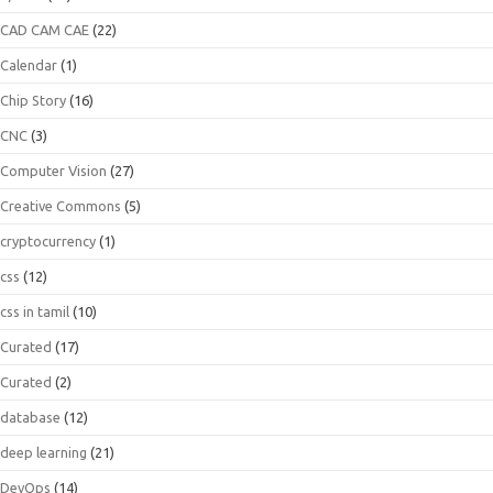
CAD CAM CAE
(22)
Calendar
(1)
Chip Story
(16)
CNC
(3)
Computer Vision
(27)
Creative Commons
(5)
cryptocurrency
(1)
css
(12)
css in tamil
(10)
Curated
(17)
Curated
(2)
database
(12)
deep learning
(21)
DevOps
(14)