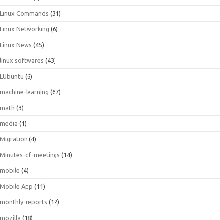
Linux Commands
(31)
Linux Networking
(6)
Linux News
(45)
linux softwares
(43)
LUbuntu
(6)
machine-learning
(67)
math
(3)
media
(1)
Migration
(4)
Minutes-of-meetings
(14)
mobile
(4)
Mobile App
(11)
monthly-reports
(12)
mozilla
(18)