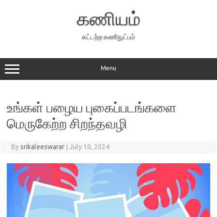
Skip
to
கணியம்
content
கட்டற்ற கணிநுட்பம்
Menu
உங்கள் பழைய புகைப்படங்களை
மெருகேற்ற சிறந்தவழி
By
srikaleeswarar
|
July 10, 2024