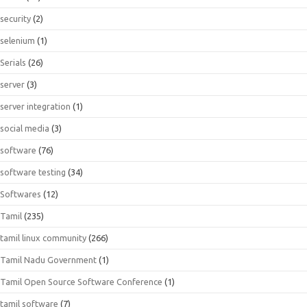
security
(2)
selenium
(1)
Serials
(26)
server
(3)
server integration
(1)
social media
(3)
software
(76)
software testing
(34)
Softwares
(12)
Tamil
(235)
tamil linux community
(266)
Tamil Nadu Government
(1)
Tamil Open Source Software Conference
(1)
tamil software
(7)