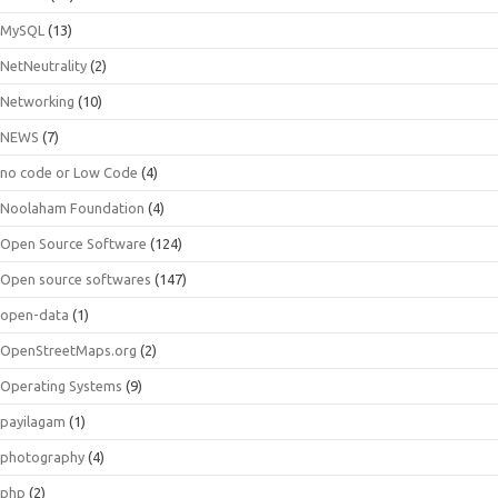
MySQL
(13)
NetNeutrality
(2)
Networking
(10)
NEWS
(7)
no code or Low Code
(4)
Noolaham Foundation
(4)
Open Source Software
(124)
Open source softwares
(147)
open-data
(1)
OpenStreetMaps.org
(2)
Operating Systems
(9)
payilagam
(1)
photography
(4)
php
(2)