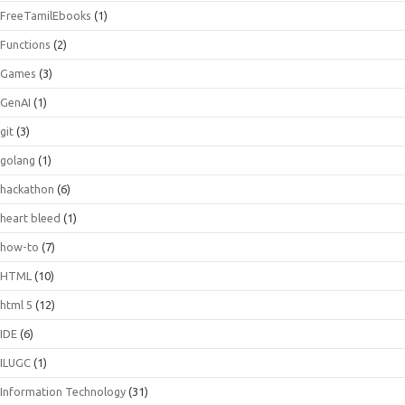
FreeTamilEbooks
(1)
Functions
(2)
Games
(3)
GenAI
(1)
git
(3)
golang
(1)
hackathon
(6)
heart bleed
(1)
how-to
(7)
HTML
(10)
html 5
(12)
IDE
(6)
ILUGC
(1)
Information Technology
(31)