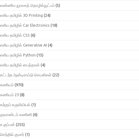
எண்ணிம நூலகத் தொழில்நுட்பம்
(5)
எளிய தமிழில் 3D Printing
(24)
எளிய தமிழில் Car Electronics
(18)
எளிய தமிழில் CSS
(6)
எளிய தமிழில் Generative AI
(4)
எளிய தமிழில் Python
(15)
எளிய தமிழில் பைத்தான்
(4)
கட்டற்ற ஆன்டிராய்டு செயலிகள்
(22)
கணியம்
(970)
கணியம் 23
(8)
கற்கும் கருவியியல்
(1)
குவாண்டம் கணினி
(6)
ச.குப்பன்
(255)
செந்தில் குமார்
(1)