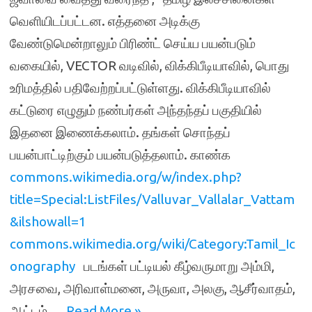
வெளியிடப்பட்டன. எத்தனை அடிக்கு
வேண்டுமென்றாலும் பிரிண்ட் செய்ய பயன்படும்
வகையில், VECTOR வடிவில், விக்கிபீடியாவில், பொது
உரிமத்தில் பதிவேற்றப்பட்டுள்ளது. விக்கிபீடியாவில்
கட்டுரை எழுதும் நண்பர்கள் அந்தந்தப் பகுதியில்
இதனை இணைக்கலாம். தங்கள் சொந்தப்
பயன்பாட்டிற்கும் பயன்படுத்தலாம். காண்க
commons.wikimedia.org/w/index.php?
title=Special:ListFiles/Valluvar_Vallalar_Vattam
&ilshowall=1
commons.wikimedia.org/wiki/Category:Tamil_Ic
onography
படங்கள் பட்டியல் கீழ்வருமாறு அம்மி,
அரசவை, அரிவாள்மனை, அருவா, அலகு, ஆசீர்வாதம்,
ஆட்டம்,…
Read More »