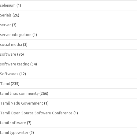
selenium
(1)
Serials
(26)
server
(3)
server integration
(1)
social media
(3)
software
(76)
software testing
(34)
Softwares
(12)
Tamil
(235)
tamil linux community
(266)
Tamil Nadu Government
(1)
Tamil Open Source Software Conference
(1)
tamil software
(7)
tamil typewriter
(2)