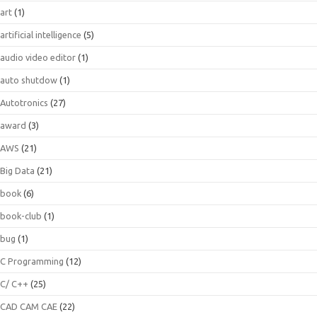
art
(1)
artificial intelligence
(5)
audio video editor
(1)
auto shutdow
(1)
Autotronics
(27)
award
(3)
AWS
(21)
Big Data
(21)
book
(6)
book-club
(1)
bug
(1)
C Programming
(12)
C/ C++
(25)
CAD CAM CAE
(22)