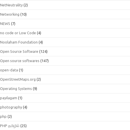
NetNeutrality
(2)
Networking
(10)
NEWS
(7)
no code or Low Code
(4)
Noolaham Foundation
(4)
Open Source Software
(124)
Open source softwares
(147)
open-data
(1)
OpenStreetMaps.org
(2)
Operating Systems
(9)
payilagam
(1)
photography
(4)
php
(2)
PHP தமிழில்
(25)