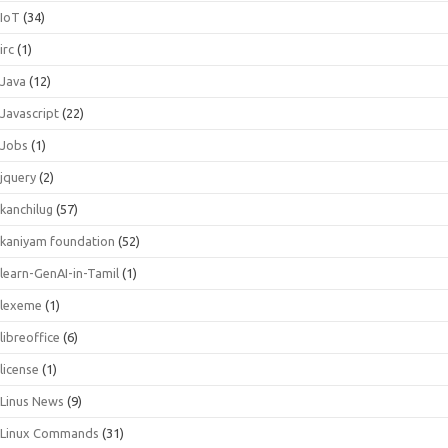
IoT
(34)
irc
(1)
Java
(12)
Javascript
(22)
Jobs
(1)
jquery
(2)
kanchilug
(57)
kaniyam foundation
(52)
learn-GenAI-in-Tamil
(1)
lexeme
(1)
libreoffice
(6)
license
(1)
Linus News
(9)
Linux Commands
(31)