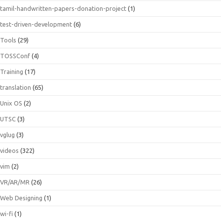
tamil-handwritten-papers-donation-project
(1)
test-driven-development
(6)
Tools
(29)
TOSSConf
(4)
Training
(17)
translation
(65)
Unix OS
(2)
UTSC
(3)
vglug
(3)
videos
(322)
vim
(2)
VR/AR/MR
(26)
Web Designing
(1)
wi-fi
(1)