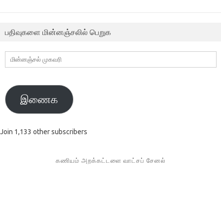
பதிவுகளை மின்னஞ்சலில் பெறுக
மின்னஞ்சல்
முகவரி
இணைக
Join 1,133 other subscribers
கணியம் அறக்கட்டளை வாட்சப் சேனல்