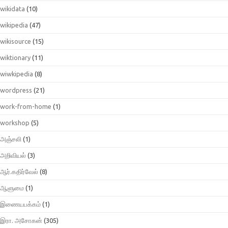
wikidata
(10)
wikipedia
(47)
wikisource
(15)
wiktionary
(11)
wiwkipedia
(8)
wordpress
(21)
work-from-home
(1)
workshop
(5)
அஞ்சலி
(1)
அறிவியல்
(3)
ஆர்.கதிர்வேல்
(8)
ஆளுமை
(1)
இணையபக்கம்
(1)
இரா. அசோகன்
(305)