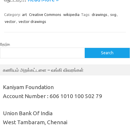
Category:
art
Creative Commons
wikipedia
Tags:
drawings
,
svg
,
vector
,
vector drawings
தேடுக
Search
கணியம் அறக்கட்டளை – வங்கி விவரங்கள்
Kaniyam Foundation
Account Number : 606 1010 100 502 79
Union Bank Of India
West Tambaram, Chennai