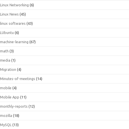
Linux Networking
(6)
Linux News
(45)
linux softwares
(43)
LUbuntu
(6)
machine-learning
(67)
math
(3)
media
(1)
Migration
(4)
Minutes-of-meetings
(14)
mobile
(4)
Mobile App
(11)
monthly-reports
(12)
mozilla
(18)
MySQL
(13)