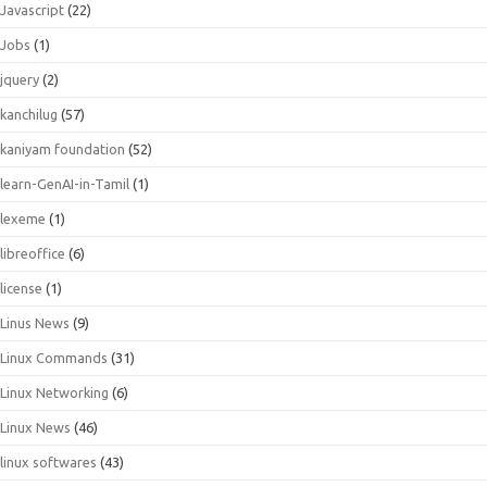
Javascript
(22)
Jobs
(1)
jquery
(2)
kanchilug
(57)
kaniyam foundation
(52)
learn-GenAI-in-Tamil
(1)
lexeme
(1)
libreoffice
(6)
license
(1)
Linus News
(9)
Linux Commands
(31)
Linux Networking
(6)
Linux News
(46)
linux softwares
(43)