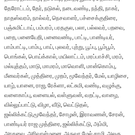
தேரோட்டம், தேர், நடுகல், நடைவண்டி, நந்தி, நாகர்,
நாதஸ்வரம், நால்வர், நெசவாளர், பச்சைக்குதிரை,
பஞ்சுமிட்டாய், பம்பரம், பரதகுல, பலா, பல்லவர், பறவை,
பறை, பனையேறி, பனைவண்டி, பாட்டி, பாண்டியர்,
பாம்பாட்டி, பாம்பு, பாய், புலவர், புற்று, பூப்பு, பூம்பூம்,
பொங்கல், பொய்க்கால், மயிலாட்டம், மரப்பாச்சி, மரம்,
மல்யுத்தம், மாடு, மாமரம், மாவொளி, மான்கொம்பு,
மீனவர்கள், முத்திரை, முறம், மூவேந்தர், மேல், யாழிசை,
யாழ், யானை, ராஜ, ரேக்ளா, லட்சுமி, வண்டி, வழுக்கு,
வளைகாப்பு, வளையல், வள்ளுவன், வறட்டி, வாழை,
வில்லுப்பாட்டு, விழா, வீடு, வெட்டுதல்,
ஜல்லிக்கட்டு,மூவேந்தர், சோழன், இராவணன், சேரன்,
பாண்டியர் ராஜ முத்திரை, ஜல்லிக்கட்டு, அம்மி,
அரசவை, அரிவாள்மனை, அருவா மேல் சாமி, அலகு