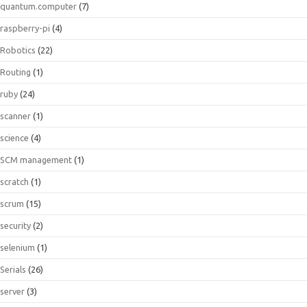
quantum.computer
(7)
raspberry-pi
(4)
Robotics
(22)
Routing
(1)
ruby
(24)
scanner
(1)
science
(4)
SCM management
(1)
scratch
(1)
scrum
(15)
security
(2)
selenium
(1)
Serials
(26)
server
(3)