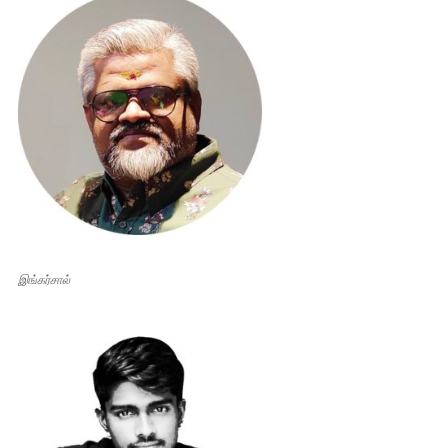
இங்கர்சால்