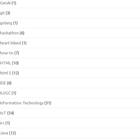
GenAI
(1)
git
(3)
golang
(1)
hackathon
(6)
heart bleed
(1)
how-to
(7)
HTML
(10)
html 5
(12)
IDE
(6)
ILUGC
(1)
Information Technology
(31)
IoT
(34)
irc
(1)
Java
(12)