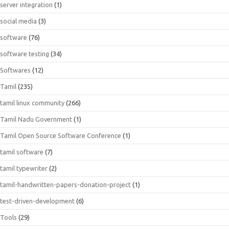
server integration
(1)
social media
(3)
software
(76)
software testing
(34)
Softwares
(12)
Tamil
(235)
tamil linux community
(266)
Tamil Nadu Government
(1)
Tamil Open Source Software Conference
(1)
tamil software
(7)
tamil typewriter
(2)
tamil-handwritten-papers-donation-project
(1)
test-driven-development
(6)
Tools
(29)