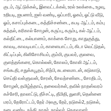
குடம், ஆட்டுக்கல்,, இளவட்டக்கல், உரல் உலக்கை., உழவு,
உறியடி, ஐயனார், ஐஸ் வண்டி, ஒப்பாரி, ஓகம், ஓட்டு வீடு,
ஓம், கசாப்புக்கடை, கத்திச்சண்டை, கபடி ஆட்டம், கம்பு
சுத்தல், கரிகால் சோழன், கருப்பு, கரும்பு, கல் ஆட்டம்,
கல்திட்டை, கல்யாணம், காக்கை சோறு, காதுகுத்து,
காவடி, காவடியாட்டம், காளையாட்டம், கிடா வெட்டுதல்,
கிட்டிப்புல், கிளிசோசியம், கும்மி, குயவர், குலவை,
குளத்தங்கரை, கொல்லன், கோலம், கோலி ஆட்டம்,
சங்கூதி, சதுக்கபூதம், சிற்பி, சுடலைமாடன், சுடுகாடு,
செய்தி வள்ளுவன், சேரன், சேவற்சண்டை, சோதிடம்,
சோழன், தமிழ்த்தாய், தலைவர்கள், தவில் நாதஸ்வரம்
கச்சேரி, தாலாட்டு, தீச்சட்டி, தீமிதி, துளசி, தென்னை
மரம், தேரோட்டம், தேர் அலகு, தேர், நடுகல்2, நடுகல்,
நடைவண்டி, நந்தி, நாகர், நால்வர், நெசவாளர்,