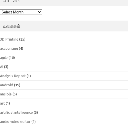
பெட்டகம்
பெட்டகம்
வகைகள்
3D Printing
(25)
accounting
(4)
agile
(16)
AI
(3)
Analysis Report
(1)
android
(19)
ansible
(5)
art
(1)
artificial intelligence
(5)
audio video editor
(1)