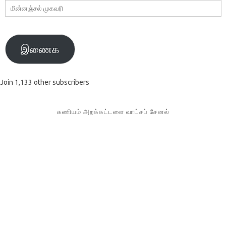
மின்னஞ்சல்
முகவரி
இணைக
Join 1,133 other subscribers
கணியம் அறக்கட்டளை வாட்சப் சேனல்