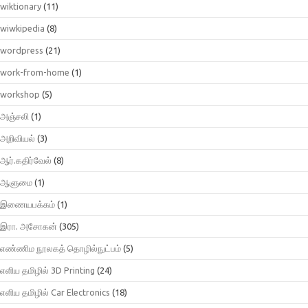
wiktionary
(11)
wiwkipedia
(8)
wordpress
(21)
work-from-home
(1)
workshop
(5)
அஞ்சலி
(1)
அறிவியல்
(3)
ஆர்.கதிர்வேல்
(8)
ஆளுமை
(1)
இணையபக்கம்
(1)
இரா. அசோகன்
(305)
எண்ணிம நூலகத் தொழில்நுட்பம்
(5)
எளிய தமிழில் 3D Printing
(24)
எளிய தமிழில் Car Electronics
(18)