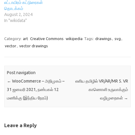
எட்டாயிரம் கட்டுரைகள்
தொடக்கம்
August 2, 2024
In "wikidata"
Category:
art
Creative Commons
wikipedia
Tags:
drawings
,
svg
,
vector
,
vector drawings
Post navigation
←
WooCommerce – அறிமுகம் –
எளிய தமிழில் VR/AR/MR 5. VR
31 ஜனவரி 2021, நண்பகல் 12
காணொளி உருவாக்கும்
மணிக்கு (இந்திய நேரம்)
வழிமுறைகள்
→
Leave a Reply