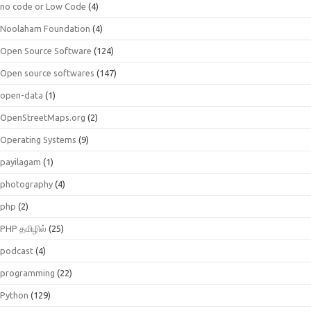
no code or Low Code
(4)
Noolaham Foundation
(4)
Open Source Software
(124)
Open source softwares
(147)
open-data
(1)
OpenStreetMaps.org
(2)
Operating Systems
(9)
payilagam
(1)
photography
(4)
php
(2)
PHP தமிழில்
(25)
podcast
(4)
programming
(22)
Python
(129)