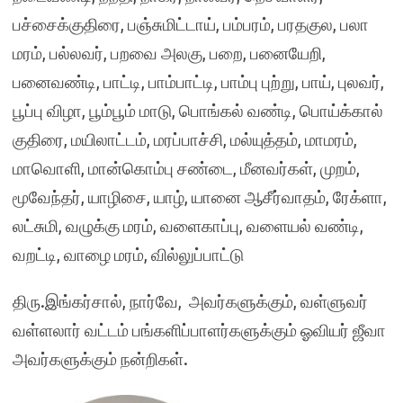
பச்சைக்குதிரை, பஞ்சுமிட்டாய், பம்பரம், பரதகுல, பலா
மரம், பல்லவர், பறவை அலகு, பறை, பனையேறி,
பனைவண்டி, பாட்டி, பாம்பாட்டி, பாம்பு புற்று, பாய், புலவர்,
பூப்பு விழா, பூம்பூம் மாடு, பொங்கல் வண்டி, பொய்க்கால்
குதிரை, மயிலாட்டம், மரப்பாச்சி, மல்யுத்தம், மாமரம்,
மாவொளி, மான்கொம்பு சண்டை, மீனவர்கள், முறம்,
மூவேந்தர், யாழிசை, யாழ், யானை ஆசீர்வாதம், ரேக்ளா,
லட்சுமி, வழுக்கு மரம், வளைகாப்பு, வளையல் வண்டி,
வறட்டி, வாழை மரம், வில்லுப்பாட்டு
திரு.இங்கர்சால், நார்வே, அவர்களுக்கும், வள்ளுவர்
வள்ளலார் வட்டம் பங்களிப்பாளர்களுக்கும் ஓவியர் ஜீவா
அவர்களுக்கும் நன்றிகள்.