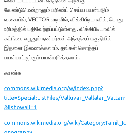
வெளியிடப்பட்டன. எத்தனை அடிக்கு
வேண்டுமென்றாலும் பிரிண்ட் செய்ய பயன்படும்
வகையில், VECTOR வடிவில், விக்கிபீடியாவில், பொது
உரிமத்தில் பதிவேற்றப்பட்டுள்ளது. விக்கிபீடியாவில்
கட்டுரை எழுதும் நண்பர்கள் அந்தந்தப் பகுதியில்
இதனை இணைக்கலாம். தங்கள் சொந்தப்
பயன்பாட்டிற்கும் பயன்படுத்தலாம்.
காண்க
commons.wikimedia.org/w/index.php?
title=Special:ListFiles/Valluvar_Vallalar_Vattam
&ilshowall=1
commons.wikimedia.org/wiki/Category:Tamil_Ic
onography