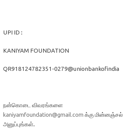
UPI ID :
KANIYAM FOUNDATION
QR918124782351-0279@unionbankofindia
நன்கொடை விவரங்களை
க்கு மின்னஞ்சல்
kaniyamfoundation@gmail.com
அனுப்புங்கள்.