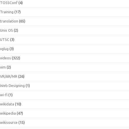
TOSSConf
(4)
Training
(17)
translation
(65)
Unix OS
(2)
UTSC
(3)
vglug
(3)
videos
(322)
vim
(2)
VR/AR/MR
(26)
Web Designing
(1)
wi-fi
(1)
wikidata
(10)
wikipedia
(47)
wikisource
(15)