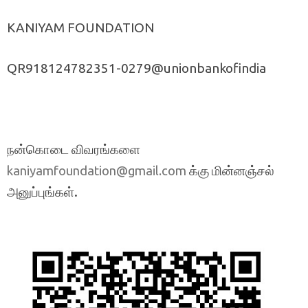
KANIYAM FOUNDATION
QR918124782351-0279@unionbankofindia
நன்கொடை விவரங்களை
க்கு மின்னஞ்சல்
kaniyamfoundation@gmail.com
அனுப்புங்கள்.