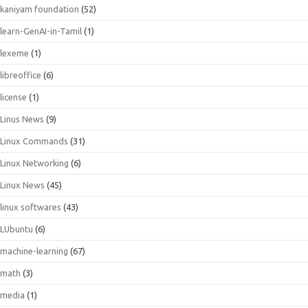
kaniyam foundation
(52)
learn-GenAI-in-Tamil
(1)
lexeme
(1)
libreoffice
(6)
license
(1)
Linus News
(9)
Linux Commands
(31)
Linux Networking
(6)
Linux News
(45)
linux softwares
(43)
LUbuntu
(6)
machine-learning
(67)
math
(3)
media
(1)