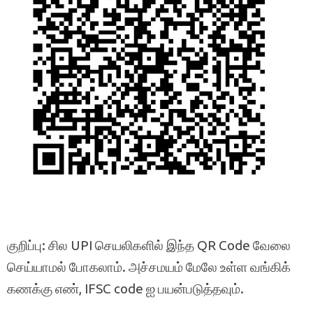
குறிப்பு: சில UPI செயலிகளில் இந்த QR Code வேலை
செய்யாமல் போகலாம். அச்சமயம் மேலே உள்ள வங்கிக்
கணக்கு எண், IFSC code ஐ பயன்படுத்தவும்.