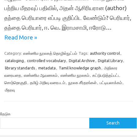
பற்றிய மீதரவுப் பதிவில், அதன் ஆசிரியரான (author)
தந்தை பெரியாரை எப்படி குறிப்பிட வேண்டும்? பெரியார்,
தந்தை பெரியார், ஈ. வெ. இராமசாமி, ஈரோடு…
Read More »
Category:
எண்ணிம நூலகத் தொழில்நுட்பம்
Tags:
authority control
,
cataloging
,
controlled vocabulary
,
Digital Archive
,
Digital Library
,
library standards
,
metadata
,
Tamil knowledge graph
,
அதிகார
வரையறை
,
எண்ணிம ஆவணகம்
,
எண்ணிம நூலகம்
,
கட்டுபடுத்தப்பட்ட
சொற்றொகுதி
,
தமிழ் அறிவு வரைபடம்
,
நூலக சீர்தரங்கள்
,
பட்டியலாக்கம்
,
மீதரவு
தேடுக
Search