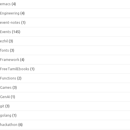
emacs
(4)
Engineering
(4)
event-notes
(1)
Events
(145)
ezhil
(3)
fonts
(3)
Framework
(4)
FreeTamilEbooks
(1)
Functions
(2)
Games
(3)
GenAI
(1)
git
(3)
golang
(1)
hackathon
(6)