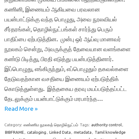
கணினி, இணையம் ஆகியவை பரவலான
பயன்பாட்டுக்கு வந்த பொழுது, அவை நூலவியல்
சீர்தரங்கள், தொழில்நுட்பங்கள் சார்ந்து பெரும்
பாதிப்பை ஏற்படுத்தின. முன்பு ஒர் ஆய்வு மாணவர்
நூலகம் சென்று, அவருக்குத் தேவையான வளங்களை
கண்டு பிடித்து, பிரதி எடுத்து பயன்படுத்தினார்.
இப்பொழுது, எங்கிருந்தும், எப்பொழுதும் தகவல்களை
தேடுவதற்கான வசதியை இணையம் ஏற்படுத்திக்
கொடுத்துள்ளது. இத்தகைய தரவு மயப்படுத்தப்பட்ட
தேடலுக்கும் பயன்பாட்டுக்கும் மரபார்ந்த…
Read More »
Category:
எண்ணிம நூலகத் தொழில்நுட்பம்
Tags:
authority control
,
BIBFRAME
,
cataloging
,
Linked Data
,
metadata
,
Tamil knowledge