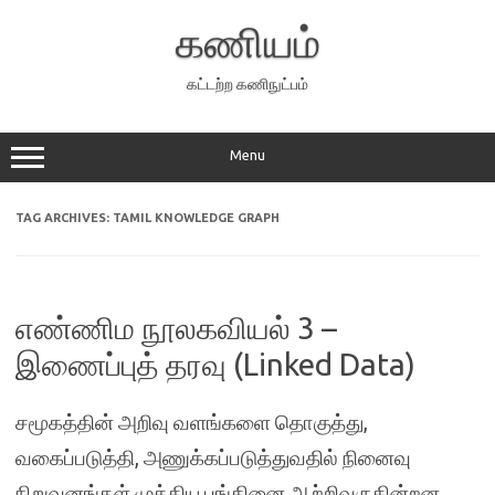
Skip
to
கணியம்
content
கட்டற்ற கணிநுட்பம்
Menu
TAG ARCHIVES:
TAMIL KNOWLEDGE GRAPH
எண்ணிம நூலகவியல் 3 –
இணைப்புத் தரவு (Linked Data)
சமூகத்தின் அறிவு வளங்களை தொகுத்து,
வகைப்படுத்தி, அணுக்கப்படுத்துவதில் நினைவு
நிறுவனங்கள் முக்கிய பங்கினை ஆற்றிவருகின்றன.