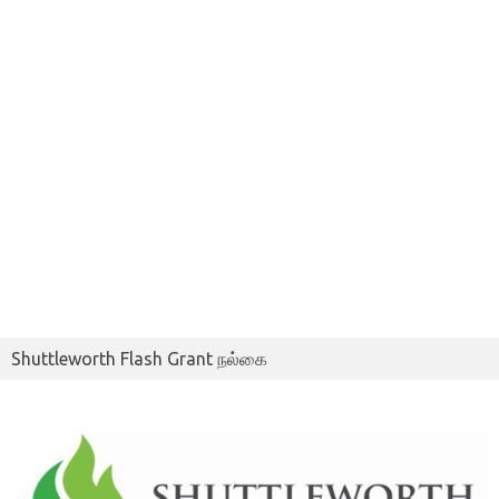
Shuttleworth Flash Grant நல்கை