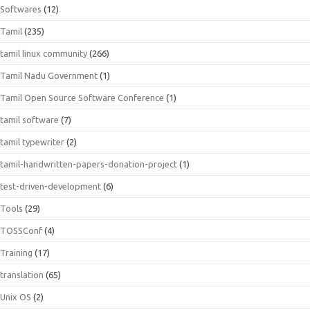
Softwares
(12)
Tamil
(235)
tamil linux community
(266)
Tamil Nadu Government
(1)
Tamil Open Source Software Conference
(1)
tamil software
(7)
tamil typewriter
(2)
tamil-handwritten-papers-donation-project
(1)
test-driven-development
(6)
Tools
(29)
TOSSConf
(4)
Training
(17)
translation
(65)
Unix OS
(2)