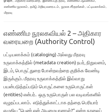
graph
,
அதிகார வரையறை
,
இணைப்புத் தரவு
,
எண்ணிம ஆவணகம்
,
எண்ணிம நூலகம்
,
தமிழ் அறிவு வரைபடம்
,
நூலக சீர்தரங்கள்
,
பட்டியலாக்கம்
,
மீதரவு
எண்ணிம நூலகவியல் 2 – அதிகார
வரையறை (Authority Control)
பட்டியலாக்கம் (cataloging) அல்லது மீதரவு
உருவாக்கத்தில் (metadata creation) நபர், நிறுவனம்,
இடம், பொருட்துறை போன்றவற்றை குறிக்க வேண்டி
இருக்கும். மீதரவு உருவாக்கத்தில் இவ்வாறு
பயன்படுத்தப்படும் பொருட்களை உருபொருட்கள்
(entities) என்பர். ஒரு உருபொருள் பல வடிவங்களில்
எழுதப்படலாம். எடுத்துக்காட்டாக தந்தை பெரியார்
எழுதிய “பெண் ஏன் அடிமையானாள்?” என்ற நூலைப்