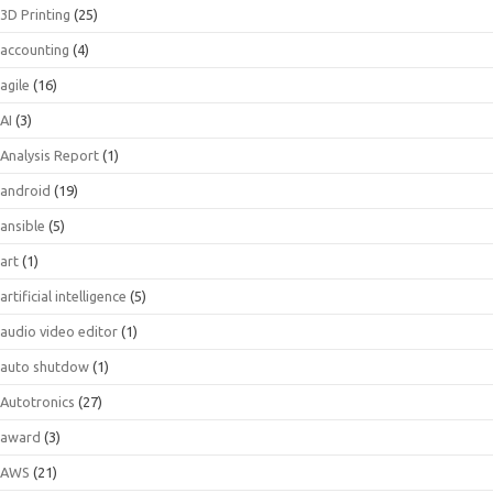
3D Printing
(25)
accounting
(4)
agile
(16)
AI
(3)
Analysis Report
(1)
android
(19)
ansible
(5)
art
(1)
artificial intelligence
(5)
audio video editor
(1)
auto shutdow
(1)
Autotronics
(27)
award
(3)
AWS
(21)