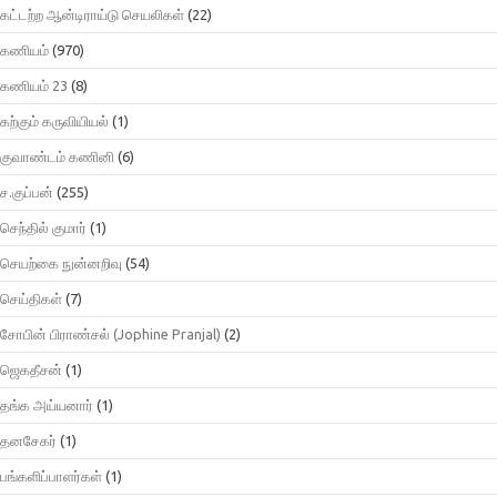
கட்டற்ற ஆன்டிராய்டு செயலிகள்
(22)
கணியம்
(970)
கணியம் 23
(8)
கற்கும் கருவியியல்
(1)
குவாண்டம் கணினி
(6)
ச.குப்பன்
(255)
செந்தில் குமார்
(1)
செயற்கை நுன்னறிவு
(54)
செய்திகள்
(7)
சோபின் பிராண்சல் (Jophine Pranjal)
(2)
ஜெகதீசன்
(1)
தங்க அய்யனார்
(1)
தனசேகர்
(1)
பங்களிப்பாளர்கள்
(1)