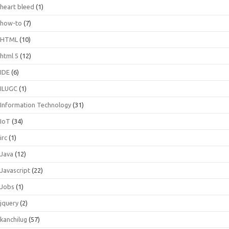
heart bleed
(1)
how-to
(7)
HTML
(10)
html 5
(12)
IDE
(6)
ILUGC
(1)
Information Technology
(31)
IoT
(34)
irc
(1)
Java
(12)
Javascript
(22)
Jobs
(1)
jquery
(2)
kanchilug
(57)