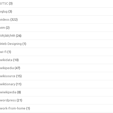
UTSC
(3)
vglug
(3)
videos
(322)
vim
(2)
VR/AR/MR
(26)
Web Designing
(1)
wi-fi
(1)
wikidata
(10)
wikipedia
(47)
wikisource
(15)
wiktionary
(11)
wiwkipedia
(8)
wordpress
(21)
work-from-home
(1)