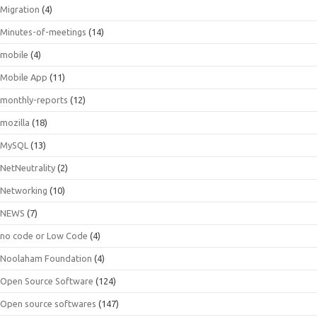
Migration
(4)
Minutes-of-meetings
(14)
mobile
(4)
Mobile App
(11)
monthly-reports
(12)
mozilla
(18)
MySQL
(13)
NetNeutrality
(2)
Networking
(10)
NEWS
(7)
no code or Low Code
(4)
Noolaham Foundation
(4)
Open Source Software
(124)
Open source softwares
(147)