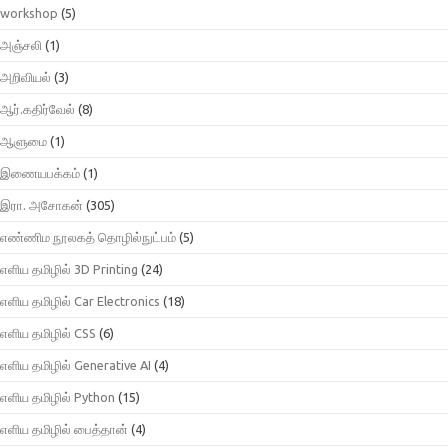
workshop
(5)
அஞ்சலி
(1)
அறிவியல்
(3)
ஆர்.கதிர்வேல்
(8)
ஆளுமை
(1)
இணையபக்கம்
(1)
இரா. அசோகன்
(305)
எண்ணிம நூலகத் தொழில்நுட்பம்
(5)
எளிய தமிழில் 3D Printing
(24)
எளிய தமிழில் Car Electronics
(18)
எளிய தமிழில் CSS
(6)
எளிய தமிழில் Generative AI
(4)
எளிய தமிழில் Python
(15)
எளிய தமிழில் பைத்தான்
(4)