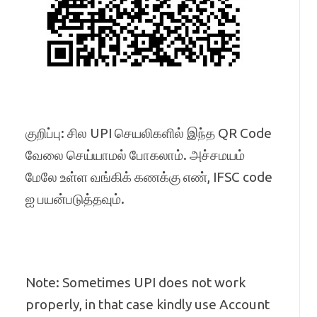
குறிப்பு: சில UPI செயலிகளில் இந்த QR Code
வேலை செய்யாமல் போகலாம். அச்சமயம்
மேலே உள்ள வங்கிக் கணக்கு எண், IFSC code
ஐ பயன்படுத்தவும்.
Note: Sometimes UPI does not work
properly, in that case kindly use Account