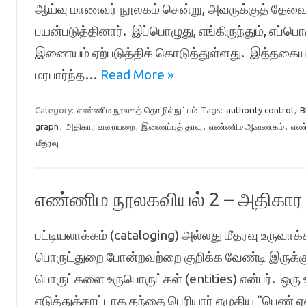
ஆய்வு மாணவர் நூலகம் சென்று, அவருக்குத் தேவைய
பயன்படுத்தினார். இப்பொழுது, எங்கிருந்தும், எ
இணையம் ஏற்படுத்திக் கொடுத்துள்ளது. இத்தகைய தரவ
மரபார்ந்த…
Read More »
Category:
எண்ணிம நூலகத் தொழில்நுட்பம்
Tags:
authority control
,
B
graph
,
அதிகார வரையறை
,
இணைப்புத் தரவு
,
எண்ணிம ஆவணகம்
,
எண்
மீதரவு
எண்ணிம நூலகவியல் 2 – அதிகார 
பட்டியலாக்கம் (cataloging) அல்லது மீதரவு உருவாக்
பொருட்துறை போன்றவற்றை குறிக்க வேண்டி இருக்கும்
பொருட்களை உருபொருட்கள் (entities) என்பர். ஒரு
எடுத்துக்காட்டாக தந்தை பெரியார் எழுதிய “பெண் ஏ