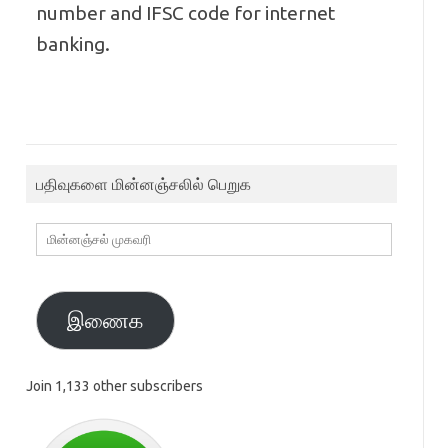
number and IFSC code for internet
banking.
பதிவுகளை மின்னஞ்சலில் பெறுக
மின்னஞ்சல்
முகவரி
இணைக
Join 1,133 other subscribers