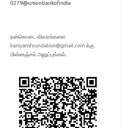
0279@unionbankofindia
நன்கொடை விவரங்களை
க்கு
kaniyamfoundation@gmail.com
மின்னஞ்சல் அனுப்புங்கள்.