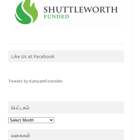
Like Us at Facebook
Tweets by KaniyamFoundatn
பெட்டகம்
பெட்டகம்
வகைகள்