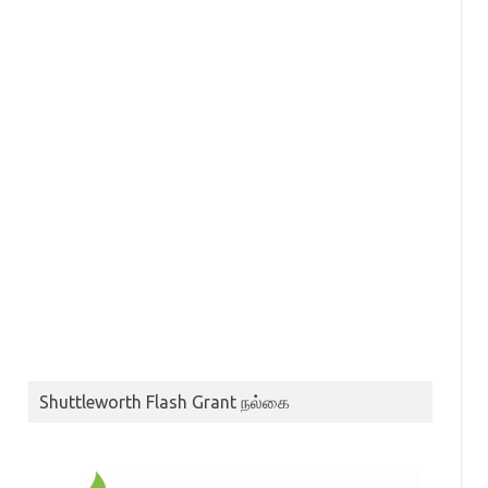
Shuttleworth Flash Grant நல்கை