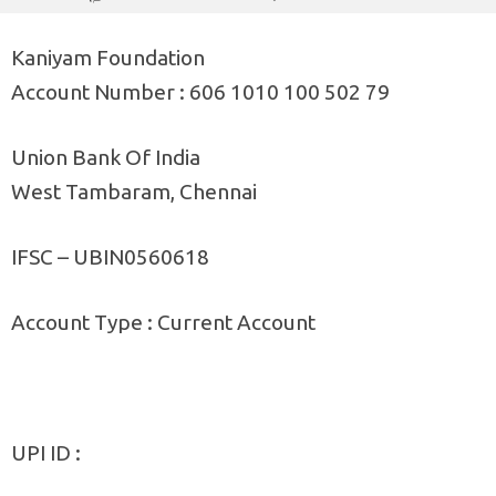
Kaniyam Foundation
Account Number : 606 1010 100 502 79
Union Bank Of India
West Tambaram, Chennai
IFSC – UBIN0560618
Account Type : Current Account
UPI ID :