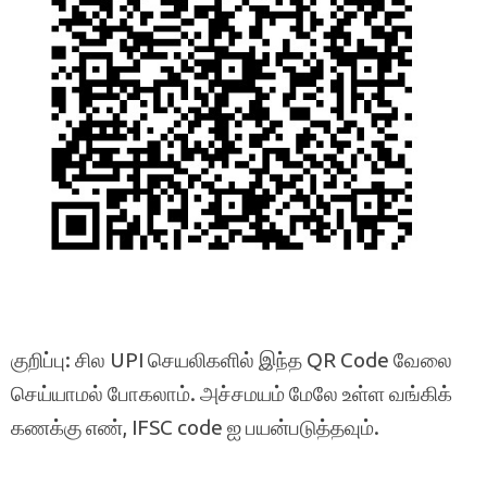
குறிப்பு: சில UPI செயலிகளில் இந்த QR Code வேலை
செய்யாமல் போகலாம். அச்சமயம் மேலே உள்ள வங்கிக்
கணக்கு எண், IFSC code ஐ பயன்படுத்தவும்.