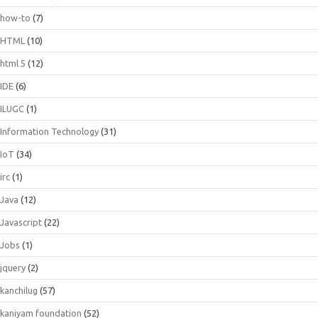
how-to
(7)
HTML
(10)
html 5
(12)
IDE
(6)
ILUGC
(1)
Information Technology
(31)
IoT
(34)
irc
(1)
Java
(12)
Javascript
(22)
Jobs
(1)
jquery
(2)
kanchilug
(57)
kaniyam foundation
(52)