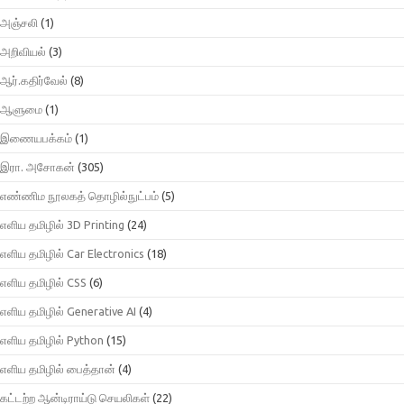
அஞ்சலி
(1)
அறிவியல்
(3)
ஆர்.கதிர்வேல்
(8)
ஆளுமை
(1)
இணையபக்கம்
(1)
இரா. அசோகன்
(305)
எண்ணிம நூலகத் தொழில்நுட்பம்
(5)
எளிய தமிழில் 3D Printing
(24)
எளிய தமிழில் Car Electronics
(18)
எளிய தமிழில் CSS
(6)
எளிய தமிழில் Generative AI
(4)
எளிய தமிழில் Python
(15)
எளிய தமிழில் பைத்தான்
(4)
கட்டற்ற ஆன்டிராய்டு செயலிகள்
(22)