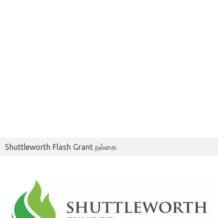
Shuttleworth Flash Grant நல்கை