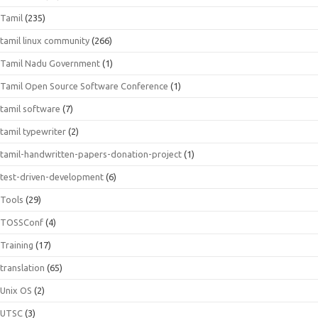
Tamil
(235)
tamil linux community
(266)
Tamil Nadu Government
(1)
Tamil Open Source Software Conference
(1)
tamil software
(7)
tamil typewriter
(2)
tamil-handwritten-papers-donation-project
(1)
test-driven-development
(6)
Tools
(29)
TOSSConf
(4)
Training
(17)
translation
(65)
Unix OS
(2)
UTSC
(3)