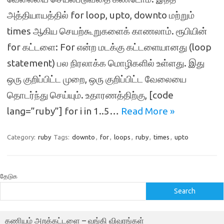
அத்தியாயத்தில் for loop, upto, downto மற்றும்
times ஆகிய செயற்கூறுகளைக் காணலாம். ரூபியின்
for கட்டளை: For என்ற மடக்கு கட்டளையானது (loop
statement) பல நிரலாக்க மொழிகளில் உள்ளது. இது
ஒரு குறிப்பிட்ட முறை, ஒரு குறிப்பிட்ட வேலையை
தொடர்ந்து செய்யும். உதாரணத்திற்கு, [code
lang=”ruby”] for i in 1..5…
Read More »
Category:
ruby
Tags:
downto
,
for
,
loops
,
ruby
,
times
,
upto
தேடுக
Search
கணியம் அறக்கட்டளை – வங்கி விவரங்கள்