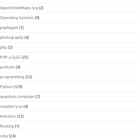
OpenStreetMaps.org
(2)
Operating Systems
(9)
payilagam
(1)
photography
(4)
php
(2)
PHP தமிழில்
(25)
podcast
(4)
programming
(22)
Python
(129)
quantum.computer
(7)
raspberry-pi
(4)
Robotics
(22)
Routing
(1)
ruby
(24)