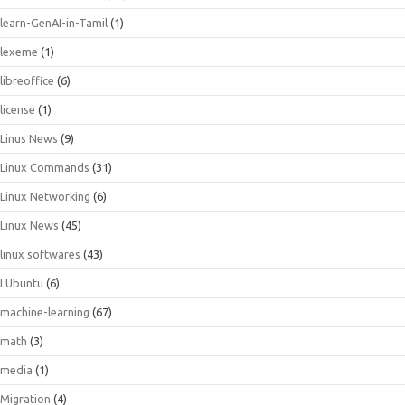
learn-GenAI-in-Tamil
(1)
lexeme
(1)
libreoffice
(6)
license
(1)
Linus News
(9)
Linux Commands
(31)
Linux Networking
(6)
Linux News
(45)
linux softwares
(43)
LUbuntu
(6)
machine-learning
(67)
math
(3)
media
(1)
Migration
(4)