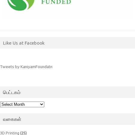
Like Us at Facebook
Tweets by KaniyamFoundatn
பெட்டகம்
பெட்டகம்
வகைகள்
3D Printing
(25)