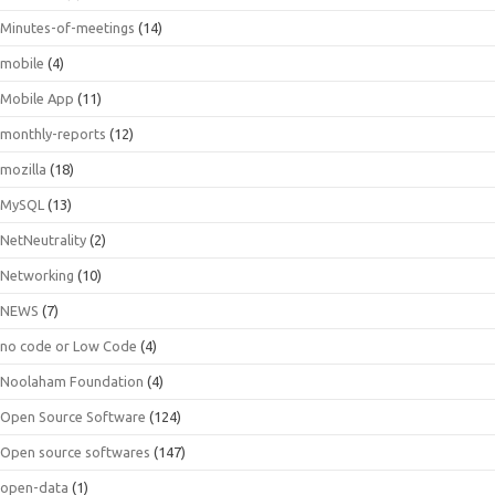
Minutes-of-meetings
(14)
mobile
(4)
Mobile App
(11)
monthly-reports
(12)
mozilla
(18)
MySQL
(13)
NetNeutrality
(2)
Networking
(10)
NEWS
(7)
no code or Low Code
(4)
Noolaham Foundation
(4)
Open Source Software
(124)
Open source softwares
(147)
open-data
(1)