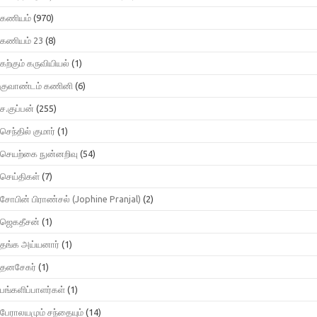
கணியம்
(970)
கணியம் 23
(8)
கற்கும் கருவியியல்
(1)
குவாண்டம் கணினி
(6)
ச.குப்பன்
(255)
செந்தில் குமார்
(1)
செயற்கை நுன்னறிவு
(54)
செய்திகள்
(7)
சோபின் பிராண்சல் (Jophine Pranjal)
(2)
ஜெகதீசன்
(1)
தங்க அய்யனார்
(1)
தனசேகர்
(1)
பங்களிப்பாளர்கள்
(1)
பேராலயமும் சந்தையும்
(14)