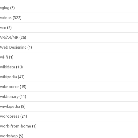
vglug
(3)
videos
(322)
vim
(2)
VR/AR/MR
(26)
Web Designing
(1)
wi-fi
(1)
wikidata
(10)
wikipedia
(47)
wikisource
(15)
wiktionary
(11)
wiwkipedia
(8)
wordpress
(21)
work-from-home
(1)
workshop
(5)