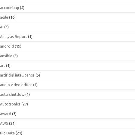
accounting
(4)
agile
(16)
AI
(3)
Analysis Report
(1)
android
(19)
ansible
(5)
art
(1)
artificial intelligence
(5)
audio video editor
(1)
auto shutdow
(1)
Autotronics
(27)
award
(3)
AWS
(21)
Big Data
(21)