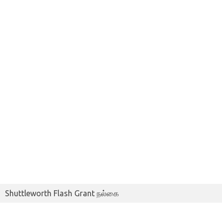
Shuttleworth Flash Grant நல்கை