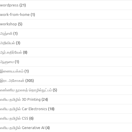
wordpress
(21)
work-from-home
(1)
workshop
(5)
அஞ்சலி
(1)
அறிவியல்
(3)
ஆர்.கதிர்வேல்
(8)
ஆளுமை
(1)
இணையபக்கம்
(1)
இரா. அசோகன்
(305)
எண்ணிம நூலகத் தொழில்நுட்பம்
(5)
எளிய தமிழில் 3D Printing
(24)
எளிய தமிழில் Car Electronics
(18)
எளிய தமிழில் CSS
(6)
எளிய தமிழில் Generative AI
(4)