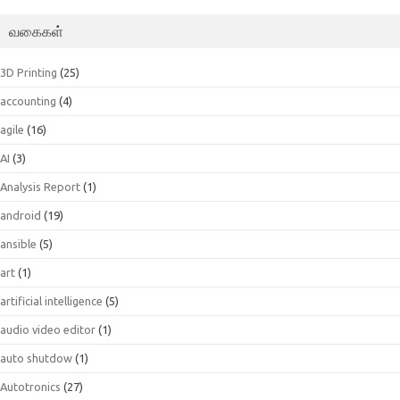
வகைகள்
3D Printing
(25)
accounting
(4)
agile
(16)
AI
(3)
Analysis Report
(1)
android
(19)
ansible
(5)
art
(1)
artificial intelligence
(5)
audio video editor
(1)
auto shutdow
(1)
Autotronics
(27)