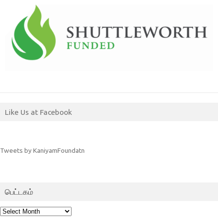
Like Us at Facebook
Tweets by KaniyamFoundatn
பெட்டகம்
பெட்டகம்