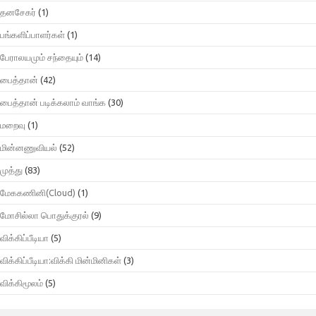
தனசேகர்
(1)
பங்களிப்பாளர்கள்
(1)
பேராலயமும் சந்தையும்
(14)
பைத்தான்
(42)
பைத்தான் படிக்கலாம் வாங்க
(30)
மறைவு
(1)
மின்னணுவியல்
(52)
முத்து
(83)
மேககணினி(Cloud)
(1)
மோசில்லா பொதுக்குரல்
(9)
விக்கிப்பீடியா
(5)
விக்கிப்பீடியா:விக்கி மின்மினிகள்
(3)
விக்கிமூலம்
(5)