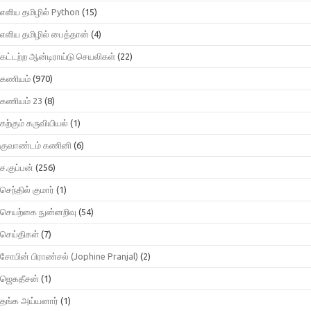
எளிய தமிழில் Python
(15)
எளிய தமிழில் பைத்தான்
(4)
கட்டற்ற ஆன்டிராய்டு செயலிகள்
(22)
கணியம்
(970)
கணியம் 23
(8)
கற்கும் கருவியியல்
(1)
குவாண்டம் கணினி
(6)
ச.குப்பன்
(256)
செந்தில் குமார்
(1)
செயற்கை நுன்னறிவு
(54)
செய்திகள்
(7)
சோபின் பிராண்சல் (Jophine Pranjal)
(2)
ஜெகதீசன்
(1)
தங்க அய்யனார்
(1)