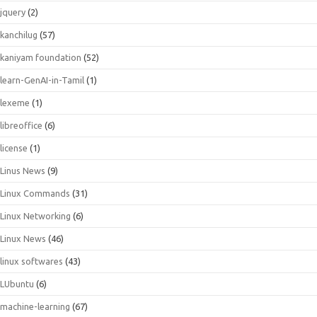
jquery
(2)
kanchilug
(57)
kaniyam foundation
(52)
learn-GenAI-in-Tamil
(1)
lexeme
(1)
libreoffice
(6)
license
(1)
Linus News
(9)
Linux Commands
(31)
Linux Networking
(6)
Linux News
(46)
linux softwares
(43)
LUbuntu
(6)
machine-learning
(67)