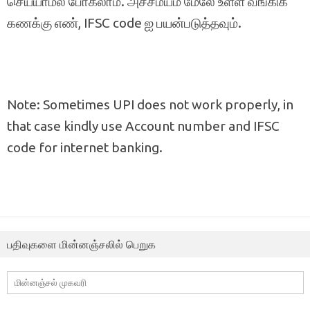
செய்யாமல் போகலாம். அச்சமயம் மேலே உள்ள வங்கிக்
கணக்கு எண், IFSC code ஐ பயன்படுத்தவும்.
Note: Sometimes UPI does not work properly, in
that case kindly use Account number and IFSC
code for internet banking.
பதிவுகளை மின்னஞ்சலில் பெறுக
மின்னஞ்சல்
முகவரி