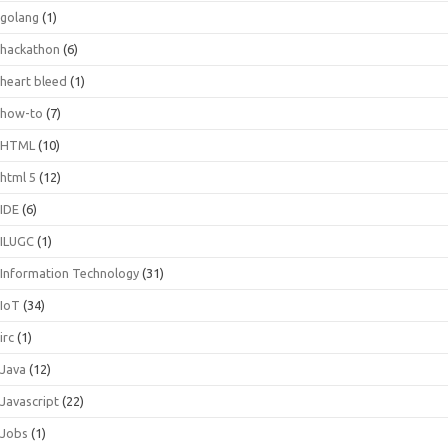
golang
(1)
hackathon
(6)
heart bleed
(1)
how-to
(7)
HTML
(10)
html 5
(12)
IDE
(6)
ILUGC
(1)
Information Technology
(31)
IoT
(34)
irc
(1)
Java
(12)
Javascript
(22)
Jobs
(1)