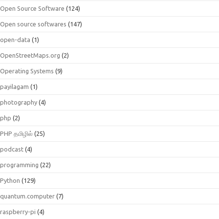
Open Source Software
(124)
Open source softwares
(147)
open-data
(1)
OpenStreetMaps.org
(2)
Operating Systems
(9)
payilagam
(1)
photography
(4)
php
(2)
PHP தமிழில்
(25)
podcast
(4)
programming
(22)
Python
(129)
quantum.computer
(7)
raspberry-pi
(4)