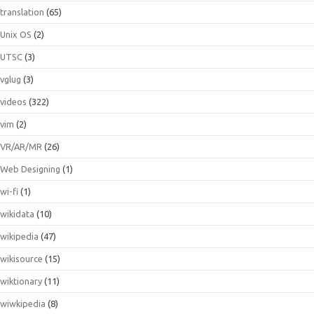
translation
(65)
Unix OS
(2)
UTSC
(3)
vglug
(3)
videos
(322)
vim
(2)
VR/AR/MR
(26)
Web Designing
(1)
wi-fi
(1)
wikidata
(10)
wikipedia
(47)
wikisource
(15)
wiktionary
(11)
wiwkipedia
(8)