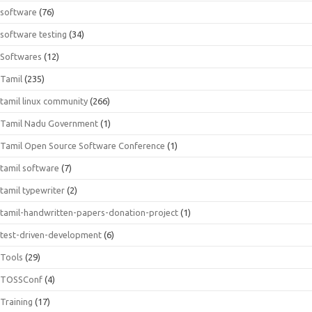
software
(76)
software testing
(34)
Softwares
(12)
Tamil
(235)
tamil linux community
(266)
Tamil Nadu Government
(1)
Tamil Open Source Software Conference
(1)
tamil software
(7)
tamil typewriter
(2)
tamil-handwritten-papers-donation-project
(1)
test-driven-development
(6)
Tools
(29)
TOSSConf
(4)
Training
(17)