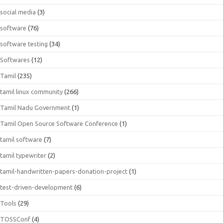
social media
(3)
software
(76)
software testing
(34)
Softwares
(12)
Tamil
(235)
tamil linux community
(266)
Tamil Nadu Government
(1)
Tamil Open Source Software Conference
(1)
tamil software
(7)
tamil typewriter
(2)
tamil-handwritten-papers-donation-project
(1)
test-driven-development
(6)
Tools
(29)
TOSSConf
(4)