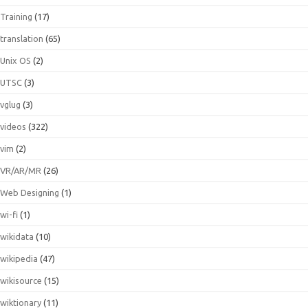
Training
(17)
translation
(65)
Unix OS
(2)
UTSC
(3)
vglug
(3)
videos
(322)
vim
(2)
VR/AR/MR
(26)
Web Designing
(1)
wi-fi
(1)
wikidata
(10)
wikipedia
(47)
wikisource
(15)
wiktionary
(11)