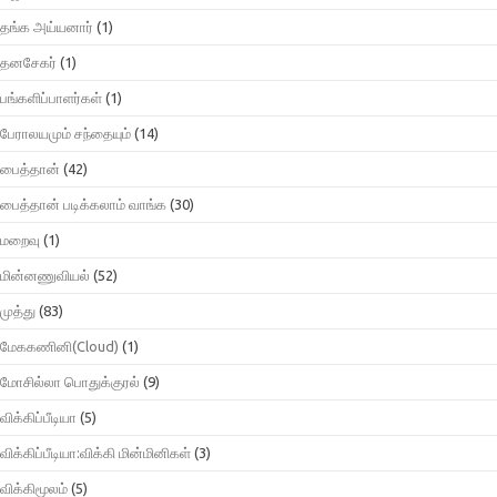
தங்க அய்யனார்
(1)
தனசேகர்
(1)
பங்களிப்பாளர்கள்
(1)
பேராலயமும் சந்தையும்
(14)
பைத்தான்
(42)
பைத்தான் படிக்கலாம் வாங்க
(30)
மறைவு
(1)
மின்னணுவியல்
(52)
முத்து
(83)
மேககணினி(Cloud)
(1)
மோசில்லா பொதுக்குரல்
(9)
விக்கிப்பீடியா
(5)
விக்கிப்பீடியா:விக்கி மின்மினிகள்
(3)
விக்கிமூலம்
(5)