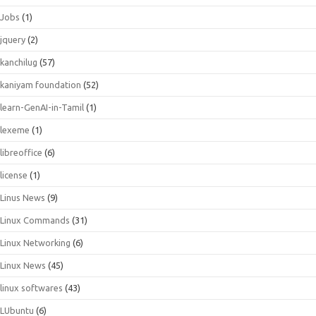
Jobs
(1)
jquery
(2)
kanchilug
(57)
kaniyam foundation
(52)
learn-GenAI-in-Tamil
(1)
lexeme
(1)
libreoffice
(6)
license
(1)
Linus News
(9)
Linux Commands
(31)
Linux Networking
(6)
Linux News
(45)
linux softwares
(43)
LUbuntu
(6)