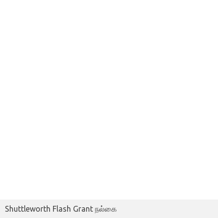
Shuttleworth Flash Grant நல்கை