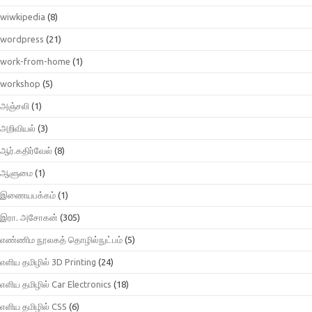
wiwkipedia
(8)
wordpress
(21)
work-from-home
(1)
workshop
(5)
அஞ்சலி
(1)
அறிவியல்
(3)
ஆர்.கதிர்வேல்
(8)
ஆளுமை
(1)
இணையபக்கம்
(1)
இரா. அசோகன்
(305)
எண்ணிம நூலகத் தொழில்நுட்பம்
(5)
எளிய தமிழில் 3D Printing
(24)
எளிய தமிழில் Car Electronics
(18)
எளிய தமிழில் CSS
(6)