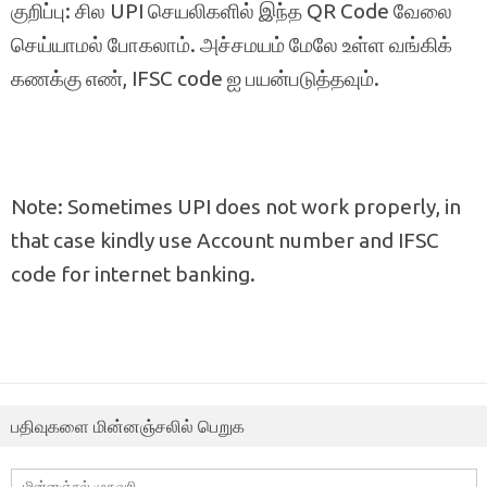
குறிப்பு: சில UPI செயலிகளில் இந்த QR Code வேலை
செய்யாமல் போகலாம். அச்சமயம் மேலே உள்ள வங்கிக்
கணக்கு எண், IFSC code ஐ பயன்படுத்தவும்.
Note: Sometimes UPI does not work properly, in
that case kindly use Account number and IFSC
code for internet banking.
பதிவுகளை மின்னஞ்சலில் பெறுக
மின்னஞ்சல்