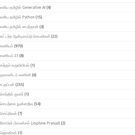
எளிய தமிழில் Generative AI
(4)
எளிய தமிழில் Python
(15)
எளிய தமிழில் பைத்தான்
(4)
கட்டற்ற ஆன்டிராய்டு செயலிகள்
(22)
கணியம்
(970)
கணியம் 23
(8)
கற்கும் கருவியியல்
(1)
குவாண்டம் கணினி
(6)
ச.குப்பன்
(255)
செந்தில் குமார்
(1)
செயற்கை நுன்னறிவு
(54)
செய்திகள்
(7)
சோபின் பிராண்சல் (Jophine Pranjal)
(2)
ஜெகதீசன்
(1)