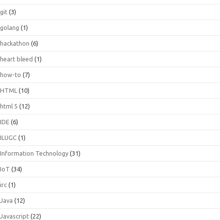
git
(3)
golang
(1)
hackathon
(6)
heart bleed
(1)
how-to
(7)
HTML
(10)
html 5
(12)
IDE
(6)
ILUGC
(1)
Information Technology
(31)
IoT
(34)
irc
(1)
Java
(12)
Javascript
(22)