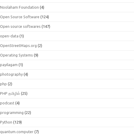
Noolaham Foundation
(4)
Open Source Software
(124)
Open source softwares
(147)
open-data
(1)
OpenStreetMaps.org
(2)
Operating Systems
(9)
payilagam
(1)
photography
(4)
php
(2)
PHP தமிழில்
(25)
podcast
(4)
programming
(22)
Python
(129)
quantum.computer
(7)