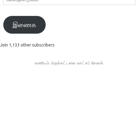
முகவரி
இணைக
Join 1,133 other subscribers
கணியம் அறக்கட்டளை வாட்சப் சேனல்