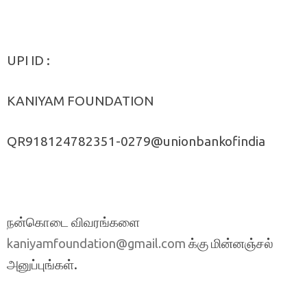
UPI ID :
KANIYAM FOUNDATION
QR918124782351-0279@unionbankofindia
நன்கொடை விவரங்களை
க்கு மின்னஞ்சல்
kaniyamfoundation@gmail.com
அனுப்புங்கள்.