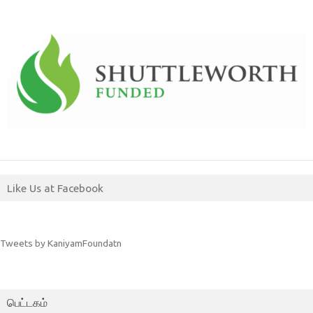
Like Us at Facebook
Tweets by KaniyamFoundatn
பெட்டகம்