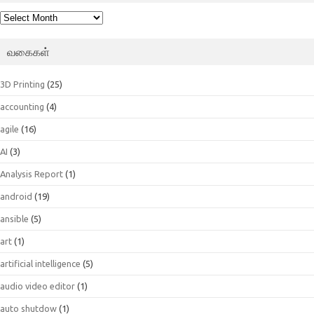
பெட்டகம்
வகைகள்
3D Printing
(25)
accounting
(4)
agile
(16)
AI
(3)
Analysis Report
(1)
android
(19)
ansible
(5)
art
(1)
artificial intelligence
(5)
audio video editor
(1)
auto shutdow
(1)