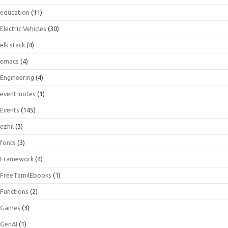
education
(11)
Electric Vehicles
(30)
elk stack
(4)
emacs
(4)
Engineering
(4)
event-notes
(1)
Events
(145)
ezhil
(3)
fonts
(3)
Framework
(4)
FreeTamilEbooks
(1)
Functions
(2)
Games
(3)
GenAI
(1)