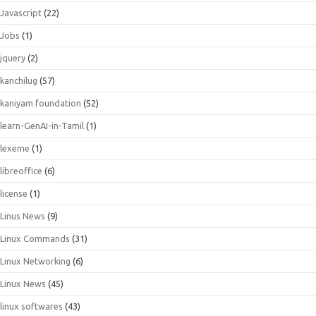
Javascript
(22)
Jobs
(1)
jquery
(2)
kanchilug
(57)
kaniyam foundation
(52)
learn-GenAI-in-Tamil
(1)
lexeme
(1)
libreoffice
(6)
license
(1)
Linus News
(9)
Linux Commands
(31)
Linux Networking
(6)
Linux News
(45)
linux softwares
(43)