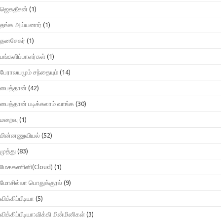
ஜெகதீசன்
(1)
தங்க அய்யனார்
(1)
தனசேகர்
(1)
பங்களிப்பாளர்கள்
(1)
பேராலயமும் சந்தையும்
(14)
பைத்தான்
(42)
பைத்தான் படிக்கலாம் வாங்க
(30)
மறைவு
(1)
மின்னணுவியல்
(52)
முத்து
(83)
மேககணினி(Cloud)
(1)
மோசில்லா பொதுக்குரல்
(9)
விக்கிப்பீடியா
(5)
விக்கிப்பீடியா:விக்கி மின்மினிகள்
(3)