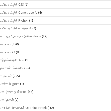
எளிய தமிழில் CSS
(6)
எளிய தமிழில் Generative AI
(4)
எளிய தமிழில் Python
(15)
எளிய தமிழில் பைத்தான்
(4)
கட்டற்ற ஆன்டிராய்டு செயலிகள்
(22)
கணியம்
(970)
கணியம் 23
(8)
கற்கும் கருவியியல்
(1)
குவாண்டம் கணினி
(6)
ச.குப்பன்
(255)
செந்தில் குமார்
(1)
செயற்கை நுன்னறிவு
(54)
செய்திகள்
(7)
சோபின் பிராண்சல் (Jophine Pranjal)
(2)