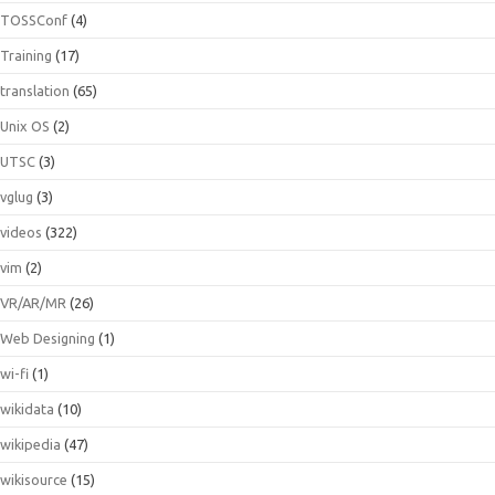
TOSSConf
(4)
Training
(17)
translation
(65)
Unix OS
(2)
UTSC
(3)
vglug
(3)
videos
(322)
vim
(2)
VR/AR/MR
(26)
Web Designing
(1)
wi-fi
(1)
wikidata
(10)
wikipedia
(47)
wikisource
(15)