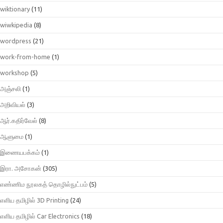
wiktionary
(11)
wiwkipedia
(8)
wordpress
(21)
work-from-home
(1)
workshop
(5)
அஞ்சலி
(1)
அறிவியல்
(3)
ஆர்.கதிர்வேல்
(8)
ஆளுமை
(1)
இணையபக்கம்
(1)
இரா. அசோகன்
(305)
எண்ணிம நூலகத் தொழில்நுட்பம்
(5)
எளிய தமிழில் 3D Printing
(24)
எளிய தமிழில் Car Electronics
(18)