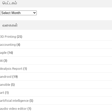
பெட்டகம்
பெட்டகம்
வகைகள்
3D Printing
(25)
accounting
(4)
agile
(16)
AI
(3)
Analysis Report
(1)
android
(19)
ansible
(5)
art
(1)
artificial intelligence
(5)
audio video editor
(1)