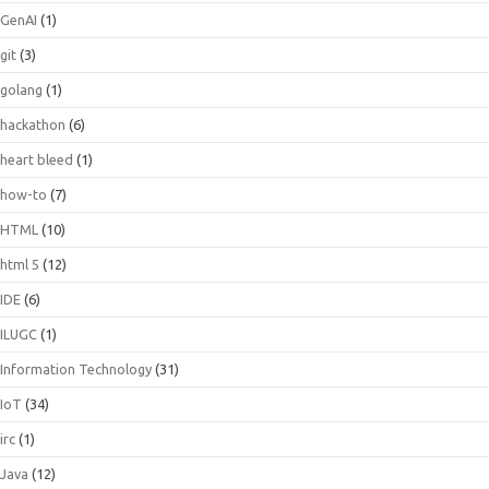
GenAI
(1)
git
(3)
golang
(1)
hackathon
(6)
heart bleed
(1)
how-to
(7)
HTML
(10)
html 5
(12)
IDE
(6)
ILUGC
(1)
Information Technology
(31)
IoT
(34)
irc
(1)
Java
(12)