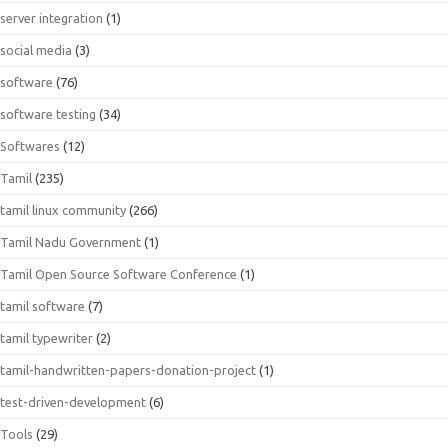
server integration
(1)
social media
(3)
software
(76)
software testing
(34)
Softwares
(12)
Tamil
(235)
tamil linux community
(266)
Tamil Nadu Government
(1)
Tamil Open Source Software Conference
(1)
tamil software
(7)
tamil typewriter
(2)
tamil-handwritten-papers-donation-project
(1)
test-driven-development
(6)
Tools
(29)