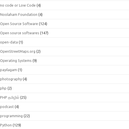
no code or Low Code
(4)
Noolaham Foundation
(4)
Open Source Software
(124)
Open source softwares
(147)
open-data
(1)
OpenStreetMaps.org
(2)
Operating Systems
(9)
payilagam
(1)
photography
(4)
php
(2)
PHP தமிழில்
(25)
podcast
(4)
programming
(22)
Python
(129)