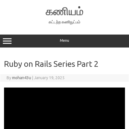
Skip
to
கணியம்
content
கட்டற்ற கணிநுட்பம்
Menu
Ruby on Rails Series Part 2
By
mohan43u
|
January 19, 2025