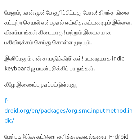
மேலும், நான் முன்பே குறிப்பிட்டது போல! திறந்த நிலை
கட்டற்ற செயலி என்பதால் எவ்வித கட்டணமும் இல்லை.
விளம்பரங்கள் கிடையாது! மற்றும் இலவசமாக
பதிவிறக்கம் செய்து கொள்ள முடியும்.
இனிமேலும் ஏன் தாமதிக்கிறீர்கள்! உடனடியாக indic
keyboard ஐ பயன்படுத்திப் பாருங்கள்.
கீழே இணைப்பு தரப்பட்டுள்ளது,
f-
droid.org/en/packages/org.smc.inputmethod.in
dic/
மேற்படி இந்த கட்டுரை குறித்த தகவல்களை, F-droid