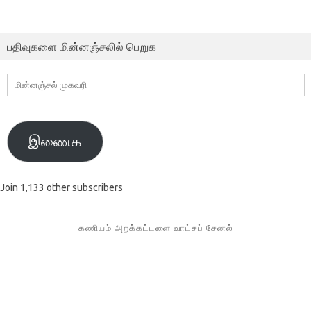
பதிவுகளை மின்னஞ்சலில் பெறுக
மின்னஞ்சல்
முகவரி
இணைக
Join 1,133 other subscribers
கணியம் அறக்கட்டளை வாட்சப் சேனல்