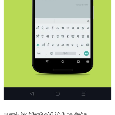
ஆனால், இவற்றோடு ஒப்பிடும் போது சிறந்த