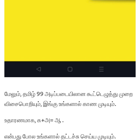
மேலும், தமிழ் 99 அடிப்படையிலான கூட்டெழுத்து முறை
விசைபொறியும், இங்கு உங்களால் காண முடியும்.
உதாரணமாக, க+அ= ஆ .
என்பது போல உங்களால் தட்டச்சு செய்ய முடியும்.