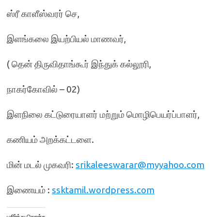
ஸ்ரீ காளீஸ்வரர் செ,
இளங்கலை இயற்பியல் மாணவர்,
( தென் திருவிதாங்கூர் இந்துக் கல்லூரி,
நாகர்கோவில் – 02)
இளநிலை கட்டுரையாளர் மற்றும் மொழிபெயர்ப்பாளர்,
கணியம் அறக்கட்டளை.
மின் மடல் முகவரி:
srikaleeswarar@myyahoo.com
இணையம் :
ssktamil.wordpress.com
பகிர்ந்து கொள்க