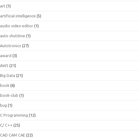
art
(1)
artificial intelligence
(5)
audio video editor
(1)
auto shutdow
(1)
Autotronics
(27)
award
(3)
AWS
(21)
Big Data
(21)
book
(6)
book-club
(1)
bug
(1)
C Programming
(12)
C/ C++
(25)
CAD CAM CAE
(22)