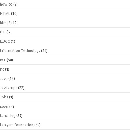
how-to
(7)
HTML
(10)
html 5
(12)
IDE
(6)
ILUGC
(1)
Information Technology
(31)
IoT
(34)
irc
(1)
Java
(12)
Javascript
(22)
Jobs
(1)
jquery
(2)
kanchilug
(57)
kaniyam foundation
(52)