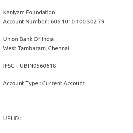
Kaniyam Foundation
Account Number : 606 1010 100 502 79
Union Bank Of India
West Tambaram, Chennai
IFSC – UBIN0560618
Account Type : Current Account
UPI ID :