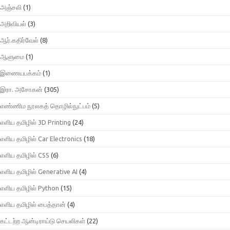
அஞ்சலி
(1)
அறிவியல்
(3)
ஆர்.கதிர்வேல்
(8)
ஆளுமை
(1)
இணையபக்கம்
(1)
இரா. அசோகன்
(305)
எண்ணிம நூலகத் தொழில்நுட்பம்
(5)
எளிய தமிழில் 3D Printing
(24)
எளிய தமிழில் Car Electronics
(18)
எளிய தமிழில் CSS
(6)
எளிய தமிழில் Generative AI
(4)
எளிய தமிழில் Python
(15)
எளிய தமிழில் பைத்தான்
(4)
கட்டற்ற ஆன்டிராய்டு செயலிகள்
(22)