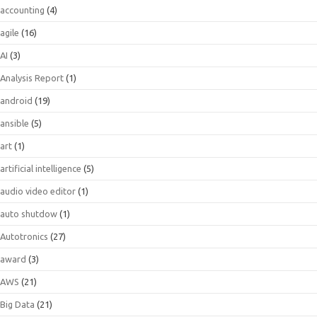
accounting
(4)
agile
(16)
AI
(3)
Analysis Report
(1)
android
(19)
ansible
(5)
art
(1)
artificial intelligence
(5)
audio video editor
(1)
auto shutdow
(1)
Autotronics
(27)
award
(3)
AWS
(21)
Big Data
(21)