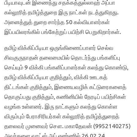
பீடியாவுடன் இணைந்து சதக்கத்துல்லாஹ் அப்பா
கல்லூரித் தமிழ்த்துறை இரு நாட்கள் நடத்துகிறது.
அனைத்துத் துறை சார்ந்த 50 கல்வியாளர்கள்
இப்பயிலரங்கில் பங்கேற்றுப் பயிற்சி பெறுகிறார்கள்.
தமிழ் விக்கிப்பீடியா ஒருங்கிணைப்பாளர் செல்வ
சிவகுருநாதன் தலைமையில் தொடர்ந்து பங்களிப்பு
செய்யும் 9 விக்கி பங்களிப்பாளர்கள் கலந்து கொண்டு,
தமிழ் விக்கிப்பீடியா குறித்தும், விக்கி ஊடகத்
திட்டங்கள் குறித்தும், இணையவழிக் கட்டுரைகளைத்
தொகுப்பது குறித்தும், கணினியில் நேரடிப் பயிற்சிகள்
வழங்க உள்ளனர். இரு நாட்களும் கலந்து கொள்ள
விரும்பும் பேராசிரியர்கள் கல்லூரித் தமிழ்த்துறைத்
தலைவர் முனைவர் சௌ. மகாதேவன் (9952140275)
அவர்களை வாட்ஸ் அப் எண்ணில் 26.02.24