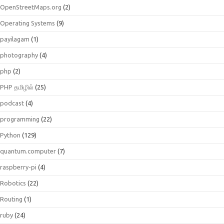
OpenStreetMaps.org
(2)
Operating Systems
(9)
payilagam
(1)
photography
(4)
php
(2)
PHP தமிழில்
(25)
podcast
(4)
programming
(22)
Python
(129)
quantum.computer
(7)
raspberry-pi
(4)
Robotics
(22)
Routing
(1)
ruby
(24)