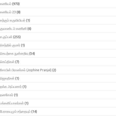
கணியம்
(970)
கணியம் 23
(8)
கற்கும் கருவியியல்
(1)
குவாண்டம் கணினி
(6)
ச.குப்பன்
(255)
செந்தில் குமார்
(1)
செயற்கை நுன்னறிவு
(54)
செய்திகள்
(7)
சோபின் பிராண்சல் (Jophine Pranjal)
(2)
ஜெகதீசன்
(1)
தங்க அய்யனார்
(1)
தனசேகர்
(1)
பங்களிப்பாளர்கள்
(1)
பேராலயமும் சந்தையும்
(14)