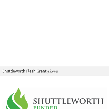
Shuttleworth Flash Grant நல்கை