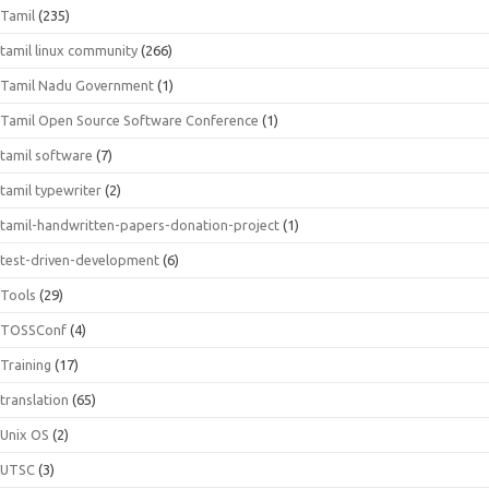
Tamil
(235)
tamil linux community
(266)
Tamil Nadu Government
(1)
Tamil Open Source Software Conference
(1)
tamil software
(7)
tamil typewriter
(2)
tamil-handwritten-papers-donation-project
(1)
test-driven-development
(6)
Tools
(29)
TOSSConf
(4)
Training
(17)
translation
(65)
Unix OS
(2)
UTSC
(3)