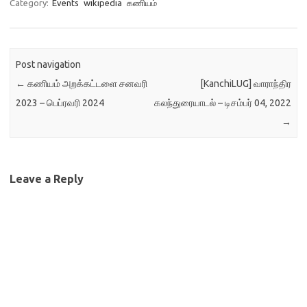
Category:
Events
wikipedia
கணியம்
Post navigation
←
கணியம் அறக்கட்டளை சனவரி
[KanchiLUG] வாராந்திர
2023 – பெப்ரவரி 2024
கலந்துரையாடல் – டிசம்பர் 04, 2022
→
Leave a Reply