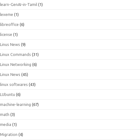
learn-GenAI-in-Tamil
(1)
lexeme
(1)
libreoffice
(6)
license
(1)
Linus News
(9)
Linux Commands
(31)
Linux Networking
(6)
Linux News
(45)
linux softwares
(43)
LUbuntu
(6)
machine-learning
(67)
math
(3)
media
(1)
Migration
(4)