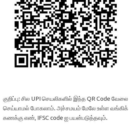
குறிப்பு: சில UPI செயலிகளில் இந்த QR Code வேலை
செய்யாமல் போகலாம். அச்சமயம் மேலே உள்ள வங்கிக்
கணக்கு எண், IFSC code ஐ பயன்படுத்தவும்.