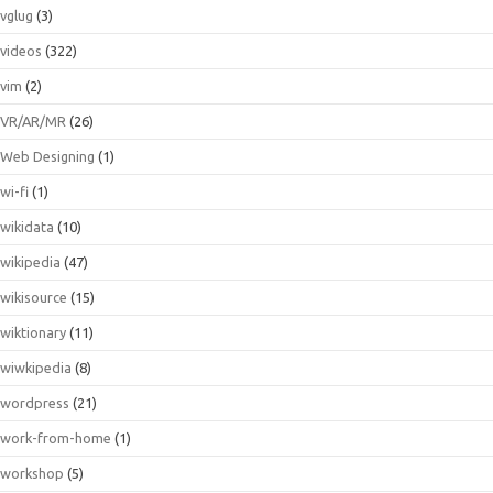
vglug
(3)
videos
(322)
vim
(2)
VR/AR/MR
(26)
Web Designing
(1)
wi-fi
(1)
wikidata
(10)
wikipedia
(47)
wikisource
(15)
wiktionary
(11)
wiwkipedia
(8)
wordpress
(21)
work-from-home
(1)
workshop
(5)