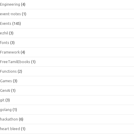
Engineering
(4)
event-notes
(1)
Events
(145)
ezhil
(3)
fonts
(3)
Framework
(4)
FreeTamilEbooks
(1)
Functions
(2)
Games
(3)
GenAI
(1)
git
(3)
golang
(1)
hackathon
(6)
heart bleed
(1)