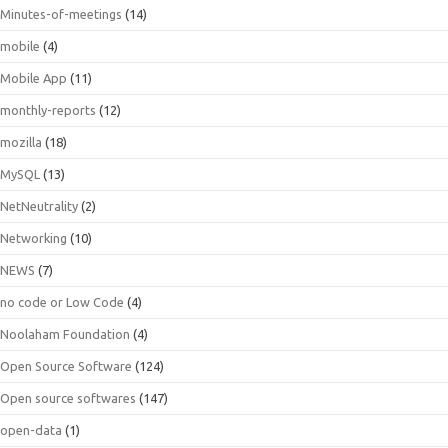
Minutes-of-meetings
(14)
mobile
(4)
Mobile App
(11)
monthly-reports
(12)
mozilla
(18)
MySQL
(13)
NetNeutrality
(2)
Networking
(10)
NEWS
(7)
no code or Low Code
(4)
Noolaham Foundation
(4)
Open Source Software
(124)
Open source softwares
(147)
open-data
(1)