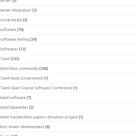
server
(3)
server integration
(1)
social media
(3)
software
(76)
software testing
(34)
Softwares
(12)
Tamil
(235)
tamil linux community
(266)
Tamil Nadu Government
(1)
Tamil Open Source Software Conference
(1)
tamil software
(7)
tamil typewriter
(2)
tamil-handwritten-papers-donation-project
(1)
test-driven-development
(6)