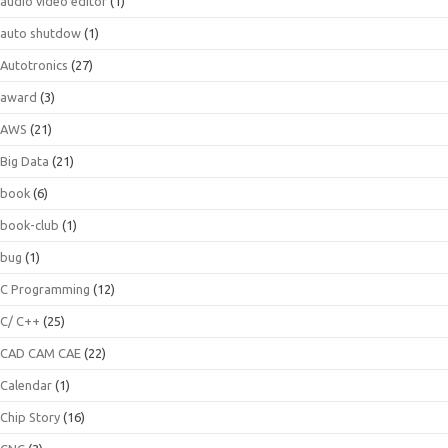
audio video editor
(1)
auto shutdow
(1)
Autotronics
(27)
award
(3)
AWS
(21)
Big Data
(21)
book
(6)
book-club
(1)
bug
(1)
C Programming
(12)
C/ C++
(25)
CAD CAM CAE
(22)
Calendar
(1)
Chip Story
(16)