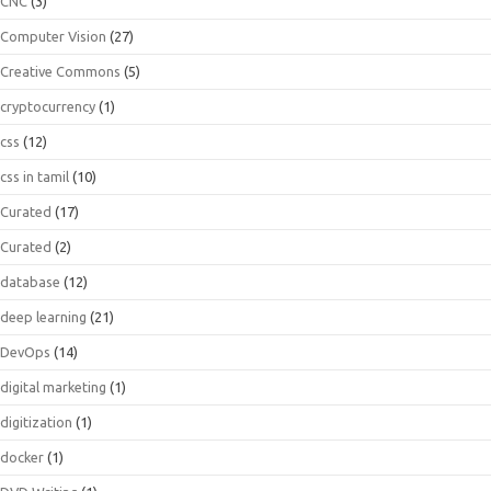
CNC
(3)
Computer Vision
(27)
Creative Commons
(5)
cryptocurrency
(1)
css
(12)
css in tamil
(10)
Curated
(17)
Curated
(2)
database
(12)
deep learning
(21)
DevOps
(14)
digital marketing
(1)
digitization
(1)
docker
(1)