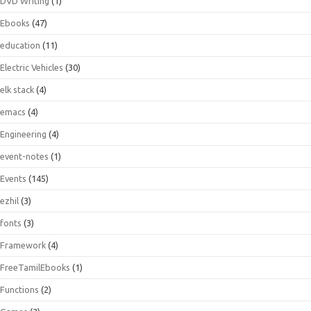
DVD Writing
(1)
Ebooks
(47)
education
(11)
Electric Vehicles
(30)
elk stack
(4)
emacs
(4)
Engineering
(4)
event-notes
(1)
Events
(145)
ezhil
(3)
fonts
(3)
Framework
(4)
FreeTamilEbooks
(1)
Functions
(2)