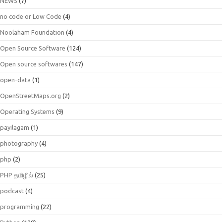
NEWS
(7)
no code or Low Code
(4)
Noolaham Foundation
(4)
Open Source Software
(124)
Open source softwares
(147)
open-data
(1)
OpenStreetMaps.org
(2)
Operating Systems
(9)
payilagam
(1)
photography
(4)
php
(2)
PHP தமிழில்
(25)
podcast
(4)
programming
(22)