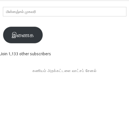
மின்னஞ்சல்
முகவரி
இணைக
Join 1,133 other subscribers
கணியம் அறக்கட்டளை வாட்சப் சேனல்