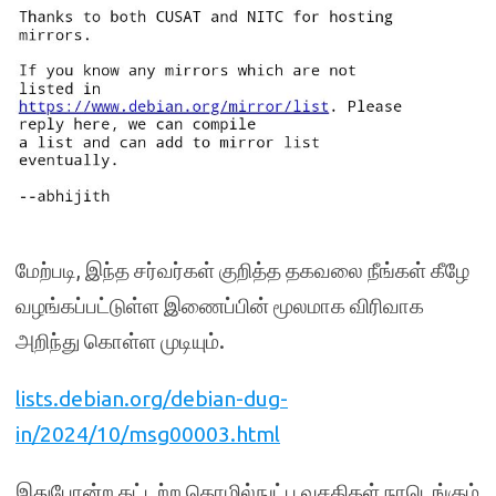
மேற்படி, இந்த சர்வர்கள் குறித்த தகவலை நீங்கள் கீழே
வழங்கப்பட்டுள்ள இணைப்பின் மூலமாக விரிவாக
அறிந்து கொள்ள முடியும்.
lists.debian.org/debian-dug-
in/2024/10/msg00003.html
இதுபோன்ற கட்டற்ற தொழில்நுட்ப வசதிகள் நாடெங்கும்