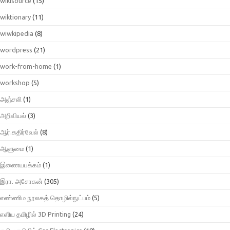
wikisource
(15)
wiktionary
(11)
wiwkipedia
(8)
wordpress
(21)
work-from-home
(1)
workshop
(5)
அஞ்சலி
(1)
அறிவியல்
(3)
ஆர்.கதிர்வேல்
(8)
ஆளுமை
(1)
இணையபக்கம்
(1)
இரா. அசோகன்
(305)
எண்ணிம நூலகத் தொழில்நுட்பம்
(5)
எளிய தமிழில் 3D Printing
(24)