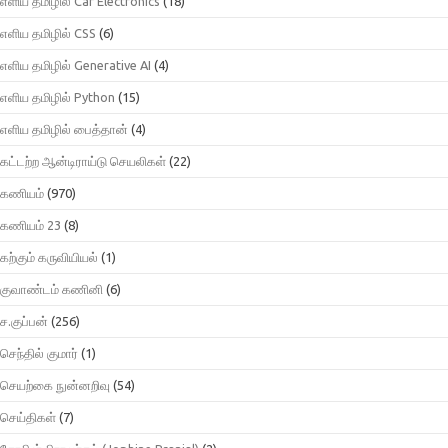
எளிய தமிழில் Car Electronics
(18)
எளிய தமிழில் CSS
(6)
எளிய தமிழில் Generative AI
(4)
எளிய தமிழில் Python
(15)
எளிய தமிழில் பைத்தான்
(4)
கட்டற்ற ஆன்டிராய்டு செயலிகள்
(22)
கணியம்
(970)
கணியம் 23
(8)
கற்கும் கருவியியல்
(1)
குவாண்டம் கணினி
(6)
ச.குப்பன்
(256)
செந்தில் குமார்
(1)
செயற்கை நுன்னறிவு
(54)
செய்திகள்
(7)