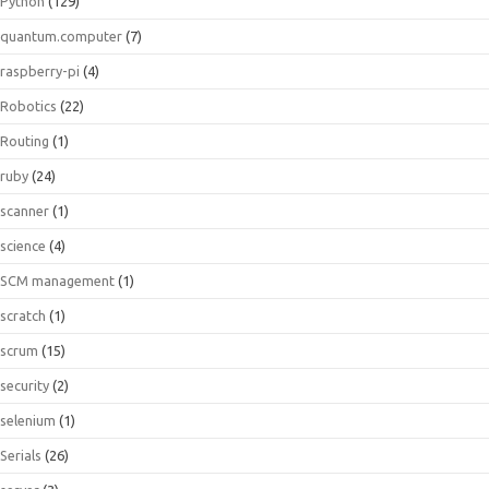
Python
(129)
quantum.computer
(7)
raspberry-pi
(4)
Robotics
(22)
Routing
(1)
ruby
(24)
scanner
(1)
science
(4)
SCM management
(1)
scratch
(1)
scrum
(15)
security
(2)
selenium
(1)
Serials
(26)