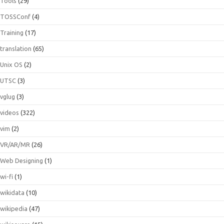
Tools
(29)
TOSSConf
(4)
Training
(17)
translation
(65)
Unix OS
(2)
UTSC
(3)
vglug
(3)
videos
(322)
vim
(2)
VR/AR/MR
(26)
Web Designing
(1)
wi-fi
(1)
wikidata
(10)
wikipedia
(47)