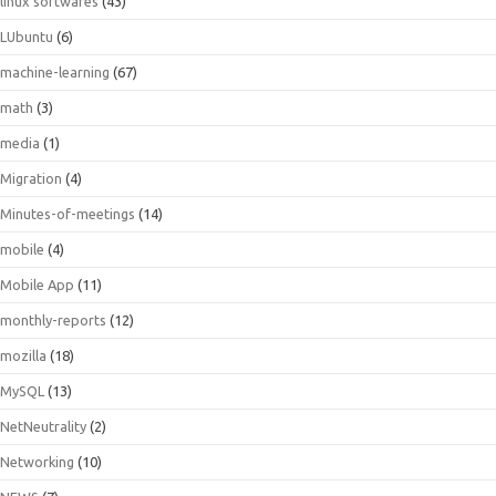
linux softwares
(43)
LUbuntu
(6)
machine-learning
(67)
math
(3)
media
(1)
Migration
(4)
Minutes-of-meetings
(14)
mobile
(4)
Mobile App
(11)
monthly-reports
(12)
mozilla
(18)
MySQL
(13)
NetNeutrality
(2)
Networking
(10)