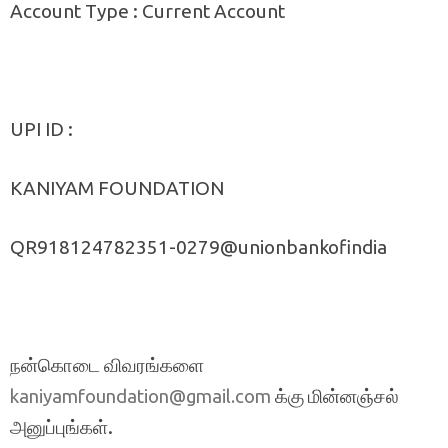
Account Type : Current Account
UPI ID :
KANIYAM FOUNDATION
QR918124782351-0279@unionbankofindia
நன்கொடை விவரங்களை
க்கு மின்னஞ்சல்
kaniyamfoundation@gmail.com
அனுப்புங்கள்.