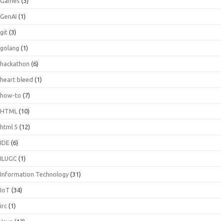
Games
(3)
GenAI
(1)
git
(3)
golang
(1)
hackathon
(6)
heart bleed
(1)
how-to
(7)
HTML
(10)
html 5
(12)
IDE
(6)
ILUGC
(1)
Information Technology
(31)
IoT
(34)
irc
(1)