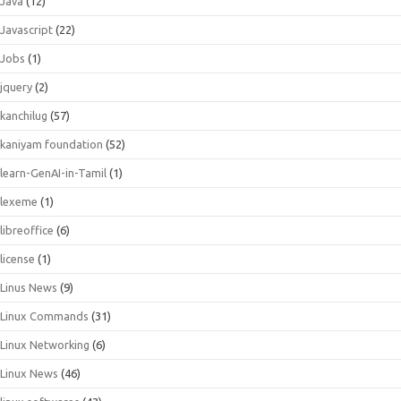
Java
(12)
Javascript
(22)
Jobs
(1)
jquery
(2)
kanchilug
(57)
kaniyam foundation
(52)
learn-GenAI-in-Tamil
(1)
lexeme
(1)
libreoffice
(6)
license
(1)
Linus News
(9)
Linux Commands
(31)
Linux Networking
(6)
Linux News
(46)