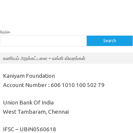
தேடுக
Search
கணியம் அறக்கட்டளை – வங்கி விவரங்கள்
Kaniyam Foundation
Account Number : 606 1010 100 502 79
Union Bank Of India
West Tambaram, Chennai
IFSC – UBIN0560618