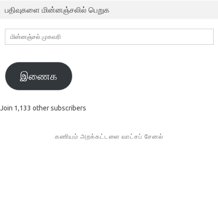
பதிவுகளை மின்னஞ்சலில் பெறுக
மின்னஞ்சல்
முகவரி
இணைக
Join 1,133 other subscribers
கணியம் அறக்கட்டளை வாட்சப் சேனல்