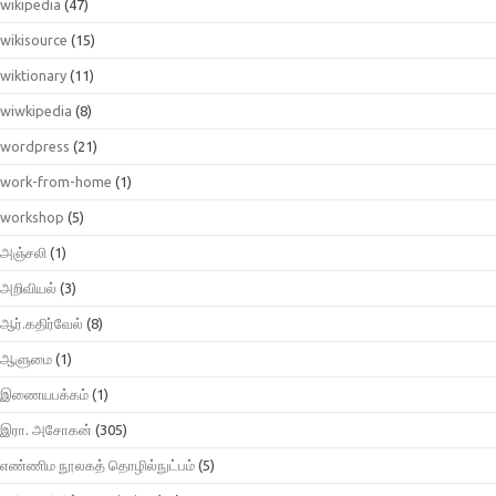
wikipedia
(47)
wikisource
(15)
wiktionary
(11)
wiwkipedia
(8)
wordpress
(21)
work-from-home
(1)
workshop
(5)
அஞ்சலி
(1)
அறிவியல்
(3)
ஆர்.கதிர்வேல்
(8)
ஆளுமை
(1)
இணையபக்கம்
(1)
இரா. அசோகன்
(305)
எண்ணிம நூலகத் தொழில்நுட்பம்
(5)