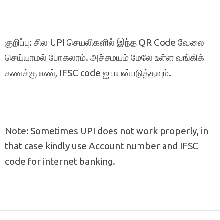
குறிப்பு: சில UPI செயலிகளில் இந்த QR Code வேலை
செய்யாமல் போகலாம். அச்சமயம் மேலே உள்ள வங்கிக்
கணக்கு எண், IFSC code ஐ பயன்படுத்தவும்.
Note: Sometimes UPI does not work properly, in
that case kindly use Account number and IFSC
code for internet banking.