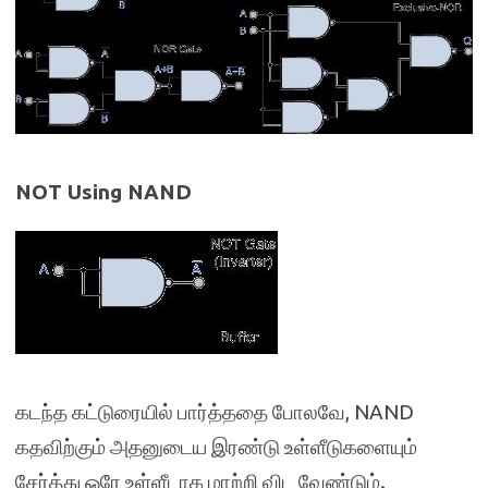
NOT Using NAND
கடந்த கட்டுரையில் பார்த்ததை போலவே, NAND
கதவிற்கும் அதனுடைய இரண்டு உள்ளீடுகளையும்
சேர்த்து ஒரே உள்ளீடாக மாற்றி விட வேண்டும்.