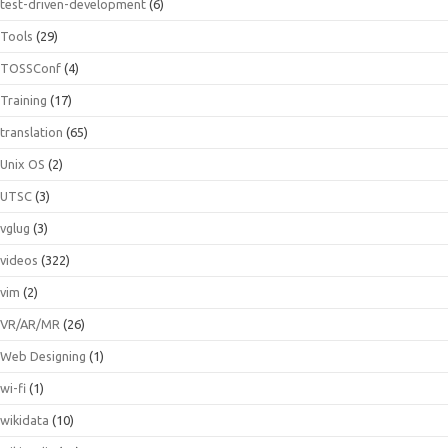
test-driven-development
(6)
Tools
(29)
TOSSConf
(4)
Training
(17)
translation
(65)
Unix OS
(2)
UTSC
(3)
vglug
(3)
videos
(322)
vim
(2)
VR/AR/MR
(26)
Web Designing
(1)
wi-fi
(1)
wikidata
(10)