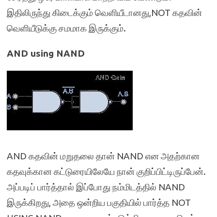
இதிலிருந்து கிடைக்கும் வெளியீடானது,NOT கதவின்
வெளியீடுக்கு சமமாக இருக்கும்.
AND using NAND
AND கதவின் மறுதலை தான் NAND என அதற்கான
கதவுக்கான கட்டுரையிலேயே நான் குறிப்பிட்டிருப்பேன்.
அப்படிப் பார்த்தால் இப்போது நம்மிடத்தில் NAND
இருக்கிறது, அதை ஒன்றிய பகுதியில் பார்த்த NOT