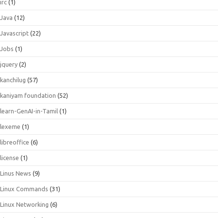
irc
(1)
Java
(12)
Javascript
(22)
Jobs
(1)
jquery
(2)
kanchilug
(57)
kaniyam foundation
(52)
learn-GenAI-in-Tamil
(1)
lexeme
(1)
libreoffice
(6)
license
(1)
Linus News
(9)
Linux Commands
(31)
Linux Networking
(6)