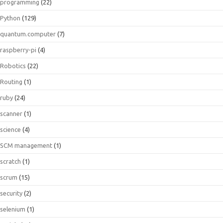
programming
(22)
Python
(129)
quantum.computer
(7)
raspberry-pi
(4)
Robotics
(22)
Routing
(1)
ruby
(24)
scanner
(1)
science
(4)
SCM management
(1)
scratch
(1)
scrum
(15)
security
(2)
selenium
(1)