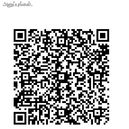
அனுப்புங்கள்.