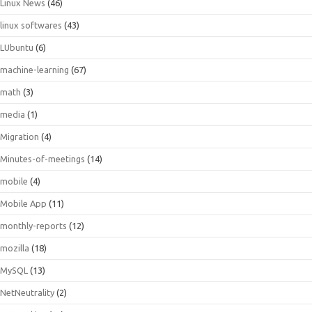
Linux News
(46)
linux softwares
(43)
LUbuntu
(6)
machine-learning
(67)
math
(3)
media
(1)
Migration
(4)
Minutes-of-meetings
(14)
mobile
(4)
Mobile App
(11)
monthly-reports
(12)
mozilla
(18)
MySQL
(13)
NetNeutrality
(2)