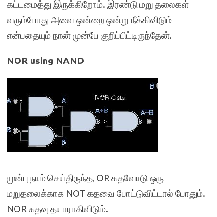
கட்டமைத்து இருக்கிறோம். இரண்டு மறு தலைகள்
வரும்போது அவை ஒன்றை ஒன்று நீக்கிவிடும்
என்பதையும் நான் முன்பே குறிப்பிட்டிருந்தேன்.
NOR using NAND
முன்பு நாம் செய்திருந்த, OR கதவோடு ஒரு
மறுதலைக்காக NOT கதவை போட்டுவிட்டால் போதும்.
NOR கதவு தயாராகிவிடும்.