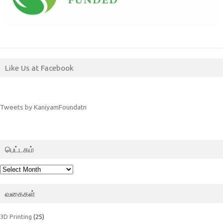
Like Us at Facebook
Tweets by KaniyamFoundatn
பெட்டகம்
பெட்டகம்
வகைகள்
3D Printing
(25)