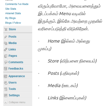
விரும்புவோமோ
,
அவையனைத்தும்
இடப்பக்கம்
Menu
வடிவில்
இருக்கும்
.
இங்கே
அவற்றை
முதலில்
வரிசைப்படுத்தி
விடுகிறேன்
.
· Home (
இல்லம் அல்லது
முகப்பு
)
· Store (
விற்பனை நிலையம்
)
· Posts (
பதிவுகள்
)
· Media (
ஊடகம்
)
· Links (
இணைப்புகள்
)