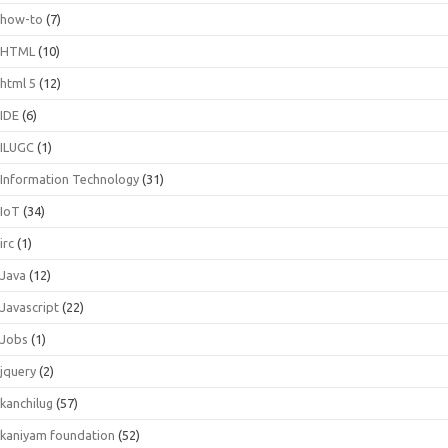
how-to
(7)
HTML
(10)
html 5
(12)
IDE
(6)
ILUGC
(1)
Information Technology
(31)
IoT
(34)
irc
(1)
Java
(12)
Javascript
(22)
Jobs
(1)
jquery
(2)
kanchilug
(57)
kaniyam foundation
(52)