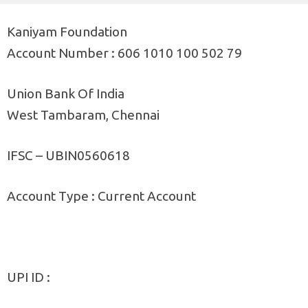
Kaniyam Foundation
Account Number : 606 1010 100 502 79
Union Bank Of India
West Tambaram, Chennai
IFSC – UBIN0560618
Account Type : Current Account
UPI ID :