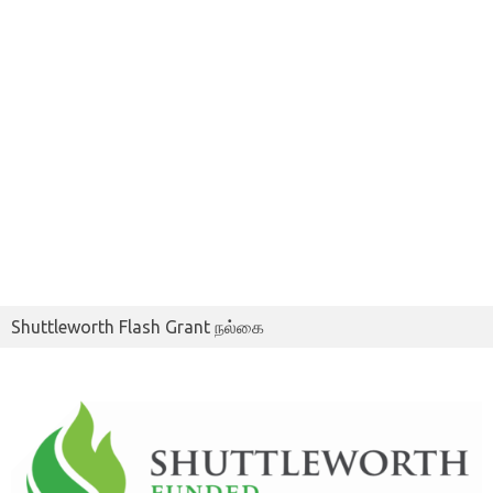
Shuttleworth Flash Grant நல்கை