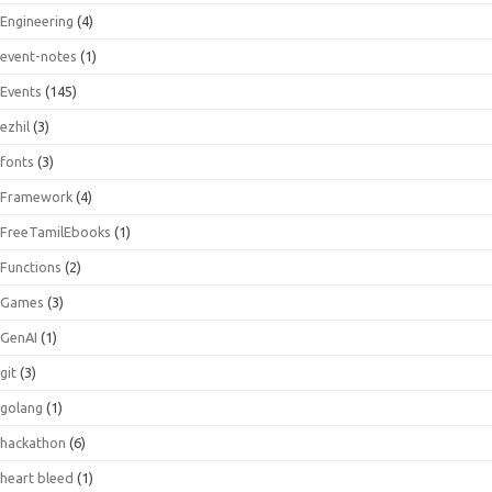
Engineering
(4)
event-notes
(1)
Events
(145)
ezhil
(3)
fonts
(3)
Framework
(4)
FreeTamilEbooks
(1)
Functions
(2)
Games
(3)
GenAI
(1)
git
(3)
golang
(1)
hackathon
(6)
heart bleed
(1)