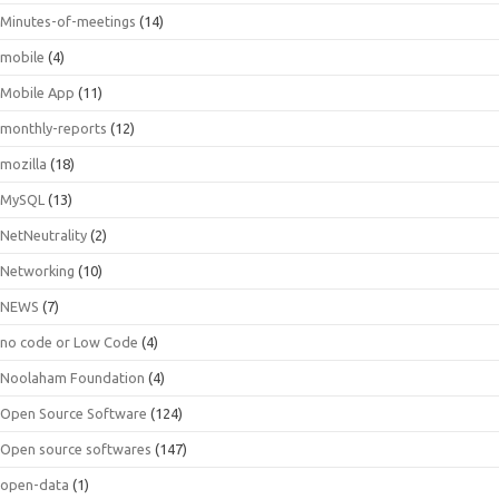
Minutes-of-meetings
(14)
mobile
(4)
Mobile App
(11)
monthly-reports
(12)
mozilla
(18)
MySQL
(13)
NetNeutrality
(2)
Networking
(10)
NEWS
(7)
no code or Low Code
(4)
Noolaham Foundation
(4)
Open Source Software
(124)
Open source softwares
(147)
open-data
(1)