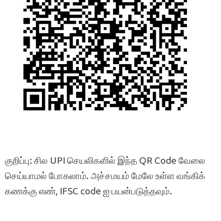
குறிப்பு: சில UPI செயலிகளில் இந்த QR Code வேலை
செய்யாமல் போகலாம். அச்சமயம் மேலே உள்ள வங்கிக்
கணக்கு எண், IFSC code ஐ பயன்படுத்தவும்.