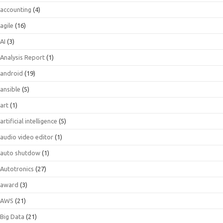
accounting
(4)
agile
(16)
AI
(3)
Analysis Report
(1)
android
(19)
ansible
(5)
art
(1)
artificial intelligence
(5)
audio video editor
(1)
auto shutdow
(1)
Autotronics
(27)
award
(3)
AWS
(21)
Big Data
(21)