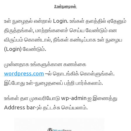
2.
உள்நுழைதல்
உள் நுழைதல் என்றால் Login. உங்கள் தளத்தில் ஏதேனும்
திருத்தங்கள், மாற்றங்களைச் செய்ய வேண்டும் என
விருப்பம் கொண்டால், நீங்கள் கண்டிப்பாக உள் நுழைய
(Login) வேண்டும்.
முன்னதாக உங்களுக்கான கணக்கை
wordpress.com
–ல் தொடங்கிக் கொள்ளுங்கள்.
இப்போது உள்-நுழைதலைப் பற்றி பார்க்கலாம்.
உங்கள் தள முகவரியோடு wp-admin ஐ இணைத்து
Address bar-;ல் தட்டச்சு செய்யலாம்.