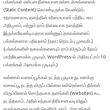
பக்கங்கள் என்பன நிலையான உள்ளடக்கங்களைக்
(Static Content) கொண்டிருக்க வேண்டும்.
உதாரணமாக, தளத்தின் உரிமையாளர் பற்றிய சுய
அறிமுகம், மற்றும் நாம் நிலையாக தளத்தில்
இருக்கவேண்டியதாக எண்ணும் தகவல்களைப்
பக்கங்களாக பதியலாம் (உதா: தொடர்பு முகவரி.)
(பக்கங்களின் தகவல்களையும் நாம் விரும்பும் நேரம்
மாற்றியமைக்க முடியும். WordPress-ல் அதிகபட்சம் 10
பக்கங்கள் அமைக்க முடியும்.)
என்னால் வலைப்பூக்கள் நடத்த முடியாது. எனக்கு
வலைப்பூ நடத்த விருப்பமில்லை என்றெல்லாம் நீங்கள்
விரும்பினால் சொந்தமாக தளங்கள் (Websites) கூட
நடத்தலாம். அதில் எந்தமாதிரியான வடிவிலும்
கருத்துகளை எழுதி வெளியிடலாம். அது உங்கள்