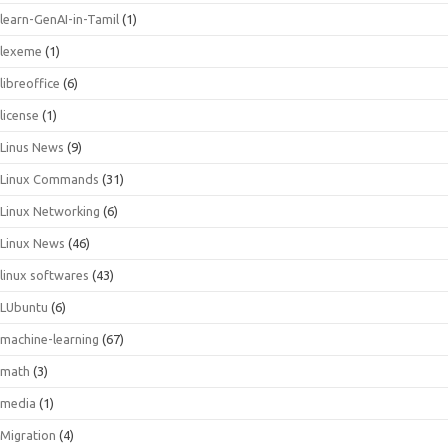
learn-GenAI-in-Tamil
(1)
lexeme
(1)
libreoffice
(6)
license
(1)
Linus News
(9)
Linux Commands
(31)
Linux Networking
(6)
Linux News
(46)
linux softwares
(43)
LUbuntu
(6)
machine-learning
(67)
math
(3)
media
(1)
Migration
(4)