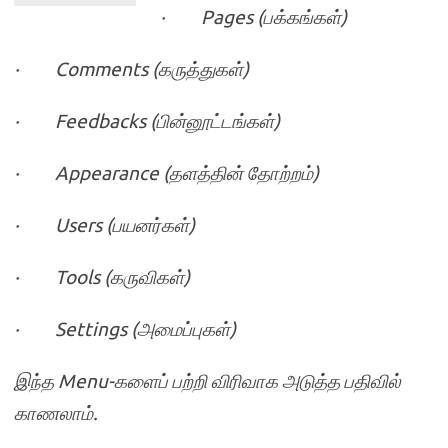
· Pages (
பக்கங்கள்
)
· Comments (
கருத்துகள்
)
· Feedbacks (
பின்னூட்டங்கள்
)
· Appearance (
தளத்தின் தோற்றம்
)
· Users (
பயனர்கள்
)
· Tools (
கருவிகள்
)
· Settings (
அமைப்புகள்
)
இந்த
Menu-
களைப் பற்றி விரிவாக அடுத்த பதிவில்
காணலாம்
.