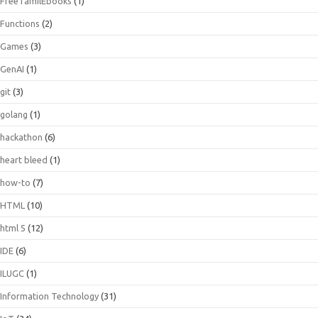
FreeTamilEbooks
(1)
Functions
(2)
Games
(3)
GenAI
(1)
git
(3)
golang
(1)
hackathon
(6)
heart bleed
(1)
how-to
(7)
HTML
(10)
html 5
(12)
IDE
(6)
ILUGC
(1)
Information Technology
(31)