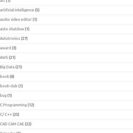
art
(1)
artificial intelligence
(5)
audio video editor
(1)
auto shutdow
(1)
Autotronics
(27)
award
(3)
AWS
(21)
Big Data
(21)
book
(6)
book-club
(1)
bug
(1)
C Programming
(12)
C/ C++
(25)
CAD CAM CAE
(22)