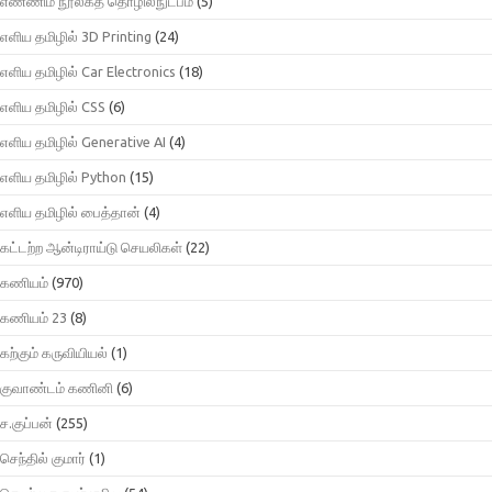
எண்ணிம நூலகத் தொழில்நுட்பம்
(5)
எளிய தமிழில் 3D Printing
(24)
எளிய தமிழில் Car Electronics
(18)
எளிய தமிழில் CSS
(6)
எளிய தமிழில் Generative AI
(4)
எளிய தமிழில் Python
(15)
எளிய தமிழில் பைத்தான்
(4)
கட்டற்ற ஆன்டிராய்டு செயலிகள்
(22)
கணியம்
(970)
கணியம் 23
(8)
கற்கும் கருவியியல்
(1)
குவாண்டம் கணினி
(6)
ச.குப்பன்
(255)
செந்தில் குமார்
(1)