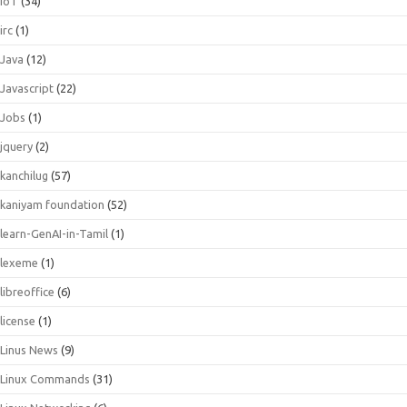
IoT
(34)
irc
(1)
Java
(12)
Javascript
(22)
Jobs
(1)
jquery
(2)
kanchilug
(57)
kaniyam foundation
(52)
learn-GenAI-in-Tamil
(1)
lexeme
(1)
libreoffice
(6)
license
(1)
Linus News
(9)
Linux Commands
(31)