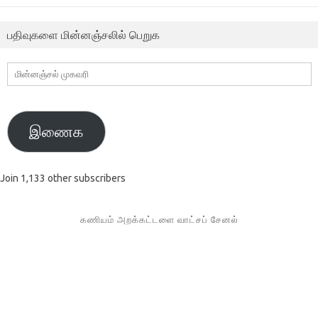
பதிவுகளை மின்னஞ்சலில் பெறுக
மின்னஞ்சல்
முகவரி
இணைக
Join 1,133 other subscribers
கணியம் அறக்கட்டளை வாட்சப் சேனல்