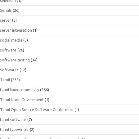
selenium
(1)
Serials
(26)
server
(3)
server integration
(1)
social media
(3)
software
(76)
software testing
(34)
Softwares
(12)
Tamil
(235)
tamil linux community
(266)
Tamil Nadu Government
(1)
Tamil Open Source Software Conference
(1)
tamil software
(7)
tamil typewriter
(2)