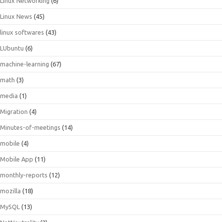
Linux Networking
(6)
Linux News
(45)
linux softwares
(43)
LUbuntu
(6)
machine-learning
(67)
math
(3)
media
(1)
Migration
(4)
Minutes-of-meetings
(14)
mobile
(4)
Mobile App
(11)
monthly-reports
(12)
mozilla
(18)
MySQL
(13)