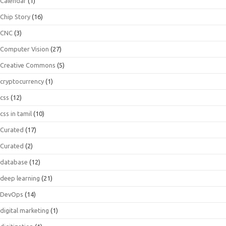
Calendar
(1)
Chip Story
(16)
CNC
(3)
Computer Vision
(27)
Creative Commons
(5)
cryptocurrency
(1)
css
(12)
css in tamil
(10)
Curated
(17)
Curated
(2)
database
(12)
deep learning
(21)
DevOps
(14)
digital marketing
(1)