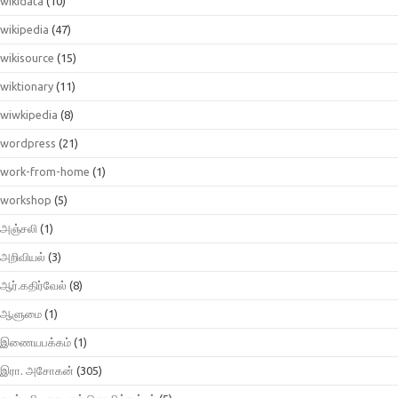
wikidata
(10)
wikipedia
(47)
wikisource
(15)
wiktionary
(11)
wiwkipedia
(8)
wordpress
(21)
work-from-home
(1)
workshop
(5)
அஞ்சலி
(1)
அறிவியல்
(3)
ஆர்.கதிர்வேல்
(8)
ஆளுமை
(1)
இணையபக்கம்
(1)
இரா. அசோகன்
(305)