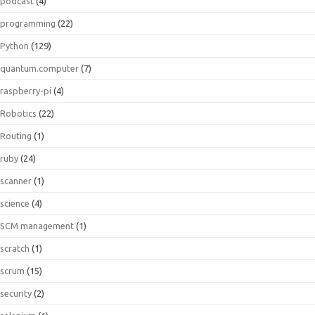
podcast
(4)
programming
(22)
Python
(129)
quantum.computer
(7)
raspberry-pi
(4)
Robotics
(22)
Routing
(1)
ruby
(24)
scanner
(1)
science
(4)
SCM management
(1)
scratch
(1)
scrum
(15)
security
(2)