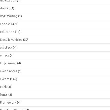
digitization
(1)
docker
(1)
DVD Writing
(1)
Ebooks
(47)
education
(11)
Electric Vehicles
(30)
elk stack
(4)
emacs
(4)
Engineering
(4)
event-notes
(1)
Events
(145)
ezhil
(3)
fonts
(3)
Framework
(4)