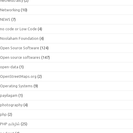
NetNeutrality
(2)
Networking
(10)
NEWS
(7)
no code or Low Code
(4)
Noolaham Foundation
(4)
Open Source Software
(124)
Open source softwares
(147)
open-data
(1)
OpenStreetMaps.org
(2)
Operating Systems
(9)
payilagam
(1)
photography
(4)
php
(2)
PHP தமிழில்
(25)