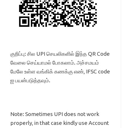
குறிப்பு: சில UPI செயலிகளில் இந்த QR Code
வேலை செய்யாமல் போகலாம். அச்சமயம்
மேலே உள்ள வங்கிக் கணக்கு எண், IFSC code
ஐ பயன்படுத்தவும்.
Note: Sometimes UPI does not work
properly, in that case kindly use Account