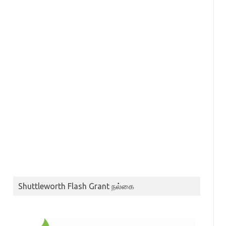
Shuttleworth Flash Grant நல்கை