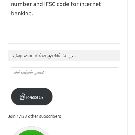
number and IFSC code for internet
banking.
பதிவுகளை மின்னஞ்சலில் பெறுக
மின்னஞ்சல்
முகவரி
இணைக
Join 1,133 other subscribers