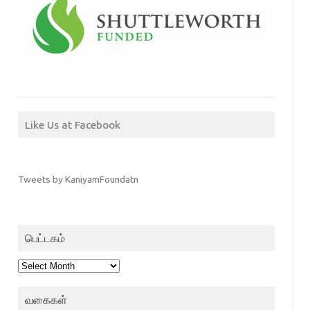
Like Us at Facebook
Tweets by KaniyamFoundatn
பெட்டகம்
பெட்டகம்
வகைகள்