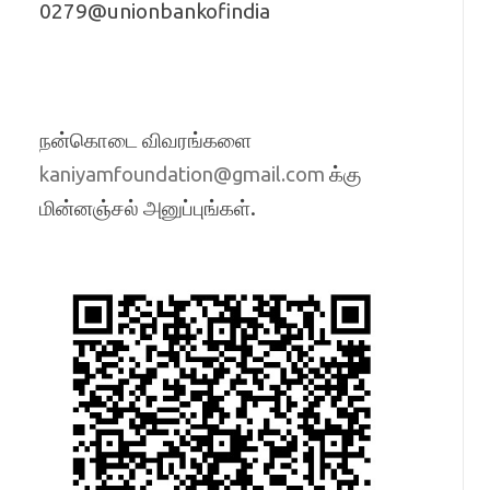
0279@unionbankofindia
நன்கொடை விவரங்களை
க்கு
kaniyamfoundation@gmail.com
மின்னஞ்சல் அனுப்புங்கள்.