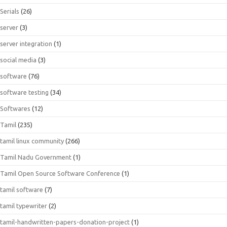
Serials
(26)
server
(3)
server integration
(1)
social media
(3)
software
(76)
software testing
(34)
Softwares
(12)
Tamil
(235)
tamil linux community
(266)
Tamil Nadu Government
(1)
Tamil Open Source Software Conference
(1)
tamil software
(7)
tamil typewriter
(2)
tamil-handwritten-papers-donation-project
(1)