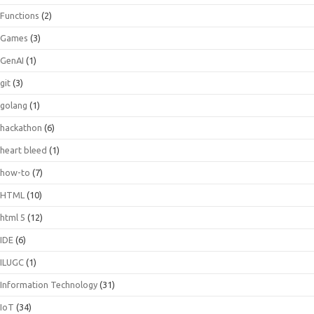
Functions
(2)
Games
(3)
GenAI
(1)
git
(3)
golang
(1)
hackathon
(6)
heart bleed
(1)
how-to
(7)
HTML
(10)
html 5
(12)
IDE
(6)
ILUGC
(1)
Information Technology
(31)
IoT
(34)