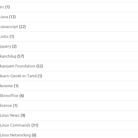
irc
(1)
Java
(12)
Javascript
(22)
Jobs
(1)
jquery
(2)
kanchilug
(57)
kaniyam foundation
(52)
learn-GenAI-in-Tamil
(1)
lexeme
(1)
libreoffice
(6)
license
(1)
Linus News
(9)
Linux Commands
(31)
Linux Networking
(6)