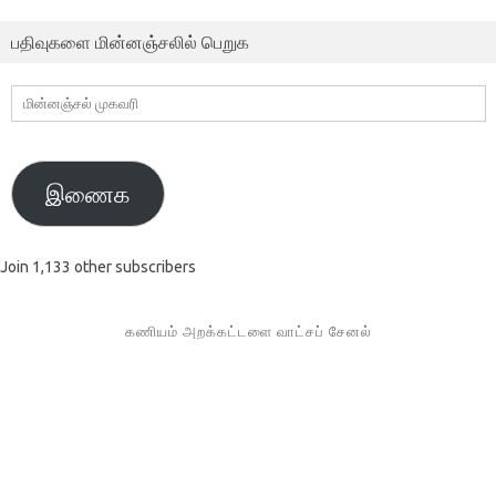
பதிவுகளை மின்னஞ்சலில் பெறுக
மின்னஞ்சல்
முகவரி
இணைக
Join 1,133 other subscribers
கணியம் அறக்கட்டளை வாட்சப் சேனல்