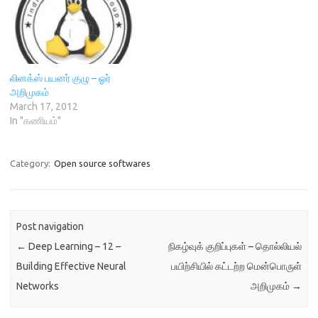
லினக்ஸ் பயனர் குழு – ஓர்
அறிமுகம்
March 17, 2012
In "கணியம்"
Category:
Open source softwares
Post navigation
←
Deep Learning – 12 –
நிகழ்வுக் குறிப்புகள் – தொல்லியல்
Building Effective Neural
பயிற்சியில் கட்டற்ற மென்பொருள்
Networks
அறிமுகம்
→