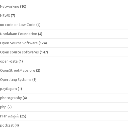
Networking
(10)
NEWS
(7)
no code or Low Code
(4)
Noolaham Foundation
(4)
Open Source Software
(124)
Open source softwares
(147)
open-data
(1)
OpenStreetMaps.org
(2)
Operating Systems
(9)
payilagam
(1)
photography
(4)
php
(2)
PHP தமிழில்
(25)
podcast
(4)