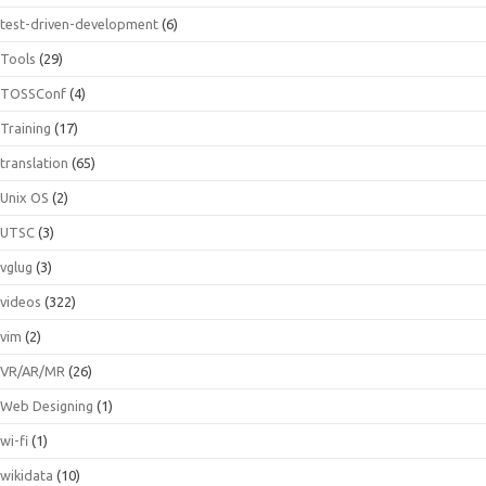
test-driven-development
(6)
Tools
(29)
TOSSConf
(4)
Training
(17)
translation
(65)
Unix OS
(2)
UTSC
(3)
vglug
(3)
videos
(322)
vim
(2)
VR/AR/MR
(26)
Web Designing
(1)
wi-fi
(1)
wikidata
(10)