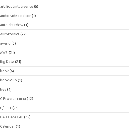
artificial intelligence
(5)
audio video editor
(1)
auto shutdow
(1)
Autotronics
(27)
award
(3)
AWS
(21)
Big Data
(21)
book
(6)
book-club
(1)
bug
(1)
C Programming
(12)
C/ C++
(25)
CAD CAM CAE
(22)
Calendar
(1)