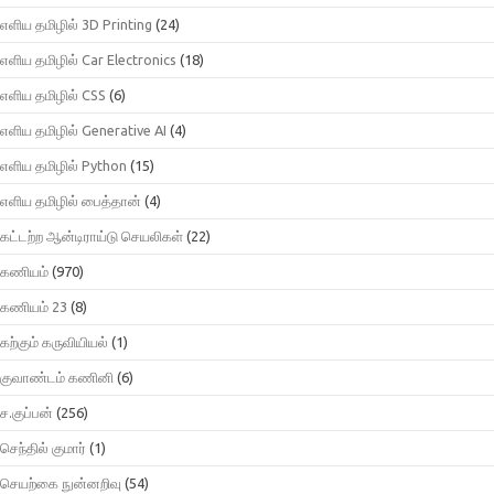
எளிய தமிழில் 3D Printing
(24)
எளிய தமிழில் Car Electronics
(18)
எளிய தமிழில் CSS
(6)
எளிய தமிழில் Generative AI
(4)
எளிய தமிழில் Python
(15)
எளிய தமிழில் பைத்தான்
(4)
கட்டற்ற ஆன்டிராய்டு செயலிகள்
(22)
கணியம்
(970)
கணியம் 23
(8)
கற்கும் கருவியியல்
(1)
குவாண்டம் கணினி
(6)
ச.குப்பன்
(256)
செந்தில் குமார்
(1)
செயற்கை நுன்னறிவு
(54)