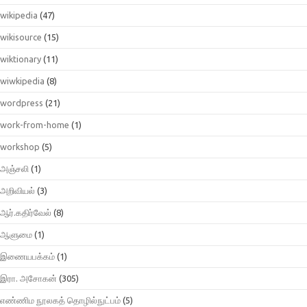
wikipedia
(47)
wikisource
(15)
wiktionary
(11)
wiwkipedia
(8)
wordpress
(21)
work-from-home
(1)
workshop
(5)
அஞ்சலி
(1)
அறிவியல்
(3)
ஆர்.கதிர்வேல்
(8)
ஆளுமை
(1)
இணையபக்கம்
(1)
இரா. அசோகன்
(305)
எண்ணிம நூலகத் தொழில்நுட்பம்
(5)