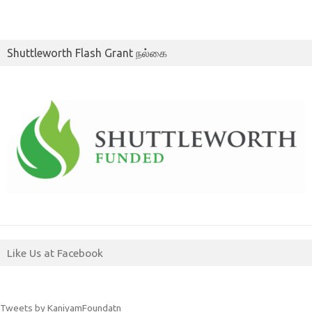
Shuttleworth Flash Grant நல்கை
Like Us at Facebook
Tweets by KaniyamFoundatn