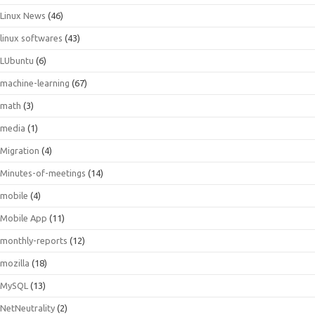
Linux News
(46)
linux softwares
(43)
LUbuntu
(6)
machine-learning
(67)
math
(3)
media
(1)
Migration
(4)
Minutes-of-meetings
(14)
mobile
(4)
Mobile App
(11)
monthly-reports
(12)
mozilla
(18)
MySQL
(13)
NetNeutrality
(2)