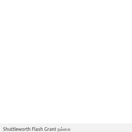
Shuttleworth Flash Grant நல்கை