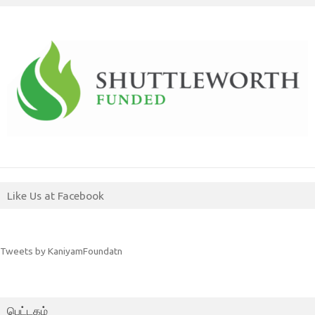
Like Us at Facebook
Tweets by KaniyamFoundatn
பெட்டகம்