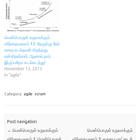
மென்பொருள் உருவாக்கும்
விந்தையுலகம் 12: நேருக்கு நேர்
உரையாடல்தான் சிறந்தது
என்கிறார்கள், ஆனால் நாம்
இருப்பதோ கடல்கடந்து!
November 13, 2015
In "agile"
Category:
agile
scrum
Post navigation
←
மென்பொருள் உருவாக்கும்
மென்பொருள் உருவாக்கும்
விந்தையுலகம் 1: மென்பொருள்
விந்தையுலகம் 3: எருமை மாட்டைத்