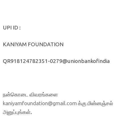
UPI ID :
KANIYAM FOUNDATION
QR918124782351-0279@unionbankofindia
நன்கொடை விவரங்களை
க்கு மின்னஞ்சல்
kaniyamfoundation@gmail.com
அனுப்புங்கள்.