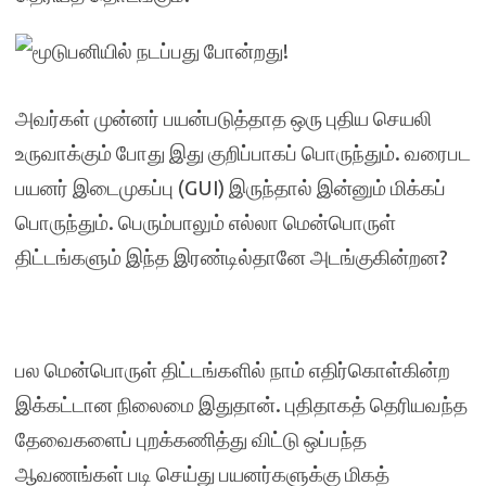
அவர்கள் முன்னர் பயன்படுத்தாத ஒரு புதிய செயலி
உருவாக்கும் போது இது குறிப்பாகப் பொருந்தும். வரைபட
பயனர் இடைமுகப்பு (GUI) இருந்தால் இன்னும் மிக்கப்
பொருந்தும். பெரும்பாலும் எல்லா மென்பொருள்
திட்டங்களும் இந்த இரண்டில்தானே அடங்குகின்றன?
பல மென்பொருள் திட்டங்களில் நாம் எதிர்கொள்கின்ற
இக்கட்டான நிலைமை இதுதான். புதிதாகத் தெரியவந்த
தேவைகளைப் புறக்கணித்து விட்டு ஒப்பந்த
ஆவணங்கள் படி செய்து பயனர்களுக்கு மிகத்