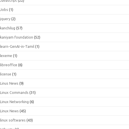
Javascript
(22)
Jobs
(1)
jquery
(2)
kanchilug
(57)
kaniyam foundation
(52)
learn-GenAI-in-Tamil
(1)
lexeme
(1)
libreoffice
(6)
license
(1)
Linus News
(9)
Linux Commands
(31)
Linux Networking
(6)
Linux News
(45)
linux softwares
(43)