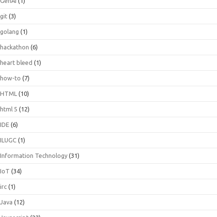
GenAI
(1)
git
(3)
golang
(1)
hackathon
(6)
heart bleed
(1)
how-to
(7)
HTML
(10)
html 5
(12)
IDE
(6)
ILUGC
(1)
Information Technology
(31)
IoT
(34)
irc
(1)
Java
(12)