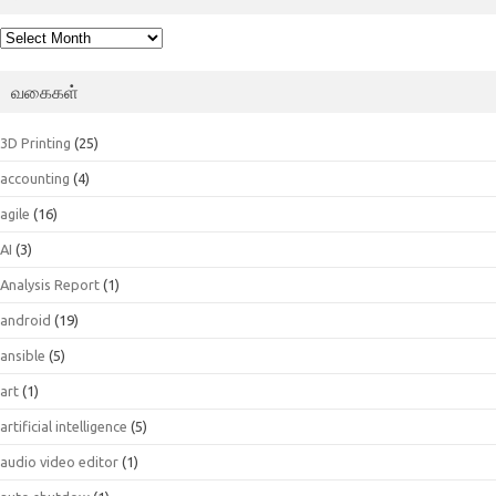
பெட்டகம்
வகைகள்
3D Printing
(25)
accounting
(4)
agile
(16)
AI
(3)
Analysis Report
(1)
android
(19)
ansible
(5)
art
(1)
artificial intelligence
(5)
audio video editor
(1)