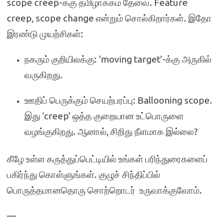
scope creep-க்கு தமிழாக்கம் தேவை. Feature
creep, scope change என்றும் சொல்கிறார்கள். இதோ
இரண்டு முயற்சிகள்:
நகரும் குறியிலக்கு: ‘moving target’-க்கு அருகில்
வருகிறது.
ஊதிப் பெருக்கும் செயற்பரப்பு: Ballooning scope.
இது ‘creep’ ஒத்த குறையான உட்பொருளை
வழங்குகிறது. ஆனால், சிறிது நீளமாக இல்லை?
கீழே உள்ள கருத்துப்பெட்டியில் உங்கள் பரிந்துரைகளைப்
பகிர்ந்து கொள்ளுங்கள். குழுச் சிந்திப்பில்
பொருத்தமானதொரு சொற்றொடர் உருவாக்குவோம்.
—