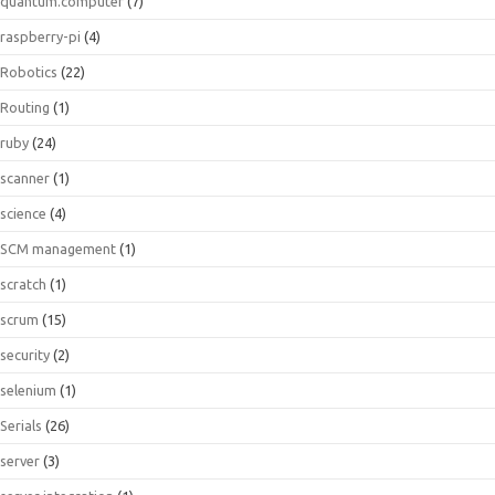
quantum.computer
(7)
raspberry-pi
(4)
Robotics
(22)
Routing
(1)
ruby
(24)
scanner
(1)
science
(4)
SCM management
(1)
scratch
(1)
scrum
(15)
security
(2)
selenium
(1)
Serials
(26)
server
(3)