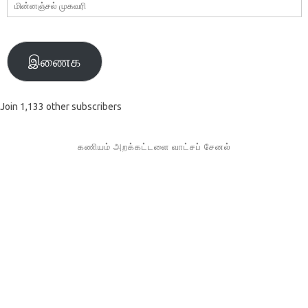
மின்னஞ்சல்
முகவரி
இணைக
Join 1,133 other subscribers
கணியம் அறக்கட்டளை வாட்சப் சேனல்