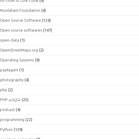
no code or Low Code
(4)
Noolaham Foundation
(4)
Open Source Software
(124)
Open source softwares
(147)
open-data
(1)
OpenStreetMaps.org
(2)
Operating Systems
(9)
payilagam
(1)
photography
(4)
php
(2)
PHP தமிழில்
(25)
podcast
(4)
programming
(22)
Python
(129)