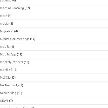
LUbuntu
(6)
machine-learning
(67)
math
(3)
media
(1)
Migration
(4)
Minutes-of-meetings
(14)
mobile
(4)
Mobile App
(11)
monthly-reports
(12)
mozilla
(18)
MySQL
(13)
NetNeutrality
(2)
Networking
(10)
NEWS
(7)