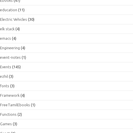
Ebooks
(47)
education
(11)
Electric Vehicles
(30)
elk stack
(4)
emacs
(4)
Engineering
(4)
event-notes
(1)
Events
(145)
ezhil
(3)
fonts
(3)
Framework
(4)
FreeTamilEbooks
(1)
Functions
(2)
Games
(3)