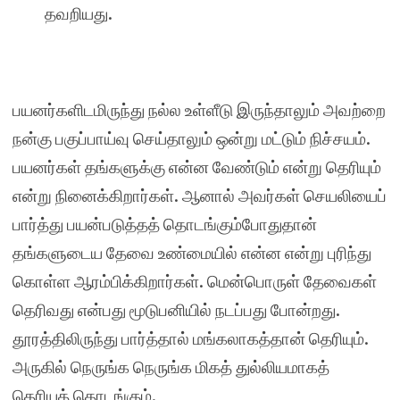
தவறியது.
பயனர்களிடமிருந்து நல்ல உள்ளீடு இருந்தாலும் அவற்றை
நன்கு பகுப்பாய்வு செய்தாலும் ஒன்று மட்டும் நிச்சயம்.
பயனர்கள் தங்களுக்கு என்ன வேண்டும் என்று தெரியும்
என்று நினைக்கிறார்கள். ஆனால் அவர்கள் செயலியைப்
பார்த்து பயன்படுத்தத் தொடங்கும்போதுதான்
தங்களுடைய தேவை உண்மையில் என்ன என்று புரிந்து
கொள்ள ஆரம்பிக்கிறார்கள். மென்பொருள் தேவைகள்
தெரிவது என்பது மூடுபனியில் நடப்பது போன்றது.
தூரத்திலிருந்து பார்த்தால் மங்கலாகத்தான் தெரியும்.
அருகில் நெருங்க நெருங்க மிகத் துல்லியமாகத்
தெரியத் தொடங்கும்.