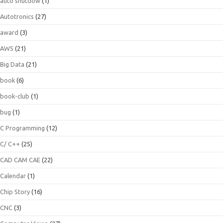
auto shutdow
(1)
Autotronics
(27)
award
(3)
AWS
(21)
Big Data
(21)
book
(6)
book-club
(1)
bug
(1)
C Programming
(12)
C/ C++
(25)
CAD CAM CAE
(22)
Calendar
(1)
Chip Story
(16)
CNC
(3)