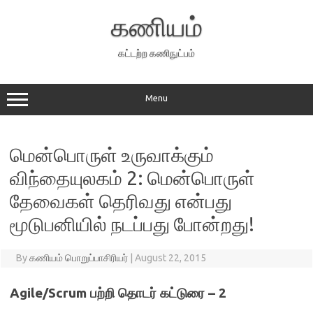
Skip
to
கணியம்
content
கட்டற்ற கணிநுட்பம்
Menu
மென்பொருள் உருவாக்கும்
விந்தையுலகம் 2: மென்பொருள்
தேவைகள் தெரிவது என்பது
மூடுபனியில் நடப்பது போன்றது!
By
கணியம் பொறுப்பாசிரியர்
|
August 22, 2015
Agile/Scrum பற்றி தொடர் கட்டுரை – 2