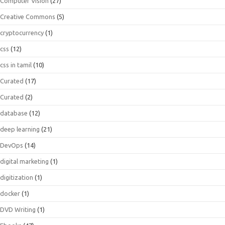
Computer Vision
(27)
Creative Commons
(5)
cryptocurrency
(1)
css
(12)
css in tamil
(10)
Curated
(17)
Curated
(2)
database
(12)
deep learning
(21)
DevOps
(14)
digital marketing
(1)
digitization
(1)
docker
(1)
DVD Writing
(1)