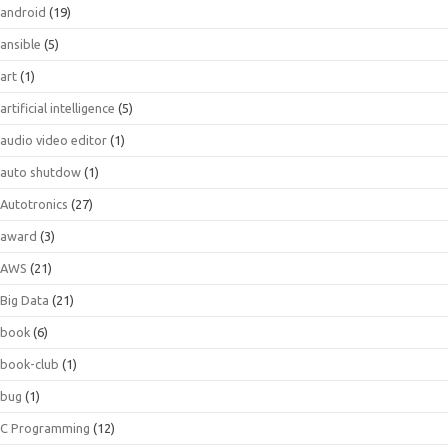
android
(19)
ansible
(5)
art
(1)
artificial intelligence
(5)
audio video editor
(1)
auto shutdow
(1)
Autotronics
(27)
award
(3)
AWS
(21)
Big Data
(21)
book
(6)
book-club
(1)
bug
(1)
C Programming
(12)