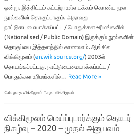
ஒன்று. இத்திட்டம் கட்டற்ற உள்ளடக்கம் கொண்ட மூல
நூல்களின் தொகுப்பாகும். அதாவது
நாட்டுடைமையாக்கப்பட்ட / பொதுக்கள உரிமங்களில்
(Nationalised / Public Domain) இருக்கும் நூல்களின்
தொகுப்பை இத்தளத்தில் காணலாம். ஆங்கில
விக்கிமூலம் (
en.wikisource.org/
) 2003ல்
தொடங்கப்பட்டது. நாட்டுடைமையாக்கப்பட்ட /
பொதுக்கள உரிமங்களில்…
Read More »
Category:
விக்கிமூலம்
Tags:
விக்கிமூலம்
விக்கிமூலம் மெய்ப்புபார்க்கும் தொடர்
நிகழ்வு – 2020 – முதல் அனுபவம்