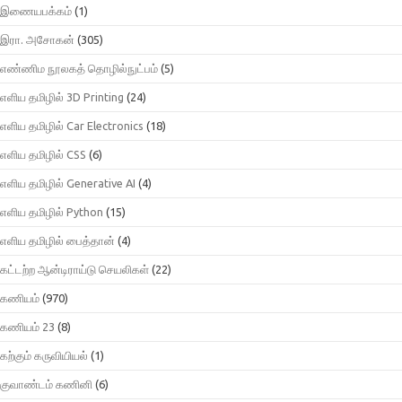
இணையபக்கம்
(1)
இரா. அசோகன்
(305)
எண்ணிம நூலகத் தொழில்நுட்பம்
(5)
எளிய தமிழில் 3D Printing
(24)
எளிய தமிழில் Car Electronics
(18)
எளிய தமிழில் CSS
(6)
எளிய தமிழில் Generative AI
(4)
எளிய தமிழில் Python
(15)
எளிய தமிழில் பைத்தான்
(4)
கட்டற்ற ஆன்டிராய்டு செயலிகள்
(22)
கணியம்
(970)
கணியம் 23
(8)
கற்கும் கருவியியல்
(1)
குவாண்டம் கணினி
(6)