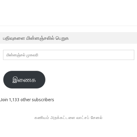
பதிவுகளை மின்னஞ்சலில் பெறுக
மின்னஞ்சல்
முகவரி
இணைக
Join 1,133 other subscribers
கணியம் அறக்கட்டளை வாட்சப் சேனல்