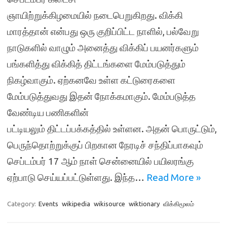
ஞாயிற்றுக்கிழமையில் நடைபெறுகிறது. விக்கி
மாரத்தான் என்பது ஒரு குறிப்பிட்ட நாளில், பல்வேறு
நாடுகளில் வாழும் அனைத்து விக்கிப் பயனர்களும்
பங்களித்து விக்கித் திட்டங்களை மேம்படுத்தும்
நிகழ்வாகும். ஏற்கனவே உள்ள கட்டுரைகளை
மேம்படுத்துவது இதன் நோக்கமாகும். மேம்படுத்த
வேண்டிய பணிகளின்
பட்டியலும் திட்டப்பக்கத்தில் உள்ளன. அதன் பொருட்டும்,
பெருந்தொற்றுக்குப் பிறகான நேரடிச் சந்திப்பாகவும்
செப்டம்பர் 17 ஆம் நாள் சென்னையில் பயிலரங்கு
ஏற்பாடு செய்யப்பட்டுள்ளது. இந்த…
Read More »
Category:
Events
wikipedia
wikisource
wiktionary
விக்கிமூலம்