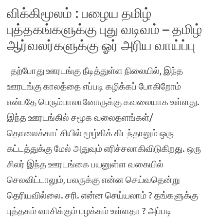
விக்கிமூலம் : பழைய தமிழ்
புத்தகங்களுக்கு புது வடிவம் – தமிழ்
ஆர்வலர்களுக்கு ஓர் அரிய வாய்ப்பு
தற்போது ஊரடங்கு நீடித்துள்ள நிலையில், இந்த
ஊரடங்கு காலத்தை எப்படி கழிக்கப் போகிறோம்
என்பதே பெரும்பாலானோருக்கு கவலையாக உள்ளது.
இந்த ஊரடங்கில் சமூக வலைதளங்கள்/
தொலைக்காட்சியில் மூழ்கிக் கிடந்தாலும் ஒரு
கட்டத்துக்கு மேல் அதுவும் எரிச்சலாகிவிடுகிறது. ஒரு
சிலர் இந்த ஊரடங்கை பயனுள்ள வகையில்
செலவிட்டாலும், பலருக்கு என்ன செய்வதென்று
தெரியவில்லை. சரி. என்ன செய்யலாம் ? தங்களுக்கு
புத்தகம் வாசிக்கும் பழக்கம் உள்ளதா ? அப்படி