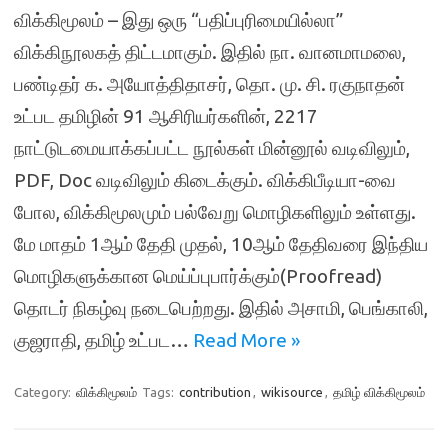
விக்கிமூலம் – இது ஒரு “பதிப்புரிமையில்லா”
விக்கிநூலகத் திட்டமாகும். இதில் நா. வானமாமலை,
பண்டிதர் க. அயோத்திதாசர், தொ. மு. சி. ரகுநாதன்
உட்பட தமிழின் 91 ஆசிரியர்களின், 2217
நாட்டுடமையாக்கப்பட்ட நூல்கள் மின்னூல் வடிவிலும்,
PDF, Doc வடிவிலும் கிடைக்கும். விக்கிபீடியா-வை
போல, விக்கிமூலமும் பல்வேறு மொழிகளிலும் உள்ளது.
மே மாதம் 1ஆம் தேதி முதல், 10ஆம் தேதிவரை இந்திய
மொழிகளுக்கான மெய்ப்புபார்க்கும்(Proofread)
தொடர் நிகழ்வு நடைபெற்றது. இதில் அசாமி, பெங்காலி,
குஜராதி, தமிழ் உட்பட…
Read More »
Category:
விக்கிமூலம்
Tags:
contribution
,
wikisource
,
தமிழ் விக்கிமூலம்