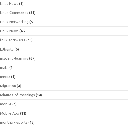
Linus News
(9)
Linux Commands
(31)
Linux Networking
(6)
Linux News
(46)
linux softwares
(43)
LUbuntu
(6)
machine-learning
(67)
math
(3)
media
(1)
Migration
(4)
Minutes-of-meetings
(14)
mobile
(4)
Mobile App
(11)
monthly-reports
(12)