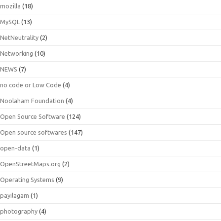
mozilla
(18)
MySQL
(13)
NetNeutrality
(2)
Networking
(10)
NEWS
(7)
no code or Low Code
(4)
Noolaham Foundation
(4)
Open Source Software
(124)
Open source softwares
(147)
open-data
(1)
OpenStreetMaps.org
(2)
Operating Systems
(9)
payilagam
(1)
photography
(4)