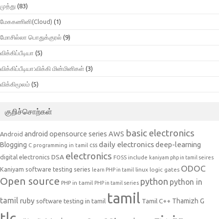
முத்து
(83)
மேககணினி(Cloud)
(1)
மோசில்லா பொதுக்குரல்
(9)
விக்கிப்பீடியா
(5)
விக்கிப்பீடியா:விக்கி மின்மினிகள்
(3)
விக்கிமூலம்
(5)
குறிச்சொற்கள்
basic electronics
AWS
android opensource series
Android
daily electronics
deep-learning
Blogging
css
C programming in tamil
electronics
DSA
digital electronics
include
FOSS
kaniyam php in tamil seires
ODOC
Kaniyam software testing series
linux
logic gates
learn PHP in tamil
Open source
python
python in
PHP in tamil
PHP in tamil series
tamil
tamil
ruby
Tamil C++
Thamizh G
software testing in tamil
tlc