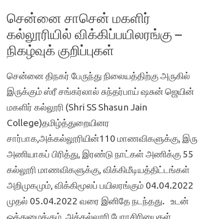
சென்னை சாசென் மகளிர்
கல்லூரியில் விக்கிப்பயிலரங்கு –
நிகழ்வுக் குறிப்புகள்
சென்னை திநகர் பேருந்து நிலையத்திற்கு அருகில்
இருக்கும் ஸ்ரீ சங்கர்லால் சுந்தர்பாய் ஷசுன் ஜெயின்
மகளிர் கல்லூரி (Shri SS Shasun Jain
College)தமிழ்த்துறையினர
சார்பாக,அக்கல்லூரியின்110 மாணவிகளுக்கு, இரு
அணியாகப் பிரித்து, இரண்டு நாட்கள் அணிக்கு 55
கல்லூரி மாணவிகளுக்கு, விக்கிமீடியத்திட்டங்கள்
அறிமுகமும், விக்கிமூலப் பயிலரங்கும் 04.04.2022
முதல் 05.04.2022 வரை இனிதே நடந்தது. உடன்
ஒத்துழைக்கும், அக்கல்லூரி பேராசிரியைகள்