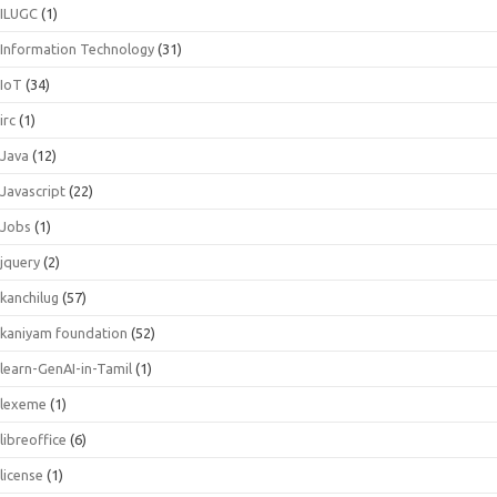
ILUGC
(1)
Information Technology
(31)
IoT
(34)
irc
(1)
Java
(12)
Javascript
(22)
Jobs
(1)
jquery
(2)
kanchilug
(57)
kaniyam foundation
(52)
learn-GenAI-in-Tamil
(1)
lexeme
(1)
libreoffice
(6)
license
(1)