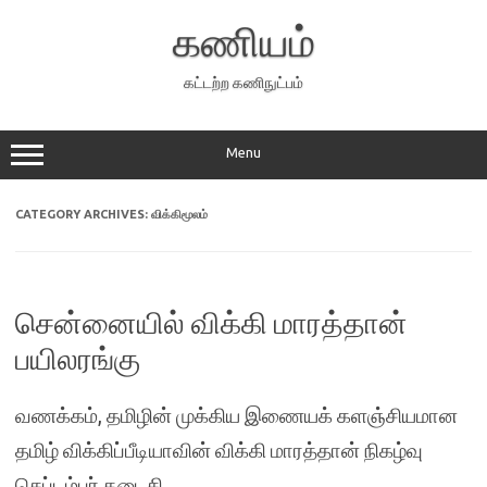
Skip
to
கணியம்
content
கட்டற்ற கணிநுட்பம்
Menu
CATEGORY ARCHIVES:
விக்கிமூலம்
சென்னையில் விக்கி மாரத்தான்
பயிலரங்கு
வணக்கம், தமிழின் முக்கிய இணையக் களஞ்சியமான
தமிழ் விக்கிப்பீடியாவின் விக்கி மாரத்தான் நிகழ்வு
செப்டம்பர் கடைசி