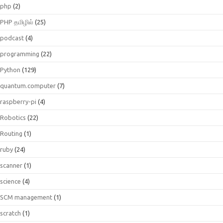
php
(2)
PHP தமிழில்
(25)
podcast
(4)
programming
(22)
Python
(129)
quantum.computer
(7)
raspberry-pi
(4)
Robotics
(22)
Routing
(1)
ruby
(24)
scanner
(1)
science
(4)
SCM management
(1)
scratch
(1)