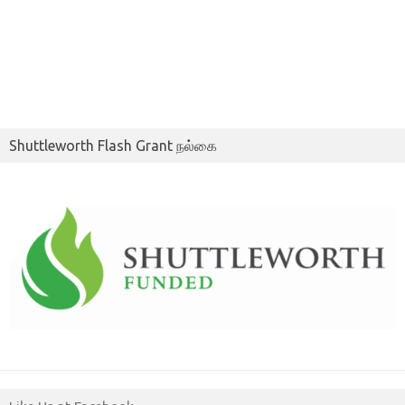
Shuttleworth Flash Grant நல்கை