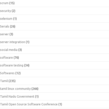
scrum
(15)
security
(2)
selenium
(1)
Serials
(26)
server
(3)
server integration
(1)
social media
(3)
software
(76)
software testing
(34)
Softwares
(12)
Tamil
(235)
tamil linux community
(266)
Tamil Nadu Government
(1)
Tamil Open Source Software Conference
(1)