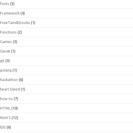
fonts
(3)
Framework
(4)
FreeTamilEbooks
(1)
Functions
(2)
Games
(3)
GenAI
(1)
git
(3)
golang
(1)
hackathon
(6)
heart bleed
(1)
how-to
(7)
HTML
(10)
html 5
(12)
IDE
(6)