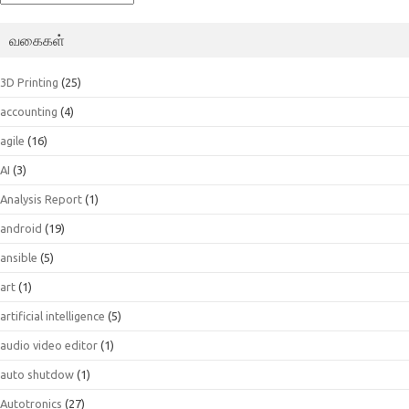
வகைகள்
3D Printing
(25)
accounting
(4)
agile
(16)
AI
(3)
Analysis Report
(1)
android
(19)
ansible
(5)
art
(1)
artificial intelligence
(5)
audio video editor
(1)
auto shutdow
(1)
Autotronics
(27)