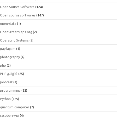
Open Source Software
(124)
Open source softwares
(147)
open-data
(1)
OpenStreetMaps.org
(2)
Operating Systems
(9)
payilagam
(1)
photography
(4)
php
(2)
PHP தமிழில்
(25)
podcast
(4)
programming
(22)
Python
(129)
quantum.computer
(7)
raspberry-pi
(4)