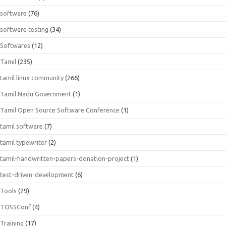
software
(76)
software testing
(34)
Softwares
(12)
Tamil
(235)
tamil linux community
(266)
Tamil Nadu Government
(1)
Tamil Open Source Software Conference
(1)
tamil software
(7)
tamil typewriter
(2)
tamil-handwritten-papers-donation-project
(1)
test-driven-development
(6)
Tools
(29)
TOSSConf
(4)
Training
(17)