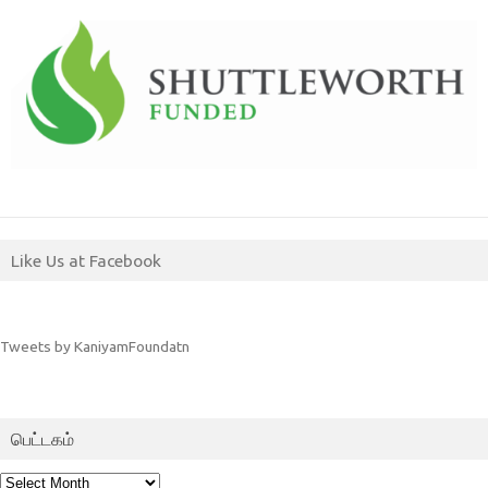
Like Us at Facebook
Tweets by KaniyamFoundatn
பெட்டகம்
பெட்டகம்