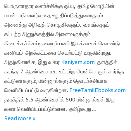
பொருளாதார வளர்ச்சிக்கு ஒப்ப, தமிழ் மொழியின்
பயன்பாடு வளர்வதை உறுதிப்படுத்துவதையும்
அனைத்து அறிவுத் தொகுதிகளும், வளங்களும்
கட்டற்ற அணுக்கத்தில் அனைவருக்கும்
கிடைக்கச்செய்தலையும் பணி இலக்காகக் கொண்டு
கணியம் அறக்கட்டளை செயற்பட்டு வருகின்றது.
அதற்கிணங்க, இது வரை
Kaniyam.com
தளத்தில்
கடந்த 7 ஆண்டுகளாக, கட்டற்ற மென்பொருள் சார்ந்த
கட்டுரைகளும், மின்னூல்களும் தொடர்ச்சியாக
வெளியிடப்பட்டு வருகின்றன.
FreeTamilEbooks.com
தளத்தில் 5.5 ஆண்டுகளில் 500 மின்னூல்கள் இது
வரை வெளியிடப்பட்டுள்ளன. தமிழ்கூறு…
Read More »