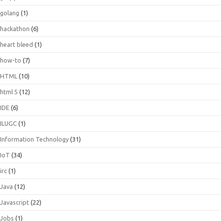
golang
(1)
hackathon
(6)
heart bleed
(1)
how-to
(7)
HTML
(10)
html 5
(12)
IDE
(6)
ILUGC
(1)
Information Technology
(31)
IoT
(34)
irc
(1)
Java
(12)
Javascript
(22)
Jobs
(1)