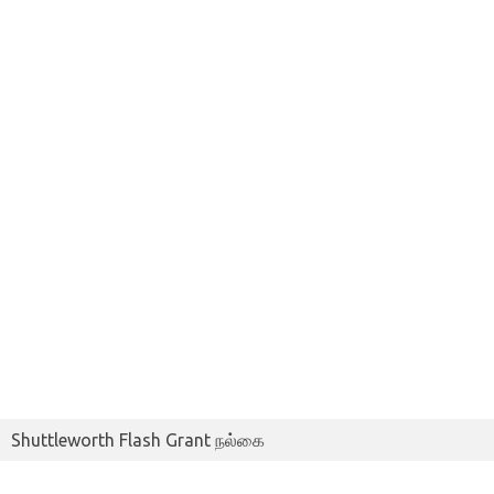
Shuttleworth Flash Grant நல்கை