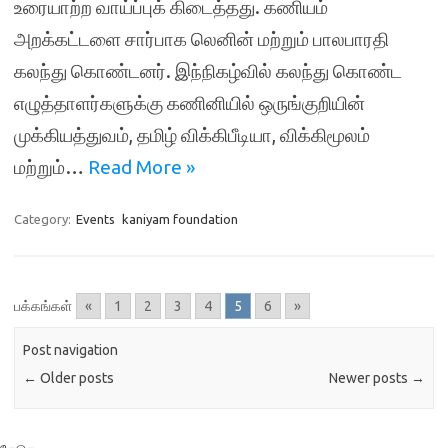
உரையாற்ற வாய்ப்புக் கிடைத்தது. கணியம்
அறக்கட்டளை சார்பாக லெனின் மற்றும் பாலபாரதி
கலந்து கொண்டனர். இந்நிகழ்வில் கலந்து கொண்ட
எழுத்தாளர்களுக்கு கணினியில் ஒருங்குறியின்
முக்கியத்துவம், தமிழ் விக்கிபீடியா, விக்கிமூலம்
மற்றும்…
Read More »
Category:
Events
kaniyam foundation
பக்கங்கள்
«
1
2
3
4
5
6
»
Post navigation
←
Older posts
Newer posts
→