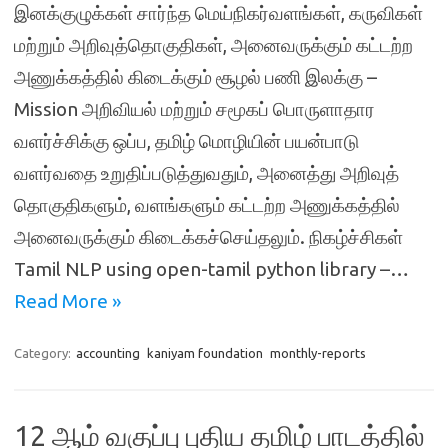
இனக்குழுக்கள் சார்ந்த மெய்நிகர்வளங்கள், கருவிகள்
மற்றும் அறிவுத்தொகுதிகள், அனைவருக்கும் கட்டற்ற
அணுக்கத்தில் கிடைக்கும் சூழல் பணி இலக்கு –
Mission அறிவியல் மற்றும் சமூகப் பொருளாதார
வளர்ச்சிக்கு ஒப்ப, தமிழ் மொழியின் பயன்பாடு
வளர்வதை உறுதிப்படுத்துவதும், அனைத்து அறிவுத்
தொகுதிகளும், வளங்களும் கட்டற்ற அணுக்கத்தில்
அனைவருக்கும் கிடைக்கச்செய்தலும். நிகழ்ச்சிகள்
Tamil NLP using open-tamil python library –…
Read More »
Category:
accounting
kaniyam foundation
monthly-reports
12 ஆம் வகுப்பு புதிய தமிழ் பாடத்தில்