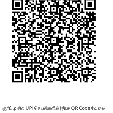
குறிப்பு: சில UPI செயலிகளில் இந்த QR Code வேலை