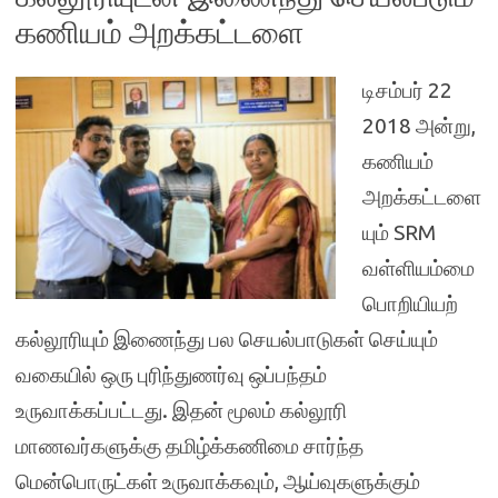
கணியம் அறக்கட்டளை
டிசம்பர் 22
2018 அன்று,
கணியம்
அறக்கட்டளை
யும் SRM
வள்ளியம்மை
பொறியியற்
கல்லூரியும் இணைந்து பல செயல்பாடுகள் செய்யும்
வகையில் ஒரு புரிந்துணர்வு ஒப்பந்தம்
உருவாக்கப்பட்டது. இதன் மூலம் கல்லூரி
மாணவர்களுக்கு தமிழ்க்கணிமை சார்ந்த
மென்பொருட்கள் உருவாக்கவும், ஆய்வுகளுக்கும்