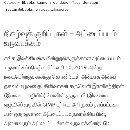
Category:
Ebooks
kaniyam foundation
Tags:
donation
,
freetamilebooks
,
unicide
,
wikisource
நிகழ்வுக் குறிப்புகள் – அட்டைப்படம்
உருவாக்கம்
சங்க இலக்கியங்க மின்னூல்களுக்கான அட்டைப்படம்
உருவாக்கம் நிகழ்வு பிப்ரவரி 10, 2019 அன்று
நடைபெற்றது. கலந்து கொண்டோர் அன்பரசு அன்வர்
தகவல் உழவன் த. சீனிவாசன் கருவெளி இராசேந்திரன்
(இணைய வழியில்) லெனின் குருசாமி (இணைய
வழியில்) முதலில் GIMP பற்றிய அறிமுகம் தரப்பட்டது.
பின் ஒரு உதாரண அட்டைப்பட உருவாக்கிய பின்,
அனைவரும் அட்டைப்படங்கள் உருவாக்கினர். Git,