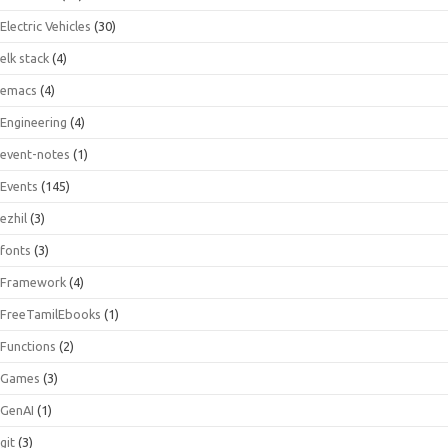
Electric Vehicles
(30)
elk stack
(4)
emacs
(4)
Engineering
(4)
event-notes
(1)
Events
(145)
ezhil
(3)
fonts
(3)
Framework
(4)
FreeTamilEbooks
(1)
Functions
(2)
Games
(3)
GenAI
(1)
git
(3)