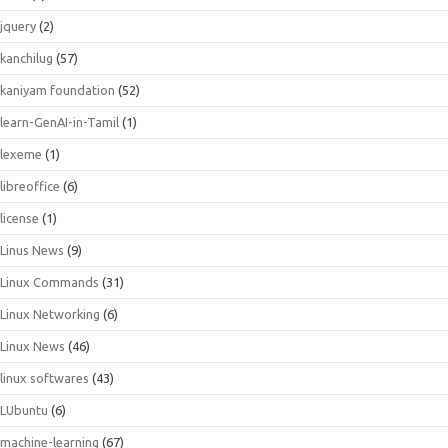
jquery
(2)
kanchilug
(57)
kaniyam foundation
(52)
learn-GenAI-in-Tamil
(1)
lexeme
(1)
libreoffice
(6)
license
(1)
Linus News
(9)
Linux Commands
(31)
Linux Networking
(6)
Linux News
(46)
linux softwares
(43)
LUbuntu
(6)
machine-learning
(67)