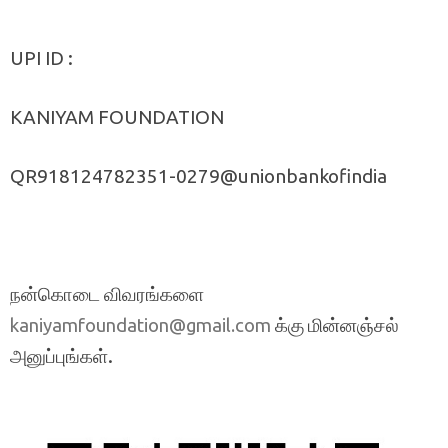
UPI ID :
KANIYAM FOUNDATION
QR918124782351-0279@unionbankofindia
நன்கொடை விவரங்களை
க்கு மின்னஞ்சல்
kaniyamfoundation@gmail.com
அனுப்புங்கள்.