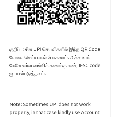
குறிப்பு: சில UPI செயலிகளில் இந்த QR Code
வேலை செய்யாமல் போகலாம். அச்சமயம்
மேலே உள்ள வங்கிக் கணக்கு எண், IFSC code
ஐ பயன்படுத்தவும்.
Note: Sometimes UPI does not work
properly, in that case kindly use Account