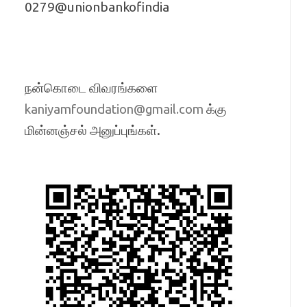
0279@unionbankofindia
நன்கொடை விவரங்களை
க்கு
kaniyamfoundation@gmail.com
மின்னஞ்சல் அனுப்புங்கள்.