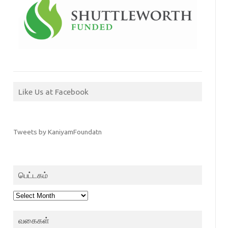
Like Us at Facebook
Tweets by KaniyamFoundatn
பெட்டகம்
பெட்டகம்
வகைகள்