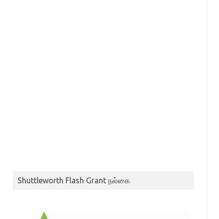
Shuttleworth Flash Grant நல்கை