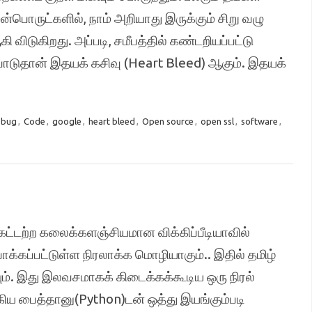
ன்பொருட்களில், நாம் அறியாது இருக்கும் சிறு வழு
விடுகிறது. அப்படி, சமீபத்தில் கண்டறியப்பட்டு
பாடுதான் இதயக் கசிவு (Heart Bleed) ஆகும். இதயக்
bug
,
Code
,
google
,
heart bleed
,
Open source
,
open ssl
,
software
,
ட்டற்ற கலைக்களஞ்சியமான விக்கிப்பீடியாவில்
ுவாக்கப்பட்டுள்ள நிரலாக்க மொழியாகும்.. இதில் தமிழ்
். இது இலவசமாகக் கிடைக்கக்கூடிய ஒரு நிரல்
ய பைத்தானு(Python)டன் ஒத்து இயங்கும்படி