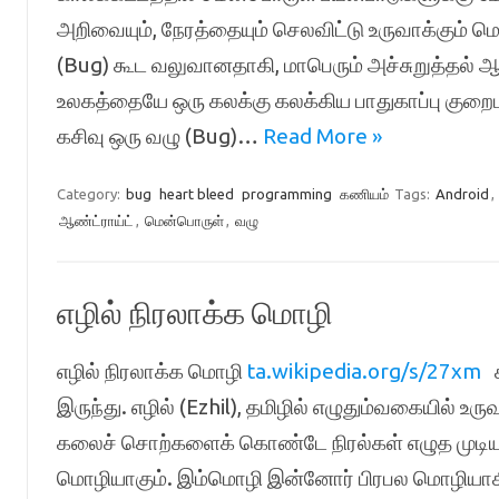
அறிவையும், நேரத்தையும் செலவிட்டு உருவாக்கும் மெ
(Bug) கூட வலுவானதாகி, மாபெரும் அச்சுறுத்தல் ஆகி 
உலகத்தையே ஒரு கலக்கு கலக்கிய பாதுகாப்பு குறை
கசிவு ஒரு வழு (Bug)…
Read More »
Category:
bug
heart bleed
programming
கணியம்
Tags:
Android
,
ஆண்ட்ராய்ட்
,
மென்பொருள்
,
வழு
எழில் நிரலாக்க மொழி
எழில் நிரலாக்க மொழி
ta.wikipedia.org/s/27xm
க
இருந்து. எழில் (Ezhil), தமிழில் எழுதும்வகையில் உர
கலைச் சொற்களைக் கொண்டே நிரல்கள் எழுத முடியும
மொழியாகும். இம்மொழி இன்னோர் பிரபல மொழியாகி