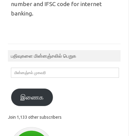
number and IFSC code for internet
banking.
பதிவுகளை மின்னஞ்சலில் பெறுக
மின்னஞ்சல்
முகவரி
இணைக
Join 1,133 other subscribers