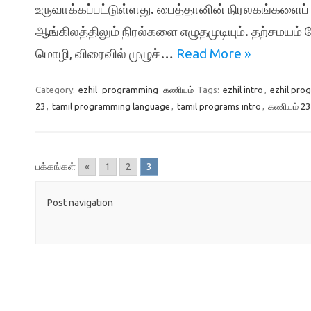
உருவாக்கப்பட்டுள்ளது. பைத்தானின் நிரலகங்களைப் 
ஆங்கிலத்திலும் நிரல்களை எழுதமுடியும். தற்சமயம
மொழி, விரைவில் முழுச்…
Read More »
Category:
ezhil
programming
கணியம்
Tags:
ezhil intro
,
ezhil pro
23
,
tamil programming language
,
tamil programs intro
,
கணியம் 23
பக்கங்கள்
«
1
2
3
Post navigation