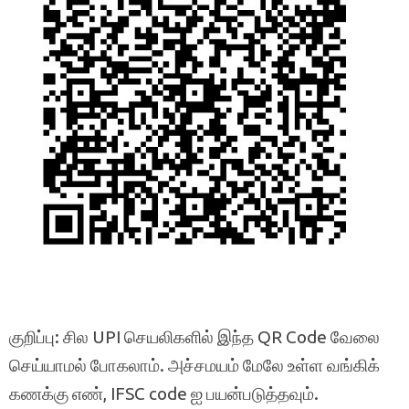
குறிப்பு: சில UPI செயலிகளில் இந்த QR Code வேலை
செய்யாமல் போகலாம். அச்சமயம் மேலே உள்ள வங்கிக்
கணக்கு எண், IFSC code ஐ பயன்படுத்தவும்.