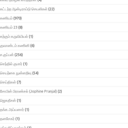
கட்டற்ற ஆன்டிராய்டு செயலிகள்
(22)
கணியம்
(970)
கணியம் 23
(8)
கற்கும் கருவியியல்
(1)
குவாண்டம் கணினி
(6)
ச.குப்பன்
(256)
செந்தில் குமார்
(1)
செயற்கை நுன்னறிவு
(54)
செய்திகள்
(7)
சோபின் பிராண்சல் (Jophine Pranjal)
(2)
ஜெகதீசன்
(1)
தங்க அய்யனார்
(1)
தனசேகர்
(1)
பங்களிப்பாளர்கள்
(1)