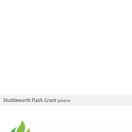
Shuttleworth Flash Grant நல்கை