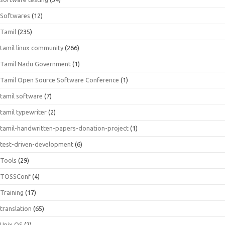
Softwares
(12)
Tamil
(235)
tamil linux community
(266)
Tamil Nadu Government
(1)
Tamil Open Source Software Conference
(1)
tamil software
(7)
tamil typewriter
(2)
tamil-handwritten-papers-donation-project
(1)
test-driven-development
(6)
Tools
(29)
TOSSConf
(4)
Training
(17)
translation
(65)
Unix OS
(2)