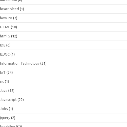
heart bleed
(1)
how-to
(7)
HTML
(10)
html 5
(12)
IDE
(6)
ILUGC
(1)
Information Technology
(31)
IoT
(34)
irc
(1)
Java
(12)
Javascript
(22)
Jobs
(1)
jquery
(2)
kanchilug
(57)