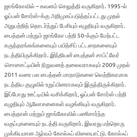
ஜாங்கோவில் – கவனம் செலுத்தி வருகிறார். 1995-ல்
ஓப்பன் சோர்ஸ்-க்கு அறிமுகப்படுத்தப்பட்டது முதல்
அதுபற்றித் தொடர்ந்துப் பேசியும் எழுதியும் வருகிறார்.
பைத்தன் மற்றும் ஜாங்கோ பற்றி 50-க்கும் மேற்பட்ட
கருத்தரங்கங்களையும் பயிற்சிப் பட்டறைகளையும்
நடத்தியிருக்கிறார்.
இந்தியன் பைத்தன் சாப்ட்வேர்
சொசைட்டி
யின் நிறுவனத் தலைவராகவும் 2009 முதல்
2011 வரை பல பைத்தன் மாநாடுகளை வெற்றிகரமாக
நடத்திய குழுவில் உறுப்பினராகவும் இருந்திருக்கிறார்.
இப்போது ஊட்டியில் வசிக்கிறார், ஓப்பன் சோர்ஸ் பற்றி
எழுதியும் ஆலோசனைகள் வழங்கியும் வருகிறார்.
பைத்தான் மற்றும் ஜாங்கோவில் பணிசார்ந்த
வகுப்புகளையும் நடத்தி வருகிறார். இவரது மற்றொரு
முக்கியமான ஆர்வம் கோல்ஃப் விளையாட்டு. கோல்ஃப்