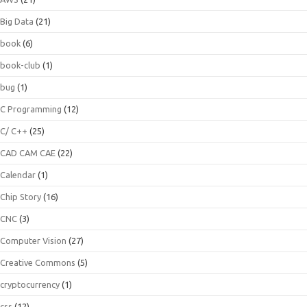
Big Data
(21)
book
(6)
book-club
(1)
bug
(1)
C Programming
(12)
C/ C++
(25)
CAD CAM CAE
(22)
Calendar
(1)
Chip Story
(16)
CNC
(3)
Computer Vision
(27)
Creative Commons
(5)
cryptocurrency
(1)
css
(12)