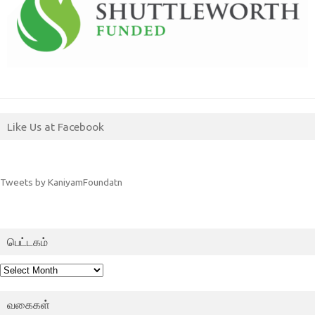
Like Us at Facebook
Tweets by KaniyamFoundatn
பெட்டகம்
பெட்டகம்
வகைகள்