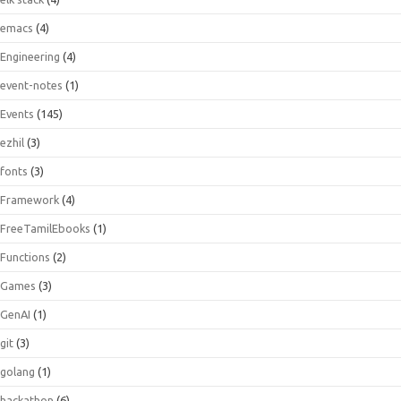
emacs
(4)
Engineering
(4)
event-notes
(1)
Events
(145)
ezhil
(3)
fonts
(3)
Framework
(4)
FreeTamilEbooks
(1)
Functions
(2)
Games
(3)
GenAI
(1)
git
(3)
golang
(1)
hackathon
(6)