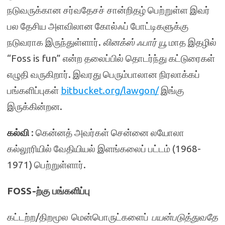
நடுவருக்கான சர்வதேசச் சான்றிதழ் பெற்றுள்ள இவர்
பல தேசிய அளவிலான கோல்ஃப் போட்டிகளுக்கு
நடுவராக இருந்துள்ளார்.
லினக்ஸ் ஃபார் யூ
மாத இதழில்
“Foss is fun” என்ற தலைப்பில் தொடர்ந்து கட்டுரைகள்
எழுதி வருகிறார். இவரது பெரும்பாலான நிரலாக்கப்
பங்களிப்புகள்
bitbucket.org/lawgon/
இங்கு
இருக்கின்றன.
கல்வி
: கென்னத் அவர்கள் சென்னை லயோலா
கல்லூரியில் வேதியியல் இளங்கலைப் பட்டம் (1968-
1971) பெற்றுள்ளார்.
FOSS-
ற்கு பங்களிப்பு
கட்டற்ற/திறமூல மென்பொருட்களைப்
பயன்படுத்துவதே