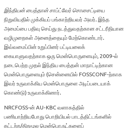
இந்தியன் பைத்தான் சாப்ட்வேர் சொசைட்டி
யை
நிறுவியதில் முக்கியப் பங்காற்றியவர் அவர். இந்த
அமைப்பை பதிவு செய்து நடத்துவதற்கான சட்டரீதியான
வழிமுறைகள் அனைத்தையும் மேற்கொண்டார்.
இவ்வமைப்பின் உறுப்பினர் பட்டியலைக்
கையாளுவதற்காக ஒரு மென்பொருளையும், 2009-ல்
நடைபெற்ற முதல் இந்திய பைத்தன் மாநாட்டிற்கான
மென்பொருளையும் (சென்னையில் FOSSCONF-ற்காக
இவர் உருவாக்கிய மென்பொருளை அடிப்படையாக்
கொண்டு) உருவாக்கினார்.
NRCFOSS-ன் AU-KBC வளாகத்தில்
பணியாற்றியபோது பொறியியல் பாடத்திட்டங்களில்
கட்டற்ற/திறமூல மென்பொருட்களைப்