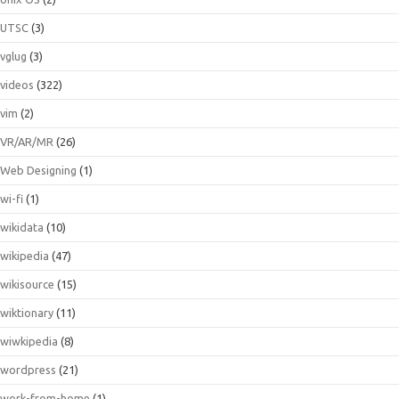
UTSC
(3)
vglug
(3)
videos
(322)
vim
(2)
VR/AR/MR
(26)
Web Designing
(1)
wi-fi
(1)
wikidata
(10)
wikipedia
(47)
wikisource
(15)
wiktionary
(11)
wiwkipedia
(8)
wordpress
(21)
work-from-home
(1)