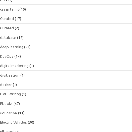
css in tamil
(10)
Curated
(17)
Curated
(2)
database
(12)
deep learning
(21)
DevOps
(14)
digital marketing
(1)
digitization
(1)
docker
(1)
DVD Writing
(1)
Ebooks
(47)
education
(11)
Electric Vehicles
(30)
elk stack
(4)