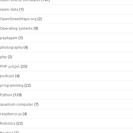
open-data
(1)
OpenStreetMaps.org
(2)
Operating Systems
(9)
payilagam
(1)
photography
(4)
php
(2)
PHP தமிழில்
(25)
podcast
(4)
programming
(22)
Python
(129)
quantum.computer
(7)
raspberry-pi
(4)
Robotics
(22)
Routing
(1)