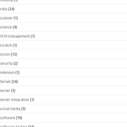
ruby
(24)
scanner
(1)
science
(4)
SCM management
(1)
scratch
(1)
scrum
(15)
security
(2)
selenium
(1)
Serials
(26)
server
(3)
server integration
(1)
social media
(3)
software
(76)
software testing
(34)