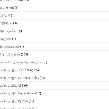
workshop
(5)
அஞ்சலி
(1)
அறிவியல்
(3)
ஆர்.கதிர்வேல்
(8)
ஆளுமை
(1)
இணையபக்கம்
(1)
இரா. அசோகன்
(305)
எண்ணிம நூலகத் தொழில்நுட்பம்
(5)
எளிய தமிழில் 3D Printing
(24)
எளிய தமிழில் Car Electronics
(18)
எளிய தமிழில் CSS
(6)
எளிய தமிழில் Generative AI
(4)
எளிய தமிழில் Python
(15)
எளிய தமிழில் பைத்தான்
(4)