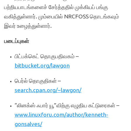
பற்றியபாடங்களைச் சேர்த்ததில் முக்கியப் பங்கு
வகித்துள்ளார். மும்பையில் NRCFOSS தொடங்கவும்
இவர் உழைத்துள்ளார்.
படைப்புகள்
பிட்பக்கெட் தொகுபதிவகம் –
bitbucket.org/lawgon
பெர்ல் தொகுதிகள் –
search.cpan.org/~lawgon/
“லினக்ஸ் ஃபார் யூ”விற்கு எழுதிய கட்டுரைகள் –
www.linuxforu.com/author/kenneth-
gonsalves/