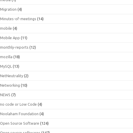
Migration
(4)
Minutes-of-meetings
(14)
mobile
(4)
Mobile App
(11)
monthly-reports
(12)
mozilla
(18)
MySQL
(13)
NetNeutrality
(2)
Networking
(10)
NEWS
(7)
no code or Low Code
(4)
Noolaham Foundation
(4)
Open Source Software
(124)
Open source softwares
(147)