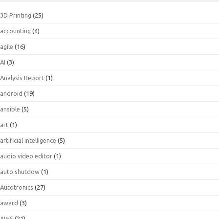
3D Printing
(25)
accounting
(4)
agile
(16)
AI
(3)
Analysis Report
(1)
android
(19)
ansible
(5)
art
(1)
artificial intelligence
(5)
audio video editor
(1)
auto shutdow
(1)
Autotronics
(27)
award
(3)
AWS
(21)