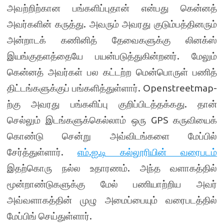
அவற்றிற்கான பங்களிப்புதான் என்பது கென்னத்
அவர்களின் கருத்து. அவரும் அவரது குடும்பத்தினரும்
அன்றாடக் கணினித் தேவைகளுக்கு லினக்ஸ்
இயங்குதளத்தையே பயன்படுத்துகின்றனர். மேலும்
கென்னத் அவர்கள் பல கட்டற்ற மென்பொருள் பணித்
திட்டங்களுக்குப் பங்களித்துள்ளார். Openstreetmap-
ற்கு அவரது பங்களிப்பு குறிப்பிடத்தக்கது. தான்
செல்லும் இடங்களுக்கெல்லாம் ஒரு GPS கருவியைக்
கொண்டு சென்று அவ்விடங்களை மேப்பில்
சேர்த்துள்ளார்.
எம்
.ஐ
.டி கல்லூரியின் வரைபடம்
இதற்கொரு நல்ல உதாரணம். அந்த வளாகத்தில்
மூன்றாண்டுகளுக்கு மேல் பணியாற்றிய அவர்
அவ்வளாகத்தின் முழு அமைப்பையும் வரைபடத்தில்
மேப்பிங் செய்துள்ளார்.