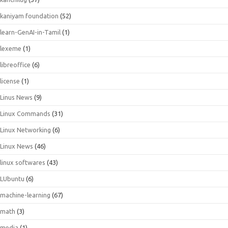
kaniyam foundation
(52)
learn-GenAI-in-Tamil
(1)
lexeme
(1)
libreoffice
(6)
license
(1)
Linus News
(9)
Linux Commands
(31)
Linux Networking
(6)
Linux News
(46)
linux softwares
(43)
LUbuntu
(6)
machine-learning
(67)
math
(3)
media
(1)