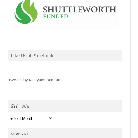
Like Us at Facebook
Tweets by KaniyamFoundatn
பெட்டகம்
பெட்டகம்
வகைகள்