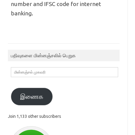
number and IFSC code for internet
banking.
பதிவுகளை மின்னஞ்சலில் பெறுக
மின்னஞ்சல்
முகவரி
இணைக
Join 1,133 other subscribers