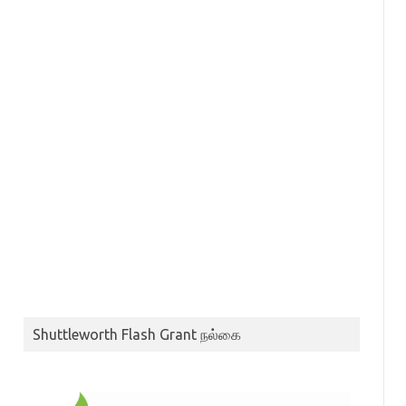
Shuttleworth Flash Grant நல்கை