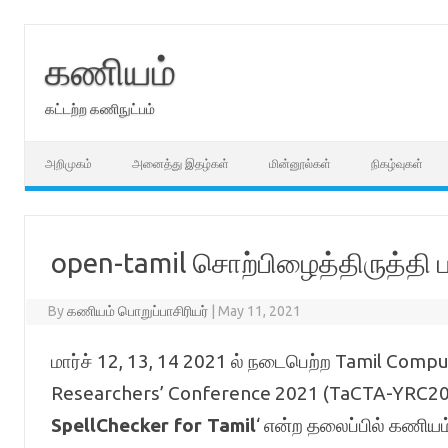
Skip
to
content
கணியம்
கட்டற்ற கணிநுட்பம்
அறிமுகம்
அனைத்து இதழ்கள்
மின்னூல்கள்
நிகழ்வுகள்
open-tamil சொற்பிழைத்திருத்தி ப
By
கணியம் பொறுப்பாசிரியர்
|
May 11, 2021
மார்ச் 12, 13, 14 2021 ல் நடைபெற்ற Tamil Comp
Researchers’ Conference 2021 (TaCTA-YRC2021
SpellChecker for Tamil
‘ என்ற தலைப்பில் கணிய