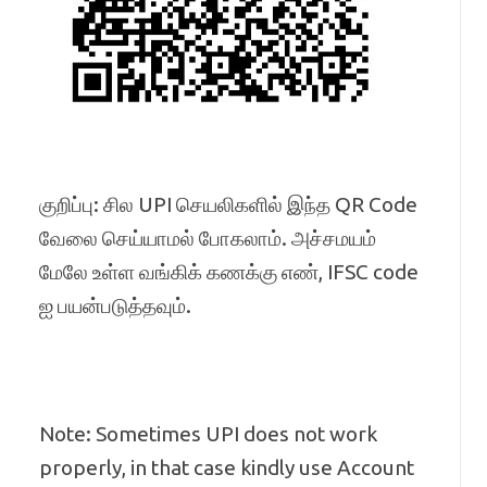
குறிப்பு: சில UPI செயலிகளில் இந்த QR Code
வேலை செய்யாமல் போகலாம். அச்சமயம்
மேலே உள்ள வங்கிக் கணக்கு எண், IFSC code
ஐ பயன்படுத்தவும்.
Note: Sometimes UPI does not work
properly, in that case kindly use Account