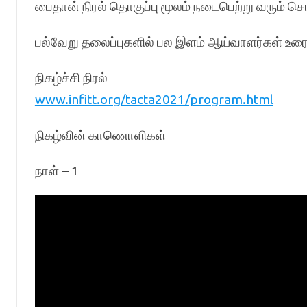
பைதான் நிரல் தொகுப்பு மூலம் நடைபெற்று வரும் சொற
பல்வேறு தலைப்புகளில் பல இளம் ஆய்வாளர்கள் உரை
நிகழ்ச்சி நிரல்
www.infitt.org/tacta2021/program.html
நிகழ்வின் காணொளிகள்
நாள் – 1