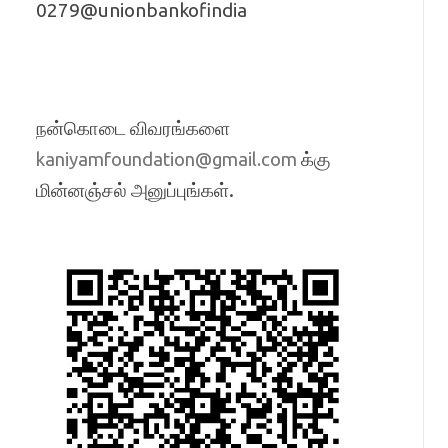
0279@unionbankofindia
நன்கொடை விவரங்களை
க்கு
kaniyamfoundation@gmail.com
மின்னஞ்சல் அனுப்புங்கள்.