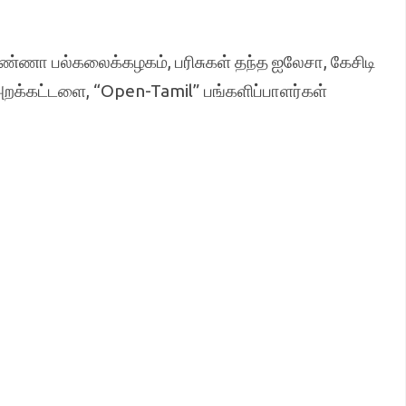
அண்ணா பல்கலைக்கழகம், பரிசுகள் தந்த ஐலேசா, கேசிடி
 அறக்கட்டளை, “Open-Tamil” பங்களிப்பாளர்கள்