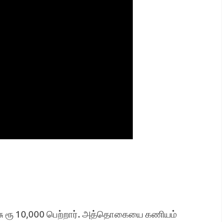
சு ரூ 10,000 பெற்றார். அத்தொகையை கணியம்