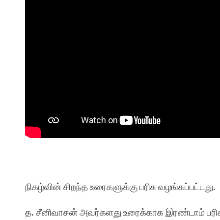
நிகழ்வின் சிறந்த உரைகளுக்கு பரிசு வழங்கப்பட்டது.
த. சீனிவாசன் அவர்களது உரைக்காக இரண்டாம் பரி