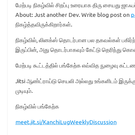
மேற்படி நிகழ்வில் சிறப்பு உரையாக திரு சையது ஜாஃப
About: Just another Dev. Write blog post on
p
நிகழ்த்தவிருக்கிறார்கள்.
நிகழ்வில், லினக்ஸ் தொடர்பான பல தகவல்கள் பகிர்ந
இருப்பின், அது தொடர்பாகவும் கேட்டு தெரிந்து கொள்
மேற்படி கூட்டத்தில் பங்கேற்க எவ்வித நுழைவு கட்
Jitsi ஆண்ட்ராய்டு செயலி அல்லது உங்களிடம் இருக்க
முடியும்.
நிகழ்வில் பங்கேற்க
meet.jit.si/KanchiLugWeeklyDiscussion