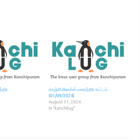
ந்திர
காஞ்சி லினக்ஸ் வாராந்திர கூட்டம்
)
(01/09/2024)
August 31, 2024
In "kanchilug"