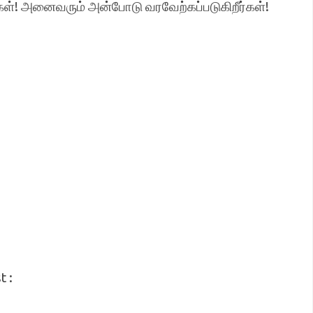
கள்! அனைவரும் அன்போடு வரவேற்கப்படுகிறீர்கள்!
t :