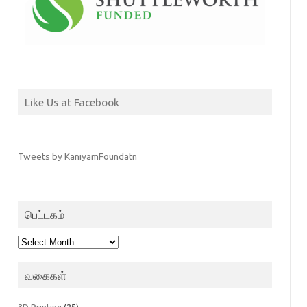
Like Us at Facebook
Tweets by KaniyamFoundatn
பெட்டகம்
பெட்டகம்
வகைகள்