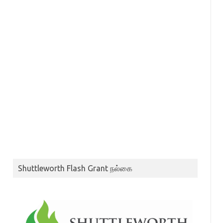
Shuttleworth Flash Grant நல்கை