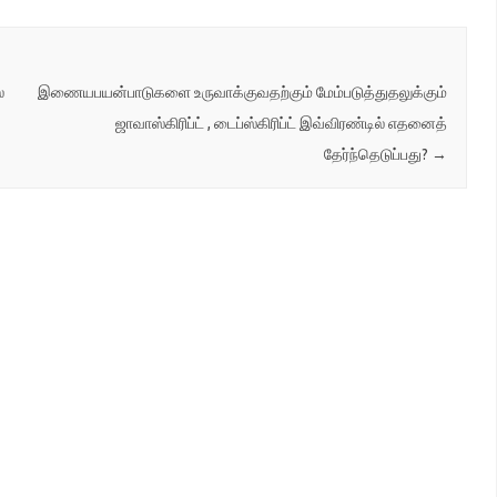
்
இணையபயன்பாடுகளை உருவாக்குவதற்கும் மேம்படுத்துதலுக்கும்
ஜாவாஸ்கிரிப்ட் , டைப்ஸ்கிரிப்ட் இவ்விரண்டில் எதனைத்
தேர்ந்தெடுப்பது?
→