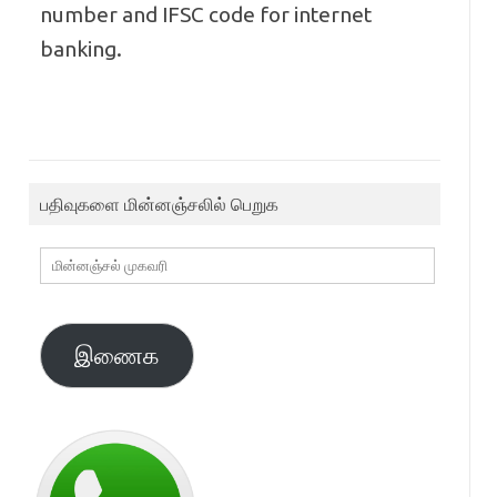
number and IFSC code for internet
banking.
பதிவுகளை மின்னஞ்சலில் பெறுக
மின்னஞ்சல்
முகவரி
இணைக