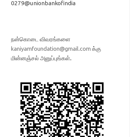
0279@unionbankofindia
நன்கொடை விவரங்களை
க்கு
kaniyamfoundation@gmail.com
மின்னஞ்சல் அனுப்புங்கள்.