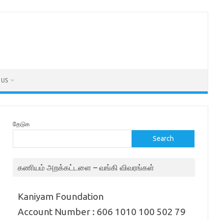
 US
தேடுக
Search
கணியம் அறக்கட்டளை – வங்கி விவரங்கள்
Kaniyam Foundation
Account Number : 606 1010 100 502 79