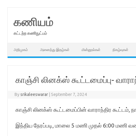
Skip
to
content
கணியம்
கட்டற்ற கணிநுட்பம்
அறிமுகம்
அனைத்து இதழ்கள்
மின்னூல்கள்
நிகழ்வுகள்
காஞ்சி லினக்ஸ் கூட்டமைப்பு- வாரா
By
srikaleeswarar
|
September 7, 2024
காஞ்சி லினக்ஸ் கூட்டமைப்பின் வாராந்திர கூட்டம்,
இந்திய நேரப்படி, மாலை 5 மணி முதல் 6:00 மணி 