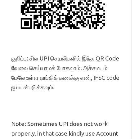
குறிப்பு: சில UPI செயலிகளில் இந்த QR Code
வேலை செய்யாமல் போகலாம். அச்சமயம்
மேலே உள்ள வங்கிக் கணக்கு எண், IFSC code
ஐ பயன்படுத்தவும்.
Note: Sometimes UPI does not work
properly, in that case kindly use Account