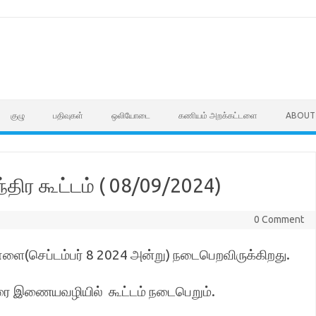
குழு
பதிவுகள்
ஒலியோடை
கணியம் அறக்கட்டளை
ABOUT
ந்திர கூட்டம் ( 08/09/2024)
0 Comment
 நாளை(செப்டம்பர் 8 2024 அன்று) நடைபெறவிருக்கிறது.
வரை இணையவழியில் கூட்டம் நடைபெறும்.