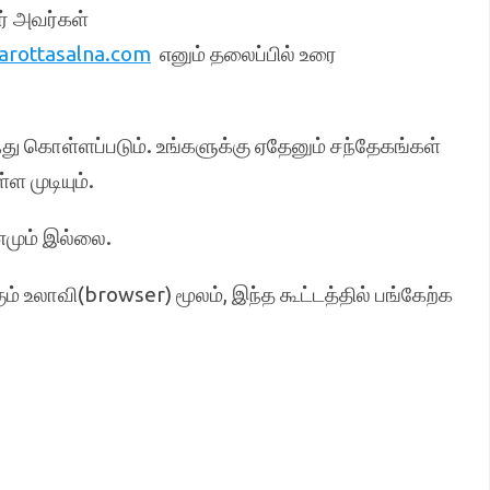
ர் அவர்கள்
arottasalna.com
எனும் தலைப்பில் உரை
்து கொள்ளப்படும். உங்களுக்கு ஏதேனும் சந்தேகங்கள்
ள முடியும்.
டணமும் இல்லை.
ும் உலாவி(browser) மூலம், இந்த கூட்டத்தில் பங்கேற்க