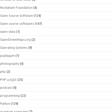
Noolaham Foundation
(4)
Open Source Software
(124)
Open source softwares
(147)
open-data
(1)
OpenStreetMaps.org
(2)
Operating Systems
(9)
payilagam
(1)
photography
(4)
php
(2)
PHP தமிழில்
(25)
podcast
(4)
programming
(22)
Python
(129)
quantum.computer
(7)