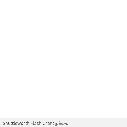
Shuttleworth Flash Grant நல்கை