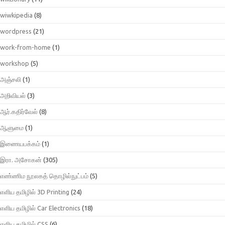
wiwkipedia
(8)
wordpress
(21)
work-from-home
(1)
workshop
(5)
அஞ்சலி
(1)
அறிவியல்
(3)
ஆர்.கதிர்வேல்
(8)
ஆளுமை
(1)
இணையபக்கம்
(1)
இரா. அசோகன்
(305)
எண்ணிம நூலகத் தொழில்நுட்பம்
(5)
எளிய தமிழில் 3D Printing
(24)
எளிய தமிழில் Car Electronics
(18)
எளிய தமிழில் CSS
(6)