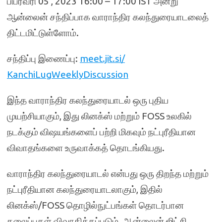
பிப்ரவரி 05 , 2023 16:00 – 17:00 IST அன்று
ஆன்லைன் சந்திப்பாக வாராந்திர கலந்துரையாடலைத்
திட்டமிட்டுள்ளோம்.
சந்திப்பு இணைப்பு:
meet.jit.si/
KanchiLugWeeklyDiscussion
இந்த வாராந்திர கலந்துரையாடல் ஒரு புதிய
முயற்சியாகும், இது லினக்ஸ் மற்றும் FOSS உலகில்
நடக்கும் விஷயங்களைப் பற்றி மிகவும் நட்புரீதியான
விவாதங்களை உருவாக்கத் தொடங்கியது.
வாராந்திர கலந்துரையாடல் என்பது ஒரு திறந்த மற்றும்
நட்புரீதியான கலந்துரையாடலாகும், இதில்
லினக்ஸ்/FOSS தொழில்நுட்பங்கள் தொடர்பான
தலைப்புகள் விவாதிக்கப்படும். ஆன்லைன் ஜிட்சி