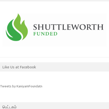
Like Us at Facebook
Tweets by KaniyamFoundatn
பெட்டகம்