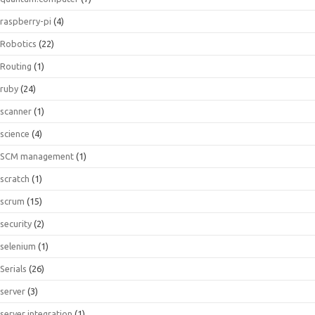
raspberry-pi
(4)
Robotics
(22)
Routing
(1)
ruby
(24)
scanner
(1)
science
(4)
SCM management
(1)
scratch
(1)
scrum
(15)
security
(2)
selenium
(1)
Serials
(26)
server
(3)
server integration
(1)