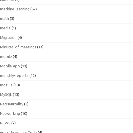
machine-learning
(67)
math
(3)
media
(1)
Migration
(4)
Minutes-of-meetings
(14)
mobile
(4)
Mobile App
(11)
monthly-reports
(12)
mozilla
(18)
MySQL
(13)
NetNeutrality
(2)
Networking
(10)
NEWS
(7)
no code or Low Code
(4)