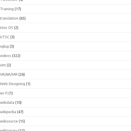
Training
(17)
translation
(65)
Unix OS
(2)
UTSC
(3)
vglug
(3)
videos
(322)
vim
(2)
VR/AR/MR
(26)
Web Designing
(1)
wi-fi
(1)
wikidata
(10)
wikipedia
(47)
wikisource
(15)
wiktionary
(11)