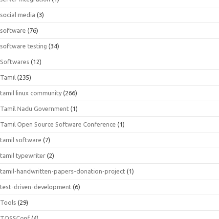
social media
(3)
software
(76)
software testing
(34)
Softwares
(12)
Tamil
(235)
tamil linux community
(266)
Tamil Nadu Government
(1)
Tamil Open Source Software Conference
(1)
tamil software
(7)
tamil typewriter
(2)
tamil-handwritten-papers-donation-project
(1)
test-driven-development
(6)
Tools
(29)
TOSSConf
(4)