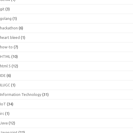
git
(3)
golang
(1)
hackathon
(6)
heart bleed
(1)
how-to
(7)
HTML
(10)
html 5
(12)
IDE
(6)
ILUGC
(1)
Information Technology
(31)
IoT
(34)
irc
(1)
Java
(12)
Javascript
(22)