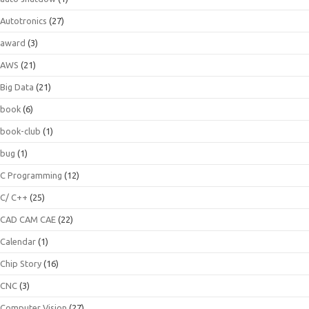
Autotronics
(27)
award
(3)
AWS
(21)
Big Data
(21)
book
(6)
book-club
(1)
bug
(1)
C Programming
(12)
C/ C++
(25)
CAD CAM CAE
(22)
Calendar
(1)
Chip Story
(16)
CNC
(3)
Computer Vision
(27)