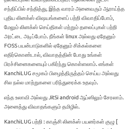
சந்திப்பில் சந்தித்து, இந்த வாரம் அனைவரும் ஆராய்ந்த
புதிய லினக்ஸ் விஷயங்களைப் பற்றி விவாதிப்போம்,
மேலும் லினக்ஸ் செய்திகள் மற்றும் தலைப்புகள் பற்றி
அரட்டை அடிப்போம். நீங்கள் linux அல்லது ஏதேனும்
FOSS பயன்பாடுகளில் ஏதேனும் சிக்கல்களை
எதிர்கொண்டால், விவாதத்தின் போது உங்கள்
பிரச்சினைகளையும் பகிர்ந்து கொள்ளலாம். எங்கள்
KanchiLUG சமூகம் பிழைத்திருத்தம் செய்ய அல்லது
சில நல்ல மாற்றுகளை பரிந்துரைக்க உதவும்.
எந்த உலாவி அல்லது JitSi android ஆப்ஸிலும் சேரலாம்.
அனைத்து விவாதங்களும் தமிழில்.
KanchiLUG பற்றி : காஞ்சி லினக்ஸ் பயனர்கள் குழு [