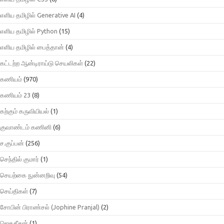
எளிய தமிழில் Generative AI
(4)
எளிய தமிழில் Python
(15)
எளிய தமிழில் பைத்தான்
(4)
கட்டற்ற ஆன்டிராய்டு செயலிகள்
(22)
கணியம்
(970)
கணியம் 23
(8)
கற்கும் கருவியியல்
(1)
குவாண்டம் கணினி
(6)
ச.குப்பன்
(256)
செந்தில் குமார்
(1)
செயற்கை நுன்னறிவு
(54)
செய்திகள்
(7)
சோபின் பிராண்சல் (Jophine Pranjal)
(2)
ஜெகதீசன்
(1)