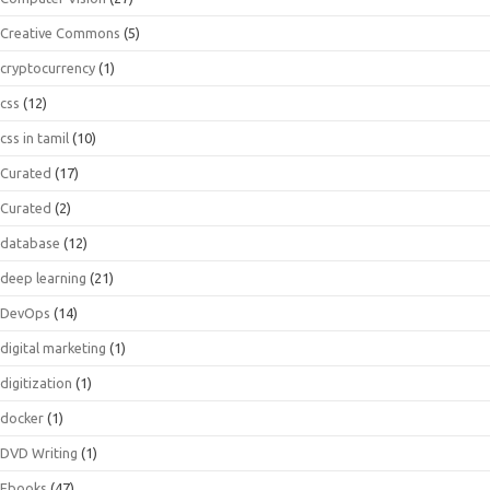
Creative Commons
(5)
cryptocurrency
(1)
css
(12)
css in tamil
(10)
Curated
(17)
Curated
(2)
database
(12)
deep learning
(21)
DevOps
(14)
digital marketing
(1)
digitization
(1)
docker
(1)
DVD Writing
(1)
Ebooks
(47)