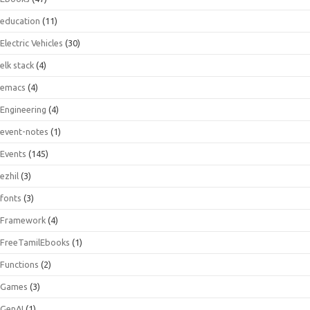
education
(11)
Electric Vehicles
(30)
elk stack
(4)
emacs
(4)
Engineering
(4)
event-notes
(1)
Events
(145)
ezhil
(3)
fonts
(3)
Framework
(4)
FreeTamilEbooks
(1)
Functions
(2)
Games
(3)
GenAI
(1)