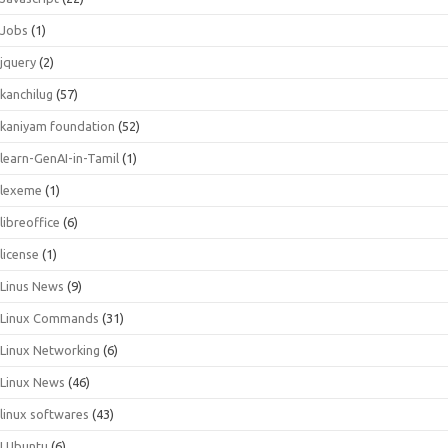
Jobs
(1)
jquery
(2)
kanchilug
(57)
kaniyam foundation
(52)
learn-GenAI-in-Tamil
(1)
lexeme
(1)
libreoffice
(6)
license
(1)
Linus News
(9)
Linux Commands
(31)
Linux Networking
(6)
Linux News
(46)
linux softwares
(43)
LUbuntu
(6)