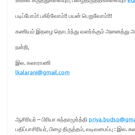
உங்கள் கருத்துகளையும், பிழைதிருத்தங்களையும்
ed
படிப்போம்! பகிர்வோம்!! பயன் பெறுவோம்!!!
கணியம் இதழை தொடர்ந்து வளர்க்கும் அனைத்து அன்
நன்றி,
இல. கலாராணி
lkalarani@gmail.com
ஆசிரியர் – பிரியா சுந்தரமூர்த்தி
priya.budsp@gma
பதிப்பாசிரியர், பிழை திருத்தம், வடிவமைப்பு : இல.