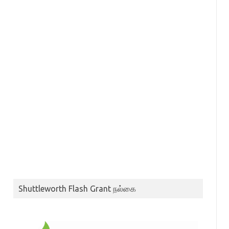
Shuttleworth Flash Grant நல்கை