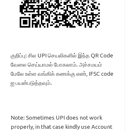
குறிப்பு: சில UPI செயலிகளில் இந்த QR Code
வேலை செய்யாமல் போகலாம். அச்சமயம்
மேலே உள்ள வங்கிக் கணக்கு எண், IFSC code
ஐ பயன்படுத்தவும்.
Note: Sometimes UPI does not work
properly, in that case kindly use Account