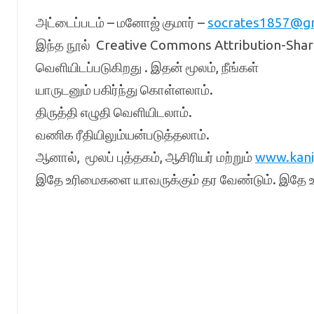
அட்டைப்படம் – மனோஜ் குமார் –
socrates1857@g
இந்த நூல் Creative Commons Attribution-Share
வெளியிடப்படுகிறது . இதன் மூலம், நீங்கள்
யாருடனும் பகிர்ந்து கொள்ளலாம்.
திருத்தி எழுதி வெளியிடலாம்.
வணிக ரீதியிலும்யன்படுத்தலாம்.
ஆனால், மூலப் புத்தகம், ஆசிரியர் மற்றும்
www.kan
இதே உரிமைகளை யாவருக்கும் தர வேண்டும். இதே உ