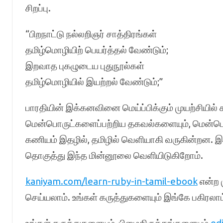
சிறப்பு.
“பிறநாட்டு நல்லறிஞர் சாத்திரங்கள்
தமிழ்மொழியிற் பெயர்த்தல் வேண்டும்;
இறவாத புகழுடைய புதுநூல்கள்
தமிழ்மொழியில் இயற்றல் வேண்டும்;”
பாரதியின் இக்கனவினை மெய்ப்பிக்கும் முயற்சியில் க
மென்பொருட்களைப்பற்றிய தகவல்களையும், மென்பொர
கணியம் இதழில், தமிழில் வெளியாகி வருகின்றன. இ
தொகுத்து இந்த மின்னூலை வெளியிடுகிறோம்.
kaniyam.com/learn-ruby-in-tamil-ebook
என்ற 
செய்யலாம். உங்கள் கருத்துகளையும் இங்கே பகிரலாம