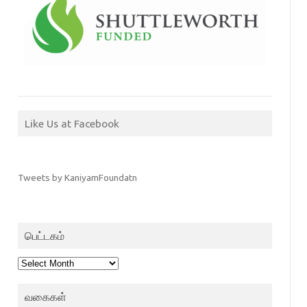
Like Us at Facebook
Tweets by KaniyamFoundatn
பெட்டகம்
பெட்டகம்
வகைகள்