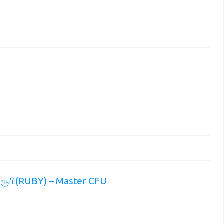
ரூபி(RUBY) – Master CFU