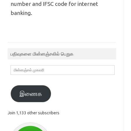
number and IFSC code for internet
banking.
பதிவுகளை மின்னஞ்சலில் பெறுக
மின்னஞ்சல்
முகவரி
இணைக
Join 1,133 other subscribers