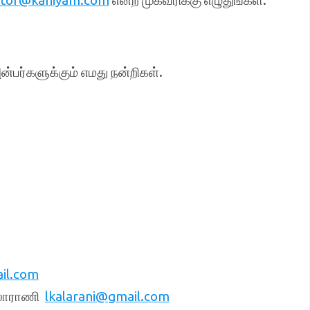
itor@kaniyam.com
என்ற முகவரிக்கு எழுதுங்கள்.
பர்களுக்கும் எமது நன்றிகள்.
il.com
 கலாராணி
lkalarani@gmail.com