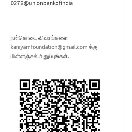
0279@unionbankofindia
நன்கொடை விவரங்களை
க்கு
kaniyamfoundation@gmail.com
மின்னஞ்சல் அனுப்புங்கள்.