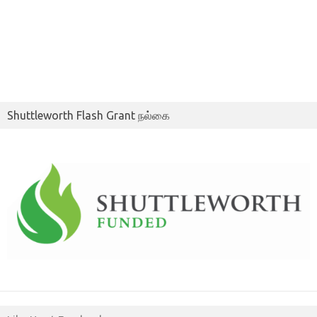
Shuttleworth Flash Grant நல்கை