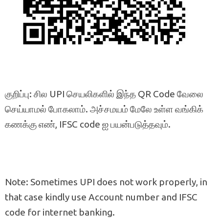
குறிப்பு: சில UPI செயலிகளில் இந்த QR Code வேலை
செய்யாமல் போகலாம். அச்சமயம் மேலே உள்ள வங்கிக்
கணக்கு எண், IFSC code ஐ பயன்படுத்தவும்.
Note: Sometimes UPI does not work properly, in
that case kindly use Account number and IFSC
code for internet banking.