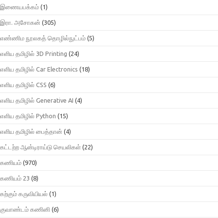
இணையபக்கம்
(1)
இரா. அசோகன்
(305)
எண்ணிம நூலகத் தொழில்நுட்பம்
(5)
எளிய தமிழில் 3D Printing
(24)
எளிய தமிழில் Car Electronics
(18)
எளிய தமிழில் CSS
(6)
எளிய தமிழில் Generative AI
(4)
எளிய தமிழில் Python
(15)
எளிய தமிழில் பைத்தான்
(4)
கட்டற்ற ஆன்டிராய்டு செயலிகள்
(22)
கணியம்
(970)
கணியம் 23
(8)
கற்கும் கருவியியல்
(1)
குவாண்டம் கணினி
(6)