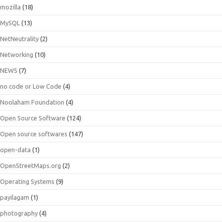
mozilla
(18)
MySQL
(13)
NetNeutrality
(2)
Networking
(10)
NEWS
(7)
no code or Low Code
(4)
Noolaham Foundation
(4)
Open Source Software
(124)
Open source softwares
(147)
open-data
(1)
OpenStreetMaps.org
(2)
Operating Systems
(9)
payilagam
(1)
photography
(4)