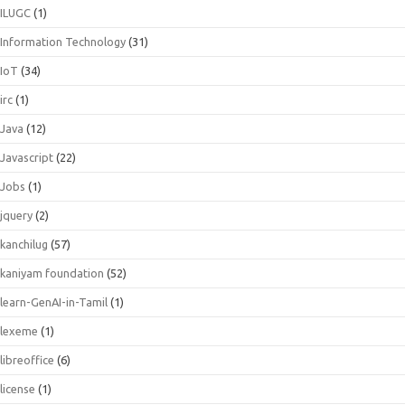
ILUGC
(1)
Information Technology
(31)
IoT
(34)
irc
(1)
Java
(12)
Javascript
(22)
Jobs
(1)
jquery
(2)
kanchilug
(57)
kaniyam foundation
(52)
learn-GenAI-in-Tamil
(1)
lexeme
(1)
libreoffice
(6)
license
(1)