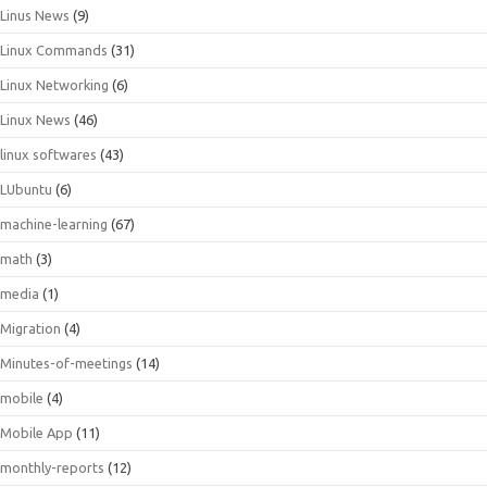
Linus News
(9)
Linux Commands
(31)
Linux Networking
(6)
Linux News
(46)
linux softwares
(43)
LUbuntu
(6)
machine-learning
(67)
math
(3)
media
(1)
Migration
(4)
Minutes-of-meetings
(14)
mobile
(4)
Mobile App
(11)
monthly-reports
(12)