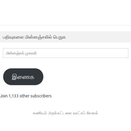
பதிவுகளை மின்னஞ்சலில் பெறுக
மின்னஞ்சல்
முகவரி
இணைக
Join 1,133 other subscribers
கணியம் அறக்கட்டளை வாட்சப் சேனல்