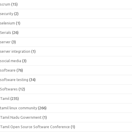
scrum
(15)
security
(2)
selenium
(1)
Serials
(26)
server
(3)
server integration
(1)
social media
(3)
software
(76)
software testing
(34)
Softwares
(12)
Tamil
(235)
tamil linux community
(266)
Tamil Nadu Government
(1)
Tamil Open Source Software Conference
(1)