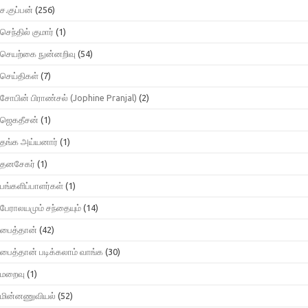
ச.குப்பன்
(256)
செந்தில் குமார்
(1)
செயற்கை நுன்னறிவு
(54)
செய்திகள்
(7)
சோபின் பிராண்சல் (Jophine Pranjal)
(2)
ஜெகதீசன்
(1)
தங்க அய்யனார்
(1)
தனசேகர்
(1)
பங்களிப்பாளர்கள்
(1)
பேராலயமும் சந்தையும்
(14)
பைத்தான்
(42)
பைத்தான் படிக்கலாம் வாங்க
(30)
மறைவு
(1)
மின்னணுவியல்
(52)