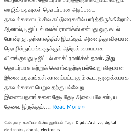
லாஜிக் கதவுகள் தொடர்பான அடிப்படை
தகவல்களையும் சில கட்டுரைகளில் பார்த்திருக்கிறோம்.
ஆனால், டிஜிட்டல் எலக்ட்ரானிக்ஸ் என்பது ஒரு கடல்
போன்றது. தற்காலத்தில் இயங்கும் அனைத்து விதமான
தொழில்நுட்பங்களுக்கும் ஆற்றல் மையமாக
விளங்குவது டிஜிட்டல் எலக்ட்ரானிக்ஸ் தான். இது
தொடர்பாக கற்றுக் கொள்வதற்கு பல்வேறு விதமான
இணையதளங்கள் காணப்பட்டாலும் கூட, நுணுக்கமாக
தகவல்களை பெறுவதற்கு பல்வேறு
இணையதளங்களை தேடி தேடி அலைய வேண்டிய
தேவை இருக்கும்.…
Read More »
Category:
கணியம்
மின்னணுவியல்
Tags:
Digital Archive
,
digital
electronics
,
ebook
,
electronics