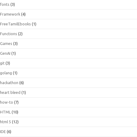
fonts
(3)
Framework
(4)
FreeTamilEbooks
(1)
Functions
(2)
Games
(3)
GenAI
(1)
git
(3)
golang
(1)
hackathon
(6)
heart bleed
(1)
how-to
(7)
HTML
(10)
html 5
(12)
IDE
(6)