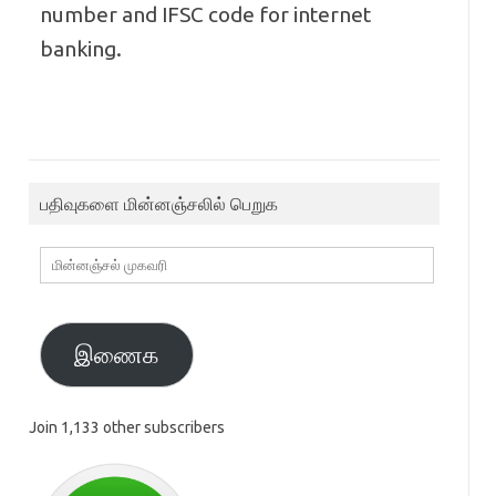
number and IFSC code for internet
banking.
பதிவுகளை மின்னஞ்சலில் பெறுக
மின்னஞ்சல்
முகவரி
இணைக
Join 1,133 other subscribers