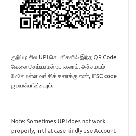
குறிப்பு: சில UPI செயலிகளில் இந்த QR Code
வேலை செய்யாமல் போகலாம். அச்சமயம்
மேலே உள்ள வங்கிக் கணக்கு எண், IFSC code
ஐ பயன்படுத்தவும்.
Note: Sometimes UPI does not work
properly, in that case kindly use Account