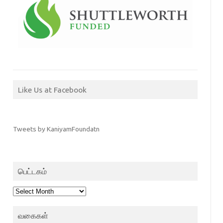
Like Us at Facebook
Tweets by KaniyamFoundatn
பெட்டகம்
பெட்டகம்
வகைகள்