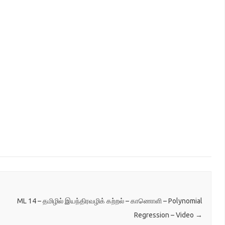
ML 14 – தமிழில் இயந்திரவழிக் கற்றல் – காணொளி – Polynomial
Regression – Video
→