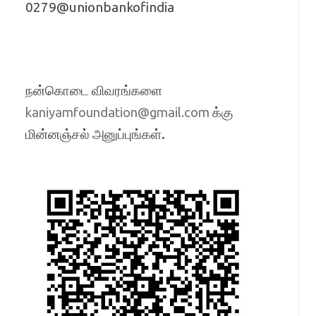
0279@unionbankofindia
நன்கொடை விவரங்களை
க்கு
kaniyamfoundation@gmail.com
மின்னஞ்சல் அனுப்புங்கள்.