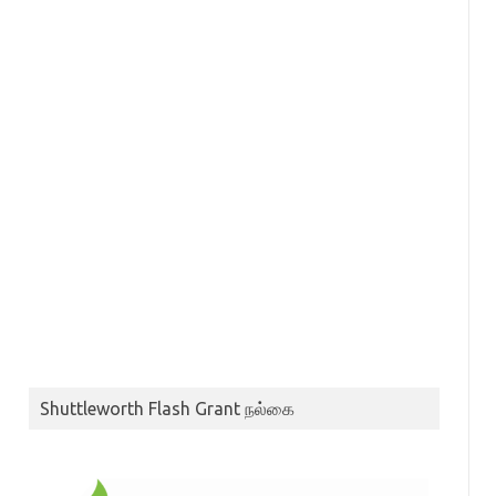
Shuttleworth Flash Grant நல்கை