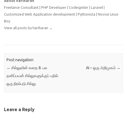
About hariharan
இயக்கத்தில் இருக்கும்
செயல்பாடுகளை…
Freelance Consultant | PHP Developer | Codeigniter | Laravel |
Customized Web Application development | Pythonista | Novice Linux
Boy
View all posts by hariharan
→
Post navigation
←
சில்லுவின் கதை 8. பல
AI – ஒரு அறிமுகம்
→
தனிப்பயன் சில்லுகளுக்குப் பதில்
ஒரு நிரல்படு சில்லு
Leave a Reply