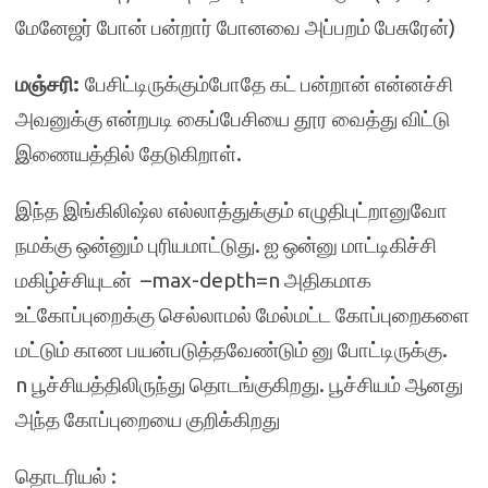
மேனேஜர் போன் பன்றார் போனவை அப்பறம் பேசுரேன்)
மஞ்சரி:
பேசிட்டிருக்கும்போதே கட் பன்றான் என்னச்சி
அவனுக்கு என்றபடி கைப்பேசியை தூர வைத்து விட்டு
இணையத்தில் தேடுகிறாள்.
இந்த இங்கிலிஷ்ல எல்லாத்துக்கும் எழுதிபுட்றானுவோ
நமக்கு ஒன்னும் புரியமாட்டுது. ஐ ஒன்னு மாட்டிகிச்சி
மகிழ்ச்சியுடன் –max-depth=n அதிகமாக
உட்கோப்புறைக்கு செல்லாமல் மேல்மட்ட கோப்புறைகளை
மட்டும் காண பயன்படுத்தவேண்டும் னு போட்டிருக்கு.
n பூச்சியத்திலிருந்து தொடங்குகிறது. பூச்சியம் ஆனது
அந்த கோப்புறையை குறிக்கிறது
தொடரியல் :