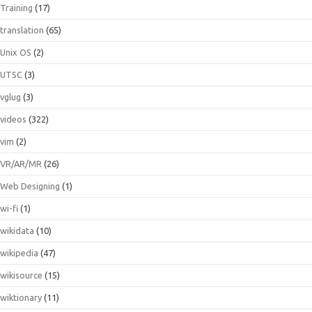
Training
(17)
translation
(65)
Unix OS
(2)
UTSC
(3)
vglug
(3)
videos
(322)
vim
(2)
VR/AR/MR
(26)
Web Designing
(1)
wi-fi
(1)
wikidata
(10)
wikipedia
(47)
wikisource
(15)
wiktionary
(11)