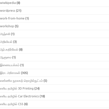
wiwkipedia
(8)
wordpress
(21)
work-from-home
(1)
workshop
(5)
அஞ்சலி
(1)
அறிவியல்
(3)
ஆர்.கதிர்வேல்
(8)
ஆளுமை
(1)
இணையபக்கம்
(1)
இரா. அசோகன்
(305)
எண்ணிம நூலகத் தொழில்நுட்பம்
(5)
எளிய தமிழில் 3D Printing
(24)
எளிய தமிழில் Car Electronics
(18)
எளிய தமிழில் CSS
(6)