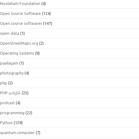
Noolaham Foundation
(4)
Open Source Software
(124)
Open source softwares
(147)
open-data
(1)
OpenStreetMaps.org
(2)
Operating Systems
(9)
payilagam
(1)
photography
(4)
php
(2)
PHP தமிழில்
(25)
podcast
(4)
programming
(22)
Python
(129)
quantum.computer
(7)