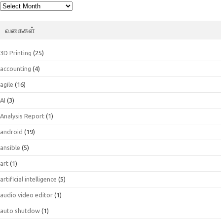
பெட்டகம்
வகைகள்
3D Printing
(25)
accounting
(4)
agile
(16)
AI
(3)
Analysis Report
(1)
android
(19)
ansible
(5)
art
(1)
artificial intelligence
(5)
audio video editor
(1)
auto shutdow
(1)