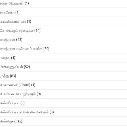
தங்க அய்யனார்
(1)
தனசேகர்
(1)
பங்களிப்பாளர்கள்
(1)
பேராலயமும் சந்தையும்
(14)
பைத்தான்
(42)
பைத்தான் படிக்கலாம் வாங்க
(30)
மறைவு
(1)
மின்னணுவியல்
(52)
முத்து
(83)
மேககணினி(Cloud)
(1)
மோசில்லா பொதுக்குரல்
(9)
விக்கிப்பீடியா
(5)
விக்கிப்பீடியா:விக்கி மின்மினிகள்
(3)
விக்கிமூலம்
(5)