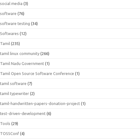
social media
(3)
software
(76)
software testing
(34)
Softwares
(12)
Tamil
(235)
tamil linux community
(266)
Tamil Nadu Government
(1)
Tamil Open Source Software Conference
(1)
tamil software
(7)
tamil typewriter
(2)
tamil-handwritten-papers-donation-project
(1)
test-driven-development
(6)
Tools
(29)
TOSSConf
(4)