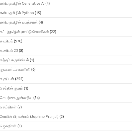
எளிய தமிழில் Generative AI
(4)
எளிய தமிழில் Python
(15)
எளிய தமிழில் பைத்தான்
(4)
கட்டற்ற ஆன்டிராய்டு செயலிகள்
(22)
கணியம்
(970)
கணியம் 23
(8)
கற்கும் கருவியியல்
(1)
குவாண்டம் கணினி
(6)
ச.குப்பன்
(255)
செந்தில் குமார்
(1)
செயற்கை நுன்னறிவு
(54)
செய்திகள்
(7)
சோபின் பிராண்சல் (Jophine Pranjal)
(2)
ஜெகதீசன்
(1)