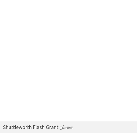
Shuttleworth Flash Grant நல்கை