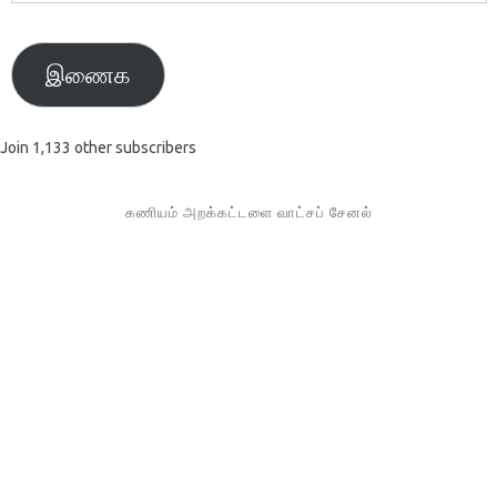
முகவரி
இணைக
Join 1,133 other subscribers
கணியம் அறக்கட்டளை வாட்சப் சேனல்