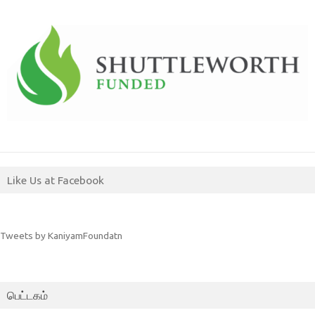
Like Us at Facebook
Tweets by KaniyamFoundatn
பெட்டகம்