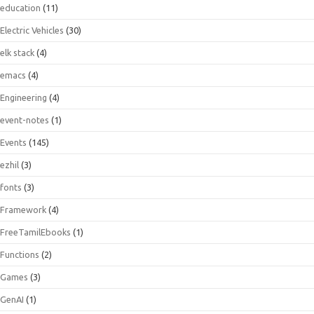
education
(11)
Electric Vehicles
(30)
elk stack
(4)
emacs
(4)
Engineering
(4)
event-notes
(1)
Events
(145)
ezhil
(3)
fonts
(3)
Framework
(4)
FreeTamilEbooks
(1)
Functions
(2)
Games
(3)
GenAI
(1)