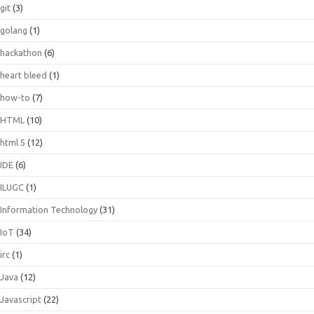
git
(3)
golang
(1)
hackathon
(6)
heart bleed
(1)
how-to
(7)
HTML
(10)
html 5
(12)
IDE
(6)
ILUGC
(1)
Information Technology
(31)
IoT
(34)
irc
(1)
Java
(12)
Javascript
(22)