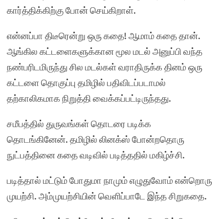
கார்த்திக்கிற்கு போன் செய்கிறாள்.
என்னப்பா திடீரென்று ஒரு கதை! ஆமாம் கதை தான்.
ஆங்கில கட்டளைகளுக்கான மூல மடல் அனுப்பி வந்த
நண்பரிடமிருந்து சில மடல்கள் வராதிருக்க தினம் ஒரு
கட்டளை தொகுப்பு தமிழில் பதிவிடப்படாமல்
தற்காலிகமாக நிறுத்தி வைக்கப்பட்டிருந்தது.
சமீபத்தில் துருவங்கள் தொடரை படிக்க
தொடங்கினேன். தமிழில் லினக்ஸ் போன்றதொரு
நுட்பத்தினை கதை வடிவில் படித்ததில் மகிழ்ச்சி.
படித்தால் மட்டும் போதுமா நாமும் எழுதுவோம் என்றொரு
முயற்சி. அம்முயற்சியின் வெளிப்பாடே இந்த சிறுகதை.