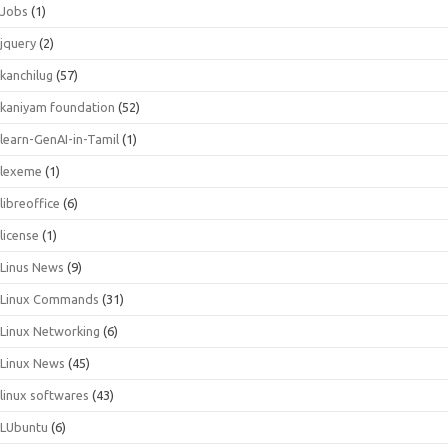
Jobs
(1)
jquery
(2)
kanchilug
(57)
kaniyam foundation
(52)
learn-GenAI-in-Tamil
(1)
lexeme
(1)
libreoffice
(6)
license
(1)
Linus News
(9)
Linux Commands
(31)
Linux Networking
(6)
Linux News
(45)
linux softwares
(43)
LUbuntu
(6)