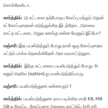
சொல்லேன்டா.
கார்த்திக்:
டு கட்டளை தற்போதய கோப்பு மற்றும் அதன்
உட்கோப்புறைகள் எடுத்துக்கிற இடத்தோட அளவை
காட்ற கட்டளை. அதுல உனக்கு என்ன வேனும் இப்போ?
மஞ்சரி:
இத பயன்டுத்தும் போது நான் ஒரு கோப்புறைல
மட்டும் பாக்க நெனக்கிறேன் அன வரமாட்டுதுரா.
கார்த்திக்:
இந்த கட்டளைய பயன்படுத்தும் போது -h
எனும் தெரிவ (option) ஐ பயன்படுத்திப்பாரு.
மஞ்சரி:
பயன்படுத்துனா என்னாகும் ?
கார்த்திக்:
பயன்படுத்துனா நாம படிக்கிற மாறி KB, MB
GB ல கோப்பு , கோப்புறை அளவை காட்டும். (சரி சரி