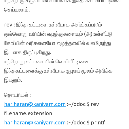
மற்றொரு கருவியின் வாயிலாக இதே செயல்பாட்டினை
செய்யலாம்.
rev : இந்த கட்டளை உள்ளீடாக அளிக்கப்படும்
ஒவ்வொறு வரியின் எழுத்துகளையும் (அ) உள்ளீட்டு
கோப்பின் வரிகளையோ எழுத்தளவில் வலமிருந்து
இடமாக திருப்புகிறது.
மற்றொறு கட்டளையின் வெளியீட்டினை
இந்தகட்டளைக்கு உள்ளீடாக குழாய் மூலம் அளிக்க
இயலும்.
தொடரியல் :
hariharan@kaniyam.com
:~/odoc $ rev
filename.extension
hariharan@kaniyam.com
:~/odoc $ printf