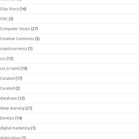
Chip Story
(16)
CNC
(3)
Computer Vision
(27)
Creative Commons
(5)
cryptocurrency
(1)
css
(12)
css in tamil
(10)
Curated
(17)
Curated
(2)
database
(12)
deep learning
(21)
DevOps
(14)
digital marketing
(1)
digitization
(1)