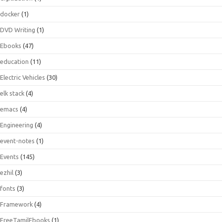
docker
(1)
DVD Writing
(1)
Ebooks
(47)
education
(11)
Electric Vehicles
(30)
elk stack
(4)
emacs
(4)
Engineering
(4)
event-notes
(1)
Events
(145)
ezhil
(3)
fonts
(3)
Framework
(4)
FreeTamilEbooks
(1)