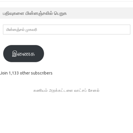
பதிவுகளை மின்னஞ்சலில் பெறுக
மின்னஞ்சல்
முகவரி
இணைக
Join 1,133 other subscribers
கணியம் அறக்கட்டளை வாட்சப் சேனல்