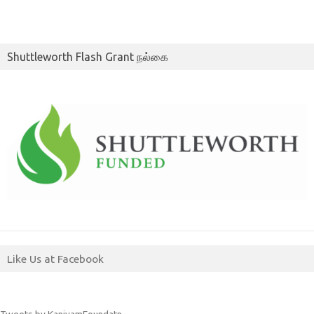
Shuttleworth Flash Grant நல்கை
Like Us at Facebook
Tweets by KaniyamFoundatn