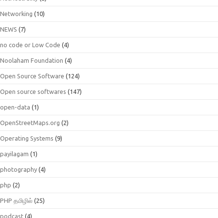
Networking
(10)
NEWS
(7)
no code or Low Code
(4)
Noolaham Foundation
(4)
Open Source Software
(124)
Open source softwares
(147)
open-data
(1)
OpenStreetMaps.org
(2)
Operating Systems
(9)
payilagam
(1)
photography
(4)
php
(2)
PHP தமிழில்
(25)
podcast
(4)