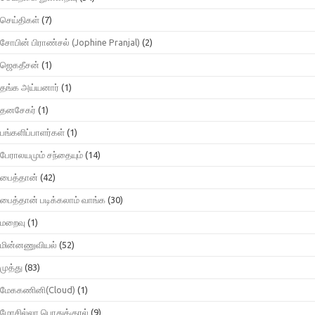
செய்திகள்
(7)
சோபின் பிராண்சல் (Jophine Pranjal)
(2)
ஜெகதீசன்
(1)
தங்க அய்யனார்
(1)
தனசேகர்
(1)
பங்களிப்பாளர்கள்
(1)
பேராலயமும் சந்தையும்
(14)
பைத்தான்
(42)
பைத்தான் படிக்கலாம் வாங்க
(30)
மறைவு
(1)
மின்னணுவியல்
(52)
முத்து
(83)
மேககணினி(Cloud)
(1)
மோசில்லா பொதுக்குரல்
(9)