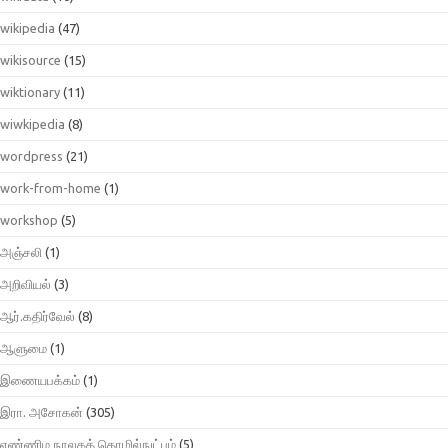
wikipedia
(47)
wikisource
(15)
wiktionary
(11)
wiwkipedia
(8)
wordpress
(21)
work-from-home
(1)
workshop
(5)
அஞ்சலி
(1)
அறிவியல்
(3)
ஆர்.கதிர்வேல்
(8)
ஆளுமை
(1)
இணையபக்கம்
(1)
இரா. அசோகன்
(305)
எண்ணிம நூலகத் தொழில்நுட்பம்
(5)