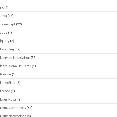
irc
(1)
Java
(12)
Javascript
(22)
Jobs
(1)
jquery
(2)
kanchilug
(57)
kaniyam foundation
(52)
learn-GenAI-in-Tamil
(1)
lexeme
(1)
libreoffice
(6)
license
(1)
Linus News
(9)
Linux Commands
(31)
Linux Networking
(6)