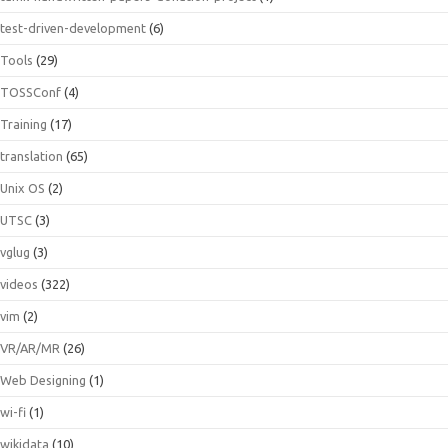
test-driven-development
(6)
Tools
(29)
TOSSConf
(4)
Training
(17)
translation
(65)
Unix OS
(2)
UTSC
(3)
vglug
(3)
videos
(322)
vim
(2)
VR/AR/MR
(26)
Web Designing
(1)
wi-fi
(1)
wikidata
(10)