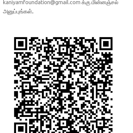
க்கு மின்னஞ்சல்
kaniyamfoundation@gmail.com
அனுப்புங்கள்.