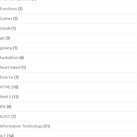
Functions
(2)
Games
(3)
GenAI
(1)
git
(3)
golang
(1)
hackathon
(6)
heart bleed
(1)
how-to
(7)
HTML
(10)
html 5
(12)
IDE
(6)
ILUGC
(1)
Information Technology
(31)
IoT
(34)