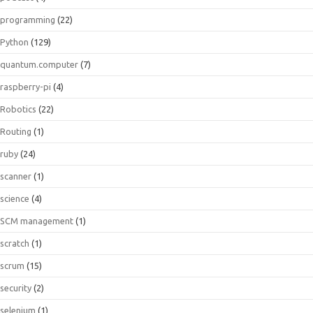
programming
(22)
Python
(129)
quantum.computer
(7)
raspberry-pi
(4)
Robotics
(22)
Routing
(1)
ruby
(24)
scanner
(1)
science
(4)
SCM management
(1)
scratch
(1)
scrum
(15)
security
(2)
selenium
(1)