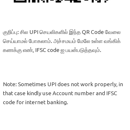
குறிப்பு: சில UPI செயலிகளில் இந்த QR Code வேலை
செய்யாமல் போகலாம். அச்சமயம் மேலே உள்ள வங்கிக்
கணக்கு எண், IFSC code ஐ பயன்படுத்தவும்.
Note: Sometimes UPI does not work properly, in
that case kindly use Account number and IFSC
code for internet banking.