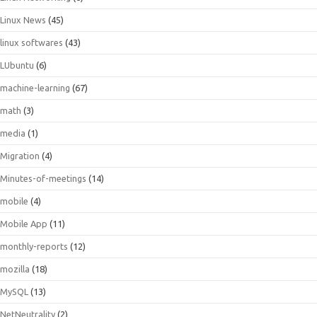
Linux News
(45)
linux softwares
(43)
LUbuntu
(6)
machine-learning
(67)
math
(3)
media
(1)
Migration
(4)
Minutes-of-meetings
(14)
mobile
(4)
Mobile App
(11)
monthly-reports
(12)
mozilla
(18)
MySQL
(13)
NetNeutrality
(2)