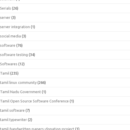
Serials
(26)
server
(3)
server integration
(1)
social media
(3)
software
(76)
software testing
(34)
Softwares
(12)
Tamil
(235)
tamil linux community
(266)
Tamil Nadu Government
(1)
Tamil Open Source Software Conference
(1)
tamil software
(7)
tamil typewriter
(2)
tamil-handwritten-papers-donation-project
(1)