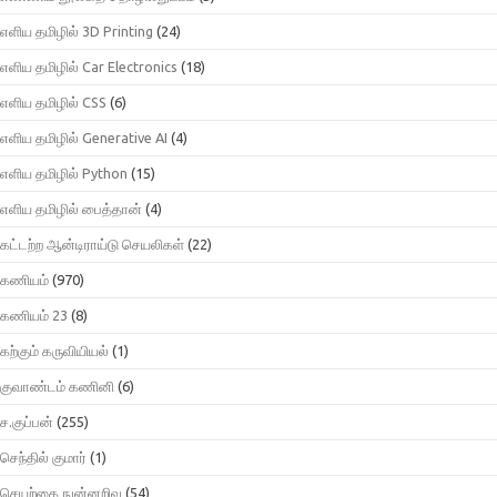
எளிய தமிழில் 3D Printing
(24)
எளிய தமிழில் Car Electronics
(18)
எளிய தமிழில் CSS
(6)
எளிய தமிழில் Generative AI
(4)
எளிய தமிழில் Python
(15)
எளிய தமிழில் பைத்தான்
(4)
கட்டற்ற ஆன்டிராய்டு செயலிகள்
(22)
கணியம்
(970)
கணியம் 23
(8)
கற்கும் கருவியியல்
(1)
குவாண்டம் கணினி
(6)
ச.குப்பன்
(255)
செந்தில் குமார்
(1)
செயற்கை நுன்னறிவு
(54)