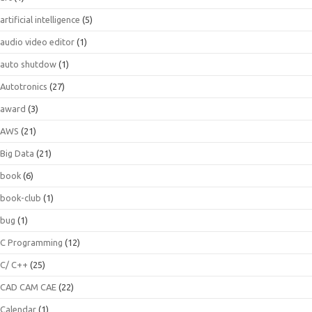
artificial intelligence
(5)
audio video editor
(1)
auto shutdow
(1)
Autotronics
(27)
award
(3)
AWS
(21)
Big Data
(21)
book
(6)
book-club
(1)
bug
(1)
C Programming
(12)
C/ C++
(25)
CAD CAM CAE
(22)
Calendar
(1)