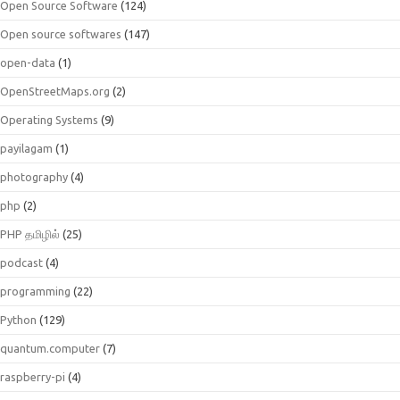
Open Source Software
(124)
Open source softwares
(147)
open-data
(1)
OpenStreetMaps.org
(2)
Operating Systems
(9)
payilagam
(1)
photography
(4)
php
(2)
PHP தமிழில்
(25)
podcast
(4)
programming
(22)
Python
(129)
quantum.computer
(7)
raspberry-pi
(4)