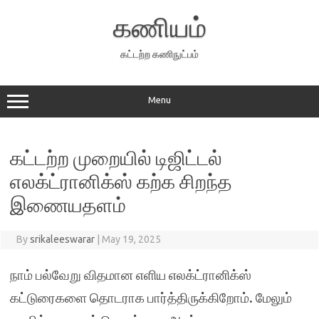
Skip
to
கணியம்
content
கட்டற்ற கணிநுட்பம்
Menu
கட்டற்ற முறையில் டிஜிட்டல்
எலக்ட்ரானிக்ஸ் கற்க சிறந்த
இணையதளம்
By
srikaleeswarar
|
May 19, 2025
நாம் பல்வேறு விதமான எளிய எலக்ட்ரானிக்ஸ்
கட்டுரைகளை தொடராக பார்த்திருக்கிறோம். மேலும்