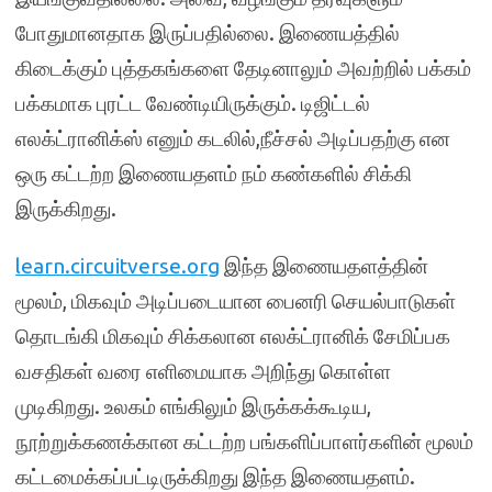
போதுமானதாக இருப்பதில்லை. இணையத்தில்
கிடைக்கும் புத்தகங்களை தேடினாலும் அவற்றில் பக்கம்
பக்கமாக புரட்ட வேண்டியிருக்கும். டிஜிட்டல்
எலக்ட்ரானிக்ஸ் எனும் கடலில்,நீச்சல் அடிப்பதற்கு என
ஒரு கட்டற்ற இணையதளம் நம் கண்களில் சிக்கி
இருக்கிறது.
learn.circuitverse.org
இந்த இணையதளத்தின்
மூலம், மிகவும் அடிப்படையான பைனரி செயல்பாடுகள்
தொடங்கி மிகவும் சிக்கலான எலக்ட்ரானிக் சேமிப்பக
வசதிகள் வரை எளிமையாக அறிந்து கொள்ள
முடிகிறது. உலகம் எங்கிலும் இருக்கக்கூடிய,
நூற்றுக்கணக்கான கட்டற்ற பங்களிப்பாளர்களின் மூலம்
கட்டமைக்கப்பட்டிருக்கிறது இந்த இணையதளம்.