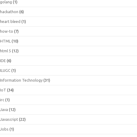
golang
(1)
hackathon
(6)
heart bleed
(1)
how-to
(7)
HTML
(10)
html 5
(12)
IDE
(6)
ILUGC
(1)
Information Technology
(31)
IoT
(34)
irc
(1)
Java
(12)
Javascript
(22)
Jobs
(1)