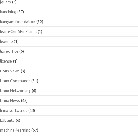
jquery
(2)
kanchilug
(57)
kaniyam foundation
(52)
learn-GenAI-in-Tamil
(1)
lexeme
(1)
libreoffice
(6)
license
(1)
Linus News
(9)
Linux Commands
(31)
Linux Networking
(6)
Linux News
(45)
linux softwares
(43)
LUbuntu
(6)
machine-learning
(67)