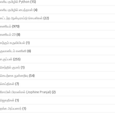
எளிய தமிழில் Python
(15)
எளிய தமிழில் பைத்தான்
(4)
கட்டற்ற ஆன்டிராய்டு செயலிகள்
(22)
கணியம்
(970)
கணியம் 23
(8)
கற்கும் கருவியியல்
(1)
குவாண்டம் கணினி
(6)
ச.குப்பன்
(255)
செந்தில் குமார்
(1)
செயற்கை நுன்னறிவு
(54)
செய்திகள்
(7)
சோபின் பிராண்சல் (Jophine Pranjal)
(2)
ஜெகதீசன்
(1)
தங்க அய்யனார்
(1)