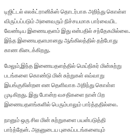
டிஜிட்டல் எலக்ட்ரானிக்ஸ் தொடர்பாக அறிந்து கொள்ள
விருப்பப்படும் அனைவரும் நிச்சயமாக பார்வையிட
வேண்டிய இணையதளம் இது என்பதில் சந்தேகமில்லை.
இந்த இணையதளமானது ஆங்கிலத்தில் தற்போது
காண கிடைக்கிறது.
மேலும்,இந்த இணையதளத்தில் மெய்நிகர் மின்சுற்று
படங்களை கொண்டு மின் சுற்றுகள் எவ்வாறு
இயங்குகின்றன என தெளிவாக அறிந்து கொள்ள
முடிகிறது. இது போன்ற வசதிகளை நான் பிற
இணையதளங்களில் பெரும்பாலும் பார்த்ததில்லை.
நானும் ஒரு சில மின் சுற்றுகளை பயன்படுத்தி
பார்த்தேன். அதனுடைய புகைப்படங்களையும்