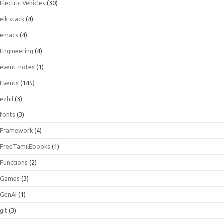
Electric Vehicles
(30)
elk stack
(4)
emacs
(4)
Engineering
(4)
event-notes
(1)
Events
(145)
ezhil
(3)
fonts
(3)
Framework
(4)
FreeTamilEbooks
(1)
Functions
(2)
Games
(3)
GenAI
(1)
git
(3)