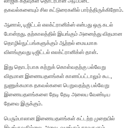
லாஜிக் கதவுகள் தொடர்பான அடிப்படை
தகவல்களையும் சில கட்டுரைகளில் பார்த்திருக்கிறோம்.
ஆனால், டிஜிட்டல் எலக்ட்ரானிக்ஸ் என்பது ஒரு கடல்
போன்றது. தற்காலத்தில் இயங்கும் அனைத்து விதமான
தொழில்நுட்பங்களுக்கும் ஆற்றல் மையமாக
விளங்குவது டிஜிட்டல் எலக்ட்ரானிக்ஸ் தான்.
இது தொடர்பாக கற்றுக் கொள்வதற்கு பல்வேறு
விதமான இணையதளங்கள் காணப்பட்டாலும் கூட,
நுணுக்கமாக தகவல்களை பெறுவதற்கு பல்வேறு
இணையதளங்களை தேடி தேடி அலைய வேண்டிய
தேவை இருக்கும்.
பெரும்பாலான இணையதளங்கள் கட்டற்ற முறையில்
இயங்குவதில்லை. அவை, வழங்கும் தரவுகளும்