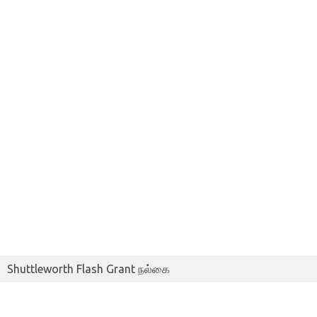
Shuttleworth Flash Grant நல்கை