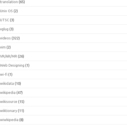
translation
(65)
Unix OS
(2)
UTSC
(3)
vglug
(3)
videos
(322)
vim
(2)
VR/AR/MR
(26)
Web Designing
(1)
wi-fi
(1)
wikidata
(10)
wikipedia
(47)
wikisource
(15)
wiktionary
(11)
wiwkipedia
(8)