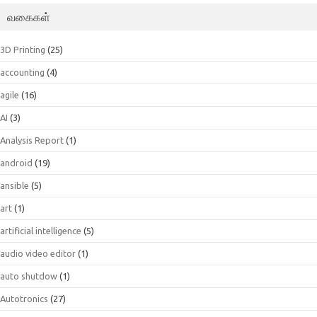
வகைகள்
3D Printing
(25)
accounting
(4)
agile
(16)
AI
(3)
Analysis Report
(1)
android
(19)
ansible
(5)
art
(1)
artificial intelligence
(5)
audio video editor
(1)
auto shutdow
(1)
Autotronics
(27)