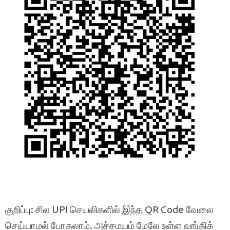
குறிப்பு: சில UPI செயலிகளில் இந்த QR Code வேலை
செய்யாமல் போகலாம். அச்சமயம் மேலே உள்ள வங்கிக்