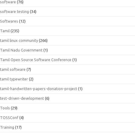
software
(76)
software testing
(34)
Softwares
(12)
Tamil
(235)
tamil linux community
(266)
Tamil Nadu Government
(1)
Tamil Open Source Software Conference
(1)
tamil software
(7)
tamil typewriter
(2)
tamil-handwritten-papers-donation-project
(1)
test-driven-development
(6)
Tools
(29)
TOSSConf
(4)
Training
(17)