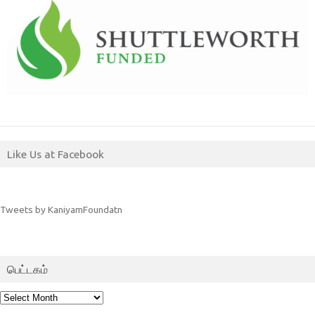
Like Us at Facebook
Tweets by KaniyamFoundatn
பெட்டகம்
பெட்டகம்