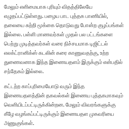
மேலும் எளிமையாக புரியும் விதத்திலேயே
எழுதப்பட்டுள்ளது. பழைய பாட புத்தக பாணியில்,
தலையை சுற்றி மூக்கை தொடுவது போன்ற குழப்பங்கள்
இல்லை. பள்ளி மாணவர்கள் முதல் பல பட்டங்களை
பெற்று முடித்தவர்கள் வரை நிச்சயமாக டிஜிட்டல்
எலக்ட்ரானிக்ஸ் கடலின் கரை காணுவதற்கு, உற்ற
துணைவனாக இந்த இணையதளம் இருக்கும் என்பதில்
சந்தேகம் இல்லை.
கட்டற்ற காப்புரிமையோடு வரும் இந்த
இணையதளத்தின் தகவல்கள் இணைய புத்தகமாகவும்
வெளியிடப்பட்டிருக்கின்றன. மேலும் விவரங்களுக்கு
கீழே வழங்கப்பட்டிருக்கும் இணையதள முகவரியை
அணுகுங்கள்.