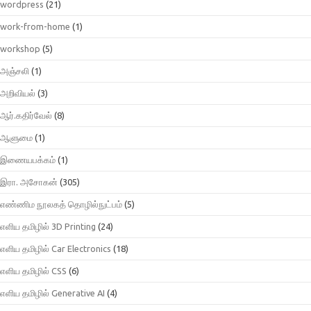
wordpress
(21)
work-from-home
(1)
workshop
(5)
அஞ்சலி
(1)
அறிவியல்
(3)
ஆர்.கதிர்வேல்
(8)
ஆளுமை
(1)
இணையபக்கம்
(1)
இரா. அசோகன்
(305)
எண்ணிம நூலகத் தொழில்நுட்பம்
(5)
எளிய தமிழில் 3D Printing
(24)
எளிய தமிழில் Car Electronics
(18)
எளிய தமிழில் CSS
(6)
எளிய தமிழில் Generative AI
(4)