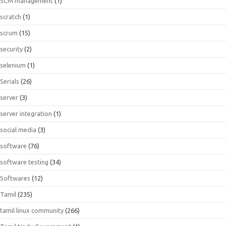
SCM management
(1)
scratch
(1)
scrum
(15)
security
(2)
selenium
(1)
Serials
(26)
server
(3)
server integration
(1)
social media
(3)
software
(76)
software testing
(34)
Softwares
(12)
Tamil
(235)
tamil linux community
(266)