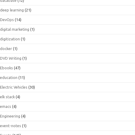
database
(12)
deep learning
(21)
DevOps
(14)
digital marketing
(1)
digitization
(1)
docker
(1)
DVD Writing
(1)
Ebooks
(47)
education
(11)
Electric Vehicles
(30)
elk stack
(4)
emacs
(4)
Engineering
(4)
event-notes
(1)