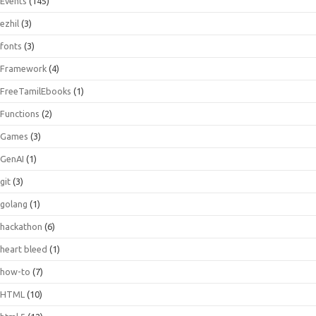
Events
(145)
ezhil
(3)
fonts
(3)
Framework
(4)
FreeTamilEbooks
(1)
Functions
(2)
Games
(3)
GenAI
(1)
git
(3)
golang
(1)
hackathon
(6)
heart bleed
(1)
how-to
(7)
HTML
(10)