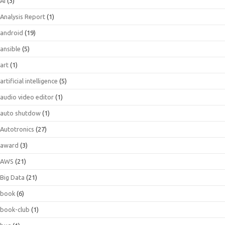
AI
(3)
Analysis Report
(1)
android
(19)
ansible
(5)
art
(1)
artificial intelligence
(5)
audio video editor
(1)
auto shutdow
(1)
Autotronics
(27)
award
(3)
AWS
(21)
Big Data
(21)
book
(6)
book-club
(1)