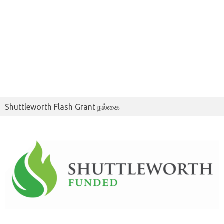
Shuttleworth Flash Grant நல்கை