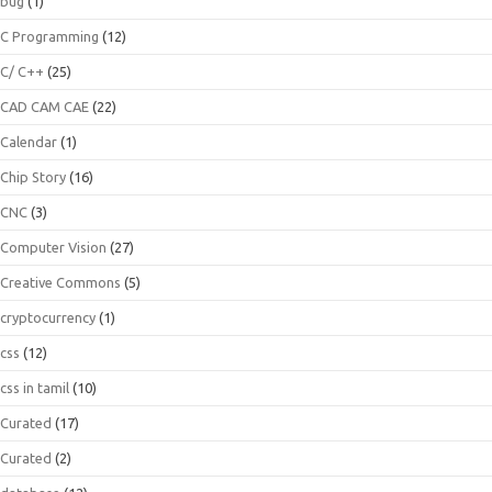
bug
(1)
C Programming
(12)
C/ C++
(25)
CAD CAM CAE
(22)
Calendar
(1)
Chip Story
(16)
CNC
(3)
Computer Vision
(27)
Creative Commons
(5)
cryptocurrency
(1)
css
(12)
css in tamil
(10)
Curated
(17)
Curated
(2)