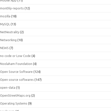
Mobile App
(11)
monthly-reports
(12)
mozilla
(18)
MySQL
(13)
NetNeutrality
(2)
Networking
(10)
NEWS
(7)
no code or Low Code
(4)
Noolaham Foundation
(4)
Open Source Software
(124)
Open source softwares
(147)
open-data
(1)
OpenStreetMaps.org
(2)
Operating Systems
(9)