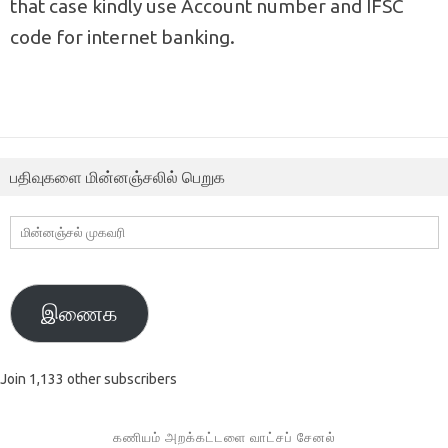
that case kindly use Account number and IFSC
code for internet banking.
பதிவுகளை மின்னஞ்சலில் பெறுக
மின்னஞ்சல்
முகவரி
இணைக
Join 1,133 other subscribers
கணியம் அறக்கட்டளை வாட்சப் சேனல்