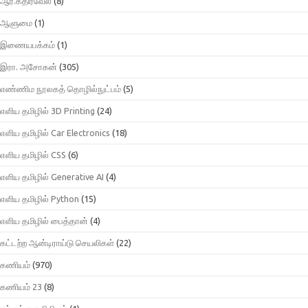
ஆர்.கதிர்வேல்
(8)
ஆளுமை
(1)
இணையபக்கம்
(1)
இரா. அசோகன்
(305)
எண்ணிம நூலகத் தொழில்நுட்பம்
(5)
எளிய தமிழில் 3D Printing
(24)
எளிய தமிழில் Car Electronics
(18)
எளிய தமிழில் CSS
(6)
எளிய தமிழில் Generative AI
(4)
எளிய தமிழில் Python
(15)
எளிய தமிழில் பைத்தான்
(4)
கட்டற்ற ஆன்டிராய்டு செயலிகள்
(22)
கணியம்
(970)
கணியம் 23
(8)