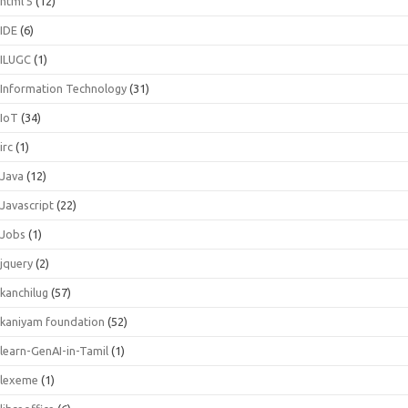
html 5
(12)
IDE
(6)
ILUGC
(1)
Information Technology
(31)
IoT
(34)
irc
(1)
Java
(12)
Javascript
(22)
Jobs
(1)
jquery
(2)
kanchilug
(57)
kaniyam foundation
(52)
learn-GenAI-in-Tamil
(1)
lexeme
(1)