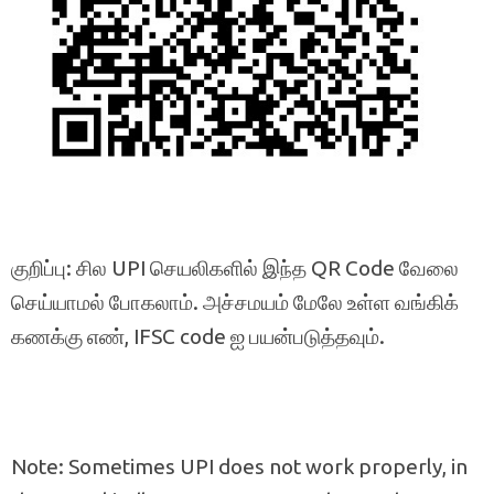
குறிப்பு: சில UPI செயலிகளில் இந்த QR Code வேலை
செய்யாமல் போகலாம். அச்சமயம் மேலே உள்ள வங்கிக்
கணக்கு எண், IFSC code ஐ பயன்படுத்தவும்.
Note: Sometimes UPI does not work properly, in