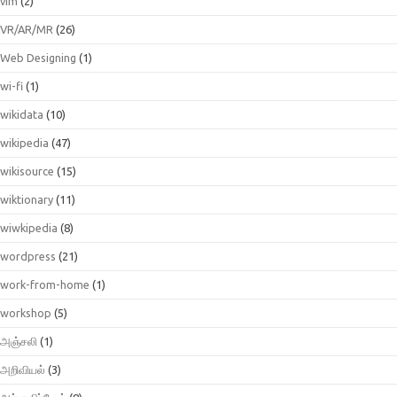
vim
(2)
VR/AR/MR
(26)
Web Designing
(1)
wi-fi
(1)
wikidata
(10)
wikipedia
(47)
wikisource
(15)
wiktionary
(11)
wiwkipedia
(8)
wordpress
(21)
work-from-home
(1)
workshop
(5)
அஞ்சலி
(1)
அறிவியல்
(3)