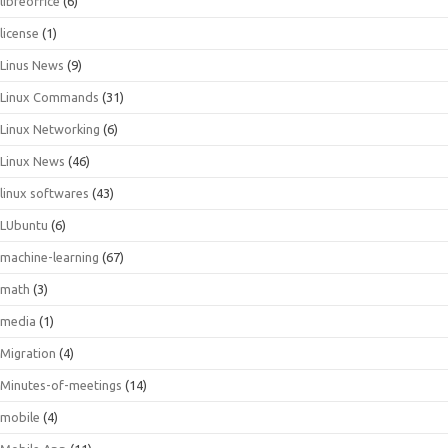
libreoffice
(6)
license
(1)
Linus News
(9)
Linux Commands
(31)
Linux Networking
(6)
Linux News
(46)
linux softwares
(43)
LUbuntu
(6)
machine-learning
(67)
math
(3)
media
(1)
Migration
(4)
Minutes-of-meetings
(14)
mobile
(4)