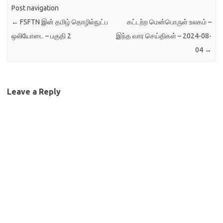
Post navigation
←
FSFTN இன் தமிழ் தொழில்நுட்ப
கட்டற்ற மென்பொருள் உலகம் –
ஒலியோடை – பகுதி 2
இந்த வார செய்திகள் – 2024-08-
04
→
Leave a Reply