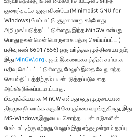
உருவாக்குவதற்கான மைக்ரோசாப்ட்டின்சொந்த
குறைந்தபட்ச குனு விண்டோ(Minimalist GNU for
Windows) மேம்பாட்டு சூழலானது தற்போது
அறிமுகப்படுத்தப்பட்டுள்ளது, இந்த.MinGW என்பது
பொது நலன் மென் பொருளாக பதிவு செய்யப்பட்ட (
பதிவு எண் 86017856) ஒரு வர்த்தக முத்திரையாகும்;
இது
MinGW.org
எனும் இணையதளத்தின் சார்பாக
பதிவு செய்யப்பட்டுள்ளது, மேலும் இதை வேறு எந்த
செயல்திட்டத்திற்கும் பயன்படுத்தப்படுவதை
அங்கீகரிக்கப்படமாட்டாது.
மிகமுக்கியமாக MinGW என்பது ஒரு முழுமையான
திறமூல நிரலாக்க கருவி தொகுப்பை வழங்குகிறது, இது
MS-Windowsஇனுடைய சொந்த பயன்பாடுகளின்
மேம்பாட்டிற்கு ஏற்றது, மேலும் இது எந்தமூன்றாம் தரப்பு