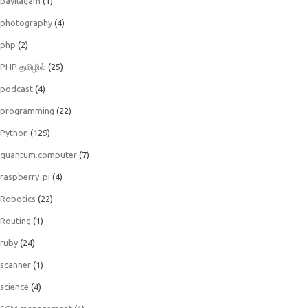
payilagam
(1)
photography
(4)
php
(2)
PHP தமிழில்
(25)
podcast
(4)
programming
(22)
Python
(129)
quantum.computer
(7)
raspberry-pi
(4)
Robotics
(22)
Routing
(1)
ruby
(24)
scanner
(1)
science
(4)