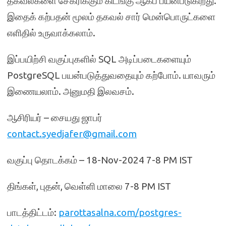
தகவல்களை சேகரிக்கும் கிடங்கு ஆகப் பயன்படுகிறது.
இதைக் கற்பதன் மூலம் தகவல் சார் மென்பொருட்களை
எளிதில் உருவாக்கலாம்.
இப்பயிற்சி வகுப்புகளில் SQL அடிப்படைகளையும்
PostgreSQL பயன்படுத்துவதையும் கற்போம். யாவரும்
இணையலாம். அனுமதி இலவசம்.
ஆசிரியர் – சையது ஜாபர்
contact.syedjafer@gmail.com
வகுப்பு தொடக்கம் – 18-Nov-2024 7-8 PM IST
திங்கள், புதன், வெள்ளி மாலை 7-8 PM IST
பாடத்திட்டம்:
parottasalna.com/postgres-