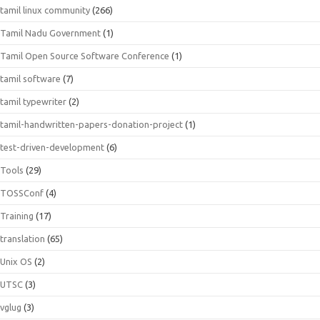
tamil linux community
(266)
Tamil Nadu Government
(1)
Tamil Open Source Software Conference
(1)
tamil software
(7)
tamil typewriter
(2)
tamil-handwritten-papers-donation-project
(1)
test-driven-development
(6)
Tools
(29)
TOSSConf
(4)
Training
(17)
translation
(65)
Unix OS
(2)
UTSC
(3)
vglug
(3)