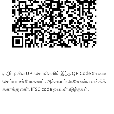
குறிப்பு: சில UPI செயலிகளில் இந்த QR Code வேலை
செய்யாமல் போகலாம். அச்சமயம் மேலே உள்ள வங்கிக்
கணக்கு எண், IFSC code ஐ பயன்படுத்தவும்.