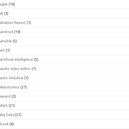
agile
(16)
AI
(3)
Analysis Report
(1)
android
(19)
ansible
(5)
art
(1)
artificial intelligence
(5)
audio video editor
(1)
auto shutdow
(1)
Autotronics
(27)
award
(3)
AWS
(21)
Big Data
(21)
book
(6)