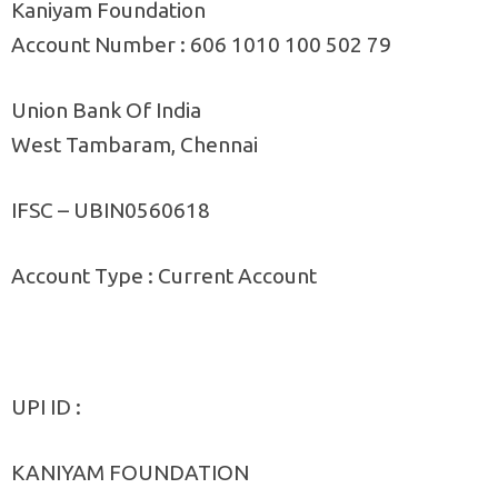
Kaniyam Foundation
Account Number : 606 1010 100 502 79
Union Bank Of India
West Tambaram, Chennai
IFSC – UBIN0560618
Account Type : Current Account
UPI ID :
KANIYAM FOUNDATION