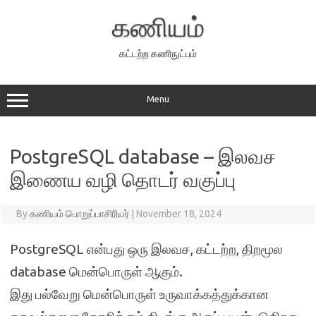
Skip
to
கணியம்
content
கட்டற்ற கணிநுட்பம்
Menu
PostgreSQL database – இலவச
இணைய வழி தொடர் வகுப்பு
By
கணியம் பொறுப்பாசிரியர்
|
November 18, 2024
PostgreSQL என்பது ஒரு இலவச, கட்டற்ற, திறமூல
database மென்பொருள் ஆகும்.
இது பல்வேறு மென்பொருள் உருவாக்கத்துக்கான