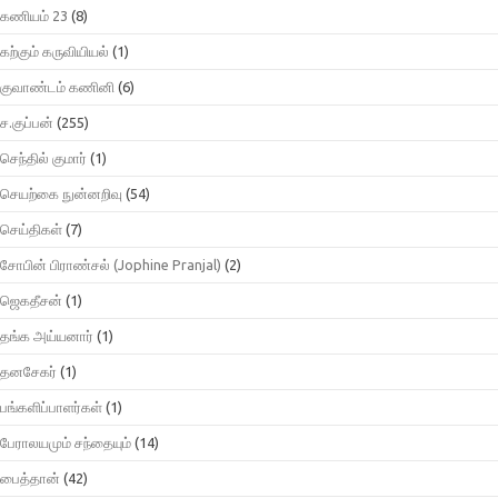
கணியம் 23
(8)
கற்கும் கருவியியல்
(1)
குவாண்டம் கணினி
(6)
ச.குப்பன்
(255)
செந்தில் குமார்
(1)
செயற்கை நுன்னறிவு
(54)
செய்திகள்
(7)
சோபின் பிராண்சல் (Jophine Pranjal)
(2)
ஜெகதீசன்
(1)
தங்க அய்யனார்
(1)
தனசேகர்
(1)
பங்களிப்பாளர்கள்
(1)
பேராலயமும் சந்தையும்
(14)
பைத்தான்
(42)