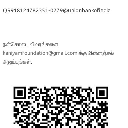
QR918124782351-0279@unionbankofindia
நன்கொடை விவரங்களை
க்கு மின்னஞ்சல்
kaniyamfoundation@gmail.com
அனுப்புங்கள்.