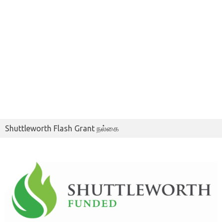
Shuttleworth Flash Grant நல்கை