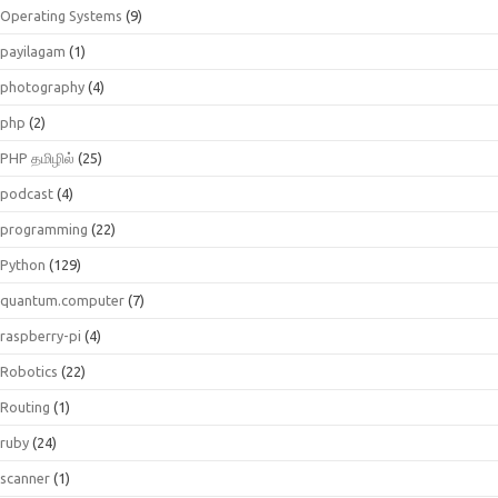
Operating Systems
(9)
payilagam
(1)
photography
(4)
php
(2)
PHP தமிழில்
(25)
podcast
(4)
programming
(22)
Python
(129)
quantum.computer
(7)
raspberry-pi
(4)
Robotics
(22)
Routing
(1)
ruby
(24)
scanner
(1)