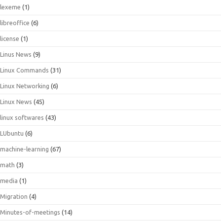
lexeme
(1)
libreoffice
(6)
license
(1)
Linus News
(9)
Linux Commands
(31)
Linux Networking
(6)
Linux News
(45)
linux softwares
(43)
LUbuntu
(6)
machine-learning
(67)
math
(3)
media
(1)
Migration
(4)
Minutes-of-meetings
(14)