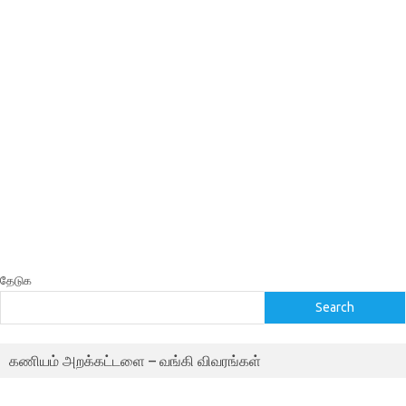
தேடுக
Search
கணியம் அறக்கட்டளை – வங்கி விவரங்கள்