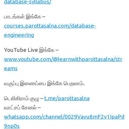
database-syllabus/
பாடங்கள் இங்கே –
courses.parottasalna.com/database-
engineering
YouTube Live இங்கே –
www.youtube.com/@learnwithparottasalna/str
eams
வகுப்பு இணைப்பை இங்கே பெறலாம்.
டெலிகிராம் குழு –
t.me/parottasalna
வாட்சப் சேனல் –
whatsapp.com/channel/0029Vavu8mF2v1IpaPd
9np0s