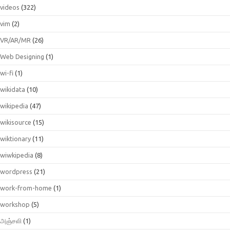
videos
(322)
vim
(2)
VR/AR/MR
(26)
Web Designing
(1)
wi-fi
(1)
wikidata
(10)
wikipedia
(47)
wikisource
(15)
wiktionary
(11)
wiwkipedia
(8)
wordpress
(21)
work-from-home
(1)
workshop
(5)
அஞ்சலி
(1)