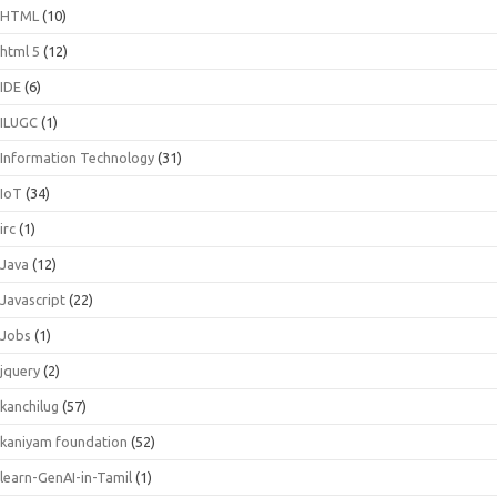
HTML
(10)
html 5
(12)
IDE
(6)
ILUGC
(1)
Information Technology
(31)
IoT
(34)
irc
(1)
Java
(12)
Javascript
(22)
Jobs
(1)
jquery
(2)
kanchilug
(57)
kaniyam foundation
(52)
learn-GenAI-in-Tamil
(1)