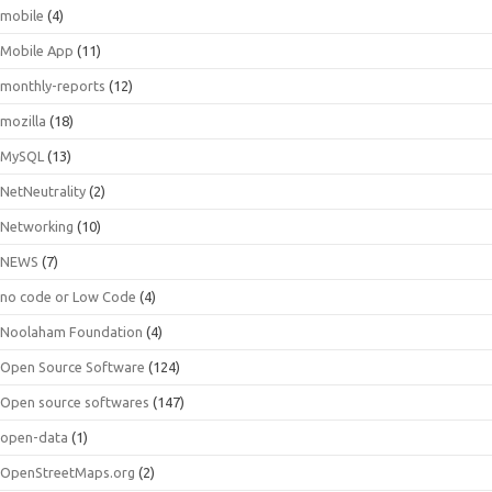
mobile
(4)
Mobile App
(11)
monthly-reports
(12)
mozilla
(18)
MySQL
(13)
NetNeutrality
(2)
Networking
(10)
NEWS
(7)
no code or Low Code
(4)
Noolaham Foundation
(4)
Open Source Software
(124)
Open source softwares
(147)
open-data
(1)
OpenStreetMaps.org
(2)