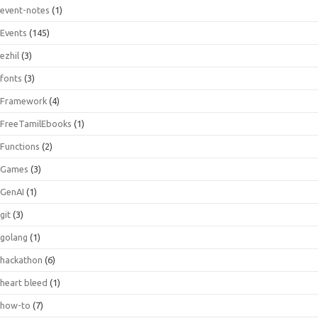
event-notes
(1)
Events
(145)
ezhil
(3)
fonts
(3)
Framework
(4)
FreeTamilEbooks
(1)
Functions
(2)
Games
(3)
GenAI
(1)
git
(3)
golang
(1)
hackathon
(6)
heart bleed
(1)
how-to
(7)