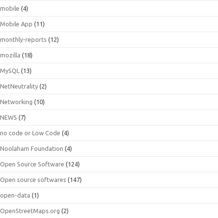
mobile
(4)
Mobile App
(11)
monthly-reports
(12)
mozilla
(18)
MySQL
(13)
NetNeutrality
(2)
Networking
(10)
NEWS
(7)
no code or Low Code
(4)
Noolaham Foundation
(4)
Open Source Software
(124)
Open source softwares
(147)
open-data
(1)
OpenStreetMaps.org
(2)