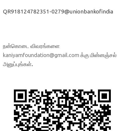
QR918124782351-0279@unionbankofindia
நன்கொடை விவரங்களை
க்கு மின்னஞ்சல்
kaniyamfoundation@gmail.com
அனுப்புங்கள்.