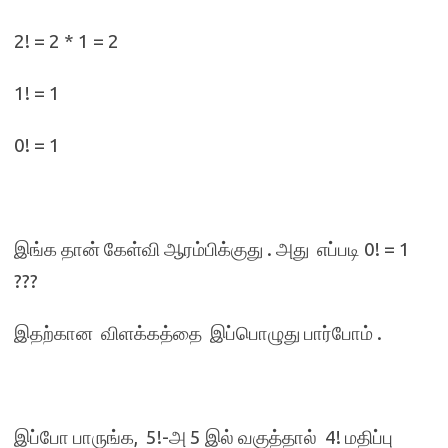
2! = 2 * 1 = 2
1! = 1
0! = 1
இங்க தான் கேள்வி ஆரம்பிக்குது . அது எப்படி 0! = 1
???
இதற்கான விளக்கத்தை இப்பொழுது பார்போம் .
இப்போ பாருங்க, 5!-அ 5 இல் வகுத்தால் 4! மதிப்பு