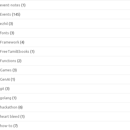
event-notes
(1)
Events
(145)
ezhil
(3)
fonts
(3)
Framework
(4)
FreeTamilEbooks
(1)
Functions
(2)
Games
(3)
GenAI
(1)
git
(3)
golang
(1)
hackathon
(6)
heart bleed
(1)
how-to
(7)