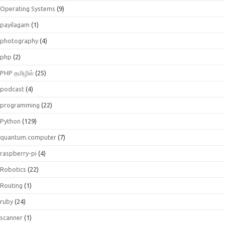
Operating Systems
(9)
payilagam
(1)
photography
(4)
php
(2)
PHP தமிழில்
(25)
podcast
(4)
programming
(22)
Python
(129)
quantum.computer
(7)
raspberry-pi
(4)
Robotics
(22)
Routing
(1)
ruby
(24)
scanner
(1)