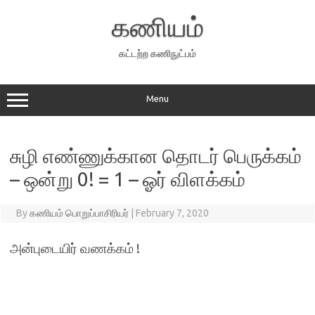
Skip
to
கணியம்
content
கட்டற்ற கணிநுட்பம்
Menu
சுழி எண்ணுக்கான தொடர் பெருக்கம்
– ஒன்று 0! = 1 – ஓர் விளக்கம்
By
கணியம் பொறுப்பாசிரியர்
|
February 7, 2020
அன்புடையிர் வணக்கம் !