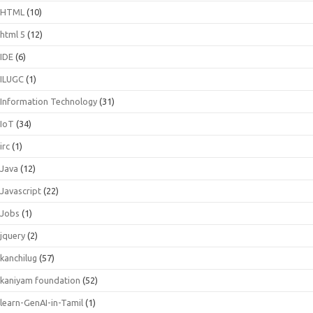
HTML
(10)
html 5
(12)
IDE
(6)
ILUGC
(1)
Information Technology
(31)
IoT
(34)
irc
(1)
Java
(12)
Javascript
(22)
Jobs
(1)
jquery
(2)
kanchilug
(57)
kaniyam foundation
(52)
learn-GenAI-in-Tamil
(1)