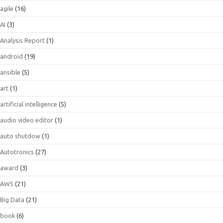
agile
(16)
AI
(3)
Analysis Report
(1)
android
(19)
ansible
(5)
art
(1)
artificial intelligence
(5)
audio video editor
(1)
auto shutdow
(1)
Autotronics
(27)
award
(3)
AWS
(21)
Big Data
(21)
book
(6)