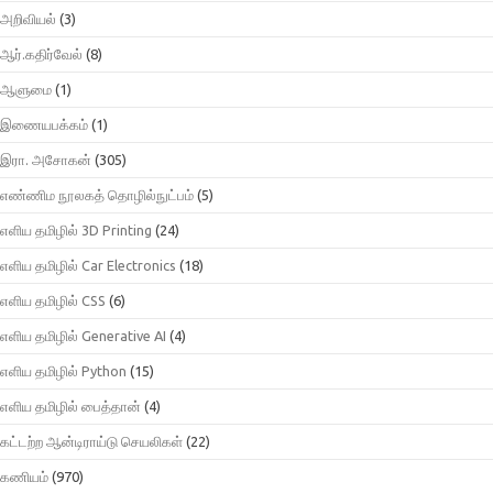
அறிவியல்
(3)
ஆர்.கதிர்வேல்
(8)
ஆளுமை
(1)
இணையபக்கம்
(1)
இரா. அசோகன்
(305)
எண்ணிம நூலகத் தொழில்நுட்பம்
(5)
எளிய தமிழில் 3D Printing
(24)
எளிய தமிழில் Car Electronics
(18)
எளிய தமிழில் CSS
(6)
எளிய தமிழில் Generative AI
(4)
எளிய தமிழில் Python
(15)
எளிய தமிழில் பைத்தான்
(4)
கட்டற்ற ஆன்டிராய்டு செயலிகள்
(22)
கணியம்
(970)