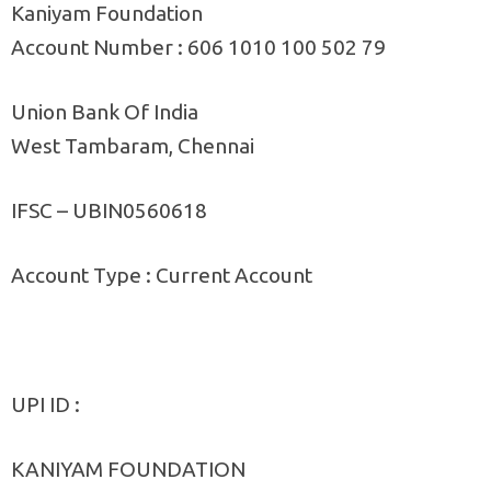
Kaniyam Foundation
Account Number : 606 1010 100 502 79
Union Bank Of India
West Tambaram, Chennai
IFSC – UBIN0560618
Account Type : Current Account
UPI ID :
KANIYAM FOUNDATION