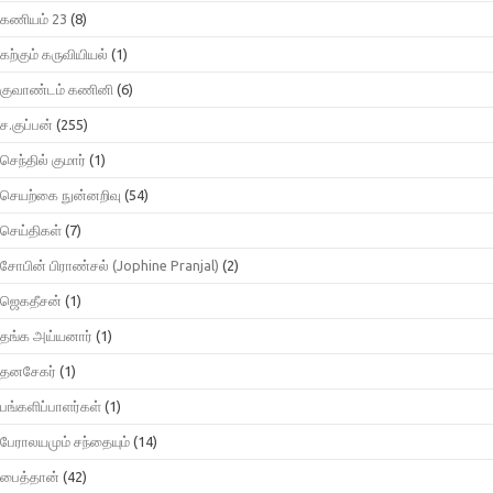
கணியம் 23
(8)
கற்கும் கருவியியல்
(1)
குவாண்டம் கணினி
(6)
ச.குப்பன்
(255)
செந்தில் குமார்
(1)
செயற்கை நுன்னறிவு
(54)
செய்திகள்
(7)
சோபின் பிராண்சல் (Jophine Pranjal)
(2)
ஜெகதீசன்
(1)
தங்க அய்யனார்
(1)
தனசேகர்
(1)
பங்களிப்பாளர்கள்
(1)
பேராலயமும் சந்தையும்
(14)
பைத்தான்
(42)