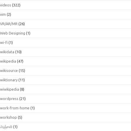
videos
(322)
vim
(2)
VR/AR/MR
(26)
Web Designing
(1)
wi-fi
(1)
wikidata
(10)
wikipedia
(47)
wikisource
(15)
wiktionary
(11)
wiwkipedia
(8)
wordpress
(21)
work-from-home
(1)
workshop
(5)
அஞ்சலி
(1)