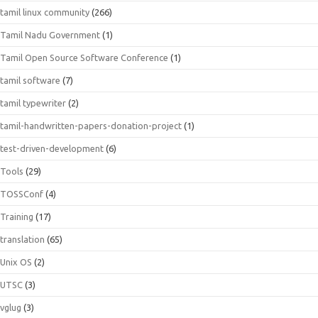
tamil linux community
(266)
Tamil Nadu Government
(1)
Tamil Open Source Software Conference
(1)
tamil software
(7)
tamil typewriter
(2)
tamil-handwritten-papers-donation-project
(1)
test-driven-development
(6)
Tools
(29)
TOSSConf
(4)
Training
(17)
translation
(65)
Unix OS
(2)
UTSC
(3)
vglug
(3)