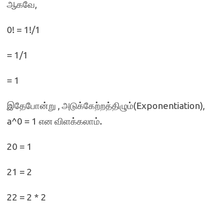
ஆகவே,
0! = 1!/1
= 1/1
= 1
இதேபோன்று , அடுக்கேற்றத்திழும்(Exponentiation),
a^0 = 1 என விளக்கலாம்.
20 = 1
21 = 2
22 = 2 * 2