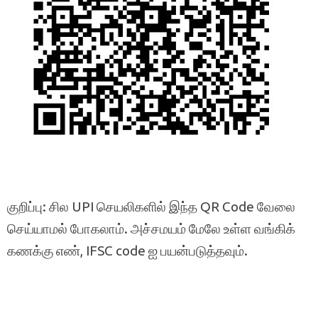
குறிப்பு: சில UPI செயலிகளில் இந்த QR Code வேலை
செய்யாமல் போகலாம். அச்சமயம் மேலே உள்ள வங்கிக்
கணக்கு எண், IFSC code ஐ பயன்படுத்தவும்.