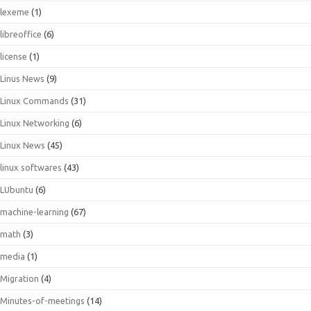
lexeme
(1)
libreoffice
(6)
license
(1)
Linus News
(9)
Linux Commands
(31)
Linux Networking
(6)
Linux News
(45)
linux softwares
(43)
LUbuntu
(6)
machine-learning
(67)
math
(3)
media
(1)
Migration
(4)
Minutes-of-meetings
(14)