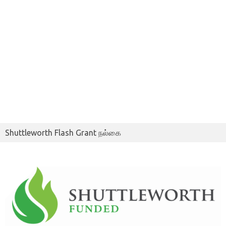
Shuttleworth Flash Grant நல்கை