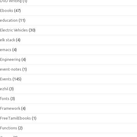
DVD Writing
(1)
Ebooks
(47)
education
(11)
Electric Vehicles
(30)
elk stack
(4)
emacs
(4)
Engineering
(4)
event-notes
(1)
Events
(145)
ezhil
(3)
fonts
(3)
Framework
(4)
FreeTamilEbooks
(1)
Functions
(2)