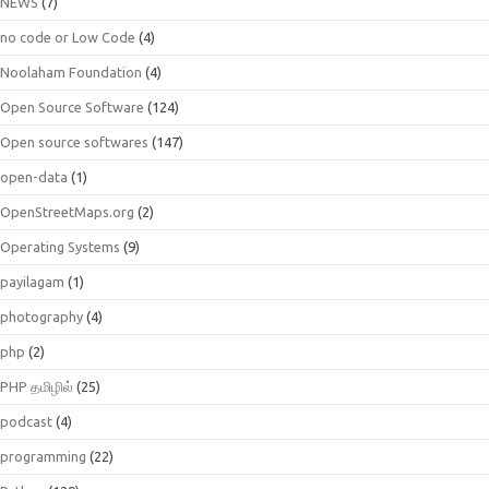
NEWS
(7)
no code or Low Code
(4)
Noolaham Foundation
(4)
Open Source Software
(124)
Open source softwares
(147)
open-data
(1)
OpenStreetMaps.org
(2)
Operating Systems
(9)
payilagam
(1)
photography
(4)
php
(2)
PHP தமிழில்
(25)
podcast
(4)
programming
(22)