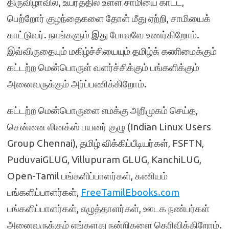
திருவிழாவில், உயரத்தில் உள்ள சாமியை காட்ட,
பெற்றோர் குழந்தைகளை தோள் மீது ஏற்றி, சாமியைக்
காட்டுவர். நாங்களும் இது போலவே உணர்கிறோம்.
இவ்விருதையும் மகிழ்ச்சியையும் தமிழ்க் கணிமைக்கும்
கட்டற்ற மென்பொருள் வளர்ச்சிக்கும் பங்களிக்கும்
அனைவருக்கும் அர்ப்பணிக்கிறோம்.
கட்டற்ற மென்பொருளை எமக்கு அறிமுகம் செய்த,
சென்னை லினக்ஸ் பயனர் குழு (Indian Linux Users
Group Chennai), தமிழ் விக்கிப்பீடியர்கள், FSFTN,
PuduvaiGLUG, Villupuram GLUG, KanchiLUG,
Open-Tamil பங்களிப்பாளர்கள், கணியம்
பங்களிப்பாளர்கள்,
FreeTamilEbooks.com
பங்களிப்பாளர்கள், எழுத்தாளர்கள், ஊடக நண்பர்கள்
அனைவருக்கும் எங்களது நன்றிகளை தெரிவிக்கிறோம்.