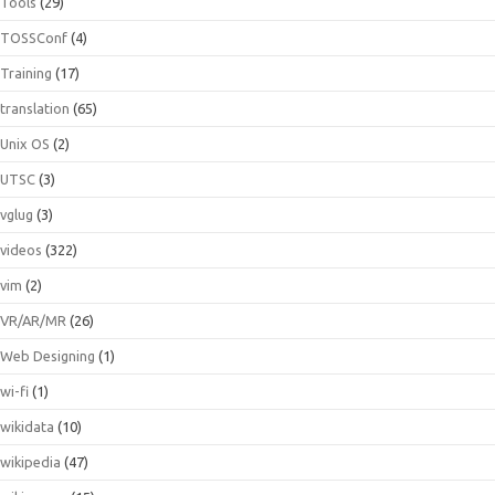
Tools
(29)
TOSSConf
(4)
Training
(17)
translation
(65)
Unix OS
(2)
UTSC
(3)
vglug
(3)
videos
(322)
vim
(2)
VR/AR/MR
(26)
Web Designing
(1)
wi-fi
(1)
wikidata
(10)
wikipedia
(47)