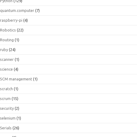
Python
(129)
quantum.computer
(7)
raspberry-pi
(4)
Robotics
(22)
Routing
(1)
ruby
(24)
scanner
(1)
science
(4)
SCM management
(1)
scratch
(1)
scrum
(15)
security
(2)
selenium
(1)
Serials
(26)