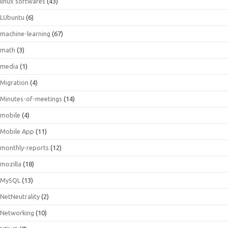
linux softwares
(43)
LUbuntu
(6)
machine-learning
(67)
math
(3)
media
(1)
Migration
(4)
Minutes-of-meetings
(14)
mobile
(4)
Mobile App
(11)
monthly-reports
(12)
mozilla
(18)
MySQL
(13)
NetNeutrality
(2)
Networking
(10)