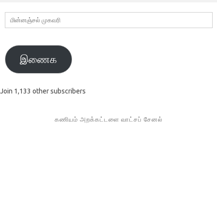
மின்னஞ்சல்
முகவரி
இணைக
Join 1,133 other subscribers
கணியம் அறக்கட்டளை வாட்சப் சேனல்