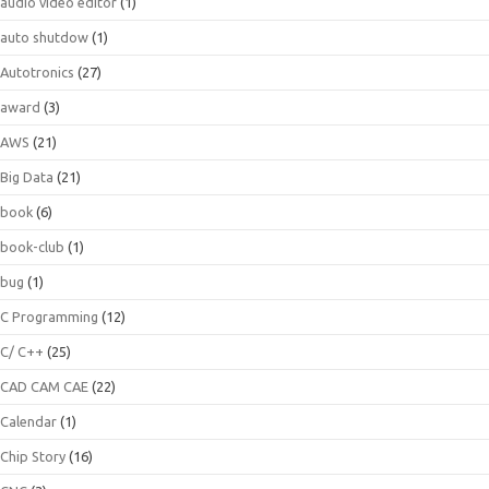
audio video editor
(1)
auto shutdow
(1)
Autotronics
(27)
award
(3)
AWS
(21)
Big Data
(21)
book
(6)
book-club
(1)
bug
(1)
C Programming
(12)
C/ C++
(25)
CAD CAM CAE
(22)
Calendar
(1)
Chip Story
(16)