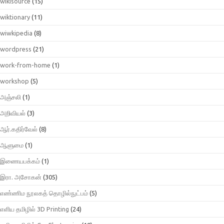
wikisource
(15)
wiktionary
(11)
wiwkipedia
(8)
wordpress
(21)
work-from-home
(1)
workshop
(5)
அஞ்சலி
(1)
அறிவியல்
(3)
ஆர்.கதிர்வேல்
(8)
ஆளுமை
(1)
இணையபக்கம்
(1)
இரா. அசோகன்
(305)
எண்ணிம நூலகத் தொழில்நுட்பம்
(5)
எளிய தமிழில் 3D Printing
(24)