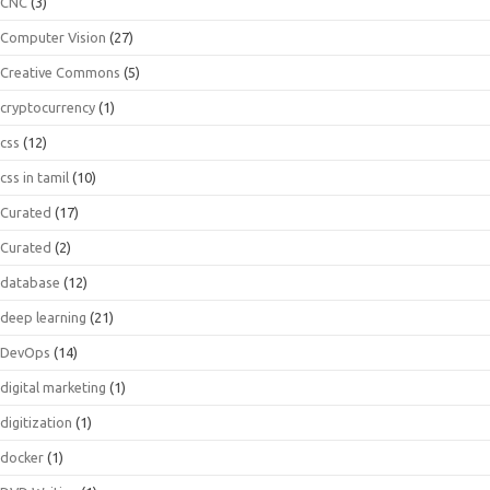
CNC
(3)
Computer Vision
(27)
Creative Commons
(5)
cryptocurrency
(1)
css
(12)
css in tamil
(10)
Curated
(17)
Curated
(2)
database
(12)
deep learning
(21)
DevOps
(14)
digital marketing
(1)
digitization
(1)
docker
(1)