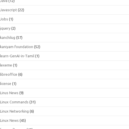
Java
(12)
Javascript
(22)
Jobs
(1)
jquery
(2)
kanchilug
(57)
kaniyam foundation
(52)
learn-GenAI-in-Tamil
(1)
lexeme
(1)
libreoffice
(6)
license
(1)
Linus News
(9)
Linux Commands
(31)
Linux Networking
(6)
Linux News
(45)