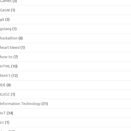
Games
(3)
GenAI
(1)
git
(3)
golang
(1)
hackathon
(6)
heart bleed
(1)
how-to
(7)
HTML
(10)
html 5
(12)
IDE
(6)
ILUGC
(1)
Information Technology
(31)
IoT
(34)
irc
(1)