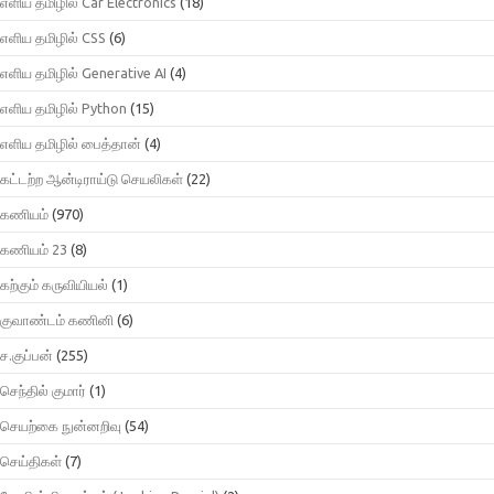
எளிய தமிழில் Car Electronics
(18)
எளிய தமிழில் CSS
(6)
எளிய தமிழில் Generative AI
(4)
எளிய தமிழில் Python
(15)
எளிய தமிழில் பைத்தான்
(4)
கட்டற்ற ஆன்டிராய்டு செயலிகள்
(22)
கணியம்
(970)
கணியம் 23
(8)
கற்கும் கருவியியல்
(1)
குவாண்டம் கணினி
(6)
ச.குப்பன்
(255)
செந்தில் குமார்
(1)
செயற்கை நுன்னறிவு
(54)
செய்திகள்
(7)