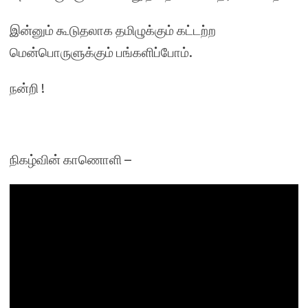
இன்னும் கூடுதலாக தமிழுக்கும் கட்டற்ற
மென்பொருளுக்கும் பங்களிப்போம்.
நன்றி !
நிகழ்வின் காணொளி –