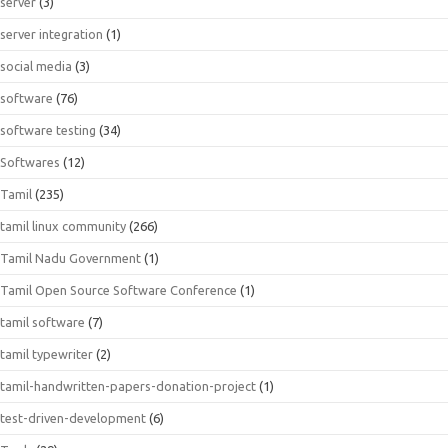
server
(3)
server integration
(1)
social media
(3)
software
(76)
software testing
(34)
Softwares
(12)
Tamil
(235)
tamil linux community
(266)
Tamil Nadu Government
(1)
Tamil Open Source Software Conference
(1)
tamil software
(7)
tamil typewriter
(2)
tamil-handwritten-papers-donation-project
(1)
test-driven-development
(6)