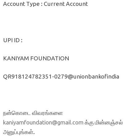
Account Type : Current Account
UPI ID :
KANIYAM FOUNDATION
QR918124782351-0279@unionbankofindia
நன்கொடை விவரங்களை
க்கு மின்னஞ்சல்
kaniyamfoundation@gmail.com
அனுப்புங்கள்.