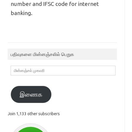
number and IFSC code for internet
banking.
பதிவுகளை மின்னஞ்சலில் பெறுக
மின்னஞ்சல்
முகவரி
இணைக
Join 1,133 other subscribers