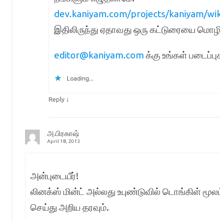
dev.kaniyam.com/projects/kaniyam/wi
இதிலிருந்து ஏதாவது ஒரு கட்டுரையை மொழ
editor@kaniyam.com
க்கு உங்கள் படைப்ப
Loading...
↓
Reply
அ.பிரகாஷ்
April 18, 2013
அன்புடையீர்!
லினக்ஸ் மின்ட் அல்லது உபுண்டுவில் டொங்கிள் ம
செய்து அறிய தரவும்.