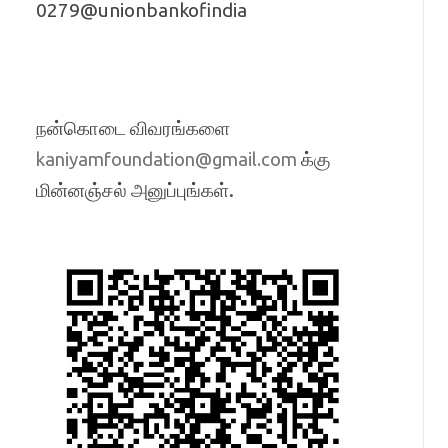
0279@unionbankofindia
நன்கொடை விவரங்களை
க்கு
kaniyamfoundation@gmail.com
மின்னஞ்சல் அனுப்புங்கள்.