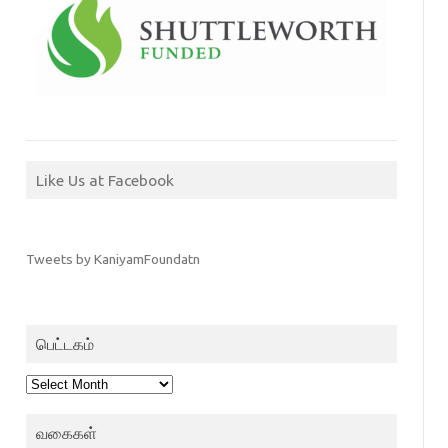
Like Us at Facebook
Tweets by KaniyamFoundatn
பெட்டகம்
பெட்டகம்
வகைகள்