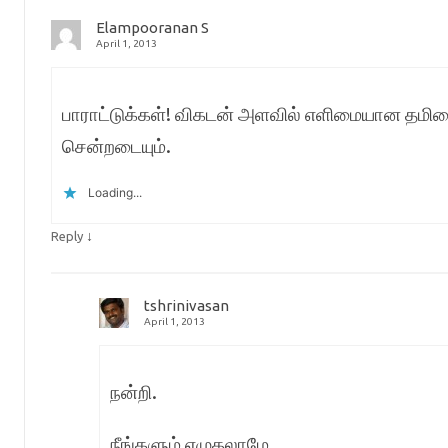
Elampooranan S
April 1, 2013
பாராட்டுக்கள்! விகடன் அளவில் எளிமையான தமிழ
சென்றடையும்.
Loading...
↓
Reply
tshrinivasan
April 1, 2013
நன்றி.
நீங்களும் எழுதலாமே.