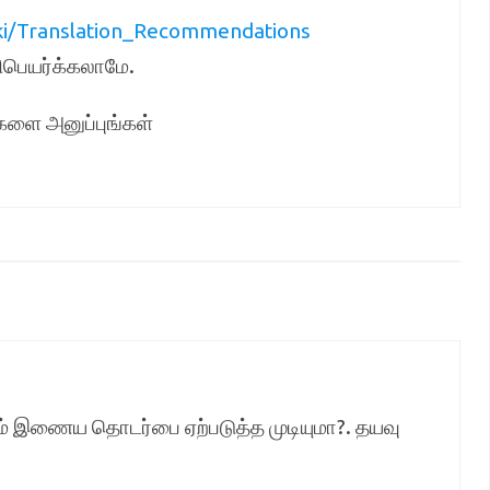
ki/Translation_Recommendations
ிபெயர்க்கலாமே.
ுகளை அனுப்புங்கள்
ூலம் இணைய தொடர்பை ஏற்படுத்த முடியுமா?. தயவு