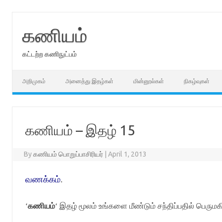
Skip
to
content
கணியம்
கட்டற்ற கணிநுட்பம்
அறிமுகம்
அனைத்து இதழ்கள்
மின்னூல்கள்
நிகழ்வுகள்
கணியம் – இதழ் 15
By
கணியம் பொறுப்பாசிரியர்
|
April 1, 2013
வணக்கம்
.
‘
கணியம்
‘
இதழ் மூலம் உங்களை மீண்டும் சந்திப்பதில் பெரும