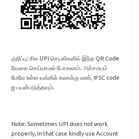
குறிப்பு: சில UPI செயலிகளில் இந்த QR Code
வேலை செய்யாமல் போகலாம். அச்சமயம்
மேலே உள்ள வங்கிக் கணக்கு எண், IFSC code
ஐ பயன்படுத்தவும்.
Note: Sometimes UPI does not work
properly, in that case kindly use Account