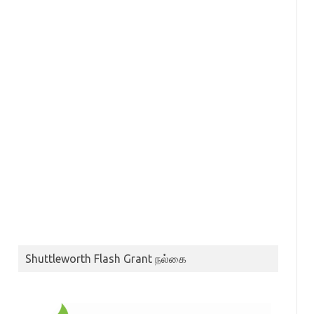
Shuttleworth Flash Grant நல்கை