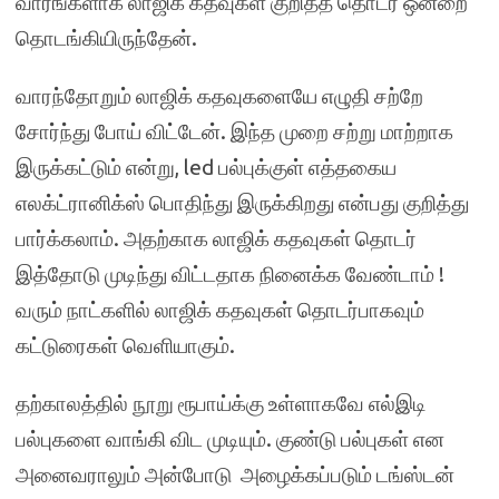
வாரங்களாக லாஜிக் கதவுகள் குறித்த தொடர் ஒன்றை
தொடங்கியிருந்தேன்.
வாரந்தோறும் லாஜிக் கதவுகளையே எழுதி சற்றே
சோர்ந்து போய் விட்டேன். இந்த முறை சற்று மாற்றாக
இருக்கட்டும் என்று, led பல்புக்குள் எத்தகைய
எலக்ட்ரானிக்ஸ் பொதிந்து இருக்கிறது என்பது குறித்து
பார்க்கலாம். அதற்காக லாஜிக் கதவுகள் தொடர்
இத்தோடு முடிந்து விட்டதாக நினைக்க வேண்டாம் !
வரும் நாட்களில் லாஜிக் கதவுகள் தொடர்பாகவும்
கட்டுரைகள் வெளியாகும்.
தற்காலத்தில் நூறு ரூபாய்க்கு உள்ளாகவே எல்இடி
பல்புகளை வாங்கி விட முடியும். குண்டு பல்புகள் என
அனைவராலும் அன்போடு அழைக்கப்படும் டங்ஸ்டன்