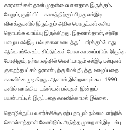
காரணங்கள் தான் முதன்மையானதாக இருக்கும்.
மேலும், குறிப்பிட்ட காலத்திற்குப் பிறகு எல்இடி
விளக்குகளில் இருக்கும் அமில பொருட்கள் கசிய
தொடங்க வாய்ப்பு இருக்கிறது. இதனால்தான், சற்றே
பழைய எல்இடி பல்புகளை உடைத்துப் பார்க்கும்போது
ஆங்காங்கே உப்பு திட்டுக்கள் போல காணப்படும். இருந்த
போதிலும், தற்காலத்தில் வெளியாகும் எல்இடி பல்புகள்
குறைந்தபட்சம் ஓராண்டிற்கு மேல் நீடித்து உழைப்பதை
கவனிக்க முடிகிறது. ஆனால் இன்றளவும் கூட 1990
களில் வாங்கிய டங்ஸ்டன் பல்புகள் இன்றும்
பயன்பாட்டில் இருப்பதை கவனிக்காமல் இல்லை.
தொழில்நுட்ப வளர்ச்சிக்கு ஏற்ப நாமும் நம்மை மாற்றிக்
கொள்ளத்தான் வேண்டும். அடுத்த முறை எல்இடி பல்பு