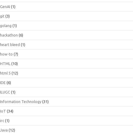
GenAI
(1)
git
(3)
golang
(1)
hackathon
(6)
heart bleed
(1)
how-to
(7)
HTML
(10)
html 5
(12)
IDE
(6)
ILUGC
(1)
Information Technology
(31)
IoT
(34)
irc
(1)
Java
(12)