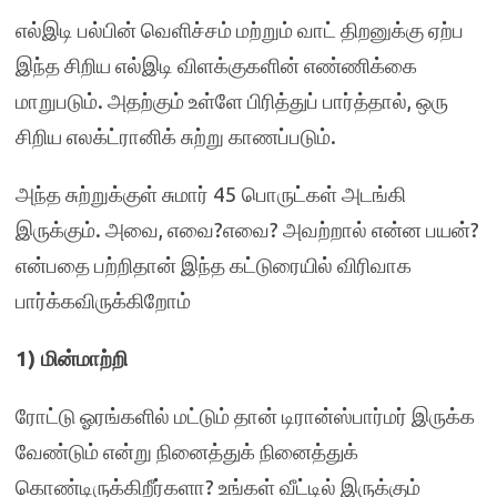
எல்இடி பல்பின் வெளிச்சம் மற்றும் வாட் திறனுக்கு ஏற்ப
இந்த சிறிய எல்இடி விளக்குகளின் எண்ணிக்கை
மாறுபடும். அதற்கும் உள்ளே பிரித்துப் பார்த்தால், ஒரு
சிறிய எலக்ட்ரானிக் சுற்று காணப்படும்.
அந்த சுற்றுக்குள் சுமார் 45 பொருட்கள் அடங்கி
இருக்கும். அவை, எவை?எவை? அவற்றால் என்ன பயன்?
என்பதை பற்றிதான் இந்த கட்டுரையில் விரிவாக
பார்க்கவிருக்கிறோம்
1) மின்மாற்றி
ரோட்டு ஓரங்களில் மட்டும் தான் டிரான்ஸ்பார்மர் இருக்க
வேண்டும் என்று நினைத்துக் நினைத்துக்
கொண்டிருக்கிறீர்களா? உங்கள் வீட்டில் இருக்கும்