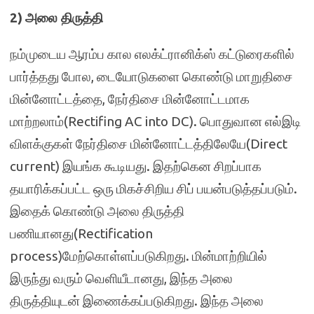
2)
அலை திருத்தி
நம்முடைய ஆரம்ப கால எலக்ட்ரானிக்ஸ் கட்டுரைகளில்
பார்த்தது போல, டையோடுகளை கொண்டு மாறுதிசை
மின்னோட்டத்தை, நேர்திசை மின்னோட்டமாக
மாற்றலாம்(Rectifing AC into DC). பொதுவான எல்இடி
விளக்குகள் நேர்திசை மின்னோட்டத்திலேயே(Direct
current) இயங்க கூடியது. இதற்கென சிறப்பாக
தயாரிக்கப்பட்ட ஒரு மிகச்சிறிய சிப் பயன்படுத்தப்படும்.
இதைக் கொண்டு அலை திருத்தி
பணியானது(Rectification
process)மேற்கொள்ளப்படுகிறது. மின்மாற்றியில்
இருந்து வரும் வெளியீடானது, இந்த அலை
திருத்தியுடன் இணைக்கப்படுகிறது. இந்த அலை