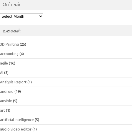
பெட்டகம்
பெட்டகம்
வகைகள்
3D Printing
(25)
accounting
(4)
agile
(16)
AI
(3)
Analysis Report
(1)
android
(19)
ansible
(5)
art
(1)
artificial intelligence
(5)
audio video editor
(1)