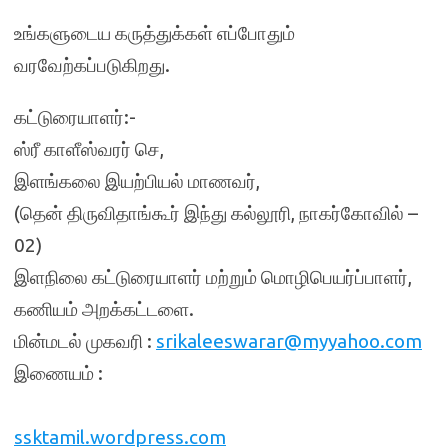
உங்களுடைய கருத்துக்கள் எப்போதும்
வரவேற்கப்படுகிறது.
கட்டுரையாளர்:-
ஸ்ரீ காளீஸ்வரர் செ,
இளங்கலை இயற்பியல் மாணவர்,
(தென் திருவிதாங்கூர் இந்து கல்லூரி, நாகர்கோவில் –
02)
இளநிலை கட்டுரையாளர் மற்றும் மொழிபெயர்ப்பாளர்,
கணியம் அறக்கட்டளை.
மின்மடல் முகவரி :
srikaleeswarar@myyahoo.com
இணையம் :
ssktamil.wordpress.com