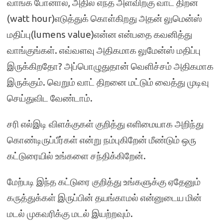
வாங்க போனால், அதில் எந்த அளவிற்கு வாட் திறன்
(watt hour)எடுத்துக் கொள்கிறது அதன் லுமென்ஸ்
மதிப்பு(lumens value)என்ன என்பதை கவனித்து
வாங்குங்கள். எவ்வளவு அதிகமாக லுமேன்ஸ் மதிப்பு
இருக்கிறதோ? அப்பொழுதுதான் வெளிச்சம் அதிகமாக
இருக்கும். வெறும் வாட் திறனை மட்டும் வைத்து முடிவு
செய்துவிட வேண்டாம்.
சரி எல்இடி விளக்குகள் குறித்து எளிமையாக அறிந்து
கொண்டிருப்பீர்கள் என்று நம்புகிறேன் மீண்டும் ஒரு
கட்டுரையில் உங்களை சந்திக்கிறேன்.
மேற்படி இந்த கட்டுரை குறித்து உங்களுக்கு ஏதேனும்
கருத்துக்கள் இருப்பின் தயங்காமல் என்னுடைய மின்
மடல் முகவரிக்கு மடல் இயற்றவும்.