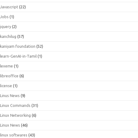
Javascript
(22)
Jobs
(1)
jquery
(2)
kanchilug
(57)
kaniyam foundation
(52)
learn-GenAI-in-Tamil
(1)
lexeme
(1)
libreoffice
(6)
license
(1)
Linus News
(9)
Linux Commands
(31)
Linux Networking
(6)
Linux News
(46)
linux softwares
(43)