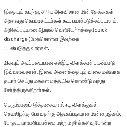
இதையும் கடந்து, சிறிய அளவிலான மின் தேக்கிகள்
அதாவது கெப்பாசிட்டர்கள் கூட பயன்படுத்தப்படலாம்.
அதிகப்படியான ஆற்றல் வெளியேற்றத்தை(quick
discharge )மேற்கொள்ள இவற்றை
பயன்படுத்துவார்கள்.
மிகவும் அடிப்படையான எல்இடி விளக்கின் பயன்பாடு
இவ்வளவுதான். இவை அனைத்தையும் விலை மலிவாக
தயார் செய்து மக்கள் மத்தியில் கொண்டு வந்து
சேர்த்திருக்கிறார்கள்.
பெரும்பாலும் இத்தகைய எல்ஈடி விளக்குகள்
செயலிழந்து போவதற்கு அதிகப்படியான மின்னழுத்தம்,
போதிய பராமரிப்பின்மை மற்றும் நீர்க்கசிவு போன்ற