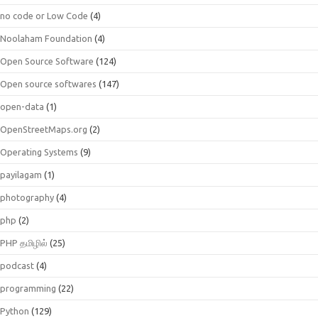
no code or Low Code
(4)
Noolaham Foundation
(4)
Open Source Software
(124)
Open source softwares
(147)
open-data
(1)
OpenStreetMaps.org
(2)
Operating Systems
(9)
payilagam
(1)
photography
(4)
php
(2)
PHP தமிழில்
(25)
podcast
(4)
programming
(22)
Python
(129)