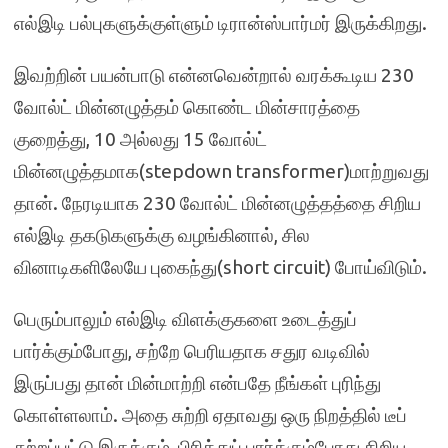
எல்இடி பல்புகளுக்குள்ளும் டிரான்ஸ்பார்மர் இருக்கிறது.
இவற்றின் பயன்பாடு என்னவென்றால் வரக்கூடிய 230
வோல்ட் மின்னழுத்தம் கொண்ட மின்சாரத்தை
குறைத்து, 10 அல்லது 15 வோல்ட்
மின்னழுத்தமாக(stepdown transformer)மாற்றுவது
தான். நேரடியாக 230 வோல்ட் மின்னழுத்தத்தை சிறிய
எல்இடி தகடுகளுக்கு வழங்கினால், சில
வினாடிகளிலேயே புகைந்து(short circuit) போய்விடும்.
பெரும்பாலும் எல்இடி விளக்குகளை உடைத்துப்
பார்க்கும்போது, சற்றே பெரியதாக சதுர வடிவில்
இருப்பது தான் மின்மாற்றி என்பதே நீங்கள் புரிந்து
கொள்ளலாம். அதை சுற்றி ஏதாவது ஒரு நிறத்தில் டீப்
சுற்றப்பட்டு இருக்கும் ,பிரித்துப் பார்க்கும்போது சிறிய