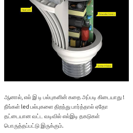
ஆனால், எல் இ டி பல்புகளின் கதை அப்படி கிடையாது !
நீங்கள் led பல்புகளை திறந்து பார்த்தால் ஏதோ
தட்டையான வட்ட வடிவில் எல்இடி தகடுகள்
பொருத்தப்பட்டு இருக்கும்.