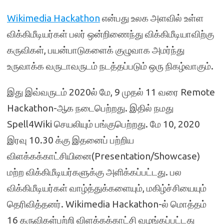
Wikimedia Hackathon
என்பது உலக அளவில் உள்ள
விக்கிமீடியர்கள் பலர் ஒன்றிணைந்து விக்கிமீடியாவிற்கு
கருவிகள், பயன்பாடுகளைக் குழுவாக அமர்ந்து
உருவாக்க வருடாவருடம் நடத்தப்படும் ஒரு நிகழ்வாகும்.
இது இவ்வருடம் 2020ல் மே, 9 முதல் 11 வரை Remote
Hackathon-ஆக நடைபெற்றது. இதில் நமது
Spell4Wiki செயலியும் பங்குபெற்றது. மே 10, 2020
இரவு 10.30 க்கு இதனைப் பற்றிய
விளக்கக்காட்சியினை(Presentation/Showcase)
மற்ற விக்கிமீடியர்களுக்கு அளிக்கப்பட்டது. பல
விக்கிமீடியர்கள் வாழ்த்துக்களையும், மகிழ்ச்சியையும்
தெரிவித்தனர். Wikimedia Hackathon-ல் மொத்தம்
16 கருவிகள்பற்றி விளக்கக்காட்சி வழங்கப்பட்டது