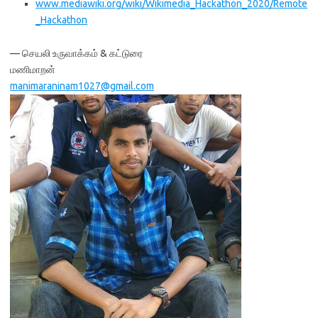
www.mediawiki.org/wiki/Wikimedia_Hackathon_2020/Remote
_Hackathon
— செயலி உருவாக்கம் & கட்டுரை
மணிமாறன்
manimaraninam1027@gmail.com