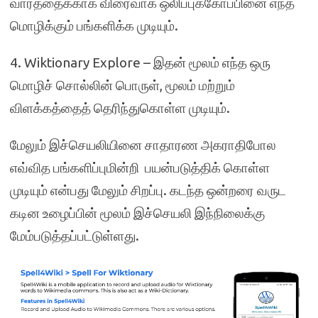
வார்த்தைக்காக விரைவாக ஒலிப்புக்கோப்பினை எந்த
மொழிக்கும் பங்களிக்க முடியும்.
4. Wiktionary Explore
– இதன் மூலம் எந்த ஒரு
மொழிச் சொல்லின் பொருள், மூலம் மற்றும்
விளக்கத்தைத் தெரிந்துகொள்ள முடியும்.
மேலும் இச்செயலியினை சாதாரண அகராதிபோல
எவ்வித பங்களிப்புமின்றி பயன்படுத்திக் கொள்ள
முடியும் என்பது மேலும் சிறப்பு. கடந்த ஒன்றரை வருட
கடின உழைப்பின் மூலம் இச்செயலி இந்நிலைக்கு
மேம்படுத்தப்பட்டுள்ளது.