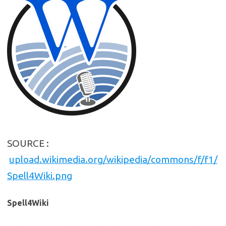
SOURCE :
upload.wikimedia.org/wikipedia/commons/f/f1/
Spell4Wiki.png
Spell4Wiki