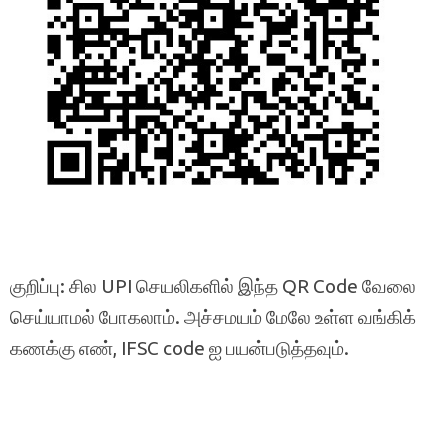
குறிப்பு: சில UPI செயலிகளில் இந்த QR Code வேலை
செய்யாமல் போகலாம். அச்சமயம் மேலே உள்ள வங்கிக்
கணக்கு எண், IFSC code ஐ பயன்படுத்தவும்.