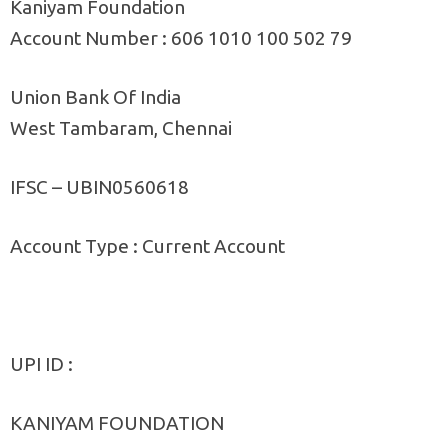
Kaniyam Foundation
Account Number : 606 1010 100 502 79
Union Bank Of India
West Tambaram, Chennai
IFSC – UBIN0560618
Account Type : Current Account
UPI ID :
KANIYAM FOUNDATION