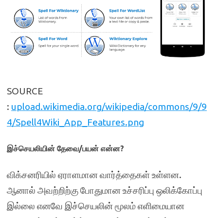
SOURCE
:
upload.wikimedia.org/wikipedia/commons/9/9
4/Spell4Wiki_App_Features.png
இச்செயலியின் தேவை/பயன் என்ன?
விக்சனரியில் ஏராளமான வார்த்தைகள் உள்ளன.
ஆனால் அவற்றிற்கு போதுமான உச்சரிப்பு ஒலிக்கோப்பு
இல்லை எனவே இச்செயலின் மூலம் எளிமையான