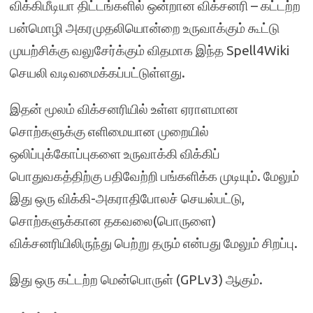
விக்கிமீடியா திட்டங்களில் ஒன்றான விக்சனரி – கட்டற்ற
பன்மொழி அகரமுதலியொன்றை உருவாக்கும் கூட்டு
முயற்சிக்கு வலுசேர்க்கும் விதமாக இந்த Spell4Wiki
செயலி வடிவமைக்கப்பட்டுள்ளது.
இதன் மூலம் விக்சனரியில் உள்ள ஏராளமான
சொற்களுக்கு எளிமையான முறையில்
ஒலிப்புக்கோப்புகளை உருவாக்கி விக்கிப்
பொதுவகத்திற்கு பதிவேற்றி பங்களிக்க முடியும். மேலும்
இது ஒரு விக்கி-அகராதிபோலச் செயல்பட்டு,
சொற்களுக்கான தகவலை(பொருளை)
விக்சனரியிலிருந்து பெற்று தரும் என்பது மேலும் சிறப்பு.
இது ஒரு கட்டற்ற மென்பொருள் (GPLv3) ஆகும்.