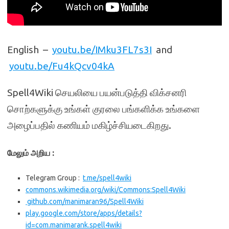
English –
youtu.be/IMku3FL7s3I
and
youtu.be/Fu4kQcv04kA
Spell4Wiki செயலியை பயன்படுத்தி விக்சனரி
சொற்களுக்கு உங்கள் குரலை பங்களிக்க உங்களை
அழைப்பதில் கணியம் மகிழ்ச்சியடைகிறது.
மேலும் அறிய :
Telegram Group :
t.me/spell4wiki
commons.wikimedia.org/wiki/Commons:Spell4Wiki
github.com/manimaran96/Spell4Wiki
play.google.com/store/apps/details?
id=com.manimarank.spell4wiki