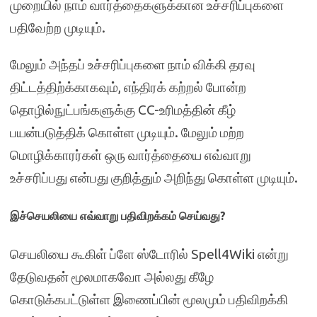
முறையில் நாம் வார்த்தைகளுக்கான உச்சரிப்புகளை
பதிவேற்ற முடியும்.
மேலும் அந்தப் உச்சரிப்புகளை நாம் விக்கி தரவு
திட்டத்திற்க்காகவும், எந்திரக் கற்றல் போன்ற
தொழில்நுட்பங்களுக்கு CC-உரிமத்தின் கீழ்
பயன்படுத்திக் கொள்ள முடியும். மேலும் மற்ற
மொழிக்காரர்கள் ஒரு வார்த்தையை எவ்வாறு
உச்சரிப்பது என்பது குறித்தும் அறிந்து கொள்ள முடியும்.
இச்செயலியை எவ்வாறு பதிவிறக்கம் செய்வது?
செயலியை கூகிள் ப்ளே ஸ்டோரில் Spell4Wiki என்று
தேடுவதன் மூலமாகவோ அல்லது கீழே
கொடுக்கபட்டுள்ள இணைப்பின் மூலமும் பதிவிறக்கி