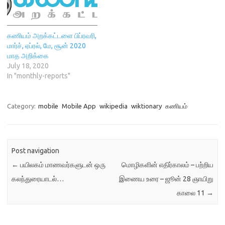
கணியம் அறக்கட்டளை பிப்ரவரி,
மார்ச், ஏப்ரல், மே, சூன் 2020
மாத அறிக்கை
July 18, 2020
In "monthly-reports"
Category:
mobile
Mobile App
wikipedia
wiktionary
கணியம்
Post navigation
←
பயிலகம் மாணவர்களுடன் ஒரு
மொழிகளின் எதிர்காலம் – பற்றிய
கலந்துரையாடல்…
இணைய உரை – ஜூன் 28 ஞாயிறு
காலை 11
→