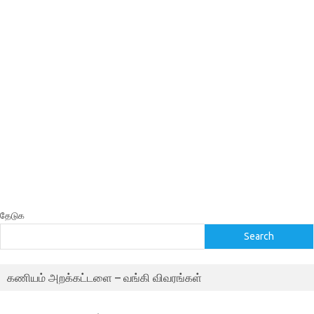
தேடுக
Search
கணியம் அறக்கட்டளை – வங்கி விவரங்கள்