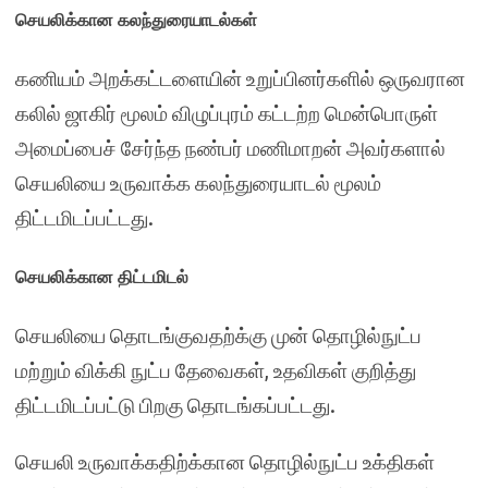
செயலிக்கான கலந்துரையாடல்கள்
கணியம் அறக்கட்டளையின் உறுப்பினர்களில் ஒருவரான
கலில்
ஜாகிர் மூலம் விழுப்புரம் கட்டற்ற மென்பொருள்
அமைப்பைச் சேர்ந்த நண்பர் மணிமாறன் அவர்களால்
செயலியை உருவாக்க கலந்துரையாடல் மூலம்
திட்டமிடப்பட்டது.
செயலிக்கான திட்டமிடல்
செயலியை தொடங்குவதற்க்கு முன் தொழில்நுட்ப
மற்றும் விக்கி நுட்ப தேவைகள், உதவிகள் குறித்து
திட்டமிடப்பட்டு பிறகு தொடங்கப்பட்டது.
செயலி உருவாக்கதிற்க்கான தொழில்நுட்ப உக்திகள்