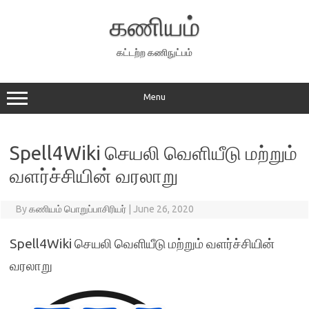
Skip
to
கணியம்
content
கட்டற்ற கணிநுட்பம்
Menu
Spell4Wiki செயலி வெளியீடு மற்றும்
வளர்ச்சியின் வரலாறு
By
கணியம் பொறுப்பாசிரியர்
|
June 26, 2020
Spell4Wiki செயலி வெளியீடு மற்றும் வளர்ச்சியின்
வரலாறு