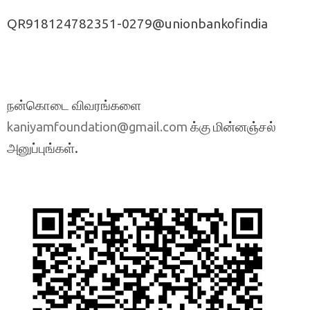
QR918124782351-0279@unionbankofindia
நன்கொடை விவரங்களை
க்கு மின்னஞ்சல்
kaniyamfoundation@gmail.com
அனுப்புங்கள்.