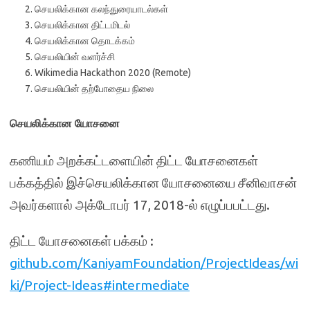
செயலிக்கான கலந்துரையாடல்கள்
செயலிக்கான திட்டமிடல்
செயலிக்கான தொடக்கம்
செயலியின் வளர்ச்சி
Wikimedia Hackathon 2020 (Remote)
செயலியின் தற்போதைய நிலை
செயலிக்கான யோசனை
கணியம் அறக்கட்டளையின் திட்ட யோசனைகள்
பக்கத்தில் இச்செயலிக்கான யோசனையை சீனிவாசன்
அவர்களால் அக்டோபர் 17, 2018-ல் எழுப்பபட்டது.
திட்ட யோசனைகள் பக்கம் :
github.com/KaniyamFoundation/ProjectIdeas/wi
ki/Project-Ideas#intermediate