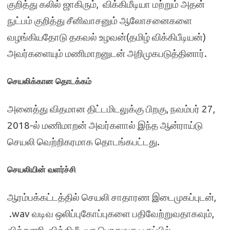
குறித்து
கலில்
ஜாகிரும், விக்கிமீடியா மற்றும் அதன்
நுட்பம் குறித்து சீனிவாசனும் ஆலோசனைகளை
வழங்கியதோடு தகவல் உழவன்(தமிழ் விக்கிபீடியன்)
அவர்களையும் மணிமாறனுடன் அறிமுகபடுத்தினார்.
செயலிக்கான தொடக்கம்
அனைத்து விதமான திட்டமிடலுக்கு பிறகு, நவம்பர் 27,
2018-ல் மணிமாறன் அவர்களால் இந்த ஆன்ராய்டு
செயலி வெற்றிகரமாக தொடங்கபட்டது.
செயலியின் வளர்ச்சி
ஆரம்பக்கட்டத்தில் செயலி சாதாரண இடைமுகப்புடன்,
.wav வடிவ ஒலிப்புகோப்புகளை பதிவேற்றுவதாகவும்,
விக்சனரி, விக்கிமீடியா பொதுவக பகுப்பில்