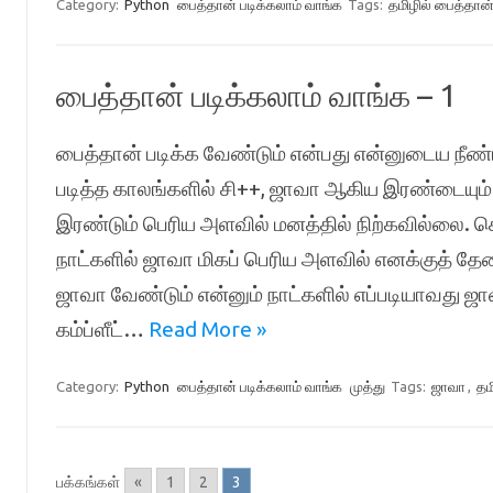
Category:
Python
பைத்தான் படிக்கலாம் வாங்க
Tags:
தமிழில் பைத்தான
பைத்தான் படிக்கலாம் வாங்க – 1
பைத்தான் படிக்க வேண்டும் என்பது என்னுடைய நீண
படித்த காலங்களில் சி++, ஜாவா ஆகிய இரண்டையும
இரண்டும் பெரிய அளவில் மனத்தில் நிற்கவில்லை. செ
நாட்களில் ஜாவா மிகப் பெரிய அளவில் எனக்குத் 
ஜாவா வேண்டும் என்னும் நாட்களில் எப்படியாவது ஜா
கம்ப்ளீட்…
Read More »
Category:
Python
பைத்தான் படிக்கலாம் வாங்க
முத்து
Tags:
ஜாவா
,
தம
பக்கங்கள்
«
1
2
3