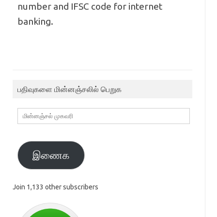
number and IFSC code for internet
banking.
பதிவுகளை மின்னஞ்சலில் பெறுக
மின்னஞ்சல்
முகவரி
இணைக
Join 1,133 other subscribers