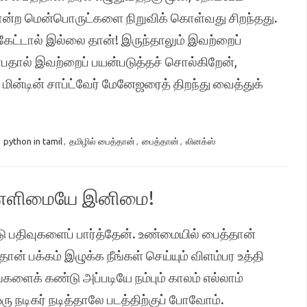
ன்ற மென்பொருட்களை நிறுவிக் கொள்வது சிறந்தது.
ட்டால் இல்லை தான்! இருந்தாலும் இவற்றைப்
்பதால் இவற்றைப் பயன்படுத்தச் சொல்கிறேன்,
மின்டின் சாப்ட்வேர் மேனேஜரைத் திறந்து வைத்துக்
:
python in tamil
,
தமிழில் பைத்தான்
,
பைத்தான்
,
லினக்ஸ்
 – எளிமையே இனிமை!
 பதிவுகளைப் பார்த்தேன். உண்மையில் பைத்தான்
 பக்கம் இழுக்க நீங்கள் செய்யும் விளம்பர உத்தி
்களைக் கண்டு அப்படியே நம்பும் காலம் எல்லாம்
ு நடிகர் நடித்தாலே படத்திற்குப் போவோம்.