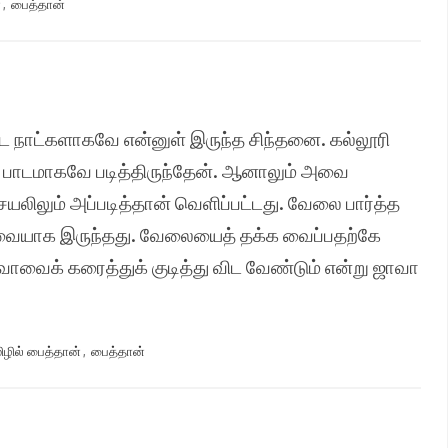
்
,
பைத்தான்
்ட நாட்களாகவே என்னுள் இருந்த சிந்தனை. கல்லூரி
் பாடமாகவே படித்திருந்தேன். ஆனாலும் அவை
யலிலும் அப்படித்தான் வெளிப்பட்டது. வேலை பார்த்த
தேவையாக இருந்தது. வேலையைத் தக்க வைப்பதற்கே
வாவைக் கரைத்துக் குடித்து விட வேண்டும் என்று ஜாவா
ிழில் பைத்தான்
,
பைத்தான்