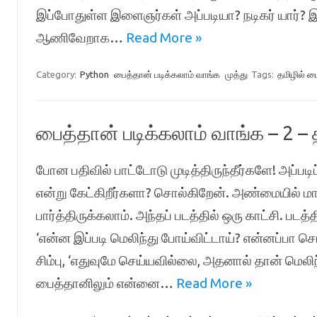
இப்போதுள்ள இளைஞர்கள் அப்படியா? நடிகர் யார்? இயக
ஆணிவேறாக…
Read More »
Category:
Python
பைத்தான் படிக்கலாம் வாங்க
முத்து
Tags:
தமிழில் ப
பைத்தான் படிக்கலாம் வாங்க – 2 – 
போன பதிவில் பாட்டோடு முடித்திருந்தீர்களே! அப்பட
என்று கேட்கிறீர்களா? சொல்கிறேன். அண்மையில் மாந
பார்த்திருக்கலாம். அந்தப் படத்தில் ஒரு காட்சி. படத்
‘என்ன இப்படி மெலிந்து போய்விட்டாய்? என்னப்பா செ
சிம்பு, ‘எதுவுமே செய்யவில்லை, அதனால் தான் மெலி
பைத்தானிலும் என்னை…
Read More »