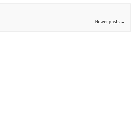
Newer posts
→