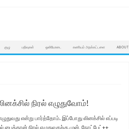
குழு
பதிவுகள்
ஒலியோடை
கணியம் அறக்கட்டளை
ABOUT
லினக்சில் நிரல் எழுதுவோம்!
எழுதுவது என்று பார்த்தோம். இப்போது லினக்சில் எப்படி
ல் பைத்தான் நிரல் எழுதுவதற்கு முன், நோட்பேட்++