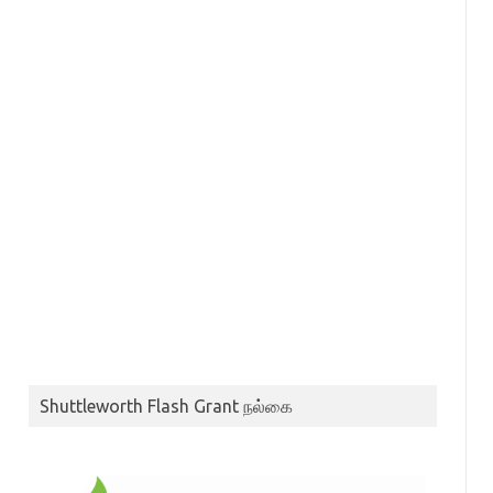
Shuttleworth Flash Grant நல்கை