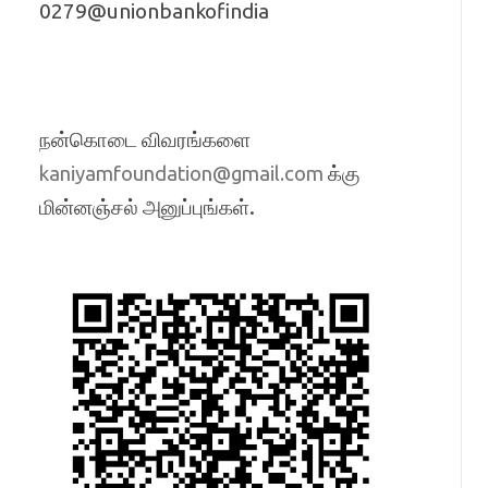
0279@unionbankofindia
நன்கொடை விவரங்களை
க்கு
kaniyamfoundation@gmail.com
மின்னஞ்சல் அனுப்புங்கள்.