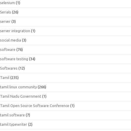
selenium
(1)
Serials
(26)
server
(3)
server integration
(1)
social media
(3)
software
(76)
software testing
(34)
Softwares
(12)
Tamil
(235)
tamil linux community
(266)
Tamil Nadu Government
(1)
Tamil Open Source Software Conference
(1)
tamil software
(7)
tamil typewriter
(2)