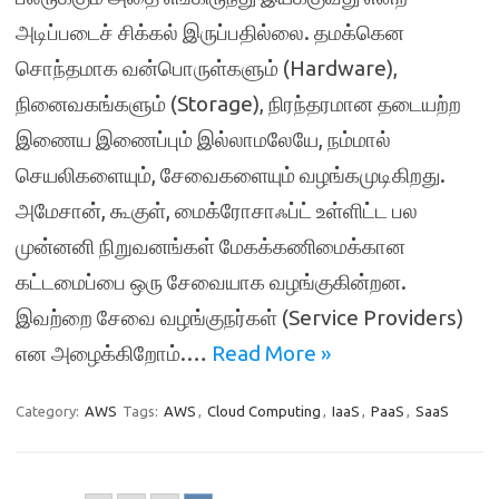
அடிப்படைச் சிக்கல் இருப்பதில்லை. தமக்கென
சொந்தமாக வன்பொருள்களும் (Hardware),
நினைவகங்களும் (Storage), நிரந்தரமான தடையற்ற
இணைய இணைப்பும் இல்லாமலேயே, நம்மால்
செயலிகளையும், சேவைகளையும் வழங்கமுடிகிறது.
அமேசான், கூகுள், மைக்ரோசாஃப்ட் உள்ளிட்ட பல
முன்னனி நிறுவனங்கள் மேகக்கணிமைக்கான
கட்டமைப்பை ஒரு சேவையாக வழங்குகின்றன.
இவற்றை சேவை வழங்குநர்கள் (Service Providers)
என அழைக்கிறோம்.…
Read More »
Category:
AWS
Tags:
AWS
,
Cloud Computing
,
IaaS
,
PaaS
,
SaaS