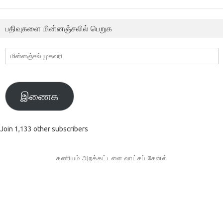
பதிவுகளை மின்னஞ்சலில் பெறுக
மின்னஞ்சல்
முகவரி
இணைக
Join 1,133 other subscribers
கணியம் அறக்கட்டளை வாட்சப் சேனல்