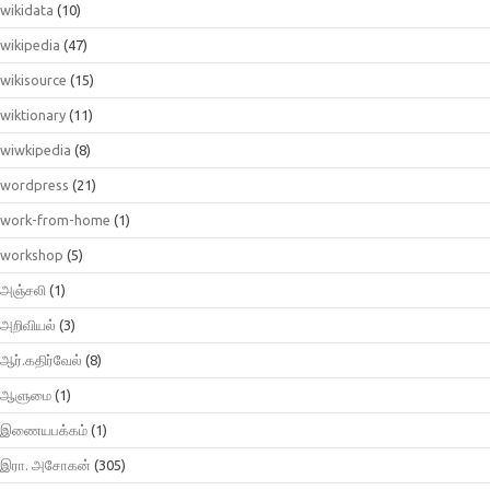
wikidata
(10)
wikipedia
(47)
wikisource
(15)
wiktionary
(11)
wiwkipedia
(8)
wordpress
(21)
work-from-home
(1)
workshop
(5)
அஞ்சலி
(1)
அறிவியல்
(3)
ஆர்.கதிர்வேல்
(8)
ஆளுமை
(1)
இணையபக்கம்
(1)
இரா. அசோகன்
(305)