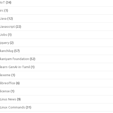
IoT
(34)
irc
(1)
Java
(12)
Javascript
(22)
Jobs
(1)
jquery
(2)
kanchilug
(57)
kaniyam foundation
(52)
learn-GenAI-in-Tamil
(1)
lexeme
(1)
libreoffice
(6)
license
(1)
Linus News
(9)
Linux Commands
(31)