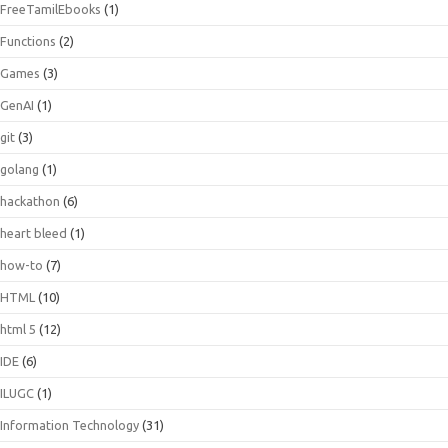
FreeTamilEbooks
(1)
Functions
(2)
Games
(3)
GenAI
(1)
git
(3)
golang
(1)
hackathon
(6)
heart bleed
(1)
how-to
(7)
HTML
(10)
html 5
(12)
IDE
(6)
ILUGC
(1)
Information Technology
(31)