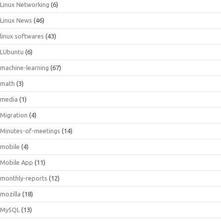
Linux Networking
(6)
Linux News
(46)
linux softwares
(43)
LUbuntu
(6)
machine-learning
(67)
math
(3)
media
(1)
Migration
(4)
Minutes-of-meetings
(14)
mobile
(4)
Mobile App
(11)
monthly-reports
(12)
mozilla
(18)
MySQL
(13)