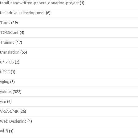
tamil-handwritten-papers-donation-project
(1)
test-driven-development
(6)
Tools
(29)
TOSSConf
(4)
Training
(17)
translation
(65)
Unix OS
(2)
UTSC
(3)
vglug
(3)
videos
(322)
vim
(2)
VR/AR/MR
(26)
Web Designing
(1)
wi-fi
(1)