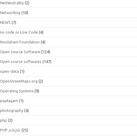
NetNeutrality
(2)
Networking
(10)
NEWS
(7)
no code or Low Code
(4)
Noolaham Foundation
(4)
Open Source Software
(124)
Open source softwares
(147)
open-data
(1)
OpenStreetMaps.org
(2)
Operating Systems
(9)
payilagam
(1)
photography
(4)
php
(2)
PHP தமிழில்
(25)