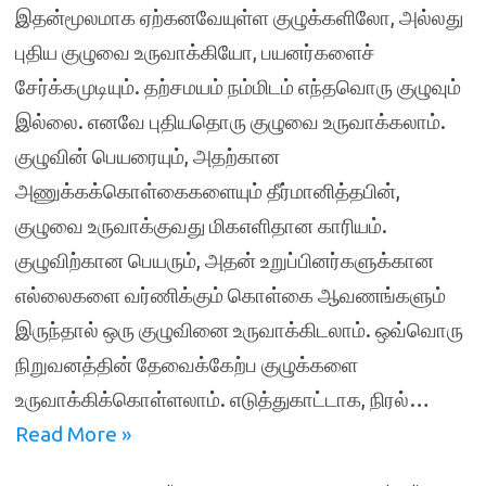
இதன்மூலமாக ஏற்கனவேயுள்ள குழுக்களிலோ, அல்லது
புதிய குழுவை உருவாக்கியோ, பயனர்களைச்
சேர்க்கமுடியும். தற்சமயம் நம்மிடம் எந்தவொரு குழுவும்
இல்லை. எனவே புதியதொரு குழுவை உருவாக்கலாம்.
குழுவின் பெயரையும், அதற்கான
அணுக்கக்கொள்கைகளையும் தீர்மானித்தபின்,
குழுவை உருவாக்குவது மிகஎளிதான காரியம்.
குழுவிற்கான பெயரும், அதன் உறுப்பினர்களுக்கான
எல்லைகளை வர்ணிக்கும் கொள்கை ஆவணங்களும்
இருந்தால் ஒரு குழுவினை உருவாக்கிடலாம். ஒவ்வொரு
நிறுவனத்தின் தேவைக்கேற்ப குழுக்களை
உருவாக்கிக்கொள்ளலாம். எடுத்துகாட்டாக, நிரல்…
Read More »