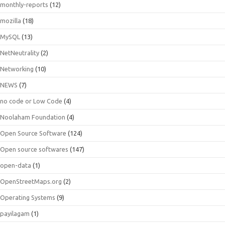
monthly-reports
(12)
mozilla
(18)
MySQL
(13)
NetNeutrality
(2)
Networking
(10)
NEWS
(7)
no code or Low Code
(4)
Noolaham Foundation
(4)
Open Source Software
(124)
Open source softwares
(147)
open-data
(1)
OpenStreetMaps.org
(2)
Operating Systems
(9)
payilagam
(1)