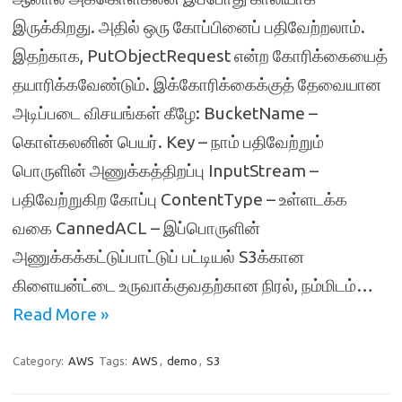
இருக்கிறது. அதில் ஒரு கோப்பினைப் பதிவேற்றலாம்.
இதற்காக, PutObjectRequest என்ற கோரிக்கையைத்
தயாரிக்கவேண்டும். இக்கோரிக்கைக்குத் தேவையான
அடிப்படை விசயங்கள் கீழே: BucketName –
கொள்கலனின் பெயர். Key – நாம் பதிவேற்றும்
பொருளின் அணுக்கத்திறப்பு InputStream –
பதிவேற்றுகிற கோப்பு ContentType – உள்ளடக்க
வகை CannedACL – இப்பொருளின்
அணுக்கக்கட்டுப்பாட்டுப் பட்டியல் S3க்கான
கிளையன்ட்டை உருவாக்குவதற்கான நிரல், நம்மிடம்…
Read More »
Category:
AWS
Tags:
AWS
,
demo
,
S3