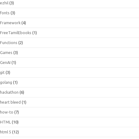
ezhil
(3)
fonts
(3)
Framework
(4)
FreeTamilEbooks
(1)
Functions
(2)
Games
(3)
GenAI
(1)
git
(3)
golang
(1)
hackathon
(6)
heart bleed
(1)
how-to
(7)
HTML
(10)
html 5
(12)