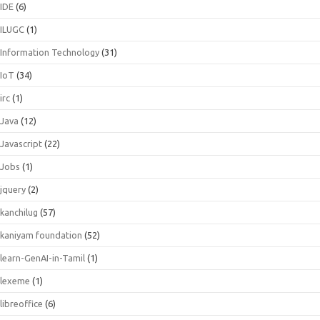
IDE
(6)
ILUGC
(1)
Information Technology
(31)
IoT
(34)
irc
(1)
Java
(12)
Javascript
(22)
Jobs
(1)
jquery
(2)
kanchilug
(57)
kaniyam foundation
(52)
learn-GenAI-in-Tamil
(1)
lexeme
(1)
libreoffice
(6)