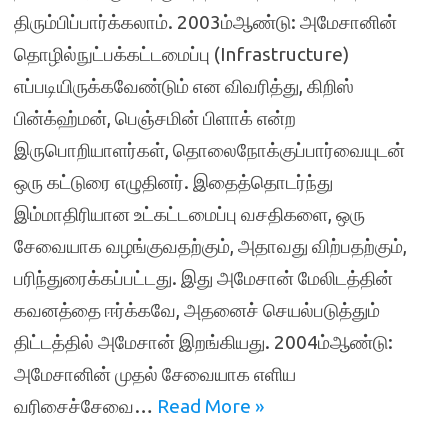
திரும்பிப்பார்க்கலாம். 2003ம்ஆண்டு: அமேசானின்
தொழில்நுட்பக்கட்டமைப்பு (Infrastructure)
எப்படியிருக்கவேண்டும் என விவரித்து, கிறிஸ்
பின்க்ஹ்மன், பெஞ்சமின் பிளாக் என்ற
இருபொறியாளர்கள், தொலைநோக்குப்பார்வையுடன்
ஒரு கட்டுரை எழுதினர். இதைத்தொடர்ந்து
இம்மாதிரியான உட்கட்டமைப்பு வசதிகளை, ஒரு
சேவையாக வழங்குவதற்கும், அதாவது விற்பதற்கும்,
பரிந்துரைக்கப்பட்டது. இது அமேசான் மேலிடத்தின்
கவனத்தை ஈர்க்கவே, அதனைச் செயல்படுத்தும்
திட்டத்தில் அமேசான் இறங்கியது. 2004ம்ஆண்டு:
அமேசானின் முதல் சேவையாக எளிய
வரிசைச்சேவை…
Read More »