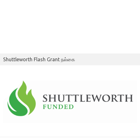
Shuttleworth Flash Grant நல்கை