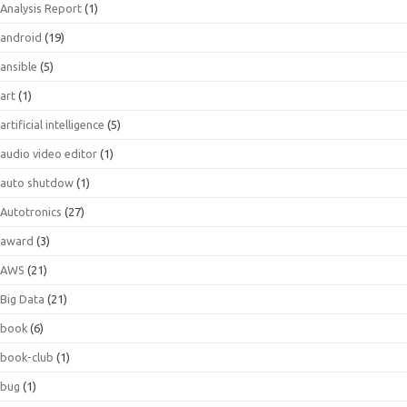
Analysis Report
(1)
android
(19)
ansible
(5)
art
(1)
artificial intelligence
(5)
audio video editor
(1)
auto shutdow
(1)
Autotronics
(27)
award
(3)
AWS
(21)
Big Data
(21)
book
(6)
book-club
(1)
bug
(1)