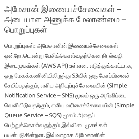
அமேசான் இணையச்சேவைகள் –
அடையாள அணுக்க மேலாண்மை –
பொறுப்புகள்
பொறுப்புகள்: அமேசானின் இணையச்சேவைகள்
ஒன்றோடொன்று பேசிக்கொள்வதற்கென நிரல்வழி
இடைமுகங்கள் (AWS API) உள்ளன. எடுத்துக்காட்டாக,
ஒரு மேகக்கணினியிலிருந்து S3யில் ஒரு கோப்பினைச்
சேமிப்பதற்கும், எளிய அறிவுப்புச்சேவையின் (Simple
Notification Service – SNS) மூலம் ஒரு அறிவிப்பை
வெளியிடுவதற்கும், எளிய வரிசைச்சேவையின் (Simple
Queue Service – SQS) மூலம் அதைப்
பெற்றுக்கொள்வதற்கும் இவ்விடைமுகங்கள்
பயன்படுகின்றன. இவ்வாறாக அமேசானின்