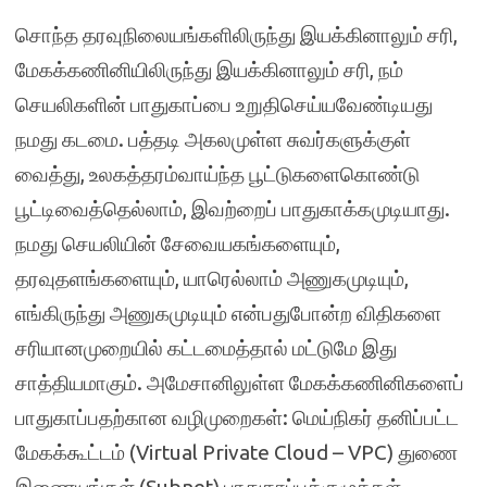
சொந்த தரவுநிலையங்களிலிருந்து இயக்கினாலும் சரி,
மேகக்கணினியிலிருந்து இயக்கினாலும் சரி, நம்
செயலிகளின் பாதுகாப்பை உறுதிசெய்யவேண்டியது
நமது கடமை. பத்தடி அகலமுள்ள சுவர்களுக்குள்
வைத்து, உலகத்தரம்வாய்ந்த பூட்டுகளைகொண்டு
பூட்டிவைத்தெல்லாம், இவற்றைப் பாதுகாக்கமுடியாது.
நமது செயலியின் சேவையகங்களையும்,
தரவுதளங்களையும், யாரெல்லாம் அணுகமுடியும்,
எங்கிருந்து அணுகமுடியும் என்பதுபோன்ற விதிகளை
சரியானமுறையில் கட்டமைத்தால் மட்டுமே இது
சாத்தியமாகும். அமேசானிலுள்ள மேகக்கணினிகளைப்
பாதுகாப்பதற்கான வழிமுறைகள்: மெய்நிகர் தனிப்பட்ட
மேகக்கூட்டம் (Virtual Private Cloud – VPC) துணை