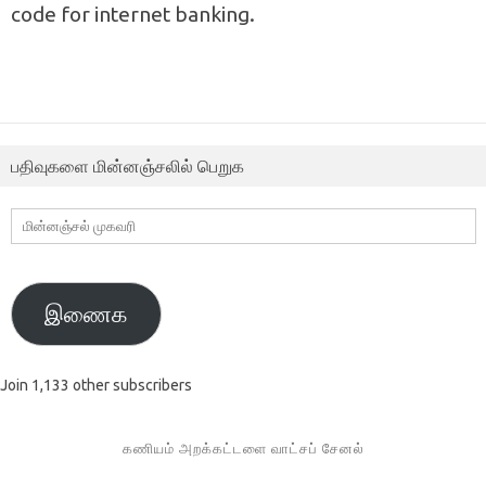
code for internet banking.
பதிவுகளை மின்னஞ்சலில் பெறுக
மின்னஞ்சல்
முகவரி
இணைக
Join 1,133 other subscribers
கணியம் அறக்கட்டளை வாட்சப் சேனல்