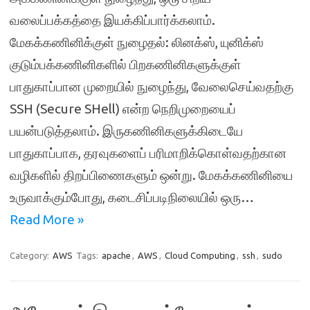
வலைப்பக்கத்தை இயக்கிப்பார்க்கலாம்.
மேகக்கணினிக்குள் நுழைதல்: லினக்ஸ், யுனிக்ஸ்
குடும்பக்கணினிகளில் பிறகணினிகளுக்குள்
பாதுகாப்பான முறையில் நுழைந்து, வேலைசெய்வதற்கு
SSH (Secure SHell) என்ற நெறிமுறையைப்
பயன்படுத்தலாம். இருகணினிகளுக்கிடையே
பாதுகாப்பாக, தரவுகளைப் பரிமாறிக்கொள்வதற்கான
வழிகளில் திறப்பிணைகளும் ஒன்று. மேகக்கணினியை
உருவாக்கும்போது, கடைசிப்படிநிலையில் ஒரு…
Read More »
Category:
AWS
Tags:
apache
,
AWS
,
Cloud Computing
,
ssh
,
sudo