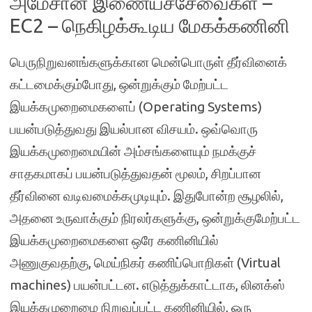
அமேசான் இணையச்சேவைகள் –
EC2 – நெகிழக்கூடிய மேகக்கணினி
பெருநிறுவனங்களுக்கான மென்பொருள் தீர்வினைக்
கட்டமைக்கும்போது, ஒன்றுக்கும் மேற்பட்ட
இயக்கமுறைமைகளைப் (Operating Systems)
பயன்படுத்துவது இயல்பான விசயம். ஒவ்வொரு
இயக்கமுறைமையின் அம்சங்களையும் நமக்குச்
சாதகமாகப் பயன்படுத்துவதன் மூலம், சிறப்பான
தீர்வினை வடிவமைக்கமுடியும். இதுபோன்ற சூழலில்,
அதனை உருவாக்கும் நிரலர்களுக்கு, ஒன்றுக்குமேற்பட்ட
இயக்கமுறைமைகளை ஒரே கணினியில்
அணுகுவதற்கு, மெய்நிகர் கணிப்பொறிகள் (Virtual
machines) பயன்பட்டன. எடுத்துக்காட்டாக, லினக்ஸ்
இயக்கமுறைமை நிறுவப்பட்ட கணினியில், ஒரு