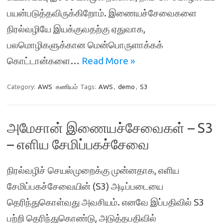
பயன்படுத்தவிருக்கிறோம். இணையச்சேவைகளை
நிரல்வழியே இயக்குவதற்கு ஏதுவாக,
பலமொழிகளுக்கான மென்பொருளாக்கக்
கொட்டான்களை…
Read More »
Category:
AWS
கணியம்
Tags:
AWS
,
demo
,
S3
அமேசான் இணையச்சேவைகள் – S3
– எளிய சேமிப்பகச்சேவை
நிரல்வழிச் செயல்முறைக்கு முன்னதாக, எளிய
சேமிப்பகச்சேவையின் (S3) அடிப்படையை
தெரிந்துகொள்வது அவசியம். எனவே இப்பதிவில் S3
பற்றி தெரிந்துகொண்டு, அடுத்தபதிவில்