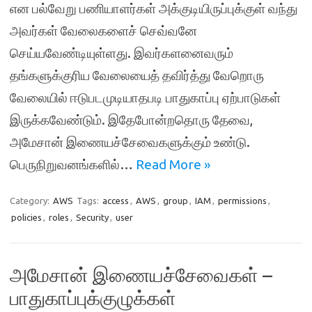
என பல்வேறு பணியாளர்கள் அக்குடியிருப்புக்குள் வந்து
அவர்கள் வேலைகளைச் செவ்வனே
செய்யவேண்டியுள்ளது. இவர்களனைவரும்
தங்களுக்குரிய வேலையைத் தவிர்த்து வேறொரு
வேலையில் ஈடுபடமுடியாதபடி பாதுகாப்பு ஏற்பாடுகள்
இருக்கவேண்டும். இதேபோன்றதொரு தேவை,
அமேசான் இணையச்சேவைகளுக்கும் உண்டு.
பெருநிறுவனங்களில்…
Read More »
Category:
AWS
Tags:
access
,
AWS
,
group
,
IAM
,
permissions
,
policies
,
roles
,
Security
,
user
அமேசான் இணையச்சேவைகள் –
பாதுகாப்புக்குழுக்கள்