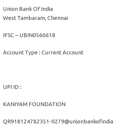
Union Bank Of India
West Tambaram, Chennai
IFSC – UBIN0560618
Account Type : Current Account
UPI ID :
KANIYAM FOUNDATION
QR918124782351-0279@unionbankofindia