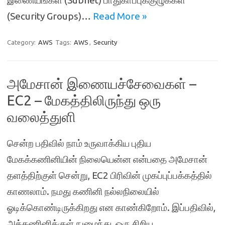
இணையங்கள் (Subnet) பாதுகாப்புக்குழுக்கள்
(Security Groups)…
Read More »
Category:
AWS
Tags:
AWS
,
Security
அமேசான் இணையச்சேவைகள் –
EC2 – மேகத்திலிருந்து ஒரு
வலைத்துளி
சென்ற பதிவில் நாம் உருவாக்கிய புதிய
மேகக்கணினியின் நிலையென்ன என்பதை அமேசான்
தளத்திற்குள் சென்று, EC2 பிரிவின் முகப்புப்பக்கத்தில்
காணலாம். நமது கணினி நல்லநிலையில்
ஓடிக்கொண்டிருக்கிறது என காண்கிறோம். இப்பதிவில்,
அக்கணினிக்குள் நுழைந்து, ஒரு சிறிய