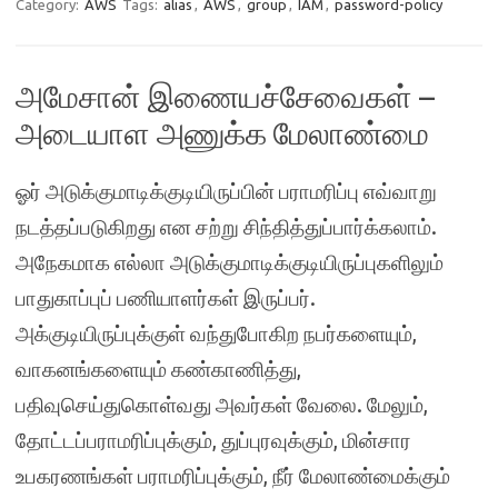
Category:
AWS
Tags:
alias
,
AWS
,
group
,
IAM
,
password-policy
அமேசான் இணையச்சேவைகள் –
அடையாள அணுக்க மேலாண்மை
ஓர் அடுக்குமாடிக்குடியிருப்பின் பராமரிப்பு எவ்வாறு
நடத்தப்படுகிறது என சற்று சிந்தித்துப்பார்க்கலாம்.
அநேகமாக எல்லா அடுக்குமாடிக்குடியிருப்புகளிலும்
பாதுகாப்புப் பணியாளர்கள் இருப்பர்.
அக்குடியிருப்புக்குள் வந்துபோகிற நபர்களையும்,
வாகனங்களையும் கண்காணித்து,
பதிவுசெய்துகொள்வது அவர்கள் வேலை. மேலும்,
தோட்டப்பராமரிப்புக்கும், துப்புரவுக்கும், மின்சார
உபகரணங்கள் பராமரிப்புக்கும், நீர் மேலாண்மைக்கும்