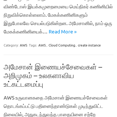
விண்டோஸ் இயக்கமுறைமையை மெய்நிகர் கணினியில்
நிறுவிக்கொள்ளலாம். மேகக்கணினிகளும்
இதுபோலவே செயல்படுகின்றன. அமேசானில், நாம் ஒரு
மேகக்கணினியைக்…
Read More »
Category:
AWS
Tags:
AWS
,
Cloud Computing
,
create instance
அமேசான் இணையச்சேவைகள் –
அறிமுகம் – உலகளாவிய
உட்கட்டமைப்பு
AWS உருவானகதை அமேசான் இணையச்சேவைகள்
தொடங்கப்பட்டு பதினைந்தாண்டுகள் முடிந்துவிட்ட
நிலையில், அதுகடந்துவந்த பாதையினை சற்றே