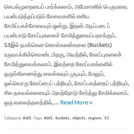
செயல்முறையைப் பார்க்கலாம். அமேசானில் பெருமளவு
பயன்படுத்தப்படும் சேவைகளில் எளிய
சேமிப்பகச்சேவையும் ஒன்று. இதன் அடிப்படைப்
பயன்பாடு கோப்புகளைச் சேமித்துவைப்பதாக்கும்.
S3இல் நமக்கென கொள்கலன்களை (Buckets)
உருவாக்கிக்கொண்டபிறகு, அவற்றில், கோப்புகளைச்
சேமித்துவைக்கலாம். இவற்றை கோப்பகங்களில்
ஒருங்கிணைத்து வைக்கவும் முடியும். மேலும்,
ஒவ்வொரு கோப்பைப் பற்றியும், கோப்பகத்தைப் பற்றியும்,
சில தகவல்களையும் அவற்றோடு சேர்த்து சேமிக்கலாம்.
ஒரு வலைத்தளத்தில்,…
Read More »
Category:
AWS
Tags:
AWS
,
buckets
,
objects
,
regions
,
S3