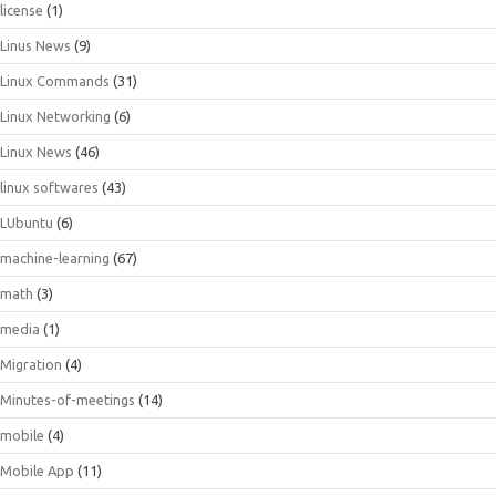
license
(1)
Linus News
(9)
Linux Commands
(31)
Linux Networking
(6)
Linux News
(46)
linux softwares
(43)
LUbuntu
(6)
machine-learning
(67)
math
(3)
media
(1)
Migration
(4)
Minutes-of-meetings
(14)
mobile
(4)
Mobile App
(11)