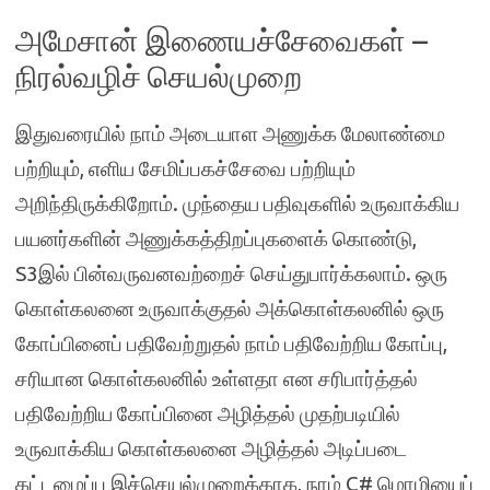
அமேசான் இணையச்சேவைகள் –
நிரல்வழிச் செயல்முறை
இதுவரையில் நாம் அடையாள அணுக்க மேலாண்மை
பற்றியும், எளிய சேமிப்பகச்சேவை பற்றியும்
அறிந்திருக்கிறோம். முந்தைய பதிவுகளில் உருவாக்கிய
பயனர்களின் அணுக்கத்திறப்புகளைக் கொண்டு,
S3இல் பின்வருவனவற்றைச் செய்துபார்க்கலாம். ஒரு
கொள்கலனை உருவாக்குதல் அக்கொள்கலனில் ஒரு
கோப்பினைப் பதிவேற்றுதல் நாம் பதிவேற்றிய கோப்பு,
சரியான கொள்கலனில் உள்ளதா என சரிபார்த்தல்
பதிவேற்றிய கோப்பினை அழித்தல் முதற்படியில்
உருவாக்கிய கொள்கலனை அழித்தல் அடிப்படை
கட்டமைப்பு இச்செயல்முறைக்காக, நாம் C# மொழியைப்