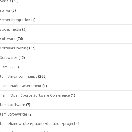
Serials
(26)
server
(3)
server integration
(1)
social media
(3)
software
(76)
software testing
(34)
Softwares
(12)
Tamil
(235)
tamil linux community
(266)
Tamil Nadu Government
(1)
Tamil Open Source Software Conference
(1)
tamil software
(7)
tamil typewriter
(2)
tamil-handwritten-papers-donation-project
(1)