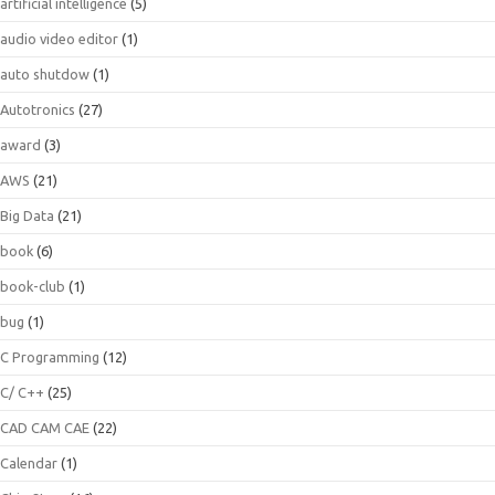
artificial intelligence
(5)
audio video editor
(1)
auto shutdow
(1)
Autotronics
(27)
award
(3)
AWS
(21)
Big Data
(21)
book
(6)
book-club
(1)
bug
(1)
C Programming
(12)
C/ C++
(25)
CAD CAM CAE
(22)
Calendar
(1)