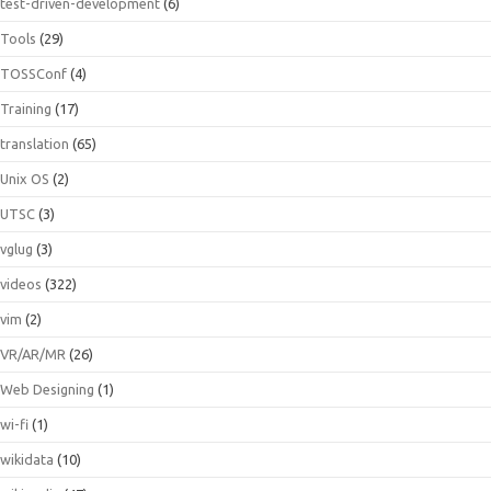
test-driven-development
(6)
Tools
(29)
TOSSConf
(4)
Training
(17)
translation
(65)
Unix OS
(2)
UTSC
(3)
vglug
(3)
videos
(322)
vim
(2)
VR/AR/MR
(26)
Web Designing
(1)
wi-fi
(1)
wikidata
(10)