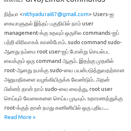
நித்யா <
nithyadurai87@gmail.com
> Users-ஐ
கையாளுதல் இந்தப் பகுதியில் நாம் user
management-க்கு உதவும் ஒருசில commands-ஐப்
பற்றி விரிவாகக் காண்போம். sudo command sudo-
ஆனது நம்மை root user-ஐப் போன்று செயல்பட
வைக்கும் ஒரு command ஆகும். இதற்கு முதலில்
root-ஆனது நமக்கு sudo-வை பயன்படுத்துவதற்கான
அனுமதிகளை வழங்கியிருக்க வேண்டும். அதன்
பின்னர் தான் நாம் sudo-வை வைத்து, root user
செய்யும் வேலைகளை செய்ய முடியும். உதாரணத்துக்கு
root-க்குத் தான் நமது கணினியில் ஒரு புதிய…
Read More »