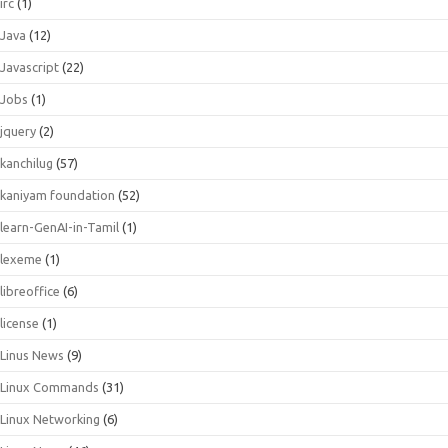
irc
(1)
Java
(12)
Javascript
(22)
Jobs
(1)
jquery
(2)
kanchilug
(57)
kaniyam foundation
(52)
learn-GenAI-in-Tamil
(1)
lexeme
(1)
libreoffice
(6)
license
(1)
Linus News
(9)
Linux Commands
(31)
Linux Networking
(6)