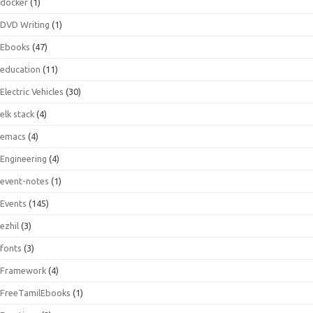
docker
(1)
DVD Writing
(1)
Ebooks
(47)
education
(11)
Electric Vehicles
(30)
elk stack
(4)
emacs
(4)
Engineering
(4)
event-notes
(1)
Events
(145)
ezhil
(3)
fonts
(3)
Framework
(4)
FreeTamilEbooks
(1)