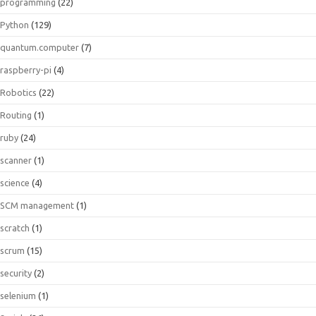
programming
(22)
Python
(129)
quantum.computer
(7)
raspberry-pi
(4)
Robotics
(22)
Routing
(1)
ruby
(24)
scanner
(1)
science
(4)
SCM management
(1)
scratch
(1)
scrum
(15)
security
(2)
selenium
(1)