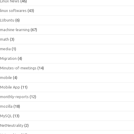
Linux News
(46)
linux softwares
(43)
LUbuntu
(6)
machine-learning
(67)
math
(3)
media
(1)
Migration
(4)
Minutes-of-meetings
(14)
mobile
(4)
Mobile App
(11)
monthly-reports
(12)
mozilla
(18)
MySQL
(13)
NetNeutrality
(2)