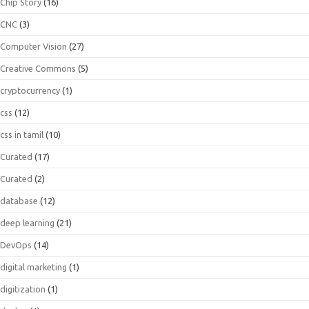
Chip Story
(16)
CNC
(3)
Computer Vision
(27)
Creative Commons
(5)
cryptocurrency
(1)
css
(12)
css in tamil
(10)
Curated
(17)
Curated
(2)
database
(12)
deep learning
(21)
DevOps
(14)
digital marketing
(1)
digitization
(1)