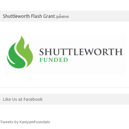
Shuttleworth Flash Grant நல்கை
Like Us at Facebook
Tweets by KaniyamFoundatn