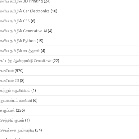
எளிய தமிழில் 3D Printing
(24)
எளிய தமிழில் Car Electronics
(18)
எளிய தமிழில் CSS
(6)
எளிய தமிழில் Generative AI
(4)
எளிய தமிழில் Python
(15)
எளிய தமிழில் பைத்தான்
(4)
கட்டற்ற ஆன்டிராய்டு செயலிகள்
(22)
கணியம்
(970)
கணியம் 23
(8)
கற்கும் கருவியியல்
(1)
குவாண்டம் கணினி
(6)
ச.குப்பன்
(256)
செந்தில் குமார்
(1)
செயற்கை நுன்னறிவு
(54)