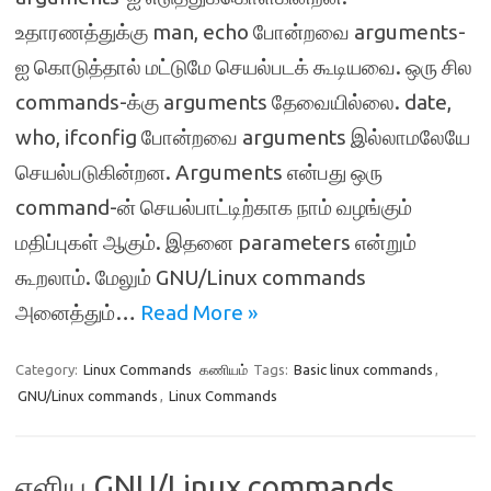
உதாரணத்துக்கு man, echo போன்றவை arguments-
ஐ கொடுத்தால் மட்டுமே செயல்படக் கூடியவை. ஒரு சில
commands-க்கு arguments தேவையில்லை. date,
who, ifconfig போன்றவை arguments இல்லாமலேயே
செயல்படுகின்றன. Arguments என்பது ஒரு
command-ன் செயல்பாட்டிற்காக நாம் வழங்கும்
மதிப்புகள் ஆகும். இதனை parameters என்றும்
கூறலாம். மேலும் GNU/Linux commands
அனைத்தும்…
Read More »
Category:
Linux Commands
கணியம்
Tags:
Basic linux commands
,
GNU/Linux commands
,
Linux Commands
எளிய GNU/Linux commands