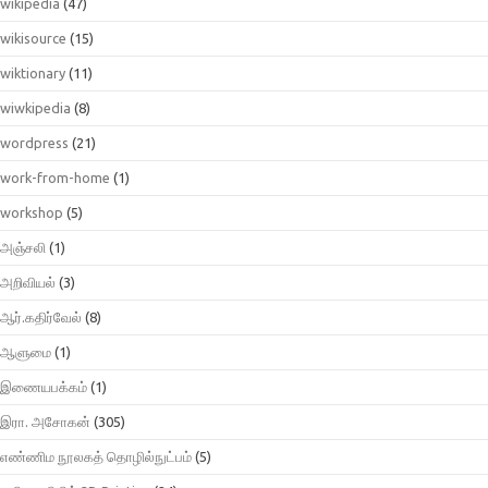
wikipedia
(47)
wikisource
(15)
wiktionary
(11)
wiwkipedia
(8)
wordpress
(21)
work-from-home
(1)
workshop
(5)
அஞ்சலி
(1)
அறிவியல்
(3)
ஆர்.கதிர்வேல்
(8)
ஆளுமை
(1)
இணையபக்கம்
(1)
இரா. அசோகன்
(305)
எண்ணிம நூலகத் தொழில்நுட்பம்
(5)