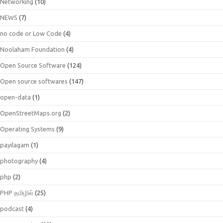
Networking
(10)
NEWS
(7)
no code or Low Code
(4)
Noolaham Foundation
(4)
Open Source Software
(124)
Open source softwares
(147)
open-data
(1)
OpenStreetMaps.org
(2)
Operating Systems
(9)
payilagam
(1)
photography
(4)
php
(2)
PHP தமிழில்
(25)
podcast
(4)