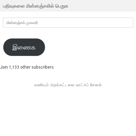
பதிவுகளை மின்னஞ்சலில் பெறுக
மின்னஞ்சல்
முகவரி
இணைக
Join 1,133 other subscribers
கணியம் அறக்கட்டளை வாட்சப் சேனல்