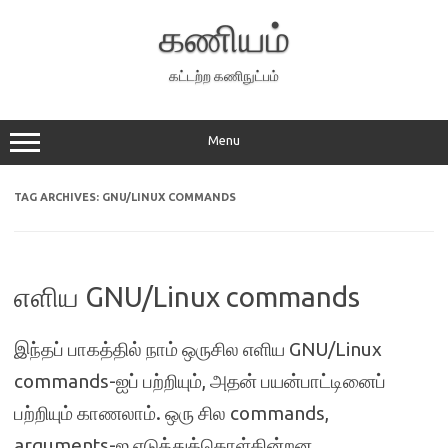
Skip
to
கணியம்
content
கட்டற்ற கணிநுட்பம்
Menu
TAG ARCHIVES:
GNU/LINUX COMMANDS
எளிய GNU/Linux commands
இந்தப் பாகத்தில் நாம் ஒருசில எளிய GNU/Linux
commands-ஐப் பற்றியும், அதன் பயன்பாட்டினைப்
பற்றியும் காணலாம். ஒரு சில commands,
arguments-ஐ எடுத்துக்கொள்கின்றன.