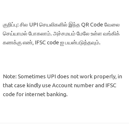
குறிப்பு: சில UPI செயலிகளில் இந்த QR Code வேலை
செய்யாமல் போகலாம். அச்சமயம் மேலே உள்ள வங்கிக்
கணக்கு எண், IFSC code ஐ பயன்படுத்தவும்.
Note: Sometimes UPI does not work properly, in
that case kindly use Account number and IFSC
code for internet banking.