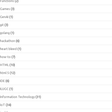
Functions
(2)
Games
(3)
GenAI
(1)
git
(3)
golang
(1)
hackathon
(6)
heart bleed
(1)
how-to
(7)
HTML
(10)
html 5
(12)
IDE
(6)
ILUGC
(1)
Information Technology
(31)
IoT
(34)