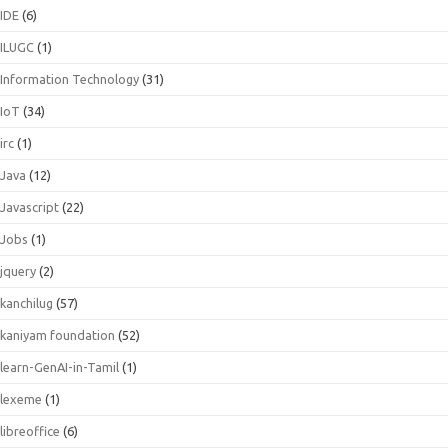
IDE
(6)
ILUGC
(1)
Information Technology
(31)
IoT
(34)
irc
(1)
Java
(12)
Javascript
(22)
Jobs
(1)
jquery
(2)
kanchilug
(57)
kaniyam foundation
(52)
learn-GenAI-in-Tamil
(1)
lexeme
(1)
libreoffice
(6)