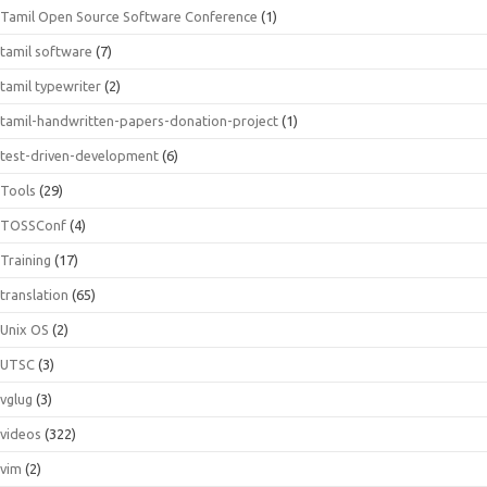
Tamil Open Source Software Conference
(1)
tamil software
(7)
tamil typewriter
(2)
tamil-handwritten-papers-donation-project
(1)
test-driven-development
(6)
Tools
(29)
TOSSConf
(4)
Training
(17)
translation
(65)
Unix OS
(2)
UTSC
(3)
vglug
(3)
videos
(322)
vim
(2)