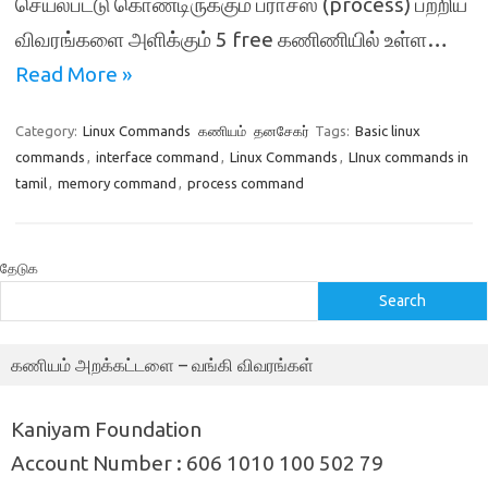
செயல்பட்டு கொண்டிருக்கும் ப்ராசஸ் (process) பற்றிய
விவரங்களை அளிக்கும் 5 free கணிணியில் உள்ள…
Read More »
Category:
Linux Commands
கணியம்
தனசேகர்
Tags:
Basic linux
commands
,
interface command
,
Linux Commands
,
LInux commands in
tamil
,
memory command
,
process command
தேடுக
Search
கணியம் அறக்கட்டளை – வங்கி விவரங்கள்
Kaniyam Foundation
Account Number : 606 1010 100 502 79