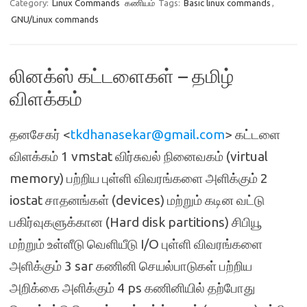
Category:
Linux Commands
கணியம்
Tags:
Basic linux commands
,
GNU/Linux commands
லினக்ஸ் கட்டளைகள் – தமிழ்
விளக்கம்
தனசேகர் <
tkdhanasekar@gmail.com
> கட்டளை
விளக்கம் 1 vmstat விர்சுவல் நினைவகம் (virtual
memory) பற்றிய புள்ளி விவரங்களை அளிக்கும் 2
iostat சாதனங்கள் (devices) மற்றும் கடின வட்டு
பகிர்வுகளுக்கான (Hard disk partitions) சிபியூ
மற்றும் உள்ளீடு வெளியீடு I/O புள்ளி விவரங்களை
அளிக்கும் 3 sar கணினி செயல்பாடுகள் பற்றிய
அறிக்கை அளிக்கும் 4 ps கணினியில் தற்போது