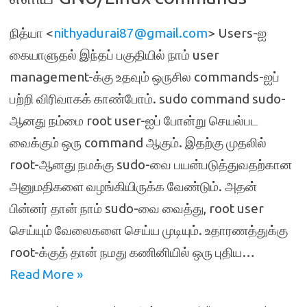
நித்யா <
nithyadurai87@gmail.com
> Users-ஐ
கையாளுதல் இந்தப் பகுதியில் நாம் user
management-க்கு உதவும் ஒருசில commands-ஐப்
பற்றி விரிவாகக் காண்போம். sudo command sudo-
ஆனது நம்மை root user-ஐப் போன்று செயல்பட
வைக்கும் ஒரு command ஆகும். இதற்கு முதலில்
root-ஆனது நமக்கு sudo-வை பயன்படுத்துவதற்கான
அனுமதிகளை வழங்கியிருக்க வேண்டும். அதன்
பின்னர் தான் நாம் sudo-வை வைத்து, root user
செய்யும் வேலைகளை செய்ய முடியும். உதாரணத்துக்கு
root-க்குத் தான் நமது கணினியில் ஒரு புதிய…
Read More »