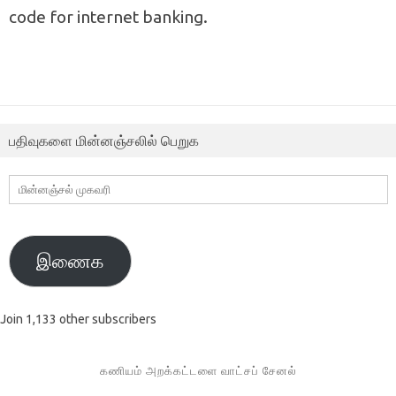
code for internet banking.
பதிவுகளை மின்னஞ்சலில் பெறுக
மின்னஞ்சல்
முகவரி
இணைக
Join 1,133 other subscribers
கணியம் அறக்கட்டளை வாட்சப் சேனல்