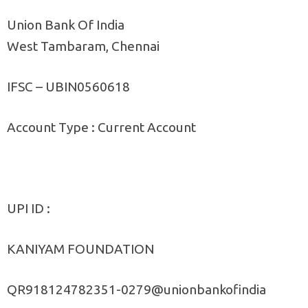
Union Bank Of India
West Tambaram, Chennai
IFSC – UBIN0560618
Account Type : Current Account
UPI ID :
KANIYAM FOUNDATION
QR918124782351-0279@unionbankofindia