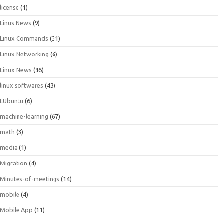
license
(1)
Linus News
(9)
Linux Commands
(31)
Linux Networking
(6)
Linux News
(46)
linux softwares
(43)
LUbuntu
(6)
machine-learning
(67)
math
(3)
media
(1)
Migration
(4)
Minutes-of-meetings
(14)
mobile
(4)
Mobile App
(11)