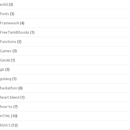
ezhil
(3)
fonts
(3)
Framework
(4)
FreeTamilEbooks
(1)
Functions
(2)
Games
(3)
GenAI
(1)
git
(3)
golang
(1)
hackathon
(6)
heart bleed
(1)
how-to
(7)
HTML
(10)
html 5
(12)