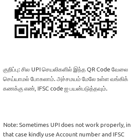
குறிப்பு: சில UPI செயலிகளில் இந்த QR Code வேலை
செய்யாமல் போகலாம். அச்சமயம் மேலே உள்ள வங்கிக்
கணக்கு எண், IFSC code ஐ பயன்படுத்தவும்.
Note: Sometimes UPI does not work properly, in
that case kindly use Account number and IFSC