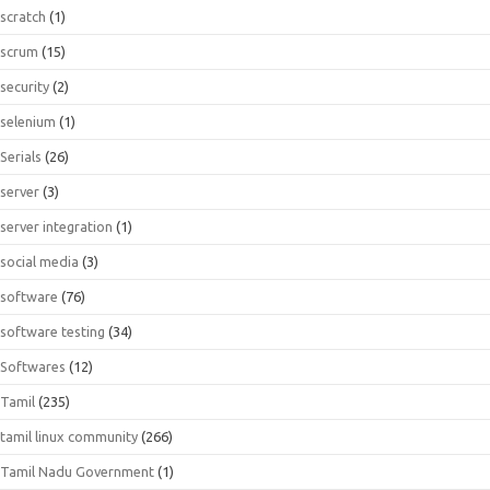
scratch
(1)
scrum
(15)
security
(2)
selenium
(1)
Serials
(26)
server
(3)
server integration
(1)
social media
(3)
software
(76)
software testing
(34)
Softwares
(12)
Tamil
(235)
tamil linux community
(266)
Tamil Nadu Government
(1)