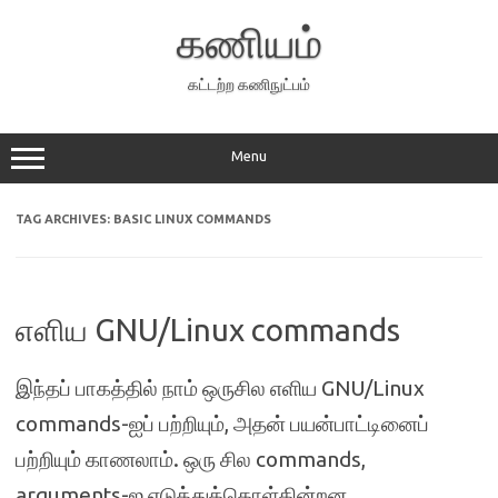
Skip
to
கணியம்
content
கட்டற்ற கணிநுட்பம்
Menu
TAG ARCHIVES:
BASIC LINUX COMMANDS
எளிய GNU/Linux commands
இந்தப் பாகத்தில் நாம் ஒருசில எளிய GNU/Linux
commands-ஐப் பற்றியும், அதன் பயன்பாட்டினைப்
பற்றியும் காணலாம். ஒரு சில commands,
arguments-ஐ எடுத்துக்கொள்கின்றன.