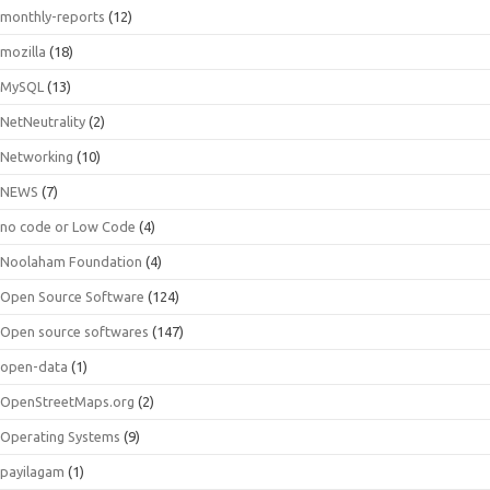
monthly-reports
(12)
mozilla
(18)
MySQL
(13)
NetNeutrality
(2)
Networking
(10)
NEWS
(7)
no code or Low Code
(4)
Noolaham Foundation
(4)
Open Source Software
(124)
Open source softwares
(147)
open-data
(1)
OpenStreetMaps.org
(2)
Operating Systems
(9)
payilagam
(1)