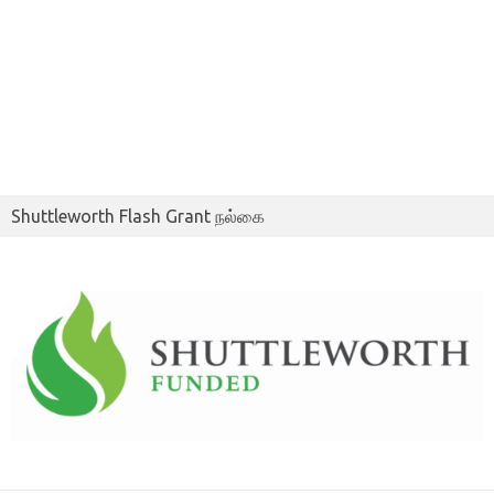
Shuttleworth Flash Grant நல்கை