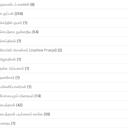
குவாண்டம் கணினி
(6)
ச.குப்பன்
(256)
செந்தில் குமார்
(1)
செயற்கை நுன்னறிவு
(54)
செய்திகள்
(7)
சோபின் பிராண்சல் (Jophine Pranjal)
(2)
ஜெகதீசன்
(1)
தங்க அய்யனார்
(1)
தனசேகர்
(1)
பங்களிப்பாளர்கள்
(1)
பேராலயமும் சந்தையும்
(14)
பைத்தான்
(42)
பைத்தான் படிக்கலாம் வாங்க
(30)
மறைவு
(1)