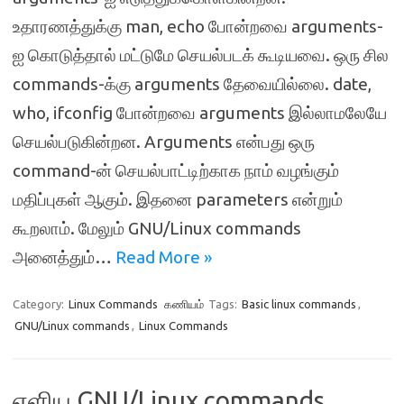
உதாரணத்துக்கு man, echo போன்றவை arguments-
ஐ கொடுத்தால் மட்டுமே செயல்படக் கூடியவை. ஒரு சில
commands-க்கு arguments தேவையில்லை. date,
who, ifconfig போன்றவை arguments இல்லாமலேயே
செயல்படுகின்றன. Arguments என்பது ஒரு
command-ன் செயல்பாட்டிற்காக நாம் வழங்கும்
மதிப்புகள் ஆகும். இதனை parameters என்றும்
கூறலாம். மேலும் GNU/Linux commands
அனைத்தும்…
Read More »
Category:
Linux Commands
கணியம்
Tags:
Basic linux commands
,
GNU/Linux commands
,
Linux Commands
எளிய GNU/Linux commands