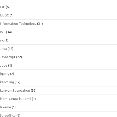
IDE
(6)
ILUGC
(1)
Information Technology
(31)
IoT
(34)
irc
(1)
Java
(12)
Javascript
(22)
Jobs
(1)
jquery
(2)
kanchilug
(57)
kaniyam foundation
(52)
learn-GenAI-in-Tamil
(1)
lexeme
(1)
libreoffice
(6)