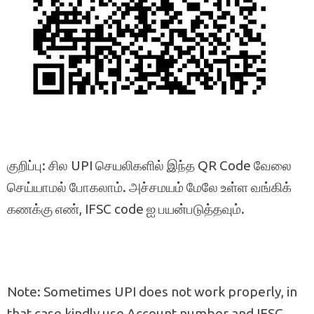
குறிப்பு: சில UPI செயலிகளில் இந்த QR Code வேலை
செய்யாமல் போகலாம். அச்சமயம் மேலே உள்ள வங்கிக்
கணக்கு எண், IFSC code ஐ பயன்படுத்தவும்.
Note: Sometimes UPI does not work properly, in
that case kindly use Account number and IFSC