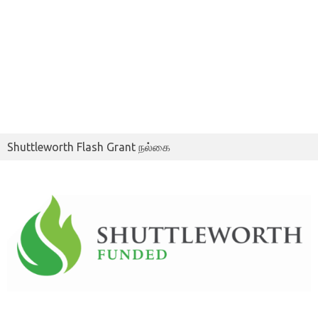
Shuttleworth Flash Grant நல்கை