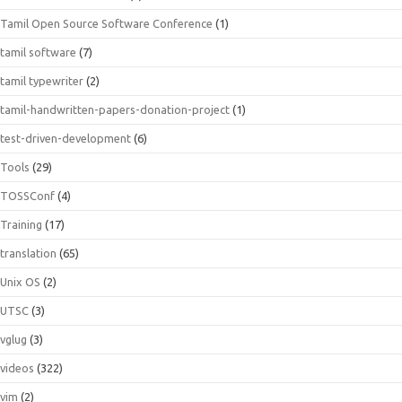
Tamil Open Source Software Conference
(1)
tamil software
(7)
tamil typewriter
(2)
tamil-handwritten-papers-donation-project
(1)
test-driven-development
(6)
Tools
(29)
TOSSConf
(4)
Training
(17)
translation
(65)
Unix OS
(2)
UTSC
(3)
vglug
(3)
videos
(322)
vim
(2)