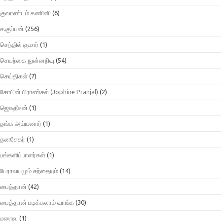
குவாண்டம் கணினி
(6)
ச.குப்பன்
(256)
செந்தில் குமார்
(1)
செயற்கை நுன்னறிவு
(54)
செய்திகள்
(7)
சோபின் பிராண்சல் (Jophine Pranjal)
(2)
ஜெகதீசன்
(1)
தங்க அய்யனார்
(1)
தனசேகர்
(1)
பங்களிப்பாளர்கள்
(1)
பேராலயமும் சந்தையும்
(14)
பைத்தான்
(42)
பைத்தான் படிக்கலாம் வாங்க
(30)
மறைவு
(1)