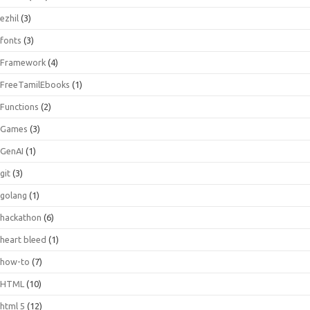
ezhil
(3)
fonts
(3)
Framework
(4)
FreeTamilEbooks
(1)
Functions
(2)
Games
(3)
GenAI
(1)
git
(3)
golang
(1)
hackathon
(6)
heart bleed
(1)
how-to
(7)
HTML
(10)
html 5
(12)