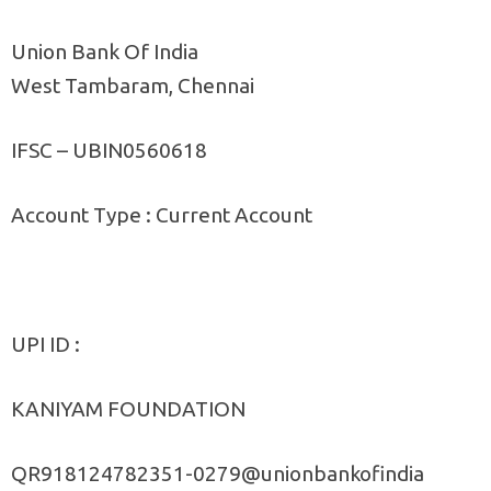
Union Bank Of India
West Tambaram, Chennai
IFSC – UBIN0560618
Account Type : Current Account
UPI ID :
KANIYAM FOUNDATION
QR918124782351-0279@unionbankofindia