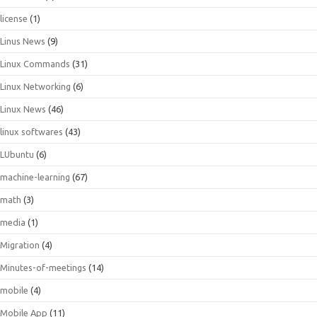
license
(1)
Linus News
(9)
Linux Commands
(31)
Linux Networking
(6)
Linux News
(46)
linux softwares
(43)
LUbuntu
(6)
machine-learning
(67)
math
(3)
media
(1)
Migration
(4)
Minutes-of-meetings
(14)
mobile
(4)
Mobile App
(11)