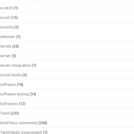
scratch
(1)
scrum
(15)
security
(2)
selenium
(1)
Serials
(26)
server
(3)
server integration
(1)
social media
(3)
software
(76)
software testing
(34)
Softwares
(12)
Tamil
(235)
tamil linux community
(266)
Tamil Nadu Government
(1)