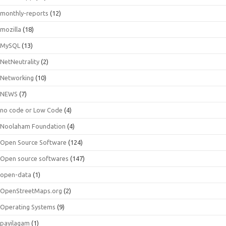
monthly-reports
(12)
mozilla
(18)
MySQL
(13)
NetNeutrality
(2)
Networking
(10)
NEWS
(7)
no code or Low Code
(4)
Noolaham Foundation
(4)
Open Source Software
(124)
Open source softwares
(147)
open-data
(1)
OpenStreetMaps.org
(2)
Operating Systems
(9)
payilagam
(1)