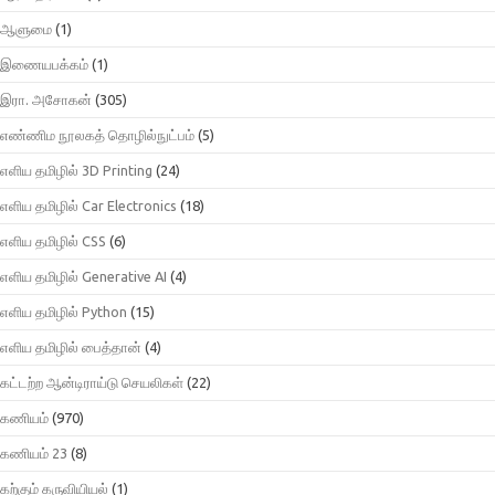
ஆளுமை
(1)
இணையபக்கம்
(1)
இரா. அசோகன்
(305)
எண்ணிம நூலகத் தொழில்நுட்பம்
(5)
எளிய தமிழில் 3D Printing
(24)
எளிய தமிழில் Car Electronics
(18)
எளிய தமிழில் CSS
(6)
எளிய தமிழில் Generative AI
(4)
எளிய தமிழில் Python
(15)
எளிய தமிழில் பைத்தான்
(4)
கட்டற்ற ஆன்டிராய்டு செயலிகள்
(22)
கணியம்
(970)
கணியம் 23
(8)
கற்கும் கருவியியல்
(1)