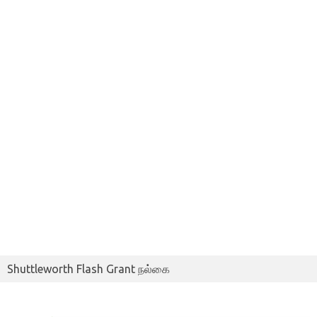
Shuttleworth Flash Grant நல்கை