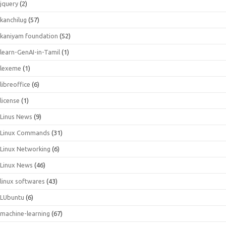
jquery
(2)
kanchilug
(57)
kaniyam foundation
(52)
learn-GenAI-in-Tamil
(1)
lexeme
(1)
libreoffice
(6)
license
(1)
Linus News
(9)
Linux Commands
(31)
Linux Networking
(6)
Linux News
(46)
linux softwares
(43)
LUbuntu
(6)
machine-learning
(67)