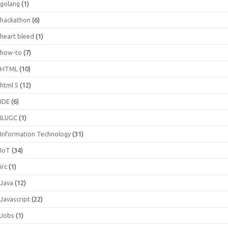
golang
(1)
hackathon
(6)
heart bleed
(1)
how-to
(7)
HTML
(10)
html 5
(12)
IDE
(6)
ILUGC
(1)
Information Technology
(31)
IoT
(34)
irc
(1)
Java
(12)
Javascript
(22)
Jobs
(1)