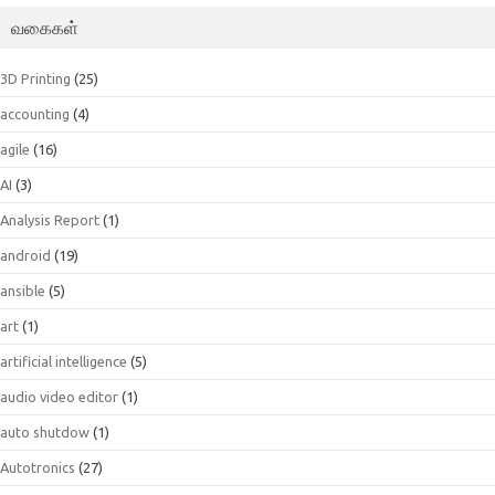
வகைகள்
3D Printing
(25)
accounting
(4)
agile
(16)
AI
(3)
Analysis Report
(1)
android
(19)
ansible
(5)
art
(1)
artificial intelligence
(5)
audio video editor
(1)
auto shutdow
(1)
Autotronics
(27)