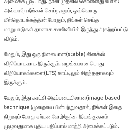
அமைக்க முடியாது. நான் முதலில் சொன்னது போல!
அவ்வாறே நீங்கள் செய்தாலும், ஒவ்வொரு
மீள்தொடக்கத்தின் போதும், நீங்கள் செய்த
மாறுபாடுகள் தானாக கணினியில் இருந்து அகற்றப்பட்டு
விடும்.
மேலும், இது ஒரு நிலையான(stable) லினக்ஸ்
விநியோகமாக இருக்கும். வழக்கமான பொது
விநியோகங்களை(LTS) காட்டிலும் சிறந்ததாகவும்
இருக்கும்.
மேலும், இது காட்சி அடிப்படையிலான(image based
technique )முறையை பின்பற்றுவதால், நீங்கள் இதை
நிறுவும் போது ஏற்கனவே இருந்த இயங்குதளம்
முழுவதுமாக புதிய பதிப்பால் மாற்றி அமைக்கப்படும்.