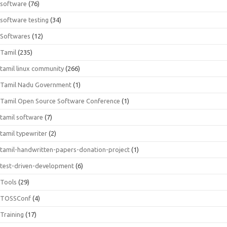
software
(76)
software testing
(34)
Softwares
(12)
Tamil
(235)
tamil linux community
(266)
Tamil Nadu Government
(1)
Tamil Open Source Software Conference
(1)
tamil software
(7)
tamil typewriter
(2)
tamil-handwritten-papers-donation-project
(1)
test-driven-development
(6)
Tools
(29)
TOSSConf
(4)
Training
(17)