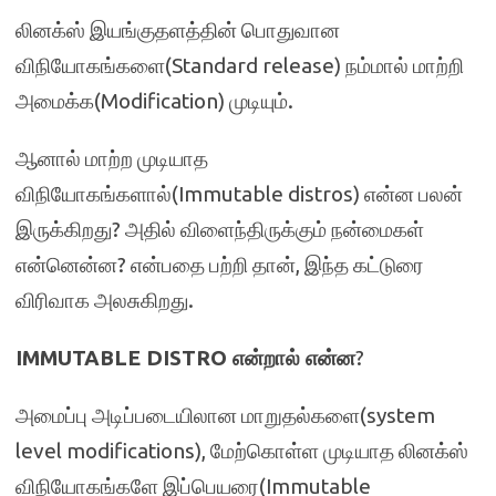
லினக்ஸ் இயங்குதளத்தின் பொதுவான
விநியோகங்களை(Standard release) நம்மால் மாற்றி
அமைக்க(Modification) முடியும்.
ஆனால் மாற்ற முடியாத
விநியோகங்களால்(Immutable distros) என்ன பலன்
இருக்கிறது? அதில் விளைந்திருக்கும் நன்மைகள்
என்னென்ன? என்பதை பற்றி தான், இந்த கட்டுரை
விரிவாக அலசுகிறது.
IMMUTABLE DISTRO என்றால் என்ன
?
அமைப்பு அடிப்படையிலான மாறுதல்களை(system
level modifications), மேற்கொள்ள முடியாத லினக்ஸ்
விநியோகங்களே இப்பெயரை(Immutable