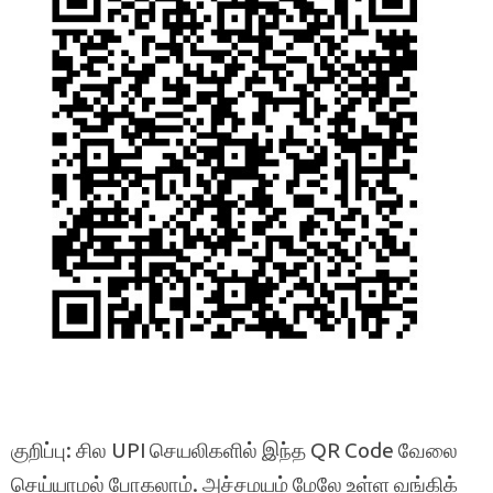
குறிப்பு: சில UPI செயலிகளில் இந்த QR Code வேலை
செய்யாமல் போகலாம். அச்சமயம் மேலே உள்ள வங்கிக்