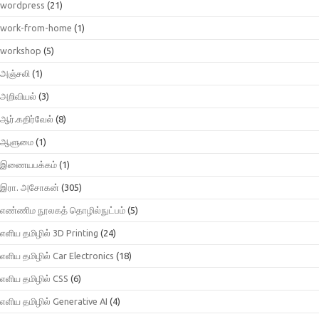
wordpress
(21)
work-from-home
(1)
workshop
(5)
அஞ்சலி
(1)
அறிவியல்
(3)
ஆர்.கதிர்வேல்
(8)
ஆளுமை
(1)
இணையபக்கம்
(1)
இரா. அசோகன்
(305)
எண்ணிம நூலகத் தொழில்நுட்பம்
(5)
எளிய தமிழில் 3D Printing
(24)
எளிய தமிழில் Car Electronics
(18)
எளிய தமிழில் CSS
(6)
எளிய தமிழில் Generative AI
(4)