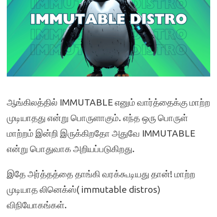
ஆங்கிலத்தில் IMMUTABLE எனும் வார்த்தைக்கு மாற்ற
முடியாதது என்று பொருளாகும். எந்த ஒரு பொருள்
மாற்றம் இன்றி இருக்கிறதோ அதுவே IMMUTABLE
என்று பொதுவாக அறியப்படுகிறது.
இதே அர்த்தத்தை தாங்கி வரக்கூடியது தான்! மாற்ற
முடியாத லினெக்ஸ்( immutable distros)
விநியோகங்கள்.