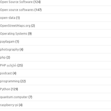
Open Source Software
(124)
Open source softwares
(147)
open-data
(1)
OpenStreetMaps.org
(2)
Operating Systems
(9)
payilagam
(1)
photography
(4)
php
(2)
PHP தமிழில்
(25)
podcast
(4)
programming
(22)
Python
(129)
quantum.computer
(7)
raspberry-pi
(4)