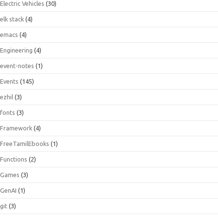
Electric Vehicles
(30)
elk stack
(4)
emacs
(4)
Engineering
(4)
event-notes
(1)
Events
(145)
ezhil
(3)
fonts
(3)
Framework
(4)
FreeTamilEbooks
(1)
Functions
(2)
Games
(3)
GenAI
(1)
git
(3)