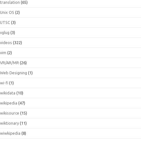
translation
(65)
Unix OS
(2)
UTSC
(3)
vglug
(3)
videos
(322)
vim
(2)
VR/AR/MR
(26)
Web Designing
(1)
wi-fi
(1)
wikidata
(10)
wikipedia
(47)
wikisource
(15)
wiktionary
(11)
wiwkipedia
(8)