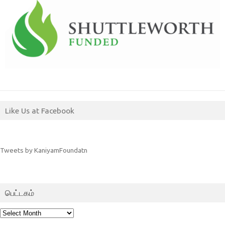
Like Us at Facebook
Tweets by KaniyamFoundatn
பெட்டகம்
பெட்டகம்