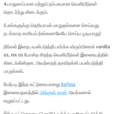
4.பாதுகாப்பான மற்றும் நம்பகமான வெளியீடுகள்
தொடர்ந்து கிடைக்கும்.
5.உங்களுக்கு தெரியாமல் மாறுதல்களை செய்வது
நடக்காத காரியம்.(உங்களாலேயே செய்ய முடியாது)
நீங்கள் இதை பயன்படுத்தி பார்க்க விரும்பினால் vanilla
os, nix os போன்ற சிறந்த வெளியீடுகள் இணையத்தில்
கிடைக்கின்றன. அவற்றைத் தரவிறக்கி பயன்படுத்தி
பாருங்கள்.
மேற்படி இந்த கட்டுரையானது
itsfoss
இணையதளத்தில்
அங்குஸ் தாஸ்
அவர்களால்
எழுதப்பட்டது.
இந்த கட்டுரையை மொழிபெயர்த்து எளிமைப்படுத்தி