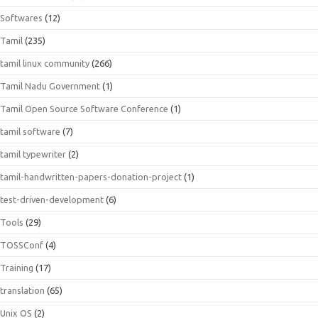
Softwares
(12)
Tamil
(235)
tamil linux community
(266)
Tamil Nadu Government
(1)
Tamil Open Source Software Conference
(1)
tamil software
(7)
tamil typewriter
(2)
tamil-handwritten-papers-donation-project
(1)
test-driven-development
(6)
Tools
(29)
TOSSConf
(4)
Training
(17)
translation
(65)
Unix OS
(2)