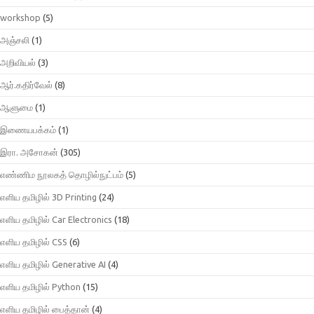
workshop
(5)
அஞ்சலி
(1)
அறிவியல்
(3)
ஆர்.கதிர்வேல்
(8)
ஆளுமை
(1)
இணையபக்கம்
(1)
இரா. அசோகன்
(305)
எண்ணிம நூலகத் தொழில்நுட்பம்
(5)
எளிய தமிழில் 3D Printing
(24)
எளிய தமிழில் Car Electronics
(18)
எளிய தமிழில் CSS
(6)
எளிய தமிழில் Generative AI
(4)
எளிய தமிழில் Python
(15)
எளிய தமிழில் பைத்தான்
(4)