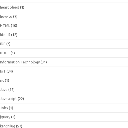
heart bleed
(1)
how-to
(7)
HTML
(10)
html 5
(12)
IDE
(6)
ILUGC
(1)
Information Technology
(31)
IoT
(34)
irc
(1)
Java
(12)
Javascript
(22)
Jobs
(1)
jquery
(2)
kanchilug
(57)