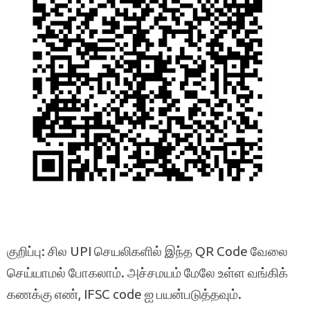
குறிப்பு: சில UPI செயலிகளில் இந்த QR Code வேலை
செய்யாமல் போகலாம். அச்சமயம் மேலே உள்ள வங்கிக்
கணக்கு எண், IFSC code ஐ பயன்படுத்தவும்.