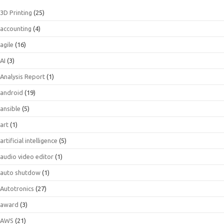
3D Printing
(25)
accounting
(4)
agile
(16)
AI
(3)
Analysis Report
(1)
android
(19)
ansible
(5)
art
(1)
artificial intelligence
(5)
audio video editor
(1)
auto shutdow
(1)
Autotronics
(27)
award
(3)
AWS
(21)