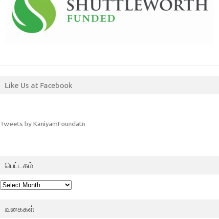
Like Us at Facebook
Tweets by KaniyamFoundatn
பெட்டகம்
பெட்டகம்
வகைகள்