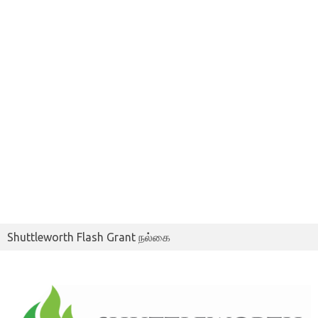
Shuttleworth Flash Grant நல்கை