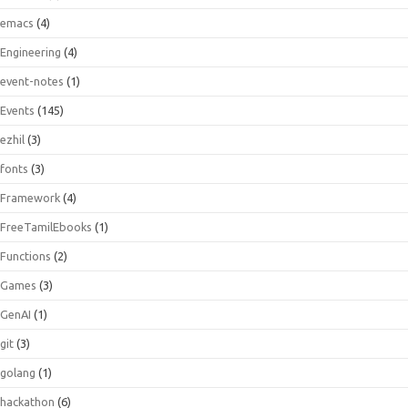
emacs
(4)
Engineering
(4)
event-notes
(1)
Events
(145)
ezhil
(3)
fonts
(3)
Framework
(4)
FreeTamilEbooks
(1)
Functions
(2)
Games
(3)
GenAI
(1)
git
(3)
golang
(1)
hackathon
(6)