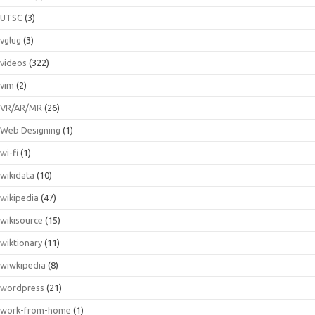
UTSC
(3)
vglug
(3)
videos
(322)
vim
(2)
VR/AR/MR
(26)
Web Designing
(1)
wi-fi
(1)
wikidata
(10)
wikipedia
(47)
wikisource
(15)
wiktionary
(11)
wiwkipedia
(8)
wordpress
(21)
work-from-home
(1)