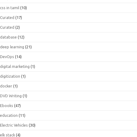
css in tamil
(10)
Curated
(17)
Curated
(2)
database
(12)
deep learning
(21)
DevOps
(14)
digital marketing
(1)
digitization
(1)
docker
(1)
DVD Writing
(1)
Ebooks
(47)
education
(11)
Electric Vehicles
(30)
elk stack
(4)