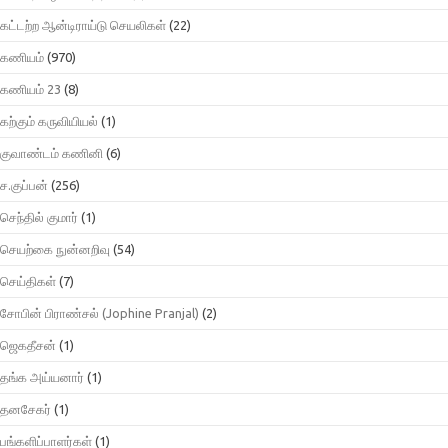
கட்டற்ற ஆன்டிராய்டு செயலிகள்
(22)
கணியம்
(970)
கணியம் 23
(8)
கற்கும் கருவியியல்
(1)
குவாண்டம் கணினி
(6)
ச.குப்பன்
(256)
செந்தில் குமார்
(1)
செயற்கை நுன்னறிவு
(54)
செய்திகள்
(7)
சோபின் பிராண்சல் (Jophine Pranjal)
(2)
ஜெகதீசன்
(1)
தங்க அய்யனார்
(1)
தனசேகர்
(1)
பங்களிப்பாளர்கள்
(1)