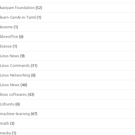
kaniyam foundation
(52)
learn-GenAI-in-Tamil
(1)
lexeme
(1)
libreoffice
(6)
license
(1)
Linus News
(9)
Linux Commands
(31)
Linux Networking
(6)
Linux News
(46)
linux softwares
(43)
LUbuntu
(6)
machine-learning
(67)
math
(3)
media
(1)