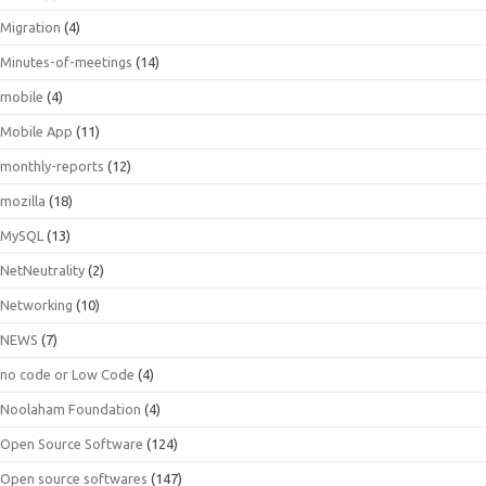
Migration
(4)
Minutes-of-meetings
(14)
mobile
(4)
Mobile App
(11)
monthly-reports
(12)
mozilla
(18)
MySQL
(13)
NetNeutrality
(2)
Networking
(10)
NEWS
(7)
no code or Low Code
(4)
Noolaham Foundation
(4)
Open Source Software
(124)
Open source softwares
(147)