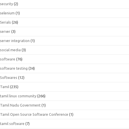
security
(2)
selenium
(1)
Serials
(26)
server
(3)
server integration
(1)
social media
(3)
software
(76)
software testing
(34)
Softwares
(12)
Tamil
(235)
tamil linux community
(266)
Tamil Nadu Government
(1)
Tamil Open Source Software Conference
(1)
tamil software
(7)