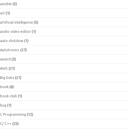
ansible
(5)
art
(1)
artificial intelligence
(5)
audio video editor
(1)
auto shutdow
(1)
Autotronics
(27)
award
(3)
AWS
(21)
Big Data
(21)
book
(6)
book-club
(1)
bug
(1)
C Programming
(12)
C/ C++
(25)