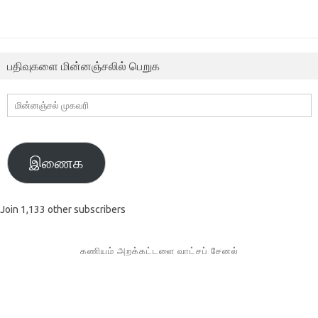
பதிவுகளை மின்னஞ்சலில் பெறுக
மின்னஞ்சல்
முகவரி
இணைக
Join 1,133 other subscribers
கணியம் அறக்கட்டளை வாட்சப் சேனல்