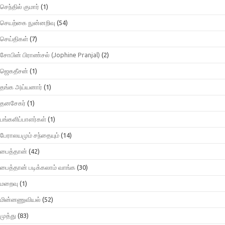
செந்தில் குமார்
(1)
செயற்கை நுன்னறிவு
(54)
செய்திகள்
(7)
சோபின் பிராண்சல் (Jophine Pranjal)
(2)
ஜெகதீசன்
(1)
தங்க அய்யனார்
(1)
தனசேகர்
(1)
பங்களிப்பாளர்கள்
(1)
பேராலயமும் சந்தையும்
(14)
பைத்தான்
(42)
பைத்தான் படிக்கலாம் வாங்க
(30)
மறைவு
(1)
மின்னணுவியல்
(52)
முத்து
(83)