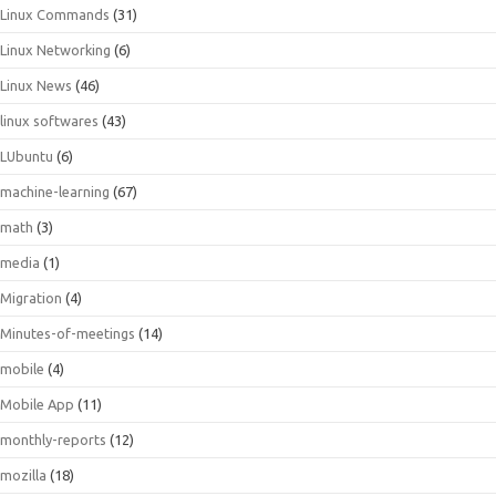
Linux Commands
(31)
Linux Networking
(6)
Linux News
(46)
linux softwares
(43)
LUbuntu
(6)
machine-learning
(67)
math
(3)
media
(1)
Migration
(4)
Minutes-of-meetings
(14)
mobile
(4)
Mobile App
(11)
monthly-reports
(12)
mozilla
(18)