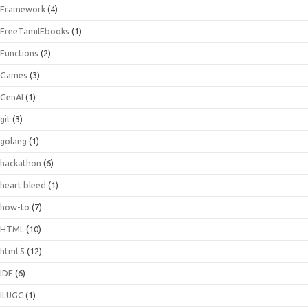
Framework
(4)
FreeTamilEbooks
(1)
Functions
(2)
Games
(3)
GenAI
(1)
git
(3)
golang
(1)
hackathon
(6)
heart bleed
(1)
how-to
(7)
HTML
(10)
html 5
(12)
IDE
(6)
ILUGC
(1)