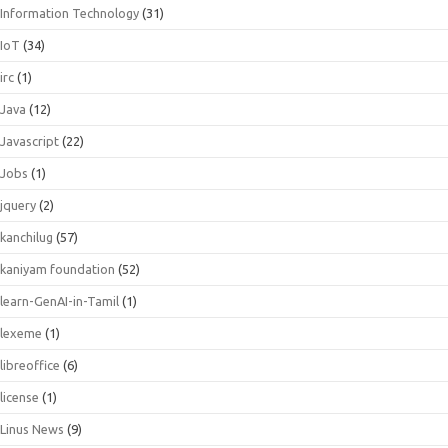
Information Technology
(31)
IoT
(34)
irc
(1)
Java
(12)
Javascript
(22)
Jobs
(1)
jquery
(2)
kanchilug
(57)
kaniyam foundation
(52)
learn-GenAI-in-Tamil
(1)
lexeme
(1)
libreoffice
(6)
license
(1)
Linus News
(9)