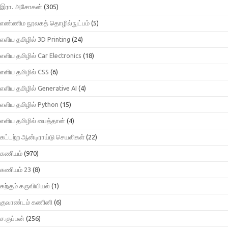
இரா. அசோகன்
(305)
எண்ணிம நூலகத் தொழில்நுட்பம்
(5)
எளிய தமிழில் 3D Printing
(24)
எளிய தமிழில் Car Electronics
(18)
எளிய தமிழில் CSS
(6)
எளிய தமிழில் Generative AI
(4)
எளிய தமிழில் Python
(15)
எளிய தமிழில் பைத்தான்
(4)
கட்டற்ற ஆன்டிராய்டு செயலிகள்
(22)
கணியம்
(970)
கணியம் 23
(8)
கற்கும் கருவியியல்
(1)
குவாண்டம் கணினி
(6)
ச.குப்பன்
(256)