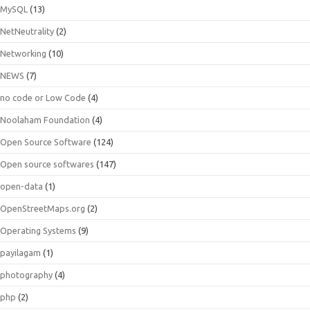
MySQL
(13)
NetNeutrality
(2)
Networking
(10)
NEWS
(7)
no code or Low Code
(4)
Noolaham Foundation
(4)
Open Source Software
(124)
Open source softwares
(147)
open-data
(1)
OpenStreetMaps.org
(2)
Operating Systems
(9)
payilagam
(1)
photography
(4)
php
(2)