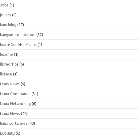
Jobs
(1)
jquery
(2)
kanchilug
(57)
kaniyam foundation
(52)
learn-GenAI-in-Tamil
(1)
lexeme
(1)
libreoffice
(6)
license
(1)
Linus News
(9)
Linux Commands
(31)
Linux Networking
(6)
Linux News
(46)
linux softwares
(43)
LUbuntu
(6)