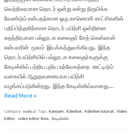
வெற்றிகரமான தொடர் ஒன்று என்று நிரூபிக்க
வேண்டும் என்பதற்கான ஒரு கானொளி காட்சிகளின்
பதிப்பித்தலிற்கான தொடர் பயிற்சி ஒன்றினை
சுதந்திரமான பல்லூடக கலைஞர் சேத் கென்லான்
என்பவரின் மூலம் இயக்கத்துவங்கியது. இந்த
தொடர்பயிற்சியில் பல்லூடக கலைஞர்களுக்கு
கேடின்லிவ் பற்றிய புதிய உத்வேகத்தை ஊட்டிடும்
வகையில் ஆறுதவனையாக பயிற்சி
வழங்கப்படுகின்றது. இந்த கேடின்லிவ்வானது…
Read More »
Category:
கணியம்
Tags:
Kaniyam
,
Kdenlive
,
Kdenlive tutorial
,
Video
Editor
,
video editor linux
,
கேடின்லிவ்