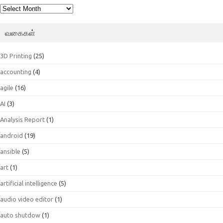
பெட்டகம்
வகைகள்
3D Printing
(25)
accounting
(4)
agile
(16)
AI
(3)
Analysis Report
(1)
android
(19)
ansible
(5)
art
(1)
artificial intelligence
(5)
audio video editor
(1)
auto shutdow
(1)