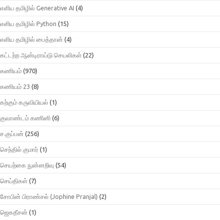
எளிய தமிழில் Generative AI
(4)
எளிய தமிழில் Python
(15)
எளிய தமிழில் பைத்தான்
(4)
கட்டற்ற ஆன்டிராய்டு செயலிகள்
(22)
கணியம்
(970)
கணியம் 23
(8)
கற்கும் கருவியியல்
(1)
குவாண்டம் கணினி
(6)
ச.குப்பன்
(256)
செந்தில் குமார்
(1)
செயற்கை நுன்னறிவு
(54)
செய்திகள்
(7)
சோபின் பிராண்சல் (Jophine Pranjal)
(2)
ஜெகதீசன்
(1)