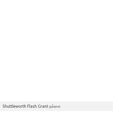
Shuttleworth Flash Grant நல்கை