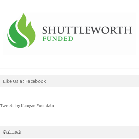
Like Us at Facebook
Tweets by KaniyamFoundatn
பெட்டகம்