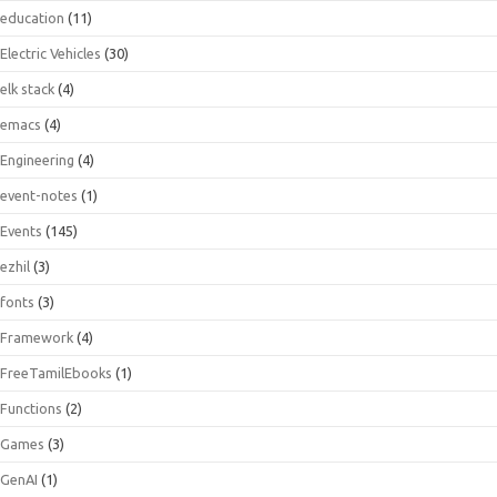
education
(11)
Electric Vehicles
(30)
elk stack
(4)
emacs
(4)
Engineering
(4)
event-notes
(1)
Events
(145)
ezhil
(3)
fonts
(3)
Framework
(4)
FreeTamilEbooks
(1)
Functions
(2)
Games
(3)
GenAI
(1)