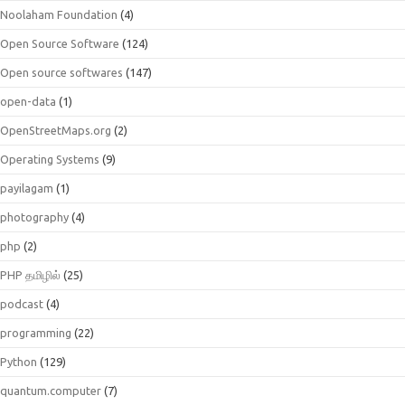
Noolaham Foundation
(4)
Open Source Software
(124)
Open source softwares
(147)
open-data
(1)
OpenStreetMaps.org
(2)
Operating Systems
(9)
payilagam
(1)
photography
(4)
php
(2)
PHP தமிழில்
(25)
podcast
(4)
programming
(22)
Python
(129)
quantum.computer
(7)