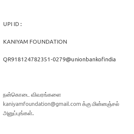
UPI ID :
KANIYAM FOUNDATION
QR918124782351-0279@unionbankofindia
நன்கொடை விவரங்களை
க்கு மின்னஞ்சல்
kaniyamfoundation@gmail.com
அனுப்புங்கள்.