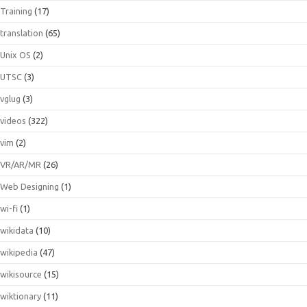
Training
(17)
translation
(65)
Unix OS
(2)
UTSC
(3)
vglug
(3)
videos
(322)
vim
(2)
VR/AR/MR
(26)
Web Designing
(1)
wi-fi
(1)
wikidata
(10)
wikipedia
(47)
wikisource
(15)
wiktionary
(11)