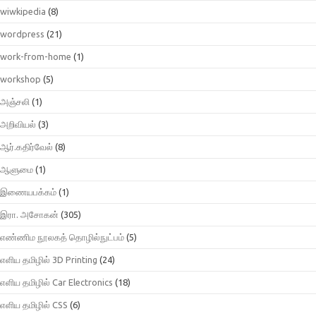
wiwkipedia
(8)
wordpress
(21)
work-from-home
(1)
workshop
(5)
அஞ்சலி
(1)
அறிவியல்
(3)
ஆர்.கதிர்வேல்
(8)
ஆளுமை
(1)
இணையபக்கம்
(1)
இரா. அசோகன்
(305)
எண்ணிம நூலகத் தொழில்நுட்பம்
(5)
எளிய தமிழில் 3D Printing
(24)
எளிய தமிழில் Car Electronics
(18)
எளிய தமிழில் CSS
(6)