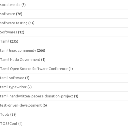
social media
(3)
software
(76)
software testing
(34)
Softwares
(12)
Tamil
(235)
tamil linux community
(266)
Tamil Nadu Government
(1)
Tamil Open Source Software Conference
(1)
tamil software
(7)
tamil typewriter
(2)
tamil-handwritten-papers-donation-project
(1)
test-driven-development
(6)
Tools
(29)
TOSSConf
(4)