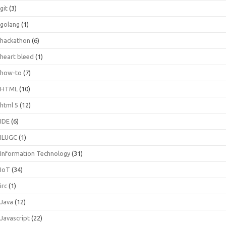
git
(3)
golang
(1)
hackathon
(6)
heart bleed
(1)
how-to
(7)
HTML
(10)
html 5
(12)
IDE
(6)
ILUGC
(1)
Information Technology
(31)
IoT
(34)
irc
(1)
Java
(12)
Javascript
(22)