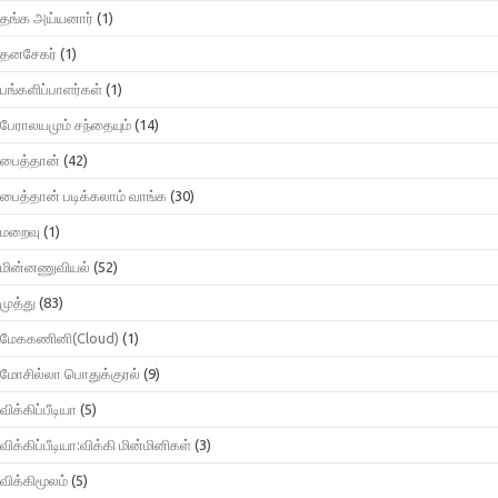
தங்க அய்யனார்
(1)
தனசேகர்
(1)
பங்களிப்பாளர்கள்
(1)
பேராலயமும் சந்தையும்
(14)
பைத்தான்
(42)
பைத்தான் படிக்கலாம் வாங்க
(30)
மறைவு
(1)
மின்னணுவியல்
(52)
முத்து
(83)
மேககணினி(Cloud)
(1)
மோசில்லா பொதுக்குரல்
(9)
விக்கிப்பீடியா
(5)
விக்கிப்பீடியா:விக்கி மின்மினிகள்
(3)
விக்கிமூலம்
(5)