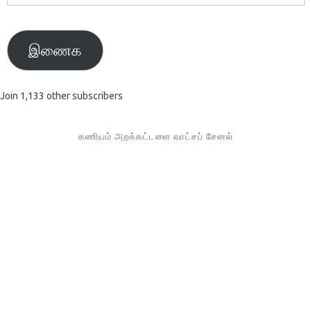
முகவரி
இணைக
Join 1,133 other subscribers
கணியம் அறக்கட்டளை வாட்சப் சேனல்