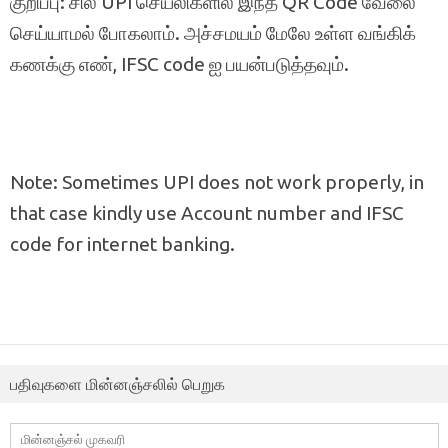
குறிப்பு: சில UPI செயலிகளில் இந்த QR Code வேலை
செய்யாமல் போகலாம். அச்சமயம் மேலே உள்ள வங்கிக்
கணக்கு எண், IFSC code ஐ பயன்படுத்தவும்.
Note: Sometimes UPI does not work properly, in
that case kindly use Account number and IFSC
code for internet banking.
பதிவுகளை மின்னஞ்சலில் பெறுக
மின்னஞ்சல்