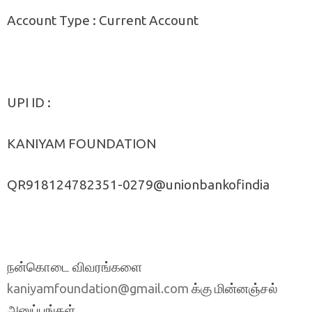
Account Type : Current Account
UPI ID :
KANIYAM FOUNDATION
QR918124782351-0279@unionbankofindia
நன்கொடை விவரங்களை
க்கு மின்னஞ்சல்
kaniyamfoundation@gmail.com
அனுப்புங்கள்.