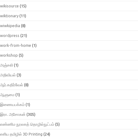
wikisource
(15)
wiktionary
(11)
wiwkipedia
(8)
wordpress
(21)
work-from-home
(1)
workshop
(5)
அஞ்சலி
(1)
அறிவியல்
(3)
ஆர்.கதிர்வேல்
(8)
ஆளுமை
(1)
இணையபக்கம்
(1)
இரா. அசோகன்
(305)
எண்ணிம நூலகத் தொழில்நுட்பம்
(5)
எளிய தமிழில் 3D Printing
(24)