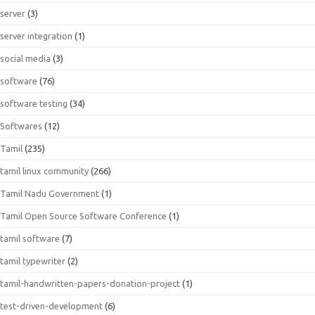
server
(3)
server integration
(1)
social media
(3)
software
(76)
software testing
(34)
Softwares
(12)
Tamil
(235)
tamil linux community
(266)
Tamil Nadu Government
(1)
Tamil Open Source Software Conference
(1)
tamil software
(7)
tamil typewriter
(2)
tamil-handwritten-papers-donation-project
(1)
test-driven-development
(6)