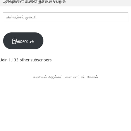
பதிவுகளை மின்னஞ்சலில் பெறுக
மின்னஞ்சல்
முகவரி
இணைக
Join 1,133 other subscribers
கணியம் அறக்கட்டளை வாட்சப் சேனல்