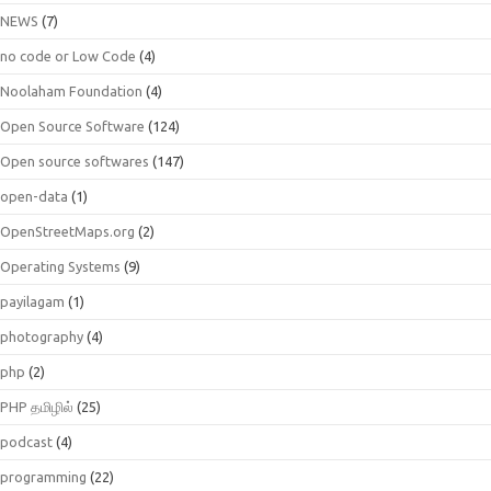
NEWS
(7)
no code or Low Code
(4)
Noolaham Foundation
(4)
Open Source Software
(124)
Open source softwares
(147)
open-data
(1)
OpenStreetMaps.org
(2)
Operating Systems
(9)
payilagam
(1)
photography
(4)
php
(2)
PHP தமிழில்
(25)
podcast
(4)
programming
(22)