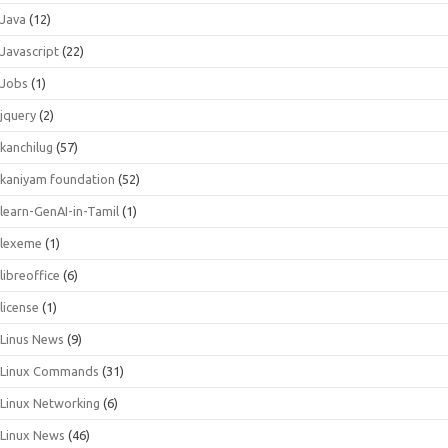
Java
(12)
Javascript
(22)
Jobs
(1)
jquery
(2)
kanchilug
(57)
kaniyam foundation
(52)
learn-GenAI-in-Tamil
(1)
lexeme
(1)
libreoffice
(6)
license
(1)
Linus News
(9)
Linux Commands
(31)
Linux Networking
(6)
Linux News
(46)