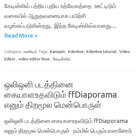
கேடின்லிவ் பற்றிய புதிய உத்வேகத்தை ஊட்டிடும்
வகையில் ஆறுதவனையாக பயிற்சி
வழங்கப்படுகின்றது. இந்த கேடின்லிவ்வானது…
Read More »
Category:
கணியம்
Tags:
Kaniyam
,
Kdenlive
,
Kdenlive tutorial
,
Video
Editor
,
video editor linux
,
கேடின்லிவ்
ஒலிஒளி படத்தினை
கையாளஉதவிடும் ffDiaporama
எனும் திறமூல மென்பொருள்
ஒலிஒளி படத்தினை கையாளஉதவிடும் ffDiaporama
எனும் திறமூல மென்பொருள் நம்மில் பெரும்பாலானோர்