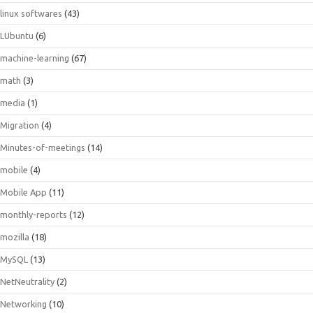
linux softwares
(43)
LUbuntu
(6)
machine-learning
(67)
math
(3)
media
(1)
Migration
(4)
Minutes-of-meetings
(14)
mobile
(4)
Mobile App
(11)
monthly-reports
(12)
mozilla
(18)
MySQL
(13)
NetNeutrality
(2)
Networking
(10)