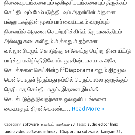
நினைவுபடங்களையும் ஒலிஒளிபடங்களையும் திருத்தம்
செய்திடவும் மேம்படுத்திடவும் அதன்பின் அதனை
பல்லூடகத்தின் மூலம் பார்வையிடவும் விரும்பும்
நிலையில் அதனை செயற்படுத்திடும் நிறுவனத்திடம்
அல்லது கடைகளிலும் அல்லது அதற்கான
வல்லுனரிடமும் கொடுத்து சரிசெய்து பெற்று திரையிட்டு
பார்த்து மகிழ்ந்திடுவோம். துரதிஷ்டவசமாக அதே
செயல்களை செய்கின்ற ffDiaporama எனும் திறமூல
மென்பொருள் இருப்பது நம்மில் பெரும்பாலோனுருக்கும்
தெரியாத செய்தியாகும். இதனை இயக்கி
செயல்படுத்திடுவதற்காக ஒலிஒளிபடங்களை
கையாளும் திறன்கொண்ட…
Read More »
Category:
software
கணியம்
கணியம் 23
Tags:
audio editor linux
,
audio video software in linux
,
ffDiaporama software
,
kaniyam 23
,