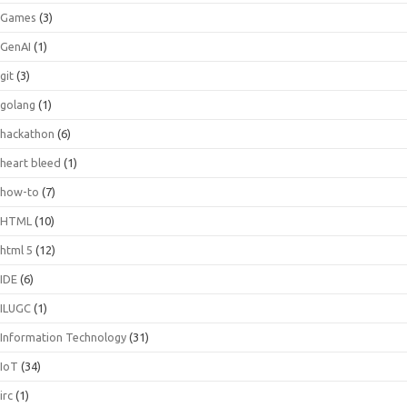
Games
(3)
GenAI
(1)
git
(3)
golang
(1)
hackathon
(6)
heart bleed
(1)
how-to
(7)
HTML
(10)
html 5
(12)
IDE
(6)
ILUGC
(1)
Information Technology
(31)
IoT
(34)
irc
(1)