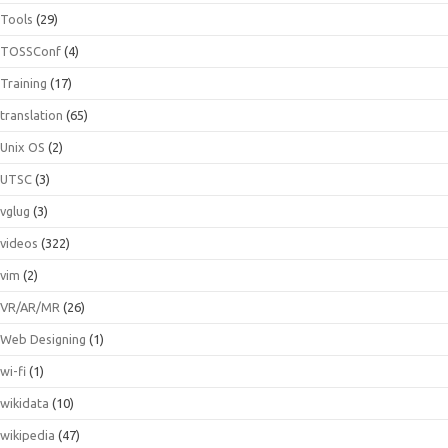
Tools
(29)
TOSSConf
(4)
Training
(17)
translation
(65)
Unix OS
(2)
UTSC
(3)
vglug
(3)
videos
(322)
vim
(2)
VR/AR/MR
(26)
Web Designing
(1)
wi-fi
(1)
wikidata
(10)
wikipedia
(47)