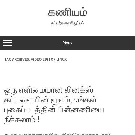
Skip
to
கணியம்
content
கட்டற்ற கணிநுட்பம்
Menu
TAG ARCHIVES:
VIDEO EDITOR LINUX
ஒரு எளிமையான லினக்ஸ்
கட்டளையின் மூலம், உங்கள்
புகைப்படத்தின் பின்னணியை
நீக்கலாம் !