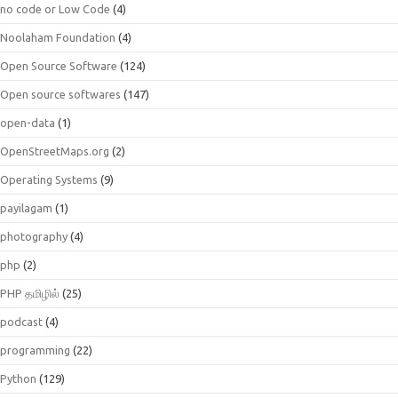
no code or Low Code
(4)
Noolaham Foundation
(4)
Open Source Software
(124)
Open source softwares
(147)
open-data
(1)
OpenStreetMaps.org
(2)
Operating Systems
(9)
payilagam
(1)
photography
(4)
php
(2)
PHP தமிழில்
(25)
podcast
(4)
programming
(22)
Python
(129)