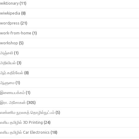
wiktionary
(11)
wiwkipedia
(8)
wordpress
(21)
work-from-home
(1)
workshop
(5)
அஞ்சலி
(1)
அறிவியல்
(3)
ஆர்.கதிர்வேல்
(8)
ஆளுமை
(1)
இணையபக்கம்
(1)
இரா. அசோகன்
(305)
எண்ணிம நூலகத் தொழில்நுட்பம்
(5)
எளிய தமிழில் 3D Printing
(24)
எளிய தமிழில் Car Electronics
(18)