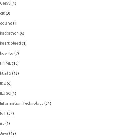
GenAI
(1)
git
(3)
golang
(1)
hackathon
(6)
heart bleed
(1)
how-to
(7)
HTML
(10)
html 5
(12)
IDE
(6)
ILUGC
(1)
Information Technology
(31)
IoT
(34)
irc
(1)
Java
(12)