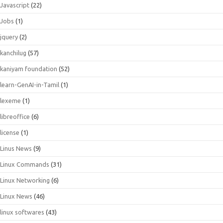
Javascript
(22)
Jobs
(1)
jquery
(2)
kanchilug
(57)
kaniyam foundation
(52)
learn-GenAI-in-Tamil
(1)
lexeme
(1)
libreoffice
(6)
license
(1)
Linus News
(9)
Linux Commands
(31)
Linux Networking
(6)
Linux News
(46)
linux softwares
(43)