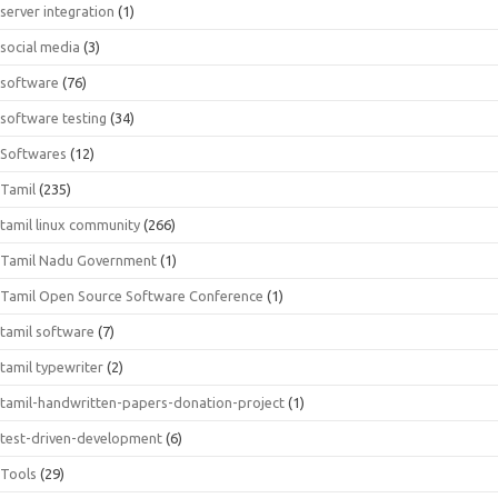
server integration
(1)
social media
(3)
software
(76)
software testing
(34)
Softwares
(12)
Tamil
(235)
tamil linux community
(266)
Tamil Nadu Government
(1)
Tamil Open Source Software Conference
(1)
tamil software
(7)
tamil typewriter
(2)
tamil-handwritten-papers-donation-project
(1)
test-driven-development
(6)
Tools
(29)