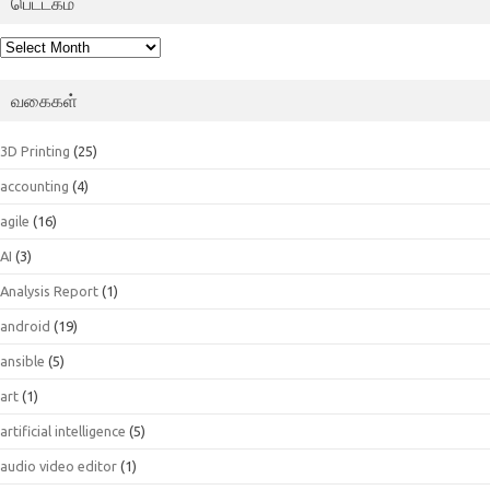
பெட்டகம்
பெட்டகம்
வகைகள்
3D Printing
(25)
accounting
(4)
agile
(16)
AI
(3)
Analysis Report
(1)
android
(19)
ansible
(5)
art
(1)
artificial intelligence
(5)
audio video editor
(1)