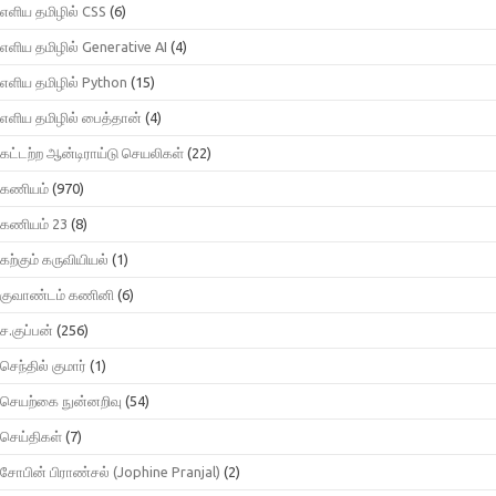
எளிய தமிழில் CSS
(6)
எளிய தமிழில் Generative AI
(4)
எளிய தமிழில் Python
(15)
எளிய தமிழில் பைத்தான்
(4)
கட்டற்ற ஆன்டிராய்டு செயலிகள்
(22)
கணியம்
(970)
கணியம் 23
(8)
கற்கும் கருவியியல்
(1)
குவாண்டம் கணினி
(6)
ச.குப்பன்
(256)
செந்தில் குமார்
(1)
செயற்கை நுன்னறிவு
(54)
செய்திகள்
(7)
சோபின் பிராண்சல் (Jophine Pranjal)
(2)