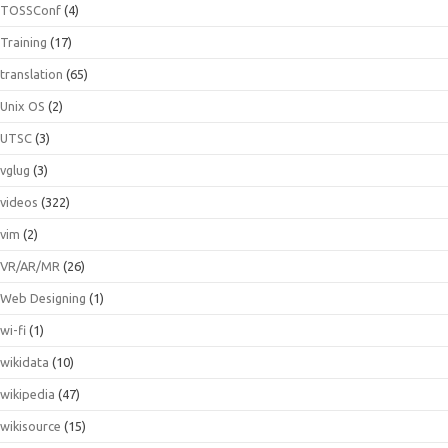
TOSSConf
(4)
Training
(17)
translation
(65)
Unix OS
(2)
UTSC
(3)
vglug
(3)
videos
(322)
vim
(2)
VR/AR/MR
(26)
Web Designing
(1)
wi-fi
(1)
wikidata
(10)
wikipedia
(47)
wikisource
(15)