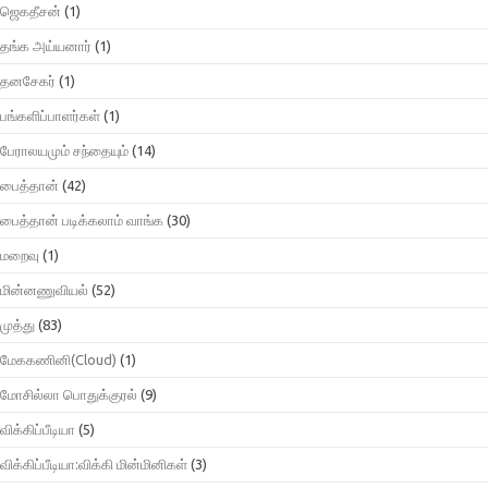
ஜெகதீசன்
(1)
தங்க அய்யனார்
(1)
தனசேகர்
(1)
பங்களிப்பாளர்கள்
(1)
பேராலயமும் சந்தையும்
(14)
பைத்தான்
(42)
பைத்தான் படிக்கலாம் வாங்க
(30)
மறைவு
(1)
மின்னணுவியல்
(52)
முத்து
(83)
மேககணினி(Cloud)
(1)
மோசில்லா பொதுக்குரல்
(9)
விக்கிப்பீடியா
(5)
விக்கிப்பீடியா:விக்கி மின்மினிகள்
(3)