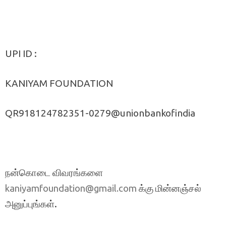
UPI ID :
KANIYAM FOUNDATION
QR918124782351-0279@unionbankofindia
நன்கொடை விவரங்களை
க்கு மின்னஞ்சல்
kaniyamfoundation@gmail.com
அனுப்புங்கள்.